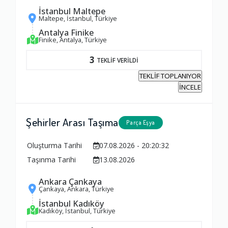
İstanbul Maltepe
Maltepe, İstanbul, Türkiye
Antalya Finike
Finike, Antalya, Türkiye
3
TEKLİF VERİLDİ
TEKLİF TOPLANIYOR
İNCELE
Şehirler Arası Taşıma
Parça Eşya
Oluşturma Tarihi
07.08.2026 - 20:20:32
Taşınma Tarihi
13.08.2026
Ankara Çankaya
Çankaya, Ankara, Türkiye
İstanbul Kadıköy
Kadıköy, İstanbul, Türkiye