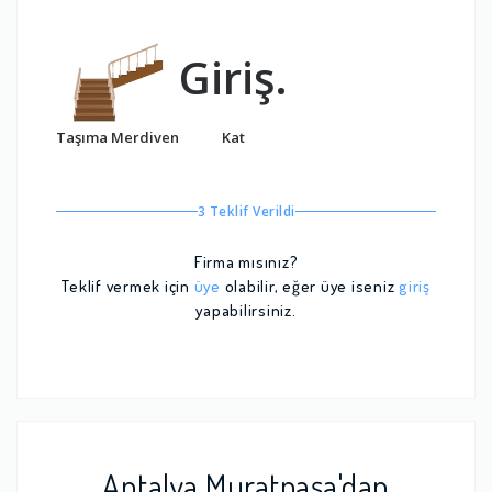
Giriş.
Taşıma Merdiven
Kat
3 Teklif Verildi
Firma mısınız?
Teklif vermek için
üye
olabilir, eğer üye iseniz
giriş
yapabilirsiniz.
Antalya Muratpaşa'dan