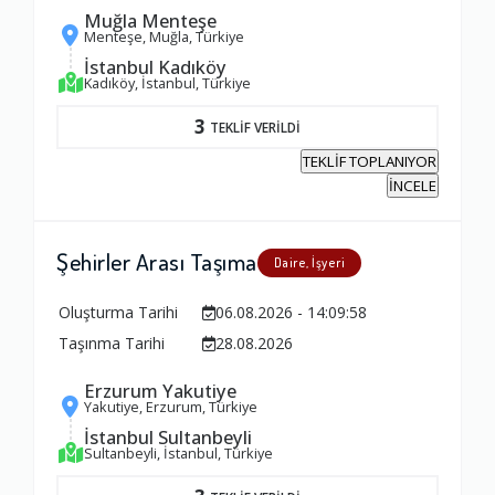
Muğla Menteşe
Menteşe, Muğla, Türkiye
İstanbul Kadıköy
Kadıköy, İstanbul, Türkiye
3
TEKLİF VERİLDİ
TEKLİF TOPLANIYOR
İNCELE
Şehirler Arası Taşıma
Daire, İşyeri
Oluşturma Tarihi
06.08.2026 - 14:09:58
Taşınma Tarihi
28.08.2026
Erzurum Yakutiye
Yakutiye, Erzurum, Türkiye
İstanbul Sultanbeyli
Sultanbeyli, İstanbul, Türkiye