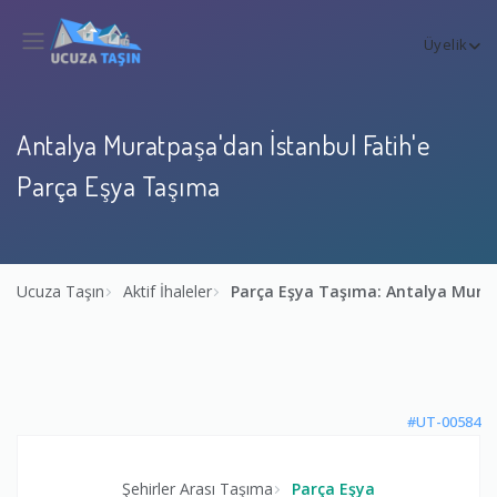
Üyelik
Antalya Muratpaşa'dan İstanbul Fatih'e
Parça Eşya Taşıma
Ucuza Taşın
Aktif İhaleler
Parça Eşya Taşıma: Antalya Murat
#UT-00584
Şehirler Arası Taşıma
Parça Eşya