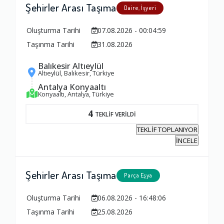
1.0
Şehirler Arası Taşıma
Daire, İşyeri
Oluşturma Tarihi
07.08.2026 - 00:04:59
Fiyatlandırma Dengesi
Taşınma Tarihi
31.08.2026
1.0
Balıkesir Altıeylül
Altıeylül, Balıkesir, Türkiye
Yorumunuz
Antalya Konyaaltı
Konyaaltı, Antalya, Türkiye
4
TEKLİF VERİLDİ
TEKLİF TOPLANIYOR
İNCELE
Şehirler Arası Taşıma
Parça Eşya
Oluşturma Tarihi
06.08.2026 - 16:48:06
Taşınma Tarihi
25.08.2026