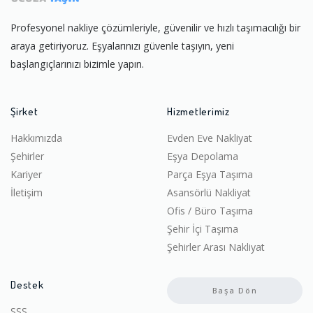
Profesyonel nakliye çözümleriyle, güvenilir ve hızlı taşımacılığı bir
araya getiriyoruz. Eşyalarınızı güvenle taşıyın, yeni
başlangıçlarınızı bizimle yapın.
Şirket
Hizmetlerimiz
Hakkımızda
Evden Eve Nakliyat
Şehirler
Eşya Depolama
Kariyer
Parça Eşya Taşıma
İletişim
Asansörlü Nakliyat
Ofis / Büro Taşıma
Şehir İçi Taşıma
Şehirler Arası Nakliyat
Destek
Başa Dön
SSS