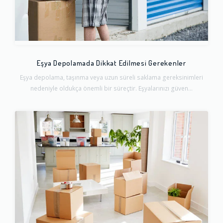
Eşya Depolamada Dikkat Edilmesi Gerekenler
Eşya depolama, taşınma veya uzun süreli saklama gereksinimleri
nedeniyle oldukça önemli bir süreçtir. Eşyalarınızı güven...