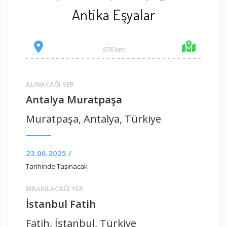
Antika Eşyalar
676 km
ALINACAĞI YER
Antalya Muratpaşa
Muratpaşa, Antalya, Türkiye
23.06.2025 /
Tarihinde Taşınacak
BIRAKILACAĞI YER
İstanbul Fatih
Fatih, İstanbul, Türkiye