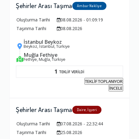
Şehirler Arası Taşıma
Ambar Nakliye
Oluşturma Tarihi
08.08.2026 - 01:09:19
Taşınma Tarihi
08.08.2026
İstanbul Beykoz
Beykoz, İstanbul, Türkiye
Muğla Fethiye
Fethiye, Muğla, Türkiye
1
TEKLİF VERİLDİ
TEKLİF TOPLANIYOR
İNCELE
Şehirler Arası Taşıma
Daire, İşyeri
Oluşturma Tarihi
07.08.2026 - 22:32:44
Taşınma Tarihi
25.08.2026