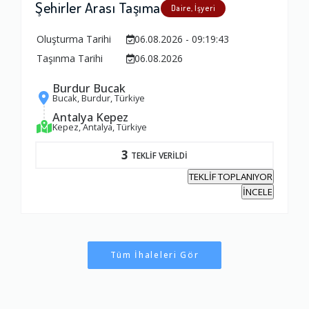
Şehirler Arası Taşıma
Daire, İşyeri
Oluşturma Tarihi
06.08.2026 - 09:19:43
Taşınma Tarihi
06.08.2026
Burdur Bucak
Bucak, Burdur, Türkiye
Antalya Kepez
Kepez, Antalya, Türkiye
3
TEKLİF VERİLDİ
TEKLİF TOPLANIYOR
İNCELE
Tüm İhaleleri Gör