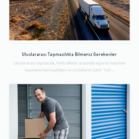
Uluslararası Taşımacılıkta Bilmeniz Gerekenler
Uluslararası taşımacılık, farklı ülkeler arasında eşya ve malzeme
taşımanın karmaşıklığını ve zorluklarını içerir. Yurt ...