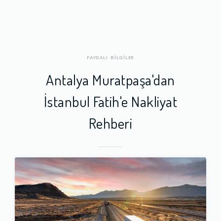
FAYDALI BİLGİLER
Antalya Muratpaşa'dan
İstanbul Fatih'e Nakliyat
Rehberi