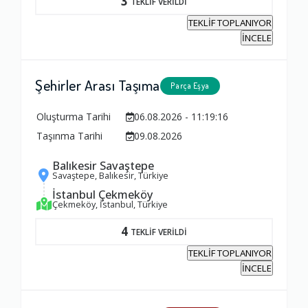
3
TEKLİF VERİLDİ
TEKLİF TOPLANIYOR
İNCELE
Şehirler Arası Taşıma
Parça Eşya
Oluşturma Tarihi
06.08.2026 - 11:19:16
Taşınma Tarihi
09.08.2026
Balıkesir Savaştepe
Savaştepe, Balıkesir, Türkiye
İstanbul Çekmeköy
Çekmeköy, İstanbul, Türkiye
4
TEKLİF VERİLDİ
TEKLİF TOPLANIYOR
İNCELE