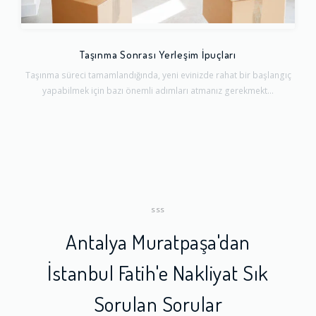
Taşınma Sonrası Yerleşim İpuçları
Taşınma süreci tamamlandığında, yeni evinizde rahat bir başlangıç
yapabilmek için bazı önemli adımları atmanız gerekmekt...
SSS
Antalya Muratpaşa'dan
İstanbul Fatih'e Nakliyat Sık
Sorulan Sorular