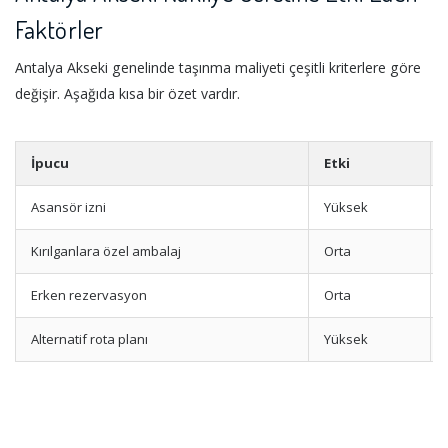
Faktörler
Antalya Akseki genelinde taşınma maliyeti çeşitli kriterlere göre
değişir. Aşağıda kısa bir özet vardır.
İpucu
Etki
Asansör izni
Yüksek
Kırılganlara özel ambalaj
Orta
Erken rezervasyon
Orta
Alternatif rota planı
Yüksek