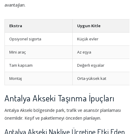
avantajları.
Ekstra
Uygun Kitle
Opsiyonel sigorta
Küçük evler
Mini araç
Az eşya
Tam kapsam
Değerli eşyalar
Montaj
Orta-yüksek kat
Antalya Akseki Taşınma İpuçları
Antalya Akseki bölgesinde park, trafik ve asansör planlaması
önemlidir. Keşif ve paketlemeyi önceden planlayın.
Antalya Akseki Nakliye Ücretine Etki Eden