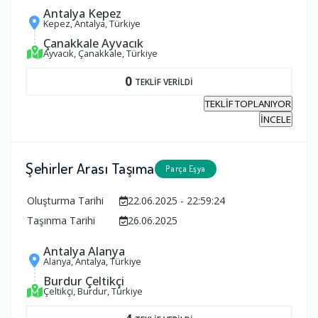
Antalya Kepez
Kepez, Antalya, Türkiye
Çanakkale Ayvacık
Ayvacık, Çanakkale, Türkiye
0
TEKLİF VERİLDİ
TEKLİF TOPLANIYOR
İNCELE
Şehirler Arası Taşıma
Parça Eşya
Oluşturma Tarihi
22.06.2025 - 22:59:24
Taşınma Tarihi
26.06.2025
Antalya Alanya
Alanya, Antalya, Türkiye
Burdur Çeltikçi
Çeltikçi, Burdur, Türkiye