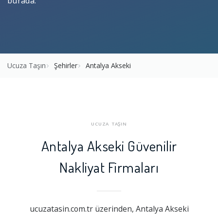
burada.
Ucuza Taşın
Şehirler
Antalya Akseki
UCUZA TAŞIN
Antalya Akseki Güvenilir
Nakliyat Firmaları
ucuzatasin.com.tr üzerinden, Antalya Akseki