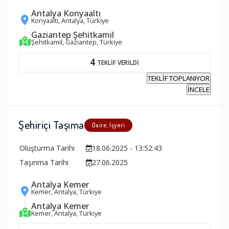
Antalya Konyaaltı
Konyaaltı, Antalya, Türkiye
Gaziantep Şehitkamil
Şehitkamil, Gaziantep, Türkiye
4
TEKLİF VERİLDİ
TEKLİF TOPLANIYOR
İNCELE
Şehiriçi Taşıma
Daire, İşyeri
Oluşturma Tarihi
18.06.2025 - 13:52:43
Taşınma Tarihi
27.06.2025
Antalya Kemer
Kemer, Antalya, Türkiye
Antalya Kemer
Kemer, Antalya, Türkiye