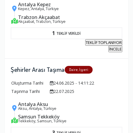
Antalya Kepez
Kepez, Antalya, Türkiye
Trabzon Akçaabat
Akçaabat, Trabzon, Türkiye
1
TEKLİF VERİLDİ
TEKLİF TOPLANIYOR
İNCELE
Şehirler Arası Taşıma
Daire, İşyeri
Oluşturma Tarihi
24.06.2025 - 14:11:22
Taşınma Tarihi
22.07.2025
Antalya Aksu
Aksu, Antalya, Türkiye
Samsun Tekkeköy
Tekkeköy, Samsun, Türkiye
3
TEKLİF VERİLDİ