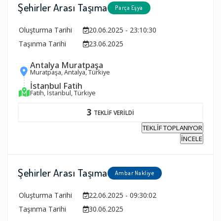
Şehirler Arası Taşıma
Parça Eşya
Oluşturma Tarihi
20.06.2025 - 23:10:30
Taşınma Tarihi
23.06.2025
Antalya Muratpaşa
Muratpaşa, Antalya, Türkiye
İstanbul Fatih
Fatih, İstanbul, Türkiye
3
TEKLİF VERİLDİ
TEKLİF TOPLANIYOR
İNCELE
Şehirler Arası Taşıma
Ambar Nakliye
Oluşturma Tarihi
22.06.2025 - 09:30:02
Taşınma Tarihi
30.06.2025