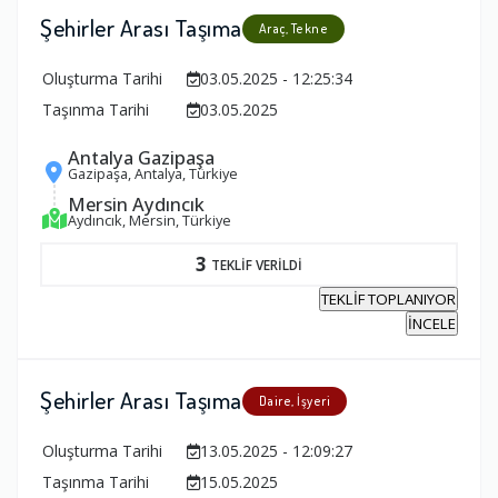
Şehirler Arası Taşıma
Araç, Tekne
Oluşturma Tarihi
03.05.2025 - 12:25:34
Taşınma Tarihi
03.05.2025
Antalya Gazipaşa
Gazipaşa, Antalya, Türkiye
Mersin Aydıncık
Aydıncık, Mersin, Türkiye
3
TEKLİF VERİLDİ
TEKLİF TOPLANIYOR
İNCELE
Şehirler Arası Taşıma
Daire, İşyeri
Oluşturma Tarihi
13.05.2025 - 12:09:27
Taşınma Tarihi
15.05.2025