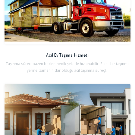
Acil Ev Taşıma Hizmeti
Taşınma süreci bazen beklenmedik şekilde hızlanabilir. Planlı bir taşınma
yerine, zamanın dar olduğu acil taşınma süreçl...