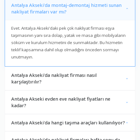
Antalya Akseki'da montaj-demontaj hizmeti sunan
nakliyat firmaları var mı?
Evet. Antalya Akseki'daki pek çok nakliyat firması eşya
taşımasının yanı sıra dolap, yatak ve masa gibi mobilyaların
söküm ve kurulum hizmetini de sunmaktadır. Bu hizmetin
teklif kapsamına dahil olup olmadığını önceden sormayı
unutmayın.
Antalya Akseki'da nakliyat firması nasıl
karşılaştırılır?
Antalya Akseki evden eve nakliyat fiyatları ne
kadar?
Antalya Akseki'da hangi taşıma araçları kullanılıyor?
Antalya Akseki'da nakliyat firmaları hafta sonu da