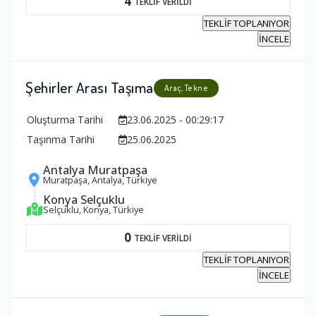
4
TEKLİF VERİLDİ
TEKLİF TOPLANIYOR
İNCELE
Şehirler Arası Taşıma
Araç, Tekne
Oluşturma Tarihi
23.06.2025 - 00:29:17
Taşınma Tarihi
25.06.2025
Antalya Muratpaşa
Muratpaşa, Antalya, Türkiye
Konya Selçuklu
Selçuklu, Konya, Türkiye
0
TEKLİF VERİLDİ
TEKLİF TOPLANIYOR
İNCELE