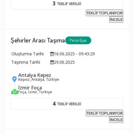
3
TEKLİF VERİLDİ
TEKLİF TOPLANIYOR
İNCELE
Şehirler Arası Taşıma
Parça Eşya
Oluşturma Tarihi
16.06.2025 - 09:43:29
Taşınma Tarihi
29.06.2025
Antalya Kepez
Kepez, Antalya, Türkiye
İzmir Foça
Foça, İzmir, Türkiye
4
TEKLİF VERİLDİ
TEKLİF TOPLANIYOR
İNCELE