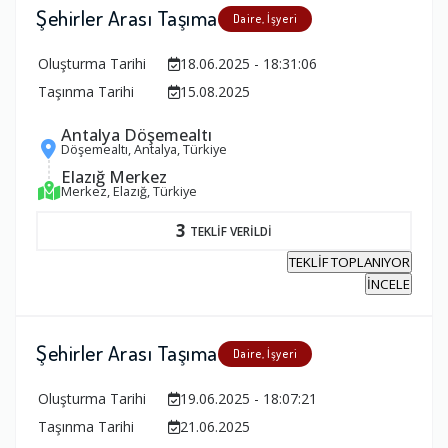
Şehirler Arası Taşıma
Daire, İşyeri
Oluşturma Tarihi
18.06.2025 - 18:31:06
Taşınma Tarihi
15.08.2025
Antalya Döşemealtı
Döşemealtı, Antalya, Türkiye
Elazığ Merkez
Merkez, Elazığ, Türkiye
3
TEKLİF VERİLDİ
TEKLİF TOPLANIYOR
İNCELE
Şehirler Arası Taşıma
Daire, İşyeri
Oluşturma Tarihi
19.06.2025 - 18:07:21
Taşınma Tarihi
21.06.2025