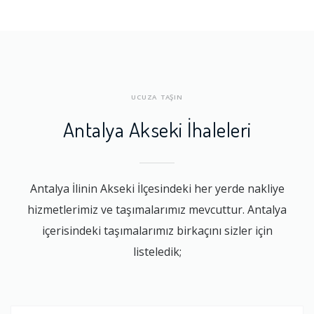
UCUZA TAŞIN
Antalya Akseki İhaleleri
Antalya İlinin Akseki İlçesindeki her yerde nakliye
hizmetlerimiz ve taşımalarımız mevcuttur. Antalya
içerisindeki taşımalarımız birkaçını sizler için
listeledik;