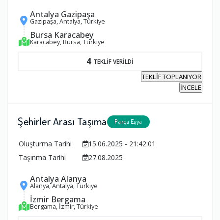
Antalya Gazipaşa
Gazipaşa, Antalya, Türkiye
Bursa Karacabey
Karacabey, Bursa, Türkiye
4
TEKLİF VERİLDİ
TEKLİF TOPLANIYOR
İNCELE
Şehirler Arası Taşıma
Parça Eşya
Oluşturma Tarihi
15.06.2025 - 21:42:01
Taşınma Tarihi
27.08.2025
Antalya Alanya
Alanya, Antalya, Türkiye
İzmir Bergama
Bergama, İzmir, Türkiye