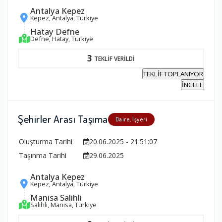
Antalya Kepez
Kepez, Antalya, Türkiye
Hatay Defne
Defne, Hatay, Türkiye
3
TEKLİF VERİLDİ
TEKLİF TOPLANIYOR
İNCELE
Şehirler Arası Taşıma
Daire, İşyeri
Oluşturma Tarihi
20.06.2025 - 21:51:07
Taşınma Tarihi
29.06.2025
Antalya Kepez
Kepez, Antalya, Türkiye
Manisa Salihli
Salihli, Manisa, Türkiye