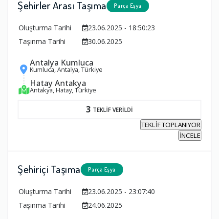
Şehirler Arası Taşıma
Parça Eşya
Oluşturma Tarihi
23.06.2025 - 18:50:23
Taşınma Tarihi
30.06.2025
Antalya Kumluca
Kumluca, Antalya, Türkiye
Hatay Antakya
Antakya, Hatay, Türkiye
3
TEKLİF VERİLDİ
TEKLİF TOPLANIYOR
İNCELE
Şehiriçi Taşıma
Parça Eşya
Oluşturma Tarihi
23.06.2025 - 23:07:40
Taşınma Tarihi
24.06.2025