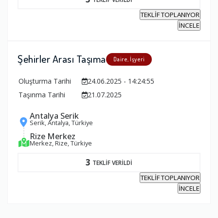
TEKLİF TOPLANIYOR
İNCELE
Şehirler Arası Taşıma
Daire, İşyeri
Oluşturma Tarihi
24.06.2025 - 14:24:55
Taşınma Tarihi
21.07.2025
Antalya Serik
Serik, Antalya, Türkiye
Rize Merkez
Merkez, Rize, Türkiye
3
TEKLİF VERİLDİ
TEKLİF TOPLANIYOR
İNCELE