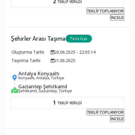
2
TEKLİF VERİLDİ
TEKLİF TOPLANIYOR
İNCELE
Şehirler Arası Taşıma
Parça Eşya
Oluşturma Tarihi
20.06.2025 - 22:05:14
Taşınma Tarihi
21.06.2025
Antalya Konyaaltı
Konyaaltı, Antalya, Türkiye
Gaziantep Şehitkamil
Şehitkamil, Gaziantep, Türkiye
1
TEKLİF VERİLDİ
TEKLİF TOPLANIYOR
İNCELE