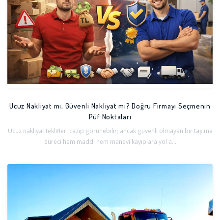
Ucuz Nakliyat mı, Güvenli Nakliyat mı? Doğru Firmayı Seçmenin
Püf Noktaları
Ucuz nakliyat teklifleri cazip görünebilir; ancak güvenli olmayan bir taşıma
süreci hem maddi hem manevi kayıplara yol a...