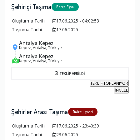
Şehiriçi Taşıma
Parça Eşya
Oluşturma Tarihi
17.06.2025 - 04:02:53
Taşınma Tarihi
17.06.2025
Antalya Kepez
Kepez, Antalya, Türkiye
Antalya Kepez
Kepez, Antalya, Türkiye
3
TEKLİF VERİLDİ
TEKLİF TOPLANIYOR
İNCELE
Şehirler Arası Taşıma
Daire, İşyeri
Oluşturma Tarihi
17.06.2025 - 23:40:39
Taşınma Tarihi
23.06.2025