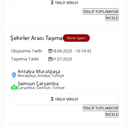
3
TEKLİF VERİLDİ
TEKLİF TOPLANIYOR
İNCELE
Şehirler Arası Taşıma
Daire, İşyeri
Oluşturma Tarihi
18.06.2025 - 16:19:42
Taşınma Tarihi
01.07.2025
Antalya Muratpaşa
Muratpaşa, Antalya, Türkiye
Samsun Çarşamba
Çarşamba, Samsun, Türkiye
3
TEKLİF VERİLDİ
TEKLİF TOPLANIYOR
İNCELE