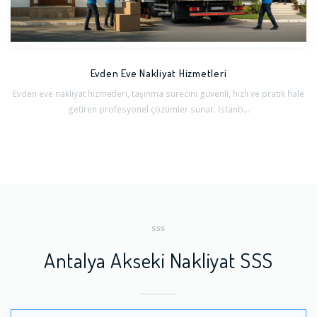
Evden Eve Nakliyat Hizmetleri
Evden eve nakliyat hizmetleri, taşınma sürecini güvenli, hızlı ve pratik hale
getiren profesyonel çözümler sunar. İstanb...
SSS
Antalya Akseki Nakliyat SSS