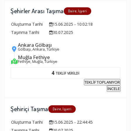
Şehirler Arası Taşıma
Daire, İşyeri
Oluşturma Tarihi
15.06.2025 - 10:02:18
Taşınma Tarihi
30.07.2025
Ankara Gölbaşı
Gölbaşı, Ankara, Türkiye
Muğla Fethiye
Fethiye, Muğla, Türkiye
4
TEKLİF VERİLDİ
TEKLİF TOPLANIYOR
İNCELE
Şehiriçi Taşıma
Daire, İşyeri
Oluşturma Tarihi
15.06.2025 - 22:44:45
Taşınma Tarihi
20.07.2025