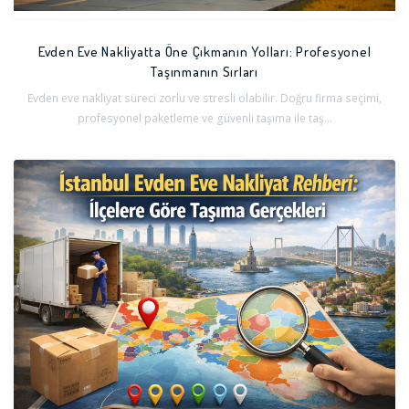
Evden Eve Nakliyatta Öne Çıkmanın Yolları: Profesyonel
Taşınmanın Sırları
Evden eve nakliyat süreci zorlu ve stresli olabilir. Doğru firma seçimi,
profesyonel paketleme ve güvenli taşıma ile taş...