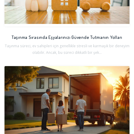
Taşınma Sırasında Eşyalarınızı Güvende Tutmanın Yolları
Taşınma süreci, ev sahipleri için genellikle stresli ve karmaşık bir deneyim
olabilir. Ancak, bu süreci dikkatli bir şek...