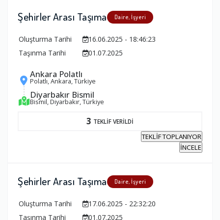
Şehirler Arası Taşıma
Daire, İşyeri
Oluşturma Tarihi
16.06.2025 - 18:46:23
Taşınma Tarihi
01.07.2025
Ankara Polatlı
Polatlı, Ankara, Türkiye
Diyarbakır Bismil
Bismil, Diyarbakır, Türkiye
3
TEKLİF VERİLDİ
TEKLİF TOPLANIYOR
İNCELE
Şehirler Arası Taşıma
Daire, İşyeri
Oluşturma Tarihi
17.06.2025 - 22:32:20
Taşınma Tarihi
01.07.2025