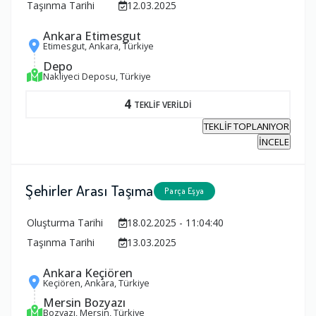
Taşınma Tarihi
12.03.2025
Ankara Etimesgut
Etimesgut, Ankara, Türkiye
Depo
Nakliyeci Deposu, Türkiye
4
TEKLİF VERİLDİ
TEKLİF TOPLANIYOR
İNCELE
Şehirler Arası Taşıma
Parça Eşya
Oluşturma Tarihi
18.02.2025 - 11:04:40
Taşınma Tarihi
13.03.2025
Ankara Keçiören
Keçiören, Ankara, Türkiye
Mersin Bozyazı
Bozyazı, Mersin, Türkiye