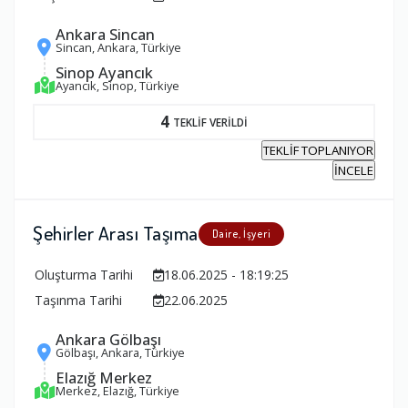
Ankara Sincan
Sincan, Ankara, Türkiye
Sinop Ayancık
Ayancık, Sinop, Türkiye
4
TEKLİF VERİLDİ
TEKLİF TOPLANIYOR
İNCELE
Şehirler Arası Taşıma
Daire, İşyeri
Oluşturma Tarihi
18.06.2025 - 18:19:25
Taşınma Tarihi
22.06.2025
Ankara Gölbaşı
Gölbaşı, Ankara, Türkiye
Elazığ Merkez
Merkez, Elazığ, Türkiye