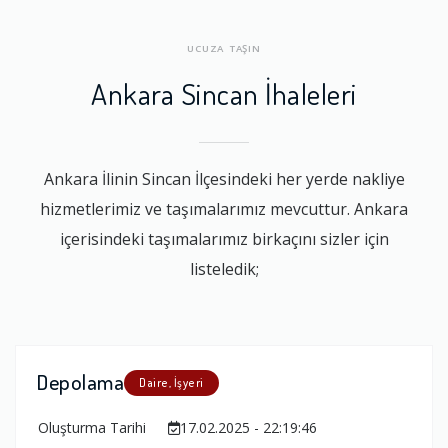
UCUZA TAŞIN
Ankara Sincan İhaleleri
Ankara İlinin Sincan İlçesindeki her yerde nakliye
hizmetlerimiz ve taşımalarımız mevcuttur. Ankara
içerisindeki taşımalarımız birkaçını sizler için
listeledik;
Depolama
Daire, İşyeri
Oluşturma Tarihi
17.02.2025 - 22:19:46