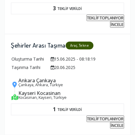
3
TEKLİF VERİLDİ
TEKLİF TOPLANIYOR
İNCELE
Şehirler Arası Taşıma
Araç, Tekne
Oluşturma Tarihi
15.06.2025 - 08:18:19
Taşınma Tarihi
20.06.2025
Ankara Çankaya
Çankaya, Ankara, Türkiye
Kayseri Kocasinan
Kocasinan, Kayseri, Türkiye
1
TEKLİF VERİLDİ
TEKLİF TOPLANIYOR
İNCELE