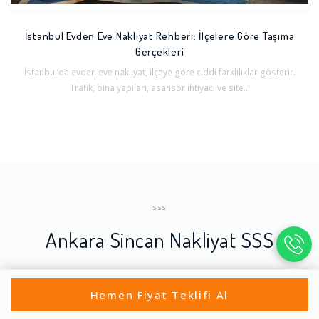
İstanbul Evden Eve Nakliyat Rehberi: İlçelere Göre Taşıma
Gerçekleri
İstanbul’da evden eve nakliyat, ilçeye göre ciddi farklılıklar gösterir.
Trafik, bina yapıları, asansör ihtiyacı ve site...
SSS
Ankara Sincan Nakliyat SSS
Hemen Fiyat Teklifi Al
Ankara Sincan'da nakliyat firmasıyla sözleşme