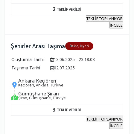
2
TEKLİF VERİLDİ
TEKLİF TOPLANIYOR
İNCELE
Şehirler Arası Taşıma
Daire, İşyeri
Oluşturma Tarihi
13.06.2025 - 23:18:08
Taşınma Tarihi
02.07.2025
Ankara Keçiören
Keçiören, Ankara, Türkiye
Gümüşhane Şiran
Şiran, Gümüşhane, Türkiye
3
TEKLİF VERİLDİ
TEKLİF TOPLANIYOR
İNCELE