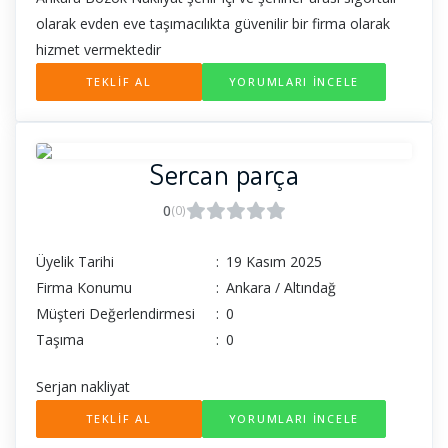
olarak evden eve taşımacılıkta güvenilir bir firma olarak
hizmet vermektedir
TEKLİF AL
YORUMLARI İNCELE
Sercan parça
0
(0)
Üyelik Tarihi
:
19 Kasım 2025
Firma Konumu
:
Ankara / Altındağ
Müşteri Değerlendirmesi
:
0
Taşıma
:
0
Serjan nakliyat
TEKLİF AL
YORUMLARI İNCELE