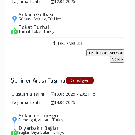
Taşınma Tarihi
12.06.2025
Ankara Gölbaşı
Gölbaşı, Ankara, Türkiye
Tokat Turhal
Turhal, Tokat, Türkiye
1
TEKLİF VERİLDİ
TEKLİF TOPLANIYOR
İNCELE
Şehirler Arası Taşıma
Daire, İşyeri
Oluşturma Tarihi
13.06.2025 - 20:21:15
Taşınma Tarihi
14.06.2025
Ankara Etimesgut
Etimesgut, Ankara, Türkiye
Diyarbakır Bağlar
Bağlar, Diyarbakır, Türkiye