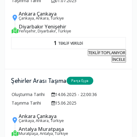
Taşınma Tarihi
01.07.2025
Ankara Çankaya
Çankaya, Ankara, Türkiye
Diyarbakır Yenişehir
Yenişehir, Diyarbakır, Türkiye
1
TEKLİF VERİLDİ
TEKLİF TOPLANIYOR
İNCELE
Şehirler Arası Taşıma
Parça Eşya
Oluşturma Tarihi
14.06.2025 - 22:00:36
Taşınma Tarihi
15.06.2025
Ankara Çankaya
Çankaya, Ankara, Türkiye
Antalya Muratpaşa
Muratpaşa, Antalya, Türkiye