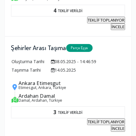
4
TEKLİF VERİLDİ
TEKLİF TOPLANIYOR
İNCELE
Şehirler Arası Taşıma
Parça Eşya
Oluşturma Tarihi
08.05.2025 - 14:46:59
Taşınma Tarihi
14.05.2025
Ankara Etimesgut
Etimesgut, Ankara, Türkiye
Ardahan Damal
Damal, Ardahan, Türkiye
3
TEKLİF VERİLDİ
TEKLİF TOPLANIYOR
İNCELE