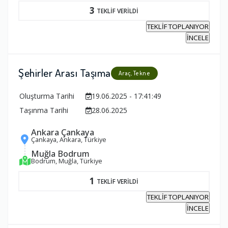
3
TEKLİF VERİLDİ
TEKLİF TOPLANIYOR
İNCELE
Şehirler Arası Taşıma
Araç, Tekne
Oluşturma Tarihi
19.06.2025 - 17:41:49
Taşınma Tarihi
28.06.2025
Ankara Çankaya
Çankaya, Ankara, Türkiye
Muğla Bodrum
Bodrum, Muğla, Türkiye
1
TEKLİF VERİLDİ
TEKLİF TOPLANIYOR
İNCELE