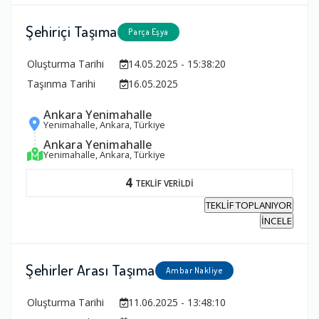
Şehiriçi Taşıma
Parça Eşya
Oluşturma Tarihi
14.05.2025 - 15:38:20
Taşınma Tarihi
16.05.2025
Ankara Yenimahalle
Yenimahalle, Ankara, Türkiye
Ankara Yenimahalle
Yenimahalle, Ankara, Türkiye
4
TEKLİF VERİLDİ
TEKLİF TOPLANIYOR
İNCELE
Şehirler Arası Taşıma
Ambar Nakliye
Oluşturma Tarihi
11.06.2025 - 13:48:10