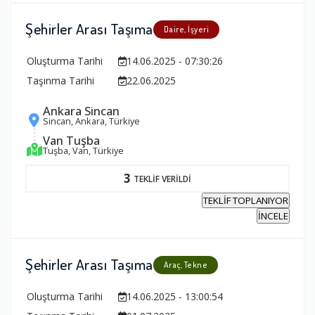
Şehirler Arası Taşıma
Daire, İşyeri
Oluşturma Tarihi
14.06.2025 - 07:30:26
Taşınma Tarihi
22.06.2025
Ankara Sincan
Sincan, Ankara, Türkiye
Van Tuşba
Tuşba, Van, Türkiye
3
TEKLİF VERİLDİ
TEKLİF TOPLANIYOR
İNCELE
Şehirler Arası Taşıma
Araç, Tekne
Oluşturma Tarihi
14.06.2025 - 13:00:54