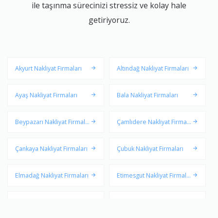
ile taşınma sürecinizi stressiz ve kolay hale
getiriyoruz.
Akyurt Nakliyat Firmaları
Altındağ Nakliyat Firmaları
Ayaş Nakliyat Firmaları
Bala Nakliyat Firmaları
Beypazarı Nakliyat Firmala
Çamlıdere Nakliyat Firmala
rı
rı
Çankaya Nakliyat Firmaları
Çubuk Nakliyat Firmaları
Elmadağ Nakliyat Firmaları
Etimesgut Nakliyat Firmalar
ı
Evren Nakliyat Firmaları
Gölbaşı Nakliyat Firmaları