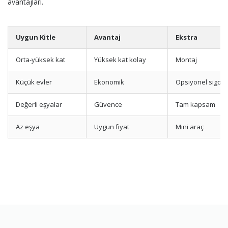
avantajları.
Uygun Kitle
Avantaj
Ekstra
Orta-yüksek kat
Yüksek kat kolay
Montaj
Küçük evler
Ekonomik
Opsiyonel sigort
Değerli eşyalar
Güvence
Tam kapsam
Az eşya
Uygun fiyat
Mini araç