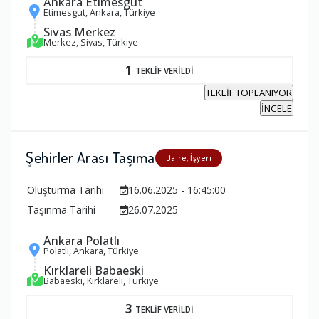
Ankara Etimesgut
Etimesgut, Ankara, Türkiye
Sivas Merkez
Merkez, Sivas, Türkiye
1
TEKLİF VERİLDİ
TEKLİF TOPLANIYOR
İNCELE
Şehirler Arası Taşıma
Daire, İşyeri
Oluşturma Tarihi
16.06.2025 - 16:45:00
Taşınma Tarihi
26.07.2025
Ankara Polatlı
Polatlı, Ankara, Türkiye
Kırklareli Babaeski
Babaeski, Kırklareli, Türkiye
3
TEKLİF VERİLDİ