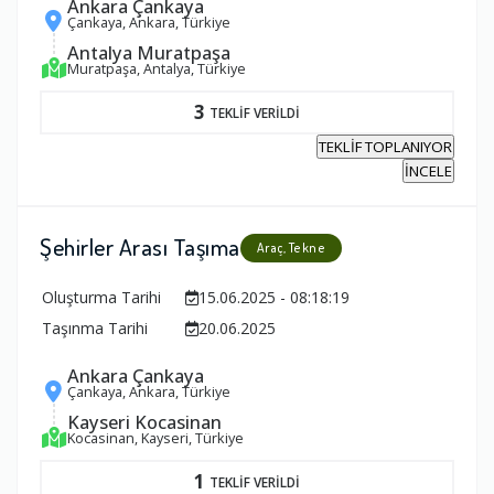
Ankara Çankaya
Çankaya, Ankara, Türkiye
Antalya Muratpaşa
Muratpaşa, Antalya, Türkiye
3
TEKLİF VERİLDİ
TEKLİF TOPLANIYOR
İNCELE
Şehirler Arası Taşıma
Araç, Tekne
Oluşturma Tarihi
15.06.2025 - 08:18:19
Taşınma Tarihi
20.06.2025
Ankara Çankaya
Çankaya, Ankara, Türkiye
Kayseri Kocasinan
Kocasinan, Kayseri, Türkiye
1
TEKLİF VERİLDİ