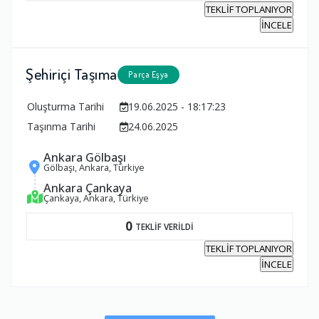
TEKLİF TOPLANIYOR
İNCELE
Şehiriçi Taşıma
Parça Eşya
Oluşturma Tarihi
19.06.2025 - 18:17:23
Taşınma Tarihi
24.06.2025
Ankara Gölbaşı
Gölbaşı, Ankara, Türkiye
Ankara Çankaya
Çankaya, Ankara, Türkiye
0
TEKLİF VERİLDİ
TEKLİF TOPLANIYOR
İNCELE