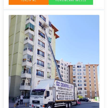
TEKLİF AL
YORUMLARI İNCELE