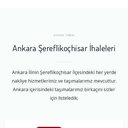
UCUZA TAŞIN
Ankara Şereflikoçhisar İhaleleri
Ankara İlinin Şereflikoçhisar İlçesindeki her yerde
nakliye hizmetlerimiz ve taşımalarımız mevcuttur.
Ankara içerisindeki taşımalarımız birkaçını sizler
için listeledik;