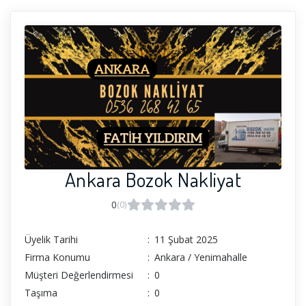
Ankara Bozok Nakliyat
0
(0)
Üyelik Tarihi
:
11 Şubat 2025
Firma Konumu
:
Ankara / Yenimahalle
Müşteri Değerlendirmesi
:
0
Taşıma
:
0