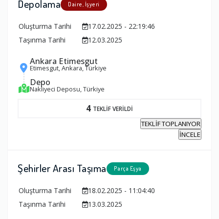
Depolama
Daire, İşyeri
Oluşturma Tarihi
17.02.2025 - 22:19:46
Taşınma Tarihi
12.03.2025
Ankara Etimesgut
Etimesgut, Ankara, Türkiye
Depo
Nakliyeci Deposu, Türkiye
4
TEKLİF VERİLDİ
TEKLİF TOPLANIYOR
İNCELE
Şehirler Arası Taşıma
Parça Eşya
Oluşturma Tarihi
18.02.2025 - 11:04:40
Taşınma Tarihi
13.03.2025