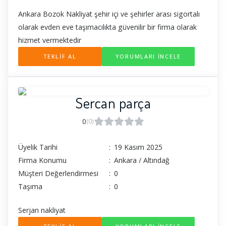
Ankara Bozok Nakliyat şehir içi ve şehirler arası sigortalı
olarak evden eve taşımacılıkta güvenilir bir firma olarak
hizmet vermektedir
TEKLİF AL
YORUMLARI İNCELE
Sercan parça
0
(0)
Üyelik Tarihi
:
19 Kasım 2025
Firma Konumu
:
Ankara / Altındağ
Müşteri Değerlendirmesi
:
0
Taşıma
:
0
Serjan nakliyat