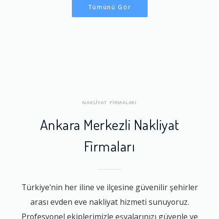
Tümünü Gör
NAKLİYAT FİRMALARI
Ankara Merkezli Nakliyat
Firmaları
Türkiye'nin her iline ve ilçesine güvenilir şehirler
arası evden eve nakliyat hizmeti sunuyoruz.
Profesyonel ekiplerimizle eşyalarınızı güvenle ve