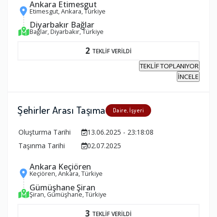
Ankara Etimesgut
Etimesgut, Ankara, Türkiye
Diyarbakır Bağlar
Bağlar, Diyarbakır, Türkiye
2
TEKLİF VERİLDİ
TEKLİF TOPLANIYOR
İNCELE
Şehirler Arası Taşıma
Daire, İşyeri
Oluşturma Tarihi
13.06.2025 - 23:18:08
Taşınma Tarihi
02.07.2025
Ankara Keçiören
Keçiören, Ankara, Türkiye
Gümüşhane Şiran
Şiran, Gümüşhane, Türkiye
3
TEKLİF VERİLDİ