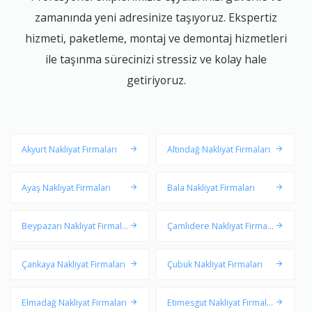
zamanında yeni adresinize taşıyoruz. Ekspertiz
hizmeti, paketleme, montaj ve demontaj hizmetleri
ile taşınma sürecinizi stressiz ve kolay hale
getiriyoruz.
Akyurt Nakliyat Firmaları
Altındağ Nakliyat Firmaları
Ayaş Nakliyat Firmaları
Bala Nakliyat Firmaları
Beypazarı Nakliyat Firmala
Çamlıdere Nakliyat Firmala
rı
rı
Çankaya Nakliyat Firmaları
Çubuk Nakliyat Firmaları
Elmadağ Nakliyat Firmaları
Etimesgut Nakliyat Firmalar