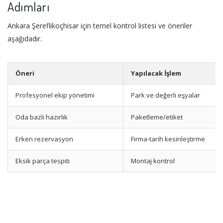
Adımları
Ankara Şereflikoçhisar için temel kontrol listesi ve öneriler
aşağıdadır.
Öneri
Yapılacak İşlem
Profesyonel ekip yönetimi
Park ve değerli eşyalar
Oda bazlı hazırlık
Paketleme/etiket
Erken rezervasyon
Firma-tarih kesinleştirme
Eksik parça tespiti
Montaj kontrol