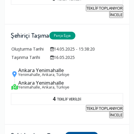
TEKLİF TOPLANIYOR
İNCELE
Şehiriçi Taşıma
Parça Eşya
Oluşturma Tarihi
14.05.2025 - 15:38:20
Taşınma Tarihi
16.05.2025
Ankara Yenimahalle
Yenimahalle, Ankara, Türkiye
Ankara Yenimahalle
Yenimahalle, Ankara, Türkiye
4
TEKLİF VERİLDİ
TEKLİF TOPLANIYOR
İNCELE