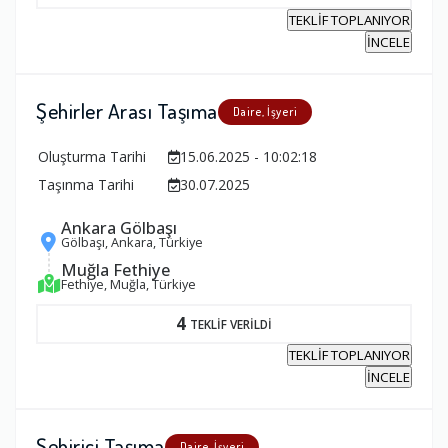
TEKLİF TOPLANIYOR
İNCELE
Şehirler Arası Taşıma
Daire, İşyeri
Oluşturma Tarihi
15.06.2025 - 10:02:18
Taşınma Tarihi
30.07.2025
Ankara Gölbaşı
Gölbaşı, Ankara, Türkiye
Muğla Fethiye
Fethiye, Muğla, Türkiye
4
TEKLİF VERİLDİ
TEKLİF TOPLANIYOR
İNCELE
Şehiriçi Taşıma
Daire, İşyeri