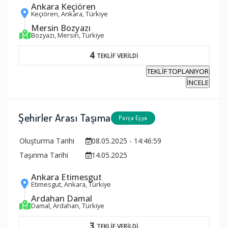
Ankara Keçiören
Keçiören, Ankara, Türkiye
Mersin Bozyazı
Bozyazı, Mersin, Türkiye
4
TEKLİF VERİLDİ
TEKLİF TOPLANIYOR
İNCELE
Şehirler Arası Taşıma
Parça Eşya
Oluşturma Tarihi
08.05.2025 - 14:46:59
Taşınma Tarihi
14.05.2025
Ankara Etimesgut
Etimesgut, Ankara, Türkiye
Ardahan Damal
Damal, Ardahan, Türkiye
3
TEKLİF VERİLDİ