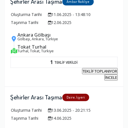
Şehirler Arası Taşıma
Ambar Nakliye
Oluşturma Tarihi
11.06.2025 - 13:48:10
Taşınma Tarihi
12.06.2025
Ankara Gölbaşı
Gölbaşı, Ankara, Türkiye
Tokat Turhal
Turhal, Tokat, Türkiye
1
TEKLİF VERİLDİ
TEKLİF TOPLANIYOR
İNCELE
Şehirler Arası Taşıma
Daire, İşyeri
Oluşturma Tarihi
13.06.2025 - 20:21:15
Taşınma Tarihi
14.06.2025