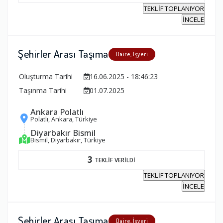
TEKLİF TOPLANIYOR
İNCELE
Şehirler Arası Taşıma
Daire, İşyeri
Oluşturma Tarihi
16.06.2025 - 18:46:23
Taşınma Tarihi
01.07.2025
Ankara Polatlı
Polatlı, Ankara, Türkiye
Diyarbakır Bismil
Bismil, Diyarbakır, Türkiye
3
TEKLİF VERİLDİ
TEKLİF TOPLANIYOR
İNCELE
Şehirler Arası Taşıma
Daire, İşyeri