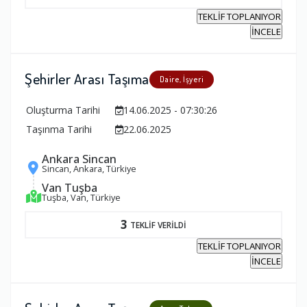
TEKLİF TOPLANIYOR
İNCELE
Şehirler Arası Taşıma
Daire, İşyeri
Oluşturma Tarihi
14.06.2025 - 07:30:26
Taşınma Tarihi
22.06.2025
Ankara Sincan
Sincan, Ankara, Türkiye
Van Tuşba
Tuşba, Van, Türkiye
3
TEKLİF VERİLDİ
TEKLİF TOPLANIYOR
İNCELE