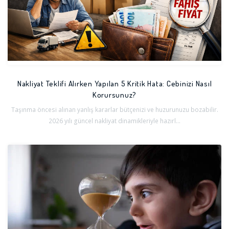
Nakliyat Teklifi Alırken Yapılan 5 Kritik Hata: Cebinizi Nasıl
Korursunuz?
Taşınma öncesi alınan yanlış kararlar bütçenizi ve huzurunuzu bozabilir.
2026 yılı güncel nakliyat dinamikleriyle hazırl...