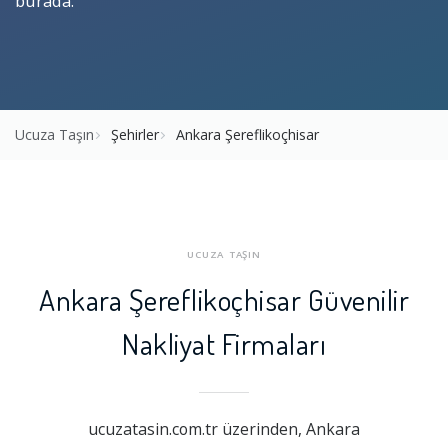
burada.
Ucuza Taşın
Şehirler
Ankara Şereflikoçhisar
UCUZA TAŞIN
Ankara Şereflikoçhisar Güvenilir
Nakliyat Firmaları
ucuzatasin.com.tr üzerinden, Ankara