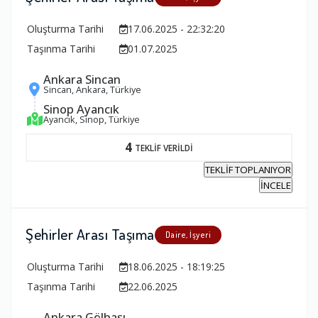
Oluşturma Tarihi
17.06.2025 - 22:32:20
Taşınma Tarihi
01.07.2025
Ankara Sincan
Sincan, Ankara, Türkiye
Sinop Ayancık
Ayancık, Sinop, Türkiye
4
TEKLİF VERİLDİ
TEKLİF TOPLANIYOR
İNCELE
Şehirler Arası Taşıma
Daire, İşyeri
Oluşturma Tarihi
18.06.2025 - 18:19:25
Taşınma Tarihi
22.06.2025
Ankara Gölbaşı