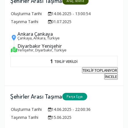
Şehirler Arası Taşıma
Araç, Tekne
Oluşturma Tarihi
14.06.2025 - 13:00:54
Taşınma Tarihi
01.07.2025
Ankara Çankaya
Çankaya, Ankara, Türkiye
Diyarbakır Yenişehir
Yenişehir, Diyarbakır, Türkiye
1
TEKLİF VERİLDİ
TEKLİF TOPLANIYOR
İNCELE
Şehirler Arası Taşıma
Parça Eşya
Oluşturma Tarihi
14.06.2025 - 22:00:36
Taşınma Tarihi
15.06.2025