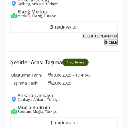
Gölbaşı, Ankara, Türkiye
Elazığ Merkez
Merkez, Elazığ, Türkiye
3
TEKLİF VERİLDİ
TEKLİF TOPLANIYOR
İNCELE
Şehirler Arası Taşıma
Araç, Tekne
Oluşturma Tarihi
19.06.2025 - 17:41:49
Taşınma Tarihi
28.06.2025
Ankara Çankaya
Çankaya, Ankara, Türkiye
Muğla Bodrum
Bodrum, Muğla, Türkiye
1
TEKLİF VERİLDİ