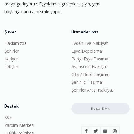
araya getiriyoruz. Eşyalarınızı güvenle taşıyın, yeni
başlangıçlarınızı bizimle yapın.
Şirket
Hizmetlerimiz
Hakkımızda
Evden Eve Nakliyat
Şehirler
Eşya Depolama
Kariyer
Parça Eşya Taşıma
İletişim
Asansörlü Nakliyat
Ofis / Büro Taşıma
Şehir İçi Taşıma
Şehirler Arası Nakliyat
Destek
Başa Dön
SSS
Yardım Merkezi
Gizlilik Politikası