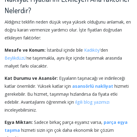
Nelerdir?
Aldığınız teklifin neden düşük veya yüksek olduğunu anlamak, en
doğru kararı vermenize yardımcı olur. İşte fiyatları doğrudan
etkileyen faktörler:
Mesafe ve Konum:
İstanbul içinde bile
Kadıköy
'den
Beylikdüzü
'ne taşınmakla, aynı ilçe içinde taşınmak arasında
maliyet farkı olacaktır.
Kat Durumu ve Asansör:
Eşyaların taşınacağı ve indirileceği
katlar önemlidir. Yüksek katlar için
asansörlü nakliyat
hizmeti
gerekebilir. Bu hizmet, taşınmayı hızlandırsa da fiyata etki
edebilir. Avantajlarını öğrenmek için
ilgili blog yazımızı
inceleyebilirsiniz.
Eşya Miktarı:
Sadece birkaç parça eşyanız varsa,
parça eşya
taşıma
hizmeti sizin için çok daha ekonomik bir çözüm