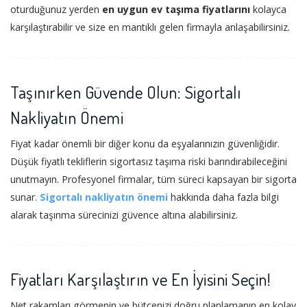
oturduğunuz yerden
en uygun ev taşıma fiyatlarını
kolayca
karşılaştırabilir ve size en mantıklı gelen firmayla anlaşabilirsiniz.
Taşınırken Güvende Olun: Sigortalı
Nakliyatın Önemi
Fiyat kadar önemli bir diğer konu da eşyalarınızın güvenliğidir.
Düşük fiyatlı tekliflerin sigortasız taşıma riski barındırabileceğini
unutmayın. Profesyonel firmalar, tüm süreci kapsayan bir sigorta
sunar.
Sigortalı nakliyatın önemi
hakkında daha fazla bilgi
alarak taşınma sürecinizi güvence altına alabilirsiniz.
Fiyatları Karşılaştırın ve En İyisini Seçin!
Net rakamları görmenin ve bütçenizi doğru planlamanın en kolay