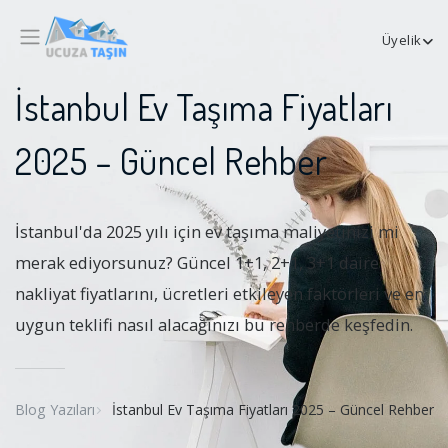
Üyelik
İstanbul Ev Taşıma Fiyatları
2025 – Güncel Rehber
İstanbul'da 2025 yılı için ev taşıma maliyetinizi mi
merak ediyorsunuz? Güncel 1+1, 2+1, 3+1 daire
nakliyat fiyatlarını, ücretleri etkileyen faktörleri ve en
uygun teklifi nasıl alacağınızı bu rehberde keşfedin.
Blog Yazıları
İstanbul Ev Taşıma Fiyatları 2025 – Güncel Rehber