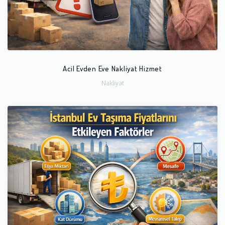
Acil Evden Eve Nakliyat Hizmet
Nakliyat