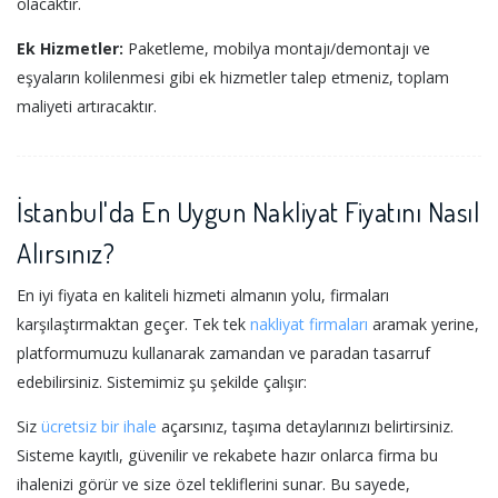
olacaktır.
Ek Hizmetler:
Paketleme, mobilya montajı/demontajı ve
eşyaların kolilenmesi gibi ek hizmetler talep etmeniz, toplam
maliyeti artıracaktır.
İstanbul'da En Uygun Nakliyat Fiyatını Nasıl
Alırsınız?
En iyi fiyata en kaliteli hizmeti almanın yolu, firmaları
karşılaştırmaktan geçer. Tek tek
nakliyat firmaları
aramak yerine,
platformumuzu kullanarak zamandan ve paradan tasarruf
edebilirsiniz. Sistemimiz şu şekilde çalışır:
Siz
ücretsiz bir ihale
açarsınız, taşıma detaylarınızı belirtirsiniz.
Sisteme kayıtlı, güvenilir ve rekabete hazır onlarca firma bu
ihalenizi görür ve size özel tekliflerini sunar. Bu sayede,