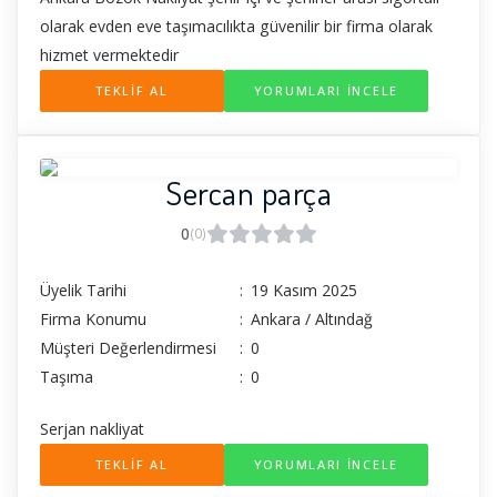
olarak evden eve taşımacılıkta güvenilir bir firma olarak
hizmet vermektedir
TEKLİF AL
YORUMLARI İNCELE
Sercan parça
0
(0)
Üyelik Tarihi
:
19 Kasım 2025
Firma Konumu
:
Ankara / Altındağ
Müşteri Değerlendirmesi
:
0
Taşıma
:
0
Serjan nakliyat
TEKLİF AL
YORUMLARI İNCELE