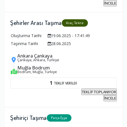
İNCELE
Şehirler Arası Taşıma
Araç, Tekne
Oluşturma Tarihi
19.06.2025 - 17:41:49
Taşınma Tarihi
28.06.2025
Ankara Çankaya
Çankaya, Ankara, Türkiye
Muğla Bodrum
Bodrum, Muğla, Türkiye
1
TEKLİF VERİLDİ
TEKLİF TOPLANIYOR
İNCELE
Şehiriçi Taşıma
Parça Eşya