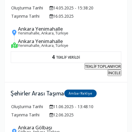
Oluşturma Tarihi
14.05.2025 - 15:38:20
Taşınma Tarihi
16.05.2025
Ankara Yenimahalle
Yenimahalle, Ankara, Türkiye
Ankara Yenimahalle
Yenimahalle, Ankara, Türkiye
4
TEKLİF VERİLDİ
TEKLİF TOPLANIYOR
İNCELE
Şehirler Arası Taşıma
Ambar Nakliye
Oluşturma Tarihi
11.06.2025 - 13:48:10
Taşınma Tarihi
12.06.2025
Ankara Gölbaşı
Gölbaşı, Ankara, Türkiye