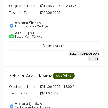
Oluşturma Tarihi
14.06.2025 - 07:30:26
Taşınma Tarihi
22.06.2025
Ankara Sincan
Sincan, Ankara, Türkiye
Van Tuşba
Tuşba, Van, Türkiye
3
TEKLİF VERİLDİ
TEKLİF TOPLANIYOR
İNCELE
Şehirler Arası Taşıma
Araç, Tekne
Oluşturma Tarihi
14.06.2025 - 13:00:54
Taşınma Tarihi
01.07.2025
Ankara Çankaya
Çankaya, Ankara, Türkiye