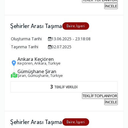
İNCELE
Şehirler Arası Taşıma
Daire, İşyeri
Oluşturma Tarihi
13.06.2025 - 23:18:08
Taşınma Tarihi
02.07.2025
Ankara Keçiören
Keçiören, Ankara, Türkiye
Gümüşhane Şiran
Şiran, Gümüşhane, Türkiye
3
TEKLİF VERİLDİ
TEKLİF TOPLANIYOR
İNCELE
Şehirler Arası Taşıma
Daire, İşyeri