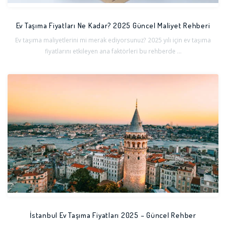
Ev Taşıma Fiyatları Ne Kadar? 2025 Güncel Maliyet Rehberi
Ev taşıma maliyetlerini mi merak ediyorsunuz? 2025 yılı için ev taşıma
fiyatlarını etkileyen ana faktörleri bu rehberde ...
İstanbul Ev Taşıma Fiyatları 2025 – Güncel Rehber