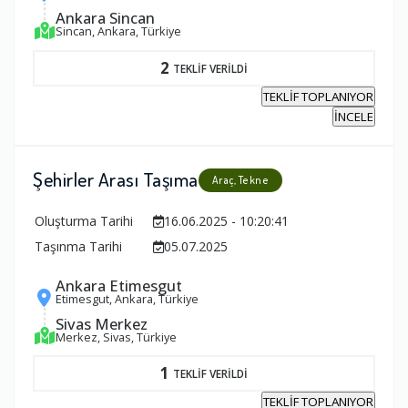
Ankara Sincan
Sincan, Ankara, Türkiye
2
TEKLİF VERİLDİ
TEKLİF TOPLANIYOR
İNCELE
Şehirler Arası Taşıma
Araç, Tekne
Oluşturma Tarihi
16.06.2025 - 10:20:41
Taşınma Tarihi
05.07.2025
Ankara Etimesgut
Etimesgut, Ankara, Türkiye
Sivas Merkez
Merkez, Sivas, Türkiye
1
TEKLİF VERİLDİ
TEKLİF TOPLANIYOR