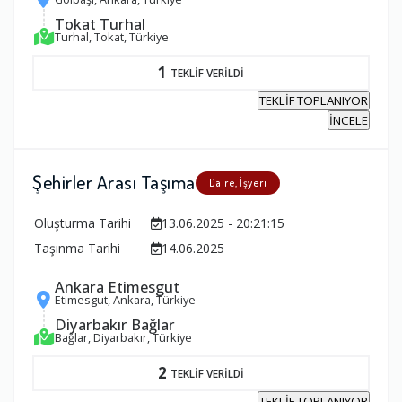
Tokat Turhal
Turhal, Tokat, Türkiye
1
TEKLİF VERİLDİ
TEKLİF TOPLANIYOR
İNCELE
Şehirler Arası Taşıma
Daire, İşyeri
Oluşturma Tarihi
13.06.2025 - 20:21:15
Taşınma Tarihi
14.06.2025
Ankara Etimesgut
Etimesgut, Ankara, Türkiye
Diyarbakır Bağlar
Bağlar, Diyarbakır, Türkiye
2
TEKLİF VERİLDİ
TEKLİF TOPLANIYOR