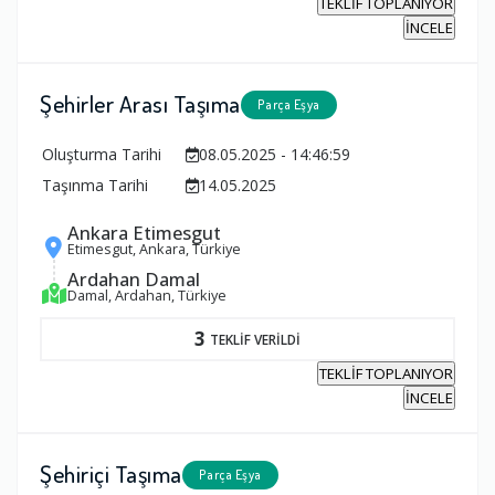
TEKLİF TOPLANIYOR
İNCELE
Şehirler Arası Taşıma
Parça Eşya
Oluşturma Tarihi
08.05.2025 - 14:46:59
Taşınma Tarihi
14.05.2025
Ankara Etimesgut
Etimesgut, Ankara, Türkiye
Ardahan Damal
Damal, Ardahan, Türkiye
3
TEKLİF VERİLDİ
TEKLİF TOPLANIYOR
İNCELE
Şehiriçi Taşıma
Parça Eşya