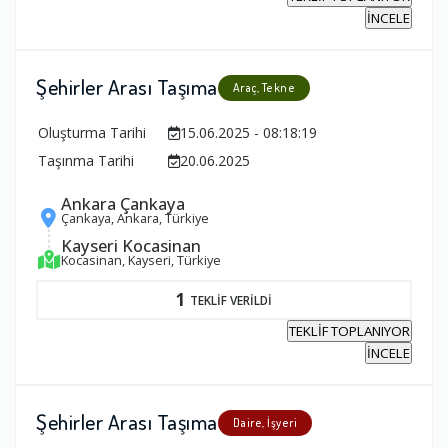
İNCELE
Şehirler Arası Taşıma
Araç, Tekne
Oluşturma Tarihi
15.06.2025 - 08:18:19
Taşınma Tarihi
20.06.2025
Ankara Çankaya
Çankaya, Ankara, Türkiye
Kayseri Kocasinan
Kocasinan, Kayseri, Türkiye
1
TEKLİF VERİLDİ
TEKLİF TOPLANIYOR
İNCELE
Şehirler Arası Taşıma
Daire, İşyeri