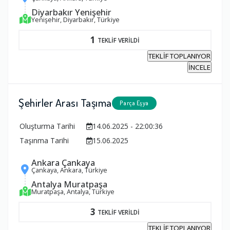
Diyarbakır Yenişehir
Yenişehir, Diyarbakır, Türkiye
1
TEKLİF VERİLDİ
TEKLİF TOPLANIYOR
İNCELE
Şehirler Arası Taşıma
Parça Eşya
Oluşturma Tarihi
14.06.2025 - 22:00:36
Taşınma Tarihi
15.06.2025
Ankara Çankaya
Çankaya, Ankara, Türkiye
Antalya Muratpaşa
Muratpaşa, Antalya, Türkiye
3
TEKLİF VERİLDİ
TEKLİF TOPLANIYOR