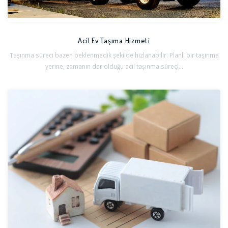
Acil Ev Taşıma Hizmeti
Taşınma süreci bazen beklenmedik şekilde hızlanabilir. Planlı bir taşınma
yerine, zamanın dar olduğu acil taşınma süreçl...