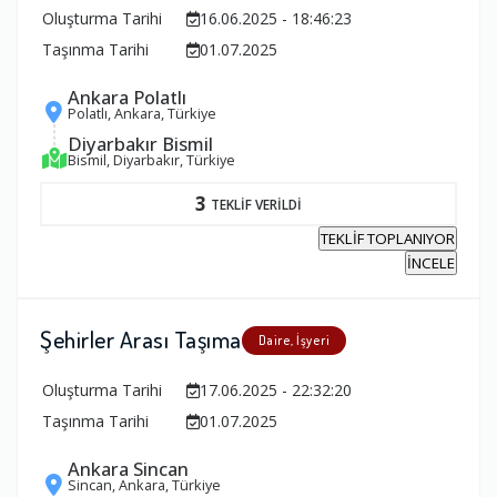
Oluşturma Tarihi
16.06.2025 - 18:46:23
Taşınma Tarihi
01.07.2025
Ankara Polatlı
Polatlı, Ankara, Türkiye
Diyarbakır Bismil
Bismil, Diyarbakır, Türkiye
3
TEKLİF VERİLDİ
TEKLİF TOPLANIYOR
İNCELE
Şehirler Arası Taşıma
Daire, İşyeri
Oluşturma Tarihi
17.06.2025 - 22:32:20
Taşınma Tarihi
01.07.2025
Ankara Sincan
Sincan, Ankara, Türkiye