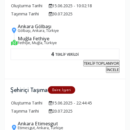
Oluşturma Tarihi
15.06.2025 - 10:02:18
Taşınma Tarihi
30.07.2025
Ankara Gölbaşı
Gölbaşı, Ankara, Türkiye
Muğla Fethiye
Fethiye, Muğla, Türkiye
4
TEKLİF VERİLDİ
TEKLİF TOPLANIYOR
İNCELE
Şehiriçi Taşıma
Daire, İşyeri
Oluşturma Tarihi
15.06.2025 - 22:44:45
Taşınma Tarihi
20.07.2025
Ankara Etimesgut
Etimesgut, Ankara, Türkiye