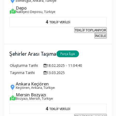
Etimesgut, Ankara, Türkiye
Depo
Nakliyeci Deposu, Türkiye
4
TEKLİF VERİLDİ
TEKLİF TOPLANIYOR
İNCELE
Şehirler Arası Taşıma
Parça Eşya
Oluşturma Tarihi
18.02.2025 - 11:04:40
Taşınma Tarihi
13.03.2025
Ankara Keçiören
Keçiören, Ankara, Türkiye
Mersin Bozyazı
Bozyazı, Mersin, Türkiye
4
TEKLİF VERİLDİ