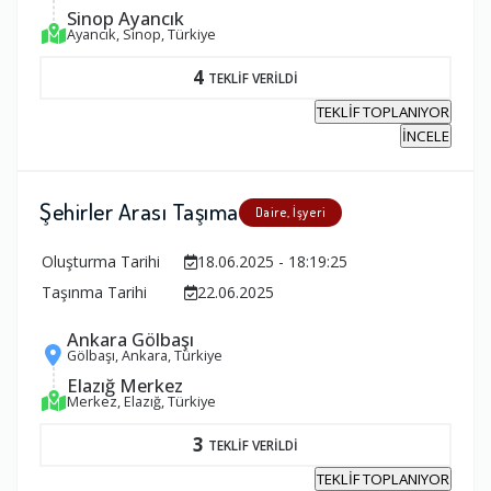
Sinop Ayancık
Ayancık, Sinop, Türkiye
4
TEKLİF VERİLDİ
TEKLİF TOPLANIYOR
İNCELE
Şehirler Arası Taşıma
Daire, İşyeri
Oluşturma Tarihi
18.06.2025 - 18:19:25
Taşınma Tarihi
22.06.2025
Ankara Gölbaşı
Gölbaşı, Ankara, Türkiye
Elazığ Merkez
Merkez, Elazığ, Türkiye
3
TEKLİF VERİLDİ
TEKLİF TOPLANIYOR