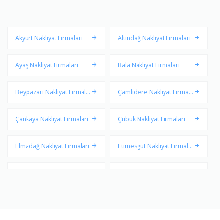
Akyurt Nakliyat Firmaları
Altındağ Nakliyat Firmaları
Ayaş Nakliyat Firmaları
Bala Nakliyat Firmaları
Beypazarı Nakliyat Firmala
Çamlıdere Nakliyat Firmala
rı
rı
Çankaya Nakliyat Firmaları
Çubuk Nakliyat Firmaları
Elmadağ Nakliyat Firmaları
Etimesgut Nakliyat Firmalar
ı
Evren Nakliyat Firmaları
Gölbaşı Nakliyat Firmaları
Güdül Nakliyat Firmaları
Haymana Nakliyat Firmaları