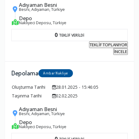
Adıyaman Besni
Besni, Adıyaman, Türkiye
Depo
Nakliyeci Deposu, Türkiye
0
TEKLİF VERİLDİ
TEKLİF TOPLANIYOR
İNCELE
Depolama
Ambar Nakliye
Oluşturma Tarihi
28.01.2025 - 15:46:05
Taşınma Tarihi
02.02.2025
Adıyaman Besni
Besni, Adıyaman, Türkiye
Depo
Nakliyeci Deposu, Türkiye
0
TEKLİF VERİLDİ