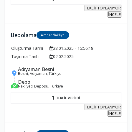
TEKLİF TOPLANIYOR
İNCELE
Depolama
Ambar Nakliye
Oluşturma Tarihi
28.01.2025 - 15:56:18
Taşınma Tarihi
02.02.2025
Adıyaman Besni
Besni, Adıyaman, Türkiye
Depo
Nakliyeci Deposu, Türkiye
1
TEKLİF VERİLDİ
TEKLİF TOPLANIYOR
İNCELE