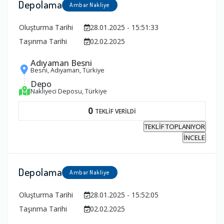
Depolama
Ambar Nakliye
Oluşturma Tarihi
28.01.2025 - 15:51:33
Taşınma Tarihi
02.02.2025
Adıyaman Besni
Besni, Adıyaman, Türkiye
Depo
Nakliyeci Deposu, Türkiye
0
TEKLİF VERİLDİ
TEKLİF TOPLANIYOR
İNCELE
Depolama
Ambar Nakliye
Oluşturma Tarihi
28.01.2025 - 15:52:05
Taşınma Tarihi
02.02.2025