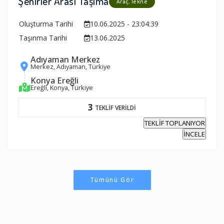
Şehirler Arası Taşıma
Araç, Tekne
Oluşturma Tarihi
10.06.2025 - 23:04:39
Taşınma Tarihi
13.06.2025
Adıyaman Merkez
Merkez, Adıyaman, Türkiye
Konya Ereğli
Ereğli, Konya, Türkiye
3
TEKLİF VERİLDİ
TEKLİF TOPLANIYOR
İNCELE
Tümünü Gör