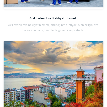
Acil Evden Eve Nakliyat Hizmeti
Acil evden eve nakliyat hizmeti, hızlı taşınma ihtiyacı olanlar için özel
olarak sunulan çözümlerle güvenli ve pratik ta...