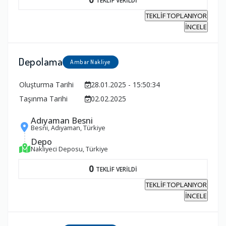
TEKLİF TOPLANIYOR
İNCELE
Depolama
Ambar Nakliye
Oluşturma Tarihi
28.01.2025 - 15:50:34
Taşınma Tarihi
02.02.2025
Adıyaman Besni
Besni, Adıyaman, Türkiye
Depo
Nakliyeci Deposu, Türkiye
0
TEKLİF VERİLDİ
TEKLİF TOPLANIYOR
İNCELE