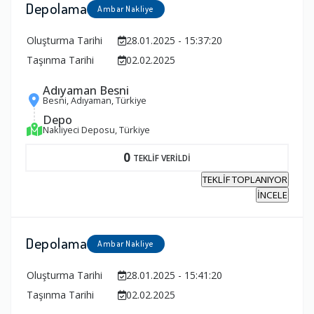
Depolama
Ambar Nakliye
Oluşturma Tarihi
28.01.2025 - 15:37:20
Taşınma Tarihi
02.02.2025
Adıyaman Besni
Besni, Adıyaman, Türkiye
Depo
Nakliyeci Deposu, Türkiye
0
TEKLİF VERİLDİ
TEKLİF TOPLANIYOR
İNCELE
Depolama
Ambar Nakliye
Oluşturma Tarihi
28.01.2025 - 15:41:20
Taşınma Tarihi
02.02.2025