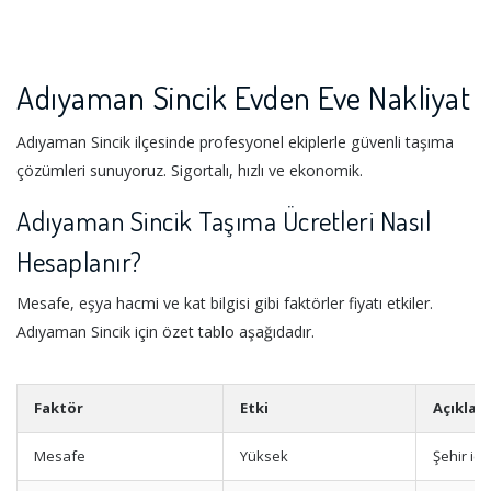
Adıyaman Sincik Evden Eve Nakliyat
Adıyaman Sincik ilçesinde profesyonel ekiplerle güvenli taşıma
çözümleri sunuyoruz. Sigortalı, hızlı ve ekonomik.
Adıyaman Sincik Taşıma Ücretleri Nasıl
Hesaplanır?
Mesafe, eşya hacmi ve kat bilgisi gibi faktörler fiyatı etkiler.
Adıyaman Sincik için özet tablo aşağıdadır.
Faktör
Etki
Açıklam
Mesafe
Yüksek
Şehir içi