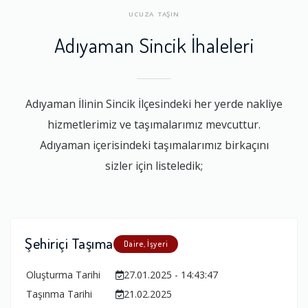
UCUZA TAŞIN
Adıyaman Sincik İhaleleri
Adıyaman İlinin Sincik İlçesindeki her yerde nakliye
hizmetlerimiz ve taşımalarımız mevcuttur.
Adıyaman içerisindeki taşımalarımız birkaçını
sizler için listeledik;
Şehiriçi Taşıma
Daire, İşyeri
Oluşturma Tarihi
27.01.2025 - 14:43:47
Taşınma Tarihi
21.02.2025