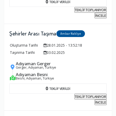
0
TEKLİF VERİLDİ
TEKLİF TOPLANIYOR
İNCELE
Şehirler Arası Taşıma
Ambar Nakliye
Oluşturma Tarihi
28.01.2025 - 13:52:18
Taşınma Tarihi
03.02.2025
Adıyaman Gerger
Gerger, Adıyaman, Türkiye
Adıyaman Besni
Besni, Adıyaman, Türkiye
0
TEKLİF VERİLDİ
TEKLİF TOPLANIYOR
İNCELE