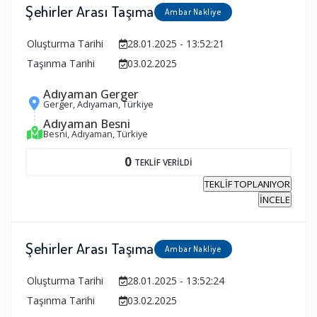
Şehirler Arası Taşıma
Ambar Nakliye
Oluşturma Tarihi
28.01.2025 - 13:52:21
Taşınma Tarihi
03.02.2025
Adıyaman Gerger
Gerger, Adıyaman, Türkiye
Adıyaman Besni
Besni, Adıyaman, Türkiye
0
TEKLİF VERİLDİ
TEKLİF TOPLANIYOR
İNCELE
Şehirler Arası Taşıma
Ambar Nakliye
Oluşturma Tarihi
28.01.2025 - 13:52:24
Taşınma Tarihi
03.02.2025