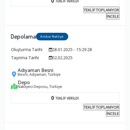
0
TEKLİF VERİLDİ
TEKLİF TOPLANIYOR
İNCELE
Depolama
Ambar Nakliye
Oluşturma Tarihi
28.01.2025 - 15:29:28
Taşınma Tarihi
02.02.2025
Adıyaman Besni
Besni, Adıyaman, Türkiye
Depo
Nakliyeci Deposu, Türkiye
0
TEKLİF VERİLDİ
TEKLİF TOPLANIYOR
İNCELE