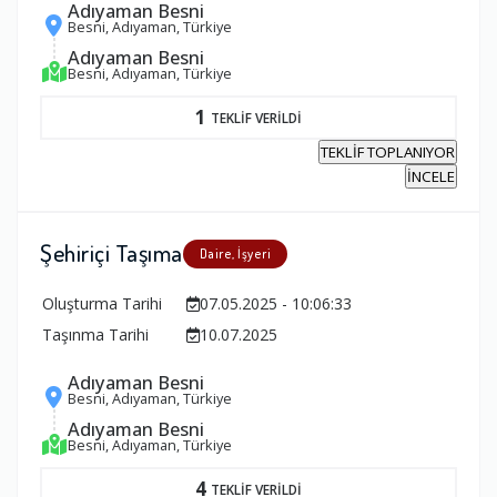
Adıyaman Besni
Besni, Adıyaman, Türkiye
Adıyaman Besni
Besni, Adıyaman, Türkiye
1
TEKLİF VERİLDİ
TEKLİF TOPLANIYOR
İNCELE
Şehiriçi Taşıma
Daire, İşyeri
Oluşturma Tarihi
07.05.2025 - 10:06:33
Taşınma Tarihi
10.07.2025
Adıyaman Besni
Besni, Adıyaman, Türkiye
Adıyaman Besni
Besni, Adıyaman, Türkiye
4
TEKLİF VERİLDİ