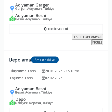
Adıyaman Gerger
Gerger, Adıyaman, Türkiye
Adıyaman Besni
Besni, Adıyaman, Türkiye
0
TEKLİF VERİLDİ
TEKLİF TOPLANIYOR
İNCELE
Depolama
Ambar Nakliye
Oluşturma Tarihi
28.01.2025 - 15:18:56
Taşınma Tarihi
02.02.2025
Adıyaman Besni
Besni, Adıyaman, Türkiye
Depo
Nakliyeci Deposu, Türkiye