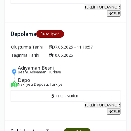
TEKLİF TOPLANIYOR
İNCELE
Depolama
Daire, İşyeri
Oluşturma Tarihi
07.05.2025 - 11:10:57
Taşınma Tarihi
10.06.2025
Adıyaman Besni
Besni, Adıyaman, Türkiye
Depo
Nakliyeci Deposu, Türkiye
5
TEKLİF VERİLDİ
TEKLİF TOPLANIYOR
İNCELE