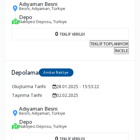
Adıyaman Besni
Besni, Adıyaman, Türkiye
Depo
Nakliyeci Deposu, Türkiye
0
TEKLİF VERİLDİ
TEKLİF TOPLANIYOR
İNCELE
Depolama
Ambar Nakliye
Oluşturma Tarihi
28.01.2025 - 15:53:22
Taşınma Tarihi
02.02.2025
Adıyaman Besni
Besni, Adıyaman, Türkiye
Depo
Nakliyeci Deposu, Türkiye
0
TEKLİF VERİLDİ