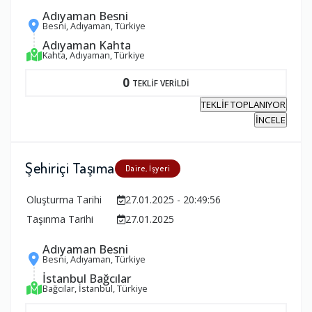
Adıyaman Besni
Besni, Adıyaman, Türkiye
Adıyaman Kahta
Kahta, Adıyaman, Türkiye
0
TEKLİF VERİLDİ
TEKLİF TOPLANIYOR
İNCELE
Şehiriçi Taşıma
Daire, İşyeri
Oluşturma Tarihi
27.01.2025 - 20:49:56
Taşınma Tarihi
27.01.2025
Adıyaman Besni
Besni, Adıyaman, Türkiye
İstanbul Bağcılar
Bağcılar, İstanbul, Türkiye