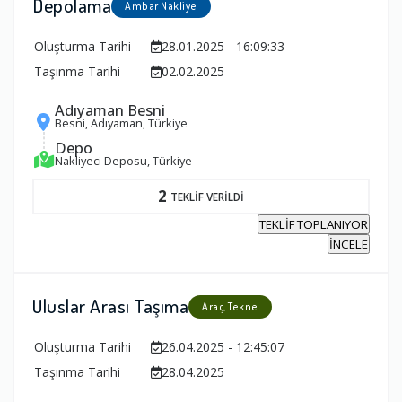
Depolama
Ambar Nakliye
Oluşturma Tarihi
28.01.2025 - 16:09:33
Taşınma Tarihi
02.02.2025
Adıyaman Besni
Besni, Adıyaman, Türkiye
Depo
Nakliyeci Deposu, Türkiye
2
TEKLİF VERİLDİ
TEKLİF TOPLANIYOR
İNCELE
Uluslar Arası Taşıma
Araç, Tekne
Oluşturma Tarihi
26.04.2025 - 12:45:07
Taşınma Tarihi
28.04.2025