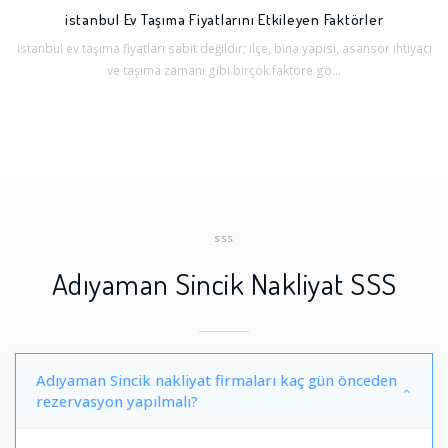
istanbul Ev Taşıma Fiyatlarını Etkileyen Faktörler
İstanbul ev taşıma fiyatları sabit değildir; ilçe, bina yapısı, asansör ihtiyacı
ve taşıma zamanı gibi birçok faktöre gö...
SSS
Adıyaman Sincik Nakliyat SSS
Adıyaman Sincik nakliyat firmaları kaç gün önceden
rezervasyon yapılmalı?