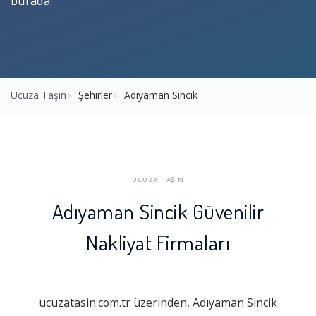
burada.
Ucuza Taşın
Şehirler
Adıyaman Sincik
UCUZA TAŞIN
Adıyaman Sincik Güvenilir
Nakliyat Firmaları
ucuzatasin.com.tr üzerinden, Adıyaman Sincik