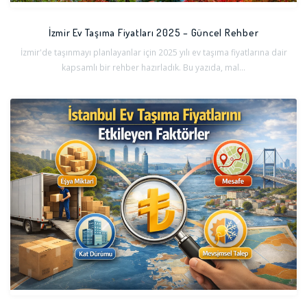
İzmir Ev Taşıma Fiyatları 2025 – Güncel Rehber
İzmir'de taşınmayı planlayanlar için 2025 yılı ev taşıma fiyatlarına dair
kapsamlı bir rehber hazırladık. Bu yazıda, mal...