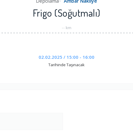
Depolama
Ambar Nakliye
Frigo (Soğutmalı)
-- km
02.02.2025 / 15:00 - 16:00
Tarihinde Taşınacak