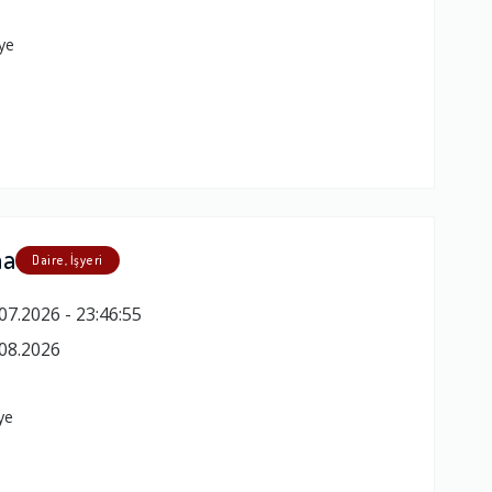
ye
ma
Daire, İşyeri
07.2026 - 23:46:55
08.2026
ye