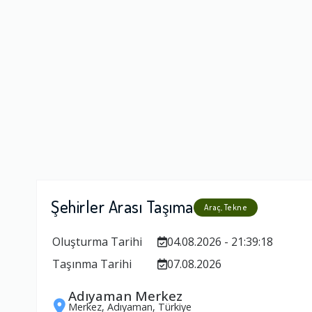
Firma Çalışan
Fiyatlandırm
Yorumunuz
Şehirler Arası Taşıma
Araç, Tekne
Oluşturma Tarihi
04.08.2026 - 21:39:18
Taşınma Tarihi
07.08.2026
Adıyaman Merkez
Merkez, Adıyaman, Türkiye