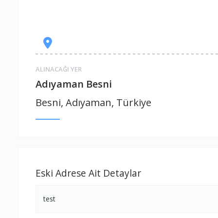
ALINACAĞI YER
Adıyaman Besni
Besni, Adıyaman, Türkiye
Eski Adrese Ait Detaylar
test