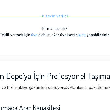
0 Teklif Verildi
Firma mısınız?
Teklif vermek için
üye
olabilir, eğer üye iseniz
giriş
yapabilirsiniz
n Depo'ya İçin Profesyonel Taşım
ve hızlı nakliye çözümleri sunuyoruz. Planlama, paketleme v
ımada Araç Kapasitesi