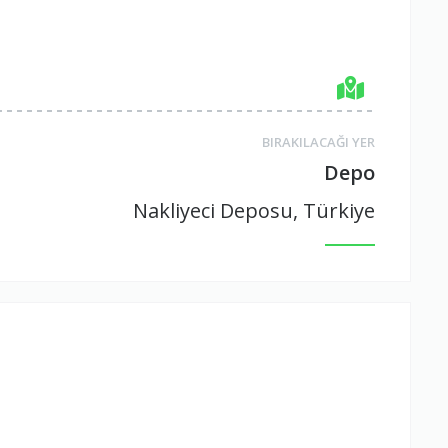
BIRAKILACAĞI YER
Depo
Nakliyeci Deposu, Türkiye