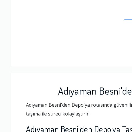
Adıyaman Besni'de
Adıyaman Besni'den Depo'ya rotasında güvenilir 
taşıma ile süreci kolaylaştırın.
Adıyaman Besni'den Depo'ya Taş