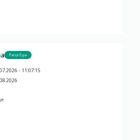
ma
Parça Eşya
07.2026 - 11:07:15
08.2026
ye