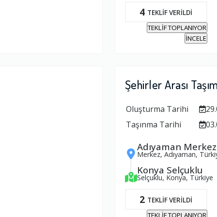
4
TEKLİF VERİLDİ
TEKLİF TOPLANIYOR
İNCELE
Şehirler Arası Taşı
Oluşturma Tarihi
29.
Taşınma Tarihi
03.
Adıyaman Merkez
Merkez, Adıyaman, Türki
Konya Selçuklu
Selçuklu, Konya, Türkiye
2
TEKLİF VERİLDİ
TEKLİF TOPLANIYOR