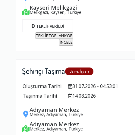
Kayseri Melikgazi
Melikgazi, Kayseri, Türkiye
0
TEKLİF VERİLDİ
TEKLİF TOPLANIYOR
İNCELE
Şehiriçi Taşıma
Daire, İşyeri
Oluşturma Tarihi
31.07.2026 - 04:53:01
Taşınma Tarihi
14.08.2026
Adıyaman Merkez
Merkez, Adıyaman, Türkiye
Adıyaman Merkez
Merkez, Adıyaman, Türkiye