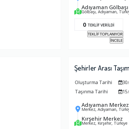
Adıyaman Gölbaşı
Gölbaşı, Adıyaman, Türki
0
TEKLİF VERİLDİ
TEKLİF TOPLANIYOR
İNCELE
Şehirler Arası Taşı
Oluşturma Tarihi
30.
Taşınma Tarihi
15.
Adıyaman Merkez
Merkez, Adıyaman, Türki
Kırşehir Merkez
Merkez, Kırşehir, Türkiye