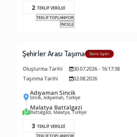
2
TEKLİF VERİLDİ
TEKLİF TOPLANIYOR
İNCELE
Şehirler Arası Taşıma
Daire, İşyeri
Oluşturma Tarihi
30.07.2026 - 16:17:38
Taşınma Tarihi
02.08.2026
Adıyaman Sincik
Sincik, Adıyaman, Türkiye
Malatya Battalgazi
Battalgazi, Malatya, Türkiye
3
TEKLİF VERİLDİ
TEKLİF TOPLANIYOR