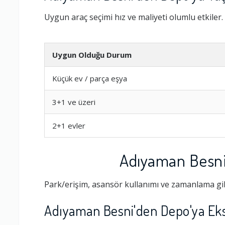
Uygun araç seçimi hız ve maliyeti olumlu etkiler.
Uygun Olduğu Durum
Küçük ev / parça eşya
3+1 ve üzeri
2+1 evler
Adıyaman Besni
Park/erişim, asansör kullanımı ve zamanlama gib
Adıyaman Besni'den Depo'ya Eks