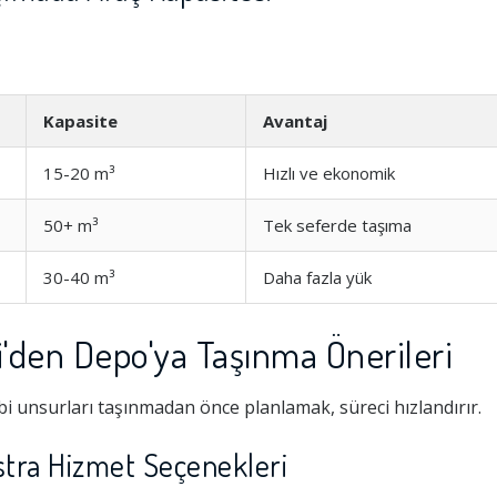
Kapasite
Avantaj
15-20 m³
Hızlı ve ekonomik
50+ m³
Tek seferde taşıma
30-40 m³
Daha fazla yük
'den Depo'ya Taşınma Önerileri
i unsurları taşınmadan önce planlamak, süreci hızlandırır.
tra Hizmet Seçenekleri