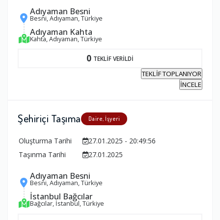
Adıyaman Besni
Besni, Adıyaman, Türkiye
Adıyaman Kahta
Kahta, Adıyaman, Türkiye
0
TEKLİF VERİLDİ
TEKLİF TOPLANIYOR
İNCELE
Şehiriçi Taşıma
Daire, İşyeri
Oluşturma Tarihi
27.01.2025 - 20:49:56
Taşınma Tarihi
27.01.2025
Adıyaman Besni
Besni, Adıyaman, Türkiye
İstanbul Bağcılar
Bağcılar, İstanbul, Türkiye