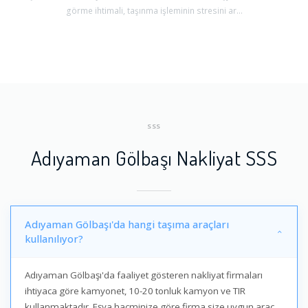
görme ihtimali, taşınma işleminin stresini ar...
SSS
Adıyaman Gölbaşı Nakliyat SSS
Adıyaman Gölbaşı'da hangi taşıma araçları
kullanılıyor?
Adıyaman Gölbaşı'da faaliyet gösteren nakliyat firmaları
ihtiyaca göre kamyonet, 10-20 tonluk kamyon ve TIR
kullanmaktadır. Eşya hacminize göre firma size uygun araç