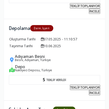
TEKLİF TOPLANIYOR
İNCELE
Depolama
Daire, İşyeri
Oluşturma Tarihi
07.05.2025 - 11:10:57
Taşınma Tarihi
10.06.2025
Adıyaman Besni
Besni, Adıyaman, Türkiye
Depo
Nakliyeci Deposu, Türkiye
5
TEKLİF VERİLDİ
TEKLİF TOPLANIYOR
İNCELE