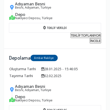
Adıyaman Besni
Besni, Adıyaman, Türkiye
Depo
Nakliyeci Deposu, Türkiye
0
TEKLİF VERİLDİ
TEKLİF TOPLANIYOR
İNCELE
Depolama
Ambar Nakliye
Oluşturma Tarihi
28.01.2025 - 15:46:05
Taşınma Tarihi
02.02.2025
Adıyaman Besni
Besni, Adıyaman, Türkiye
Depo
Nakliyeci Deposu, Türkiye
0
TEKLİF VERİLDİ