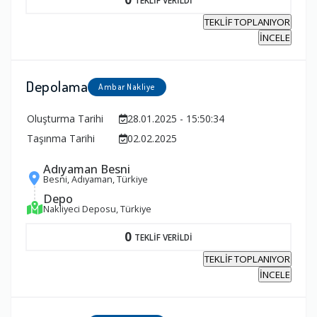
TEKLİF TOPLANIYOR
İNCELE
Depolama
Ambar Nakliye
Oluşturma Tarihi
28.01.2025 - 15:50:34
Taşınma Tarihi
02.02.2025
Adıyaman Besni
Besni, Adıyaman, Türkiye
Depo
Nakliyeci Deposu, Türkiye
0
TEKLİF VERİLDİ
TEKLİF TOPLANIYOR
İNCELE