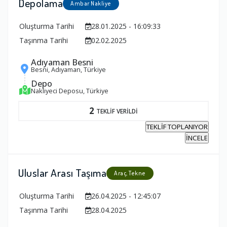
Depolama
Ambar Nakliye
Oluşturma Tarihi
28.01.2025 - 16:09:33
Taşınma Tarihi
02.02.2025
Adıyaman Besni
Besni, Adıyaman, Türkiye
Depo
Nakliyeci Deposu, Türkiye
2
TEKLİF VERİLDİ
TEKLİF TOPLANIYOR
İNCELE
Uluslar Arası Taşıma
Araç, Tekne
Oluşturma Tarihi
26.04.2025 - 12:45:07
Taşınma Tarihi
28.04.2025