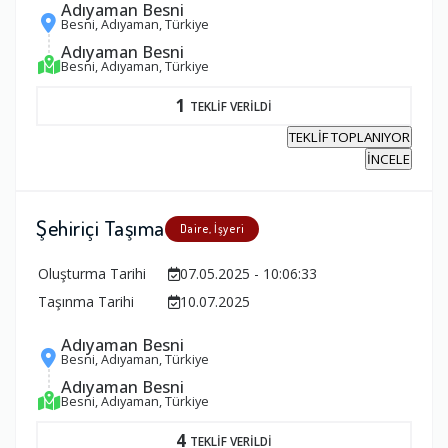
Adıyaman Besni
Besni, Adıyaman, Türkiye
Adıyaman Besni
Besni, Adıyaman, Türkiye
1
TEKLİF VERİLDİ
TEKLİF TOPLANIYOR
İNCELE
Şehiriçi Taşıma
Daire, İşyeri
Oluşturma Tarihi
07.05.2025 - 10:06:33
Taşınma Tarihi
10.07.2025
Adıyaman Besni
Besni, Adıyaman, Türkiye
Adıyaman Besni
Besni, Adıyaman, Türkiye
4
TEKLİF VERİLDİ