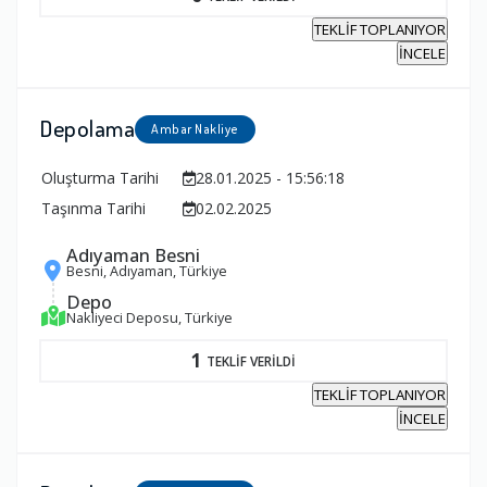
TEKLİF TOPLANIYOR
İNCELE
Depolama
Ambar Nakliye
Oluşturma Tarihi
28.01.2025 - 15:56:18
Taşınma Tarihi
02.02.2025
Adıyaman Besni
Besni, Adıyaman, Türkiye
Depo
Nakliyeci Deposu, Türkiye
1
TEKLİF VERİLDİ
TEKLİF TOPLANIYOR
İNCELE