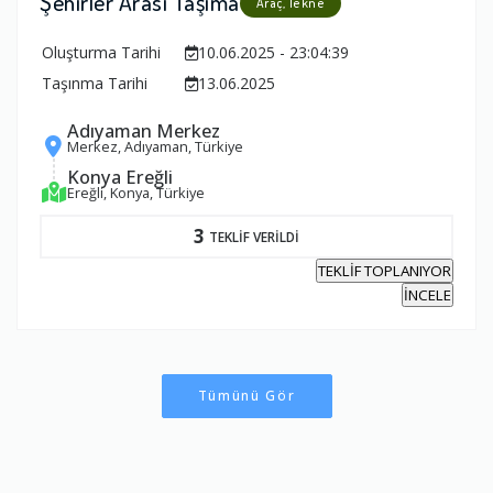
Şehirler Arası Taşıma
Araç, Tekne
Oluşturma Tarihi
10.06.2025 - 23:04:39
Taşınma Tarihi
13.06.2025
Adıyaman Merkez
Merkez, Adıyaman, Türkiye
Konya Ereğli
Ereğli, Konya, Türkiye
3
TEKLİF VERİLDİ
TEKLİF TOPLANIYOR
İNCELE
Tümünü Gör