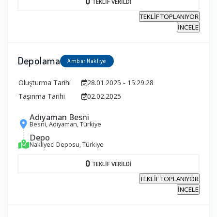
0
TEKLİF VERİLDİ
TEKLİF TOPLANIYOR
İNCELE
Depolama
Ambar Nakliye
Oluşturma Tarihi
28.01.2025 - 15:29:28
Taşınma Tarihi
02.02.2025
Adıyaman Besni
Besni, Adıyaman, Türkiye
Depo
Nakliyeci Deposu, Türkiye
0
TEKLİF VERİLDİ
TEKLİF TOPLANIYOR
İNCELE