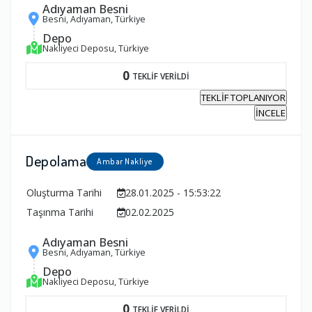
Adıyaman Besni
Besni, Adıyaman, Türkiye
Depo
Nakliyeci Deposu, Türkiye
0
TEKLİF VERİLDİ
TEKLİF TOPLANIYOR
İNCELE
Depolama
Ambar Nakliye
Oluşturma Tarihi
28.01.2025 - 15:53:22
Taşınma Tarihi
02.02.2025
Adıyaman Besni
Besni, Adıyaman, Türkiye
Depo
Nakliyeci Deposu, Türkiye
0
TEKLİF VERİLDİ