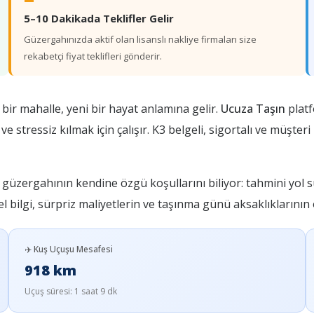
5–10 Dakikada Teklifler Gelir
Güzergahınızda aktif olan lisanslı nakliye firmaları size
rekabetçi fiyat teklifleri gönderir.
 bir mahalle, yeni bir hayat anlamına gelir.
Ucuza Taşın
plat
tressiz kılmak için çalışır. K3 belgeli, sigortalı ve müşter
güzergahının kendine özgü koşullarını biliyor: tahmini yol s
el bilgi, sürpriz maliyetlerin ve taşınma günü aksaklıklarını
✈️ Kuş Uçuşu Mesafesi
918 km
Uçuş süresi: 1 saat 9 dk