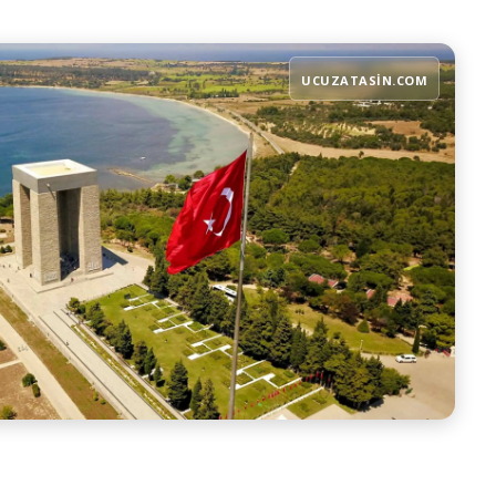
UCUZATASIN.COM