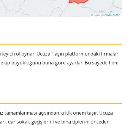
Leaflet
|
©
OSM
©
CARTO
lirleyici rol oynar. Ucuza Taşın platformundaki firmalar,
 ve ekip büyüklüğünü buna göre ayarlar. Bu sayede hem
uz tamamlanması açısından kritik önem taşır. Ucuza
, dar sokak geçişlerini ve bina tiplerini önceden