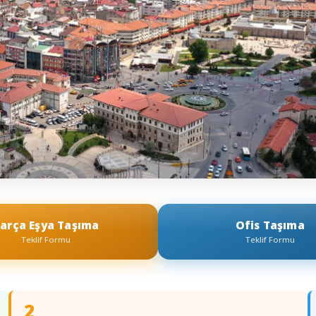
arça Eşya Taşıma
Ofis Taşıma
Teklif Formu
Teklif Formu
2