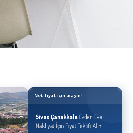
Net fiyat için arayın!
Sivas
Çanakkale
Evden Eve
Nakliyat İçin Fiyat Teklifi Alın!