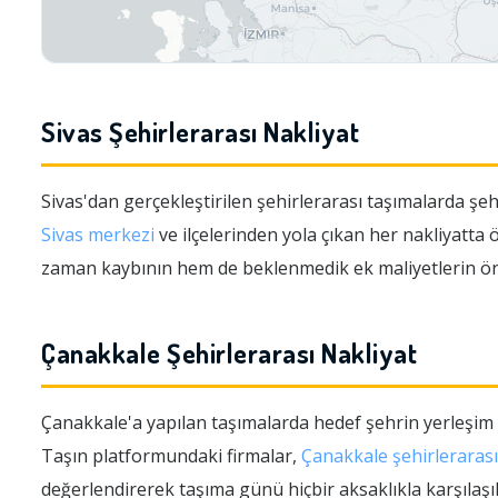
Sivas Şehirlerarası Nakliyat
Sivas'dan gerçekleştirilen şehirlerarası taşımalarda şehr
Sivas merkezi
ve ilçelerinden yola çıkan her nakliyatt
zaman kaybının hem de beklenmedik ek maliyetlerin önü
Çanakkale Şehirlerarası Nakliyat
Çanakkale'a yapılan taşımalarda hedef şehrin yerleşim
Taşın platformundaki firmalar,
Çanakkale şehirlerarası
değerlendirerek taşıma günü hiçbir aksaklıkla karşılaşıl