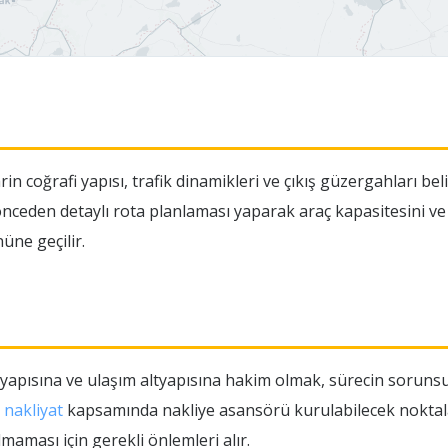
in coğrafi yapısı, trafik dinamikleri ve çıkış güzergahları be
a önceden detaylı rota planlaması yaparak araç kapasitesini
ne geçilir.
 yapısına ve ulaşım altyapısına hakim olmak, sürecin soruns
 nakliyat
kapsamında nakliye asansörü kurulabilecek noktaları
maması için gerekli önlemleri alır.