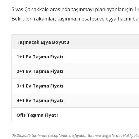
Sivas Çanakkale arasında taşınmayı planlayanlar için 1+1, 
Belirtilen rakamlar, taşınma mesafesi ve eşya hacmi baz
Taşınacak Eşya Boyutu
1+1 Ev Taşıma Fiyatı
2+1 Ev Taşıma Fiyatı
3+1 Ev Taşıma Fiyatı
4+1 Ev Taşıma Fiyatı
Ofis Taşıma Fiyatı
06.08.2026 tarihinde hesaplanan bu fiyatlar tahmini değerlerdir. Nakliyat üc