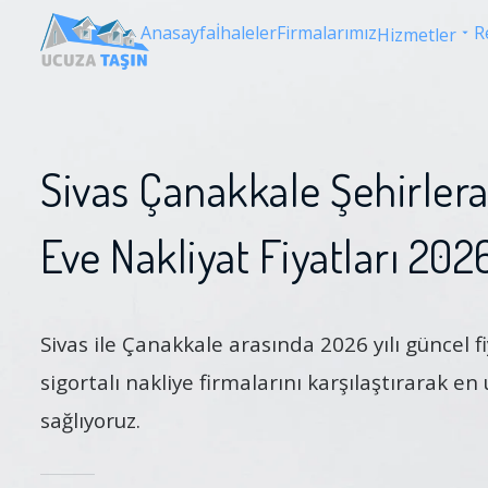
Anasayfa
İhaleler
Firmalarımız
R
Hizmetler
Sivas Çanakkale Şehirlera
Eve Nakliyat Fiyatları 202
Sivas ile Çanakkale arasında 2026 yılı güncel fiy
sigortalı nakliye firmalarını karşılaştırarak en
sağlıyoruz.