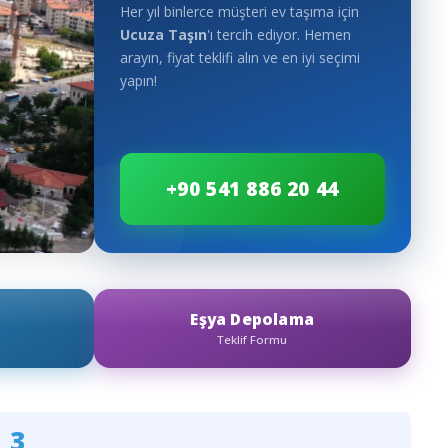
Her yıl binlerce müşteri ev taşıma için
Ucuza Taşın
'ı tercih ediyor. Hemen
arayın, fiyat teklifi alın ve en iyi seçimi
yapın!
+90 541 886 20 44
Eşya Depolama
Teklif Formu
3