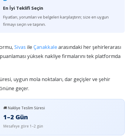
En İyi Teklifi Seçin
Fiyatları, yorumları ve belgeleri karşılaştırın; size en uygun
firmayı seçin ve taşının.
formu,
Sivas
ile
Çanakkale
arasındaki her şehirlerarası
i puanlaması yüksek nakliye firmalarını tek platformda
üresi, uygun mola noktaları, dar geçişler ve şehir
n önüne geçer.
🚚 Nakliye Teslim Süresi
1–2 Gün
Mesafeye göre 1–2 gün