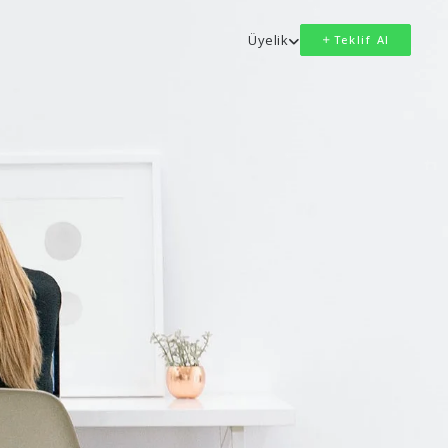
Üyelik
Teklif Al