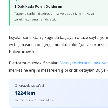
1 Dakikada Form Doldurun
Taşınma tarihinizi, adreslerinizi ve ev tipinizi girin. Kayıt
gerekmez, tamamen ücretsiz.
Eşyalar sandıktan çıktığında başlayan o taze sayfa; yeni
ev taşımasında bu geçişi mümkün olduğunca sorunsuz ve s
buluşturuyoruz.
Platformumuzdaki firmalar,
Sivas şehirlerarası nakliyat
merkezine erişim mesafeleri gibi kritik detaylar. Bu yer
🛣️ Karayolu Mesafesi
1224 km
Tahmini sürüş: 15 saat 24 dk