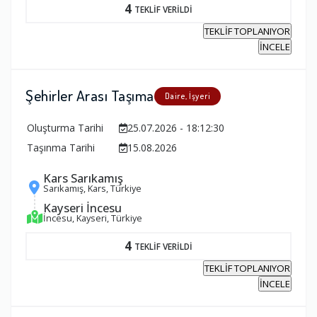
4
TEKLİF VERİLDİ
TEKLİF TOPLANIYOR
İNCELE
Şehirler Arası Taşıma
Daire, İşyeri
Oluşturma Tarihi
25.07.2026 - 18:12:30
Taşınma Tarihi
15.08.2026
Kars Sarıkamış
Sarıkamış, Kars, Türkiye
Kayseri İncesu
İncesu, Kayseri, Türkiye
4
TEKLİF VERİLDİ
TEKLİF TOPLANIYOR
İNCELE