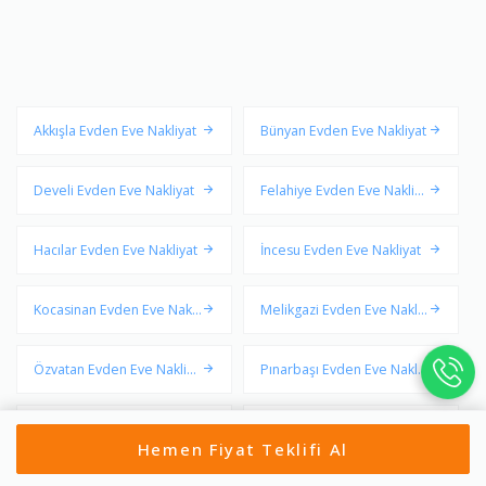
Akkışla Evden Eve Nakliyat
Bünyan Evden Eve Nakliyat
Develi Evden Eve Nakliyat
Felahiye Evden Eve Nakliya
t
Hacılar Evden Eve Nakliyat
İncesu Evden Eve Nakliyat
Kocasinan Evden Eve Nakli
Melikgazi Evden Eve Nakliy
yat
at
Özvatan Evden Eve Nakliya
Pınarbaşı Evden Eve Nakliy
t
at
Sarıoğlan Evden Eve Nakliy
Sarız Evden Eve Nakliyat
Hemen Fiyat Teklifi Al
at