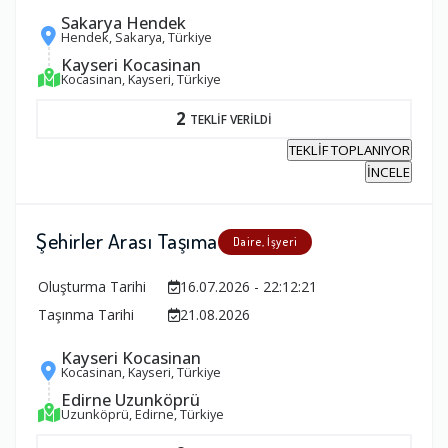
Sakarya Hendek
Hendek, Sakarya, Türkiye
Kayseri Kocasinan
Kocasinan, Kayseri, Türkiye
2
TEKLİF VERİLDİ
TEKLİF TOPLANIYOR
İNCELE
Şehirler Arası Taşıma
Daire, İşyeri
Oluşturma Tarihi
16.07.2026 - 22:12:21
Taşınma Tarihi
21.08.2026
Kayseri Kocasinan
Kocasinan, Kayseri, Türkiye
Edirne Uzunköprü
Uzunköprü, Edirne, Türkiye