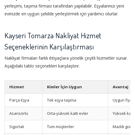
yerleşimi, taşıma firması tarafından yapılabilir. Eşyalarınızı yeni
evinizde en uygun şekilde yerleştirmek için yardımcı olurlar.
Kayseri Tomarza Nakliyat Hizmet
Seçeneklerinin Karşılaştırması
Nakliyat firmaları farklı ihtiyaçlara yönelik çeşitli hizmetler sunar.
Aşağıdaki tablo seçenekleri karşılaştırır.
Hizmet
Kimler İçin Uygun
Avantaj
Parça Eşya
Tek eşya taşıma
Uygun fiyat
Asansörlü
Orta-yüksek katlı evler
Yüksek kat k
Sigortalı
Tüm müşteriler
Maddi güve