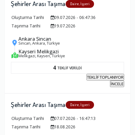
Şehirler Arası Taşıma
Daire, İşyeri
Oluşturma Tarihi
09.07.2026 - 06:47:36
Taşınma Tarihi
19.07.2026
Ankara Sincan
Sincan, Ankara, Türkiye
Kayseri Melikgazi
Melikgazi, Kayseri, Türkiye
4
TEKLİF VERİLDİ
TEKLİF TOPLANIYOR
İNCELE
Şehirler Arası Taşıma
Daire, İşyeri
Oluşturma Tarihi
07.07.2026 - 16:47:13
Taşınma Tarihi
18.08.2026