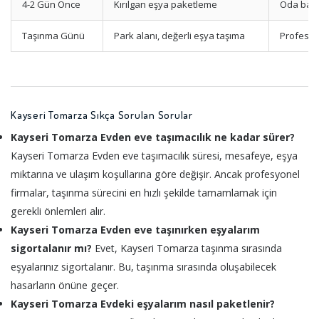
4-2 Gün Önce
Kırılgan eşya paketleme
Oda bazl
Taşınma Günü
Park alanı, değerli eşya taşıma
Profesyo
Kayseri Tomarza Sıkça Sorulan Sorular
Kayseri Tomarza Evden eve taşımacılık ne kadar sürer?
Kayseri Tomarza Evden eve taşımacılık süresi, mesafeye, eşya
miktarına ve ulaşım koşullarına göre değişir. Ancak profesyonel
firmalar, taşınma sürecini en hızlı şekilde tamamlamak için
gerekli önlemleri alır.
Kayseri Tomarza Evden eve taşınırken eşyalarım
sigortalanır mı?
Evet, Kayseri Tomarza taşınma sırasında
eşyalarınız sigortalanır. Bu, taşınma sırasında oluşabilecek
hasarların önüne geçer.
Kayseri Tomarza Evdeki eşyalarım nasıl paketlenir?