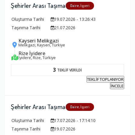
Şehirler Arası Taşıma
Daire, İşyeri
Oluşturma Tarihi
19.07.2026 - 13:26:43
Taşınma Tarihi
21.07.2026
Kayseri Melikgazi
Melikgazi, Kayseri, Türkiye
Rize İyidere
İyidere, Rize, Türkiye
3
TEKLİF VERİLDİ
TEKLİF TOPLANIYOR
İNCELE
Şehirler Arası Taşıma
Daire, İşyeri
Oluşturma Tarihi
17.07.2026 - 17:14:10
Taşınma Tarihi
19.07.2026