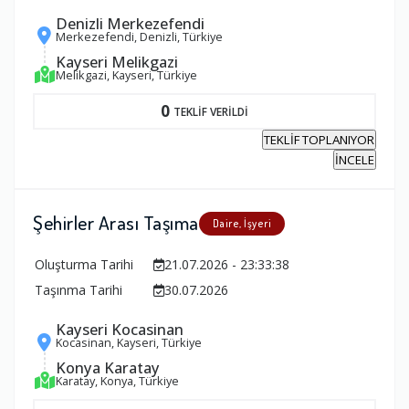
Denizli Merkezefendi
Merkezefendi, Denizli, Türkiye
Kayseri Melikgazi
Melikgazi, Kayseri, Türkiye
0
TEKLİF VERİLDİ
TEKLİF TOPLANIYOR
İNCELE
Şehirler Arası Taşıma
Daire, İşyeri
Oluşturma Tarihi
21.07.2026 - 23:33:38
Taşınma Tarihi
30.07.2026
Kayseri Kocasinan
Kocasinan, Kayseri, Türkiye
Konya Karatay
Karatay, Konya, Türkiye