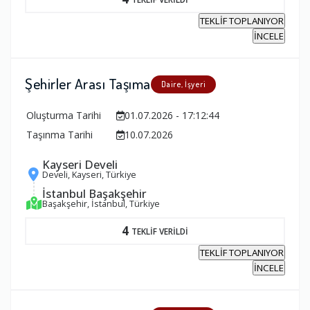
TEKLİF TOPLANIYOR
İNCELE
Şehirler Arası Taşıma
Daire, İşyeri
Oluşturma Tarihi
01.07.2026 - 17:12:44
Taşınma Tarihi
10.07.2026
Kayseri Develi
Develi, Kayseri, Türkiye
İstanbul Başakşehir
Başakşehir, İstanbul, Türkiye
4
TEKLİF VERİLDİ
TEKLİF TOPLANIYOR
İNCELE