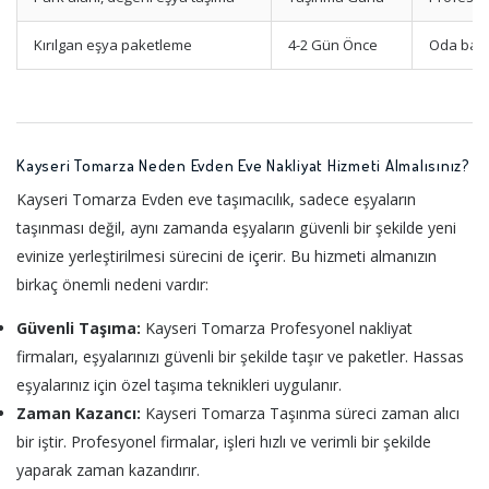
Kırılgan eşya paketleme
4-2 Gün Önce
Oda bazl
Kayseri Tomarza Neden Evden Eve Nakliyat Hizmeti Almalısınız?
Kayseri Tomarza Evden eve taşımacılık, sadece eşyaların
taşınması değil, aynı zamanda eşyaların güvenli bir şekilde yeni
evinize yerleştirilmesi sürecini de içerir. Bu hizmeti almanızın
birkaç önemli nedeni vardır:
Güvenli Taşıma:
Kayseri Tomarza Profesyonel nakliyat
firmaları, eşyalarınızı güvenli bir şekilde taşır ve paketler. Hassas
eşyalarınız için özel taşıma teknikleri uygulanır.
Zaman Kazancı:
Kayseri Tomarza Taşınma süreci zaman alıcı
bir iştir. Profesyonel firmalar, işleri hızlı ve verimli bir şekilde
yaparak zaman kazandırır.