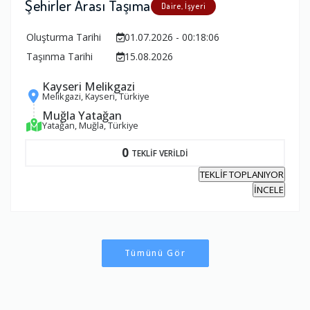
Şehirler Arası Taşıma
Daire, İşyeri
Oluşturma Tarihi
01.07.2026 - 00:18:06
Taşınma Tarihi
15.08.2026
Kayseri Melikgazi
Melikgazi, Kayseri, Türkiye
Muğla Yatağan
Yatağan, Muğla, Türkiye
0
TEKLİF VERİLDİ
TEKLİF TOPLANIYOR
İNCELE
Tümünü Gör