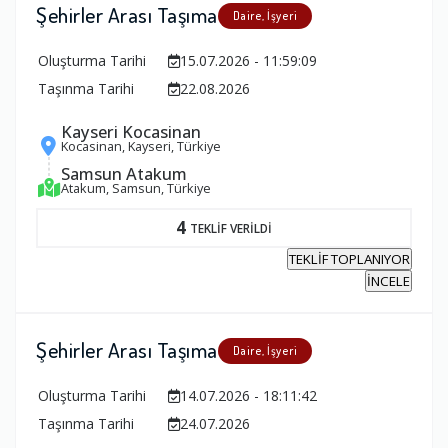
Şehirler Arası Taşıma
Daire, İşyeri
Oluşturma Tarihi
15.07.2026 - 11:59:09
Taşınma Tarihi
22.08.2026
Kayseri Kocasinan
Kocasinan, Kayseri, Türkiye
Samsun Atakum
Atakum, Samsun, Türkiye
4
TEKLİF VERİLDİ
TEKLİF TOPLANIYOR
İNCELE
Şehirler Arası Taşıma
Daire, İşyeri
Oluşturma Tarihi
14.07.2026 - 18:11:42
Taşınma Tarihi
24.07.2026