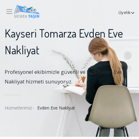
Üyelik
Kayseri Tomarza Evden Eve
Nakliyat
Profesyonel ekibimizle güvenli ve hızlı Evden Eve
Nakliyat hizmeti sunuyoruz.
Hizmetlerimiz
Evden Eve Nakliyat