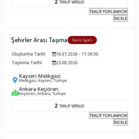
2
TEKLİF VERİLDİ
TEKLİF TOPLANIYOR
İNCELE
Şehirler Arası Taşıma
Daire, İşyeri
Oluşturma Tarihi
16.07.2026 - 11:36:50
Taşınma Tarihi
23.08.2026
Kayseri Melikgazi
Melikgazi, Kayseri, Türkiye
Ankara Keçiören
Keçiören, Ankara, Türkiye
2
TEKLİF VERİLDİ
TEKLİF TOPLANIYOR
İNCELE