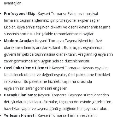
avantajlar:
Profesyonel Ekip:
Kayseri Tomarza Evden eve nakliyat
firmaları, taşınma işleminiz için profesyonel ekipler sağlar.
Ekipler, eşyalarınızı taşırken dikkatli ve özenli davranarak taşıma
sürecinin sorunsuz bir şekilde tamamlanmasını sağlar.
Modern Araçlar:
Kayseri Tomarza Taşıma işlemi için özel
olarak tasarlanmış araçlar kullanılır. Bu araçlar, eşyalarınızın
güvenli bir şekilde taşınmasına olanak tanır. Araçların içi eşyaların
zarar görmemesi için uygun şekilde düzenlenmiştir.
Özel Paketleme Hizmeti:
Kayseri Tomarza Hassas eşyalar,
kırılabilecek objeler ve değerli eşyalar, özel paketleme teknikleri
ile korunur. Bu paketleme hizmeti, taşınma sırasında
eşyalarınızın zarar görmesini engeller.
Detaylı Planlama:
Kayseri Tomarza Taşınma süreci önceden
detaylı olarak planlanır. Firmalar, taşınma öncesinde gerekli tüm
hazırlıkları yapar ve taşıma günü geldiğinde her şey hazır olur.
Yerleşim Hizmeti:
Kayseri Tomarza Taşınan eşyaların