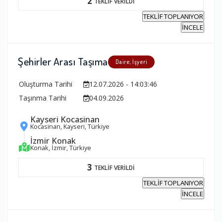
2
TEKLİF VERİLDİ
TEKLİF TOPLANIYOR
İNCELE
Şehirler Arası Taşıma
Daire, İşyeri
Oluşturma Tarihi
12.07.2026 - 14:03:46
Taşınma Tarihi
04.09.2026
Kayseri Kocasinan
Kocasinan, Kayseri, Türkiye
İzmir Konak
Konak, İzmir, Türkiye
3
TEKLİF VERİLDİ
TEKLİF TOPLANIYOR
İNCELE