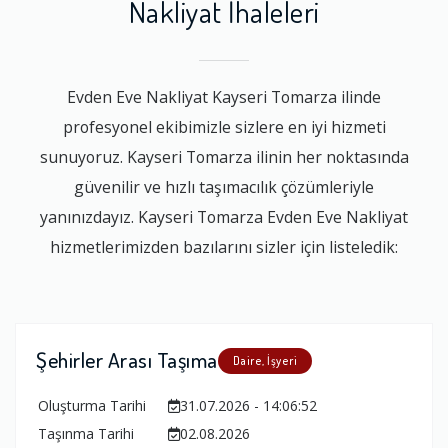
Nakliyat İhaleleri
Evden Eve Nakliyat Kayseri Tomarza ilinde
profesyonel ekibimizle sizlere en iyi hizmeti
sunuyoruz. Kayseri Tomarza ilinin her noktasında
güvenilir ve hızlı taşımacılık çözümleriyle
yanınızdayız. Kayseri Tomarza Evden Eve Nakliyat
hizmetlerimizden bazılarını sizler için listeledik:
Şehirler Arası Taşıma
Daire, İşyeri
Oluşturma Tarihi
31.07.2026 - 14:06:52
Taşınma Tarihi
02.08.2026