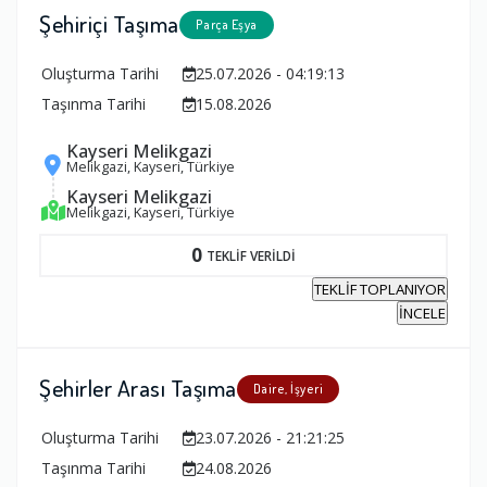
Şehiriçi Taşıma
Parça Eşya
Oluşturma Tarihi
25.07.2026 - 04:19:13
Taşınma Tarihi
15.08.2026
Kayseri Melikgazi
Melikgazi, Kayseri, Türkiye
Kayseri Melikgazi
Melikgazi, Kayseri, Türkiye
0
TEKLİF VERİLDİ
TEKLİF TOPLANIYOR
İNCELE
Şehirler Arası Taşıma
Daire, İşyeri
Oluşturma Tarihi
23.07.2026 - 21:21:25
Taşınma Tarihi
24.08.2026