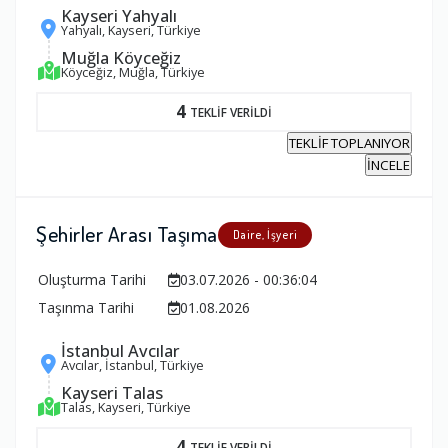
Kayseri Yahyalı
Yahyalı, Kayseri, Türkiye
Muğla Köyceğiz
Köyceğiz, Muğla, Türkiye
4
TEKLİF VERİLDİ
TEKLİF TOPLANIYOR
İNCELE
Şehirler Arası Taşıma
Daire, İşyeri
Oluşturma Tarihi
03.07.2026 - 00:36:04
Taşınma Tarihi
01.08.2026
İstanbul Avcılar
Avcılar, İstanbul, Türkiye
Kayseri Talas
Talas, Kayseri, Türkiye
4
TEKLİF VERİLDİ