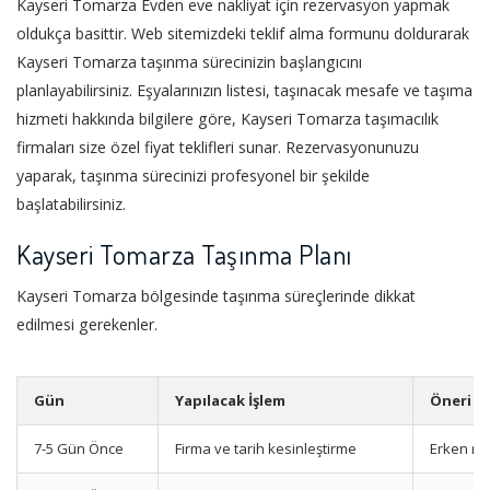
Kayseri Tomarza Evden eve nakliyat için rezervasyon yapmak
oldukça basittir. Web sitemizdeki teklif alma formunu doldurarak
Kayseri Tomarza taşınma sürecinizin başlangıcını
planlayabilirsiniz. Eşyalarınızın listesi, taşınacak mesafe ve taşıma
hizmeti hakkında bilgilere göre, Kayseri Tomarza taşımacılık
firmaları size özel fiyat teklifleri sunar. Rezervasyonunuzu
yaparak, taşınma sürecinizi profesyonel bir şekilde
başlatabilirsiniz.
Kayseri Tomarza Taşınma Planı
Kayseri Tomarza bölgesinde taşınma süreçlerinde dikkat
edilmesi gerekenler.
Gün
Yapılacak İşlem
Öneri
7-5 Gün Önce
Firma ve tarih kesinleştirme
Erken re