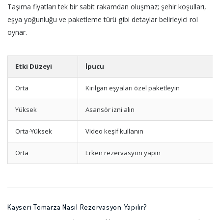
Taşıma fiyatları tek bir sabit rakamdan oluşmaz; şehir koşulları,
eşya yoğunluğu ve paketleme türü gibi detaylar belirleyici rol
oynar.
Etki Düzeyi
İpucu
Orta
Kırılgan eşyaları özel paketleyin
Yüksek
Asansör izni alın
Orta-Yüksek
Video keşif kullanın
Orta
Erken rezervasyon yapın
Kayseri Tomarza Nasıl Rezervasyon Yapılır?