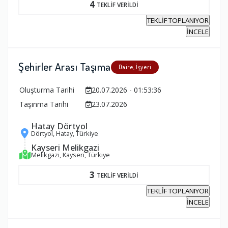
4
TEKLİF VERİLDİ
TEKLİF TOPLANIYOR
İNCELE
Şehirler Arası Taşıma
Daire, İşyeri
Oluşturma Tarihi
20.07.2026 - 01:53:36
Taşınma Tarihi
23.07.2026
Hatay Dörtyol
Dörtyol, Hatay, Türkiye
Kayseri Melikgazi
Melikgazi, Kayseri, Türkiye
3
TEKLİF VERİLDİ
TEKLİF TOPLANIYOR
İNCELE