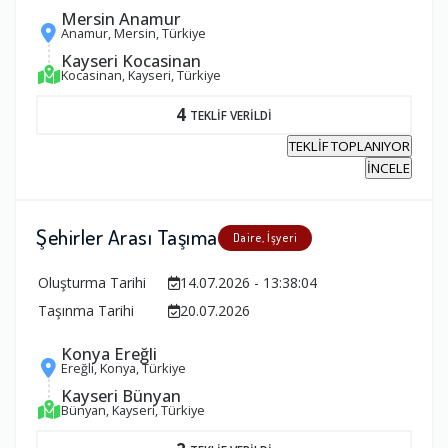
Mersin Anamur
Anamur, Mersin, Türkiye
Kayseri Kocasinan
Kocasinan, Kayseri, Türkiye
4
TEKLİF VERİLDİ
TEKLİF TOPLANIYOR
İNCELE
Şehirler Arası Taşıma
Daire, İşyeri
Oluşturma Tarihi
14.07.2026 - 13:38:04
Taşınma Tarihi
20.07.2026
Konya Ereğli
Ereğli, Konya, Türkiye
Kayseri Bünyan
Bünyan, Kayseri, Türkiye