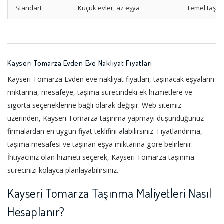
Standart
Küçük evler, az eşya
Temel taşım
Kayseri Tomarza Evden Eve Nakliyat Fiyatları
Kayseri Tomarza Evden eve nakliyat fiyatları, taşınacak eşyaların
miktarına, mesafeye, taşıma sürecindeki ek hizmetlere ve
sigorta seçeneklerine bağlı olarak değişir. Web sitemiz
üzerinden, Kayseri Tomarza taşınma yapmayı düşündüğünüz
firmalardan en uygun fiyat teklifini alabilirsiniz. Fiyatlandırma,
taşıma mesafesi ve taşınan eşya miktarına göre belirlenir.
İhtiyacınız olan hizmeti seçerek, Kayseri Tomarza taşınma
sürecinizi kolayca planlayabilirsiniz.
Kayseri Tomarza Taşınma Maliyetleri Nasıl
Hesaplanır?