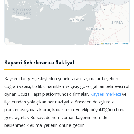
Leaflet
|
©
OSM
©
CARTO
Kayseri Şehirlerarası Nakliyat
Kayseri'dan gerçekleştirilen şehirlerarası taşımalarda şehrin
coğrafi yapısı, trafik dinamikleri ve çıkış güzergahları belirleyici rol
oynar. Ucuza Taşın platformundaki firmalar,
Kayseri merkezi
ve
ilçelerinden yola çıkan her nakliyatta önceden detaylı rota
planlaması yaparak araç kapasitesini ve ekip büyüklüğünü buna
göre ayarlar. Bu sayede hem zaman kaybının hem de
beklenmedik ek maliyetlerin önüne geçilir.