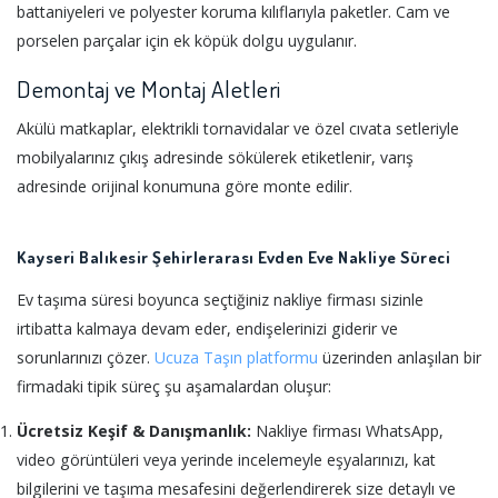
battaniyeleri ve polyester koruma kılıflarıyla paketler. Cam ve
porselen parçalar için ek köpük dolgu uygulanır.
Demontaj ve Montaj Aletleri
Akülü matkaplar, elektrikli tornavidalar ve özel cıvata setleriyle
mobilyalarınız çıkış adresinde sökülerek etiketlenir, varış
adresinde orijinal konumuna göre monte edilir.
Kayseri Balıkesir Şehirlerarası Evden Eve Nakliye Süreci
Ev taşıma süresi boyunca seçtiğiniz nakliye firması sizinle
irtibatta kalmaya devam eder, endişelerinizi giderir ve
sorunlarınızı çözer.
Ucuza Taşın platformu
üzerinden anlaşılan bir
firmadaki tipik süreç şu aşamalardan oluşur:
Ücretsiz Keşif & Danışmanlık:
Nakliye firması WhatsApp,
video görüntüleri veya yerinde incelemeyle eşyalarınızı, kat
bilgilerini ve taşıma mesafesini değerlendirerek size detaylı ve