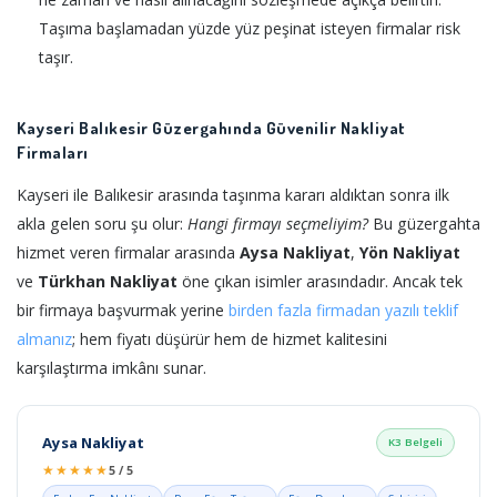
Taşıma başlamadan yüzde yüz peşinat isteyen firmalar risk
taşır.
Kayseri Balıkesir Güzergahında Güvenilir Nakliyat
Firmaları
Kayseri ile Balıkesir arasında taşınma kararı aldıktan sonra ilk
akla gelen soru şu olur:
Hangi firmayı seçmeliyim?
Bu güzergahta
hizmet veren firmalar arasında
Aysa Nakliyat
,
Yön Nakliyat
ve
Türkhan Nakliyat
öne çıkan isimler arasındadır. Ancak tek
bir firmaya başvurmak yerine
birden fazla firmadan yazılı teklif
almanız
; hem fiyatı düşürür hem de hizmet kalitesini
karşılaştırma imkânı sunar.
Aysa Nakliyat
K3 Belgeli
★★★★★
5 / 5