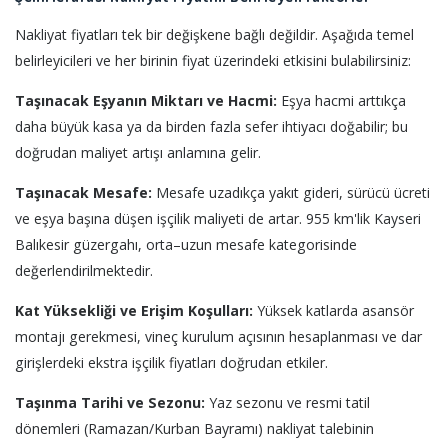
Nakliyat fiyatları tek bir değişkene bağlı değildir. Aşağıda temel
belirleyicileri ve her birinin fiyat üzerindeki etkisini bulabilirsiniz:
Taşınacak Eşyanın Miktarı ve Hacmi:
Eşya hacmi arttıkça
daha büyük kasa ya da birden fazla sefer ihtiyacı doğabilir; bu
doğrudan maliyet artışı anlamına gelir.
Taşınacak Mesafe:
Mesafe uzadıkça yakıt gideri, sürücü ücreti
ve eşya başına düşen işçilik maliyeti de artar. 955 km'lik Kayseri
Balıkesir güzergahı, orta–uzun mesafe kategorisinde
değerlendirilmektedir.
Kat Yüksekliği ve Erişim Koşulları:
Yüksek katlarda asansör
montajı gerekmesi, vineç kurulum açısının hesaplanması ve dar
girişlerdeki ekstra işçilik fiyatları doğrudan etkiler.
Taşınma Tarihi ve Sezonu:
Yaz sezonu ve resmi tatil
dönemleri (Ramazan/Kurban Bayramı) nakliyat talebinin