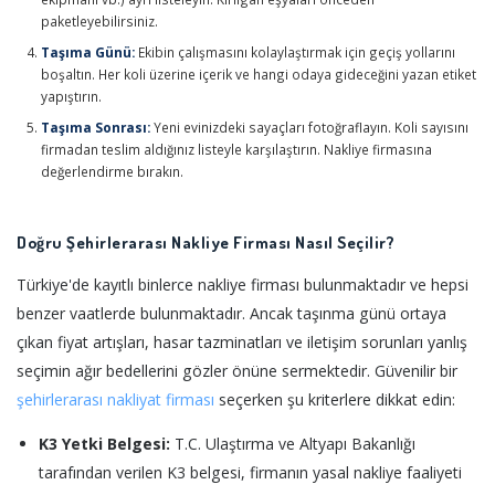
paketleyebilirsiniz.
Taşıma Günü:
Ekibin çalışmasını kolaylaştırmak için geçiş yollarını
boşaltın. Her koli üzerine içerik ve hangi odaya gideceğini yazan etiket
yapıştırın.
Taşıma Sonrası:
Yeni evinizdeki sayaçları fotoğraflayın. Koli sayısını
firmadan teslim aldığınız listeyle karşılaştırın. Nakliye firmasına
değerlendirme bırakın.
Doğru Şehirlerarası Nakliye Firması Nasıl Seçilir?
Türkiye'de kayıtlı binlerce nakliye firması bulunmaktadır ve hepsi
benzer vaatlerde bulunmaktadır. Ancak taşınma günü ortaya
çıkan fiyat artışları, hasar tazminatları ve iletişim sorunları yanlış
seçimin ağır bedellerini gözler önüne sermektedir. Güvenilir bir
şehirlerarası nakliyat firması
seçerken şu kriterlere dikkat edin:
K3 Yetki Belgesi:
T.C. Ulaştırma ve Altyapı Bakanlığı
tarafından verilen K3 belgesi, firmanın yasal nakliye faaliyeti