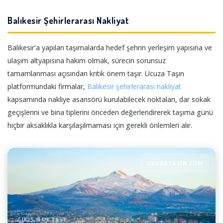
Balıkesir Şehirlerarası Nakliyat
Balıkesir'a yapılan taşımalarda hedef şehrin yerleşim yapısına ve
ulaşım altyapısına hakim olmak, sürecin sorunsuz
tamamlanması açısından kritik önem taşır. Ucuza Taşın
platformundaki firmalar,
Balıkesir şehirlerarası nakliyat
kapsamında nakliye asansörü kurulabilecek noktaları, dar sokak
geçişlerini ve bina tiplerini önceden değerlendirerek taşıma günü
hiçbir aksaklıkla karşılaşılmaması için gerekli önlemleri alır.
UCUZATASIN.COM
ÇIKIŞ NOKTASI