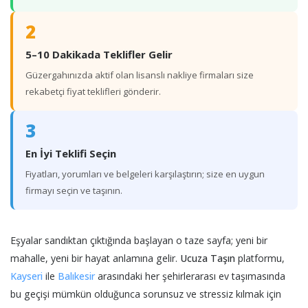
2
5–10 Dakikada Teklifler Gelir
Güzergahınızda aktif olan lisanslı nakliye firmaları size
rekabetçi fiyat teklifleri gönderir.
3
En İyi Teklifi Seçin
Fiyatları, yorumları ve belgeleri karşılaştırın; size en uygun
firmayı seçin ve taşının.
Eşyalar sandıktan çıktığında başlayan o taze sayfa; yeni bir
mahalle, yeni bir hayat anlamına gelir.
Ucuza Taşın
platformu,
Kayseri
ile
Balıkesir
arasındaki her şehirlerarası ev taşımasında
bu geçişi mümkün olduğunca sorunsuz ve stressiz kılmak için