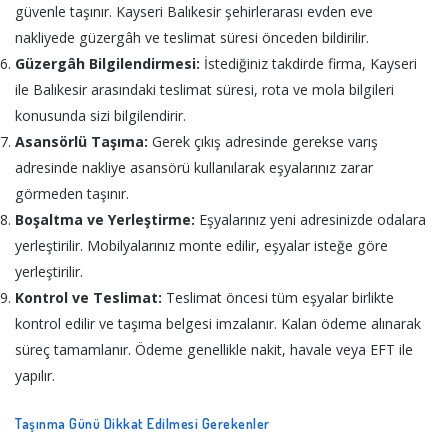
güvenle taşınır. Kayseri Balıkesir şehirlerarası evden eve
nakliyede güzergâh ve teslimat süresi önceden bildirilir.
Güzergâh Bilgilendirmesi:
İstediğiniz takdirde firma, Kayseri
ile Balıkesir arasındaki teslimat süresi, rota ve mola bilgileri
konusunda sizi bilgilendirir.
Asansörlü Taşıma:
Gerek çıkış adresinde gerekse varış
adresinde nakliye asansörü kullanılarak eşyalarınız zarar
görmeden taşınır.
Boşaltma ve Yerleştirme:
Eşyalarınız yeni adresinizde odalara
yerleştirilir. Mobilyalarınız monte edilir, eşyalar isteğe göre
yerleştirilir.
Kontrol ve Teslimat:
Teslimat öncesi tüm eşyalar birlikte
kontrol edilir ve taşıma belgesi imzalanır. Kalan ödeme alınarak
süreç tamamlanır. Ödeme genellikle nakit, havale veya EFT ile
yapılır.
Taşınma Günü Dikkat Edilmesi Gerekenler