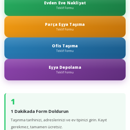
Evden Eve Nakliyat
Teklif Formu
Parça Eşya Taşıma
Teklif Formu
Ofis Taşıma
Teklif Formu
Eşya Depolama
Teklif Formu
1
1 Dakikada Form Doldurun
Taşınma tarihinizi, adreslerinizi ve ev tipinizi girin. Kayıt
gerekmez, tamamen ücretsiz.