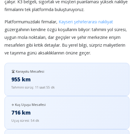
çalışır. K3 belgeli, sigortalı ve müşteri puanlaması yüksek nakliye
firmalarını tek platformda buluşturuyoruz.
Platformumuzdaki firmalar,
Kayseri şehirlerarası nakliyat
güzergahının kendine özgü koşullarını biliyor: tahmini yol süresi,
uygun mola noktaları, dar geçişler ve şehir merkezine erişim
mesafeleri gibi kritik detaylar. Bu yerel bilgi, sürpriz maliyetlerin
ve taşınma günü aksaklıklarının önüne geçer.
🛣️ Karayolu Mesafesi
955 km
Tahmini sürüş: 11 saat 55 dk
✈️ Kuş Uçuşu Mesafesi
716 km
Uçuş süresi: 54 dk