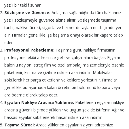
yazılı bir teklif sunar.
Sözleşme ve Güvence:
Anlaşma sağlandığında tüm haklarınız
yazılı sözleşmeyle güvence altına alınır. Sözleşmede taşınma
tarihi, nakliye ücreti, sigorta ve hizmet detayları net biçimde yer
alır. Firmalar genellikle işe başlama onayı olarak bir kaparo talep
eder.
Profesyonel Paketleme:
Taşınma günü nakliye firmasının
profesyonel ekibi adresinize gelir ve çalışmalara başlar. Eşyalar
balonlu naylon, streç film ve özel ambalaj malzemeleriyle özenle
paketlenir; kırılma ve çizilme riski en aza indirilir. Mobilyalar
sökülerek her parça etiketlenir ve kolilere yerleştirilir. Firmalar
genellikle bu aşamada kalan ücretin bir bölümünü kaparo veya
ara ödeme olarak talep eder.
Eşyaları Nakliye Aracına Yükleme:
Paketlenen eşyalar nakliye
aracına güvenli biçimde yüklenir ve uygun şekilde istifenir. Ağır ve
hassas eşyalar sabitlenerek hasar riski en aza indirilir.
Taşıma Süreci:
Araca yüklenen eşyalarınız yeni adresinize