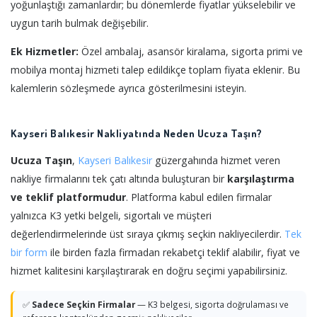
yoğunlaştığı zamanlardır; bu dönemlerde fiyatlar yükselebilir ve
uygun tarih bulmak değişebilir.
Ek Hizmetler:
Özel ambalaj, asansör kiralama, sigorta primi ve
mobilya montaj hizmeti talep edildikçe toplam fiyata eklenir. Bu
kalemlerin sözleşmede ayrıca gösterilmesini isteyin.
Kayseri Balıkesir Nakliyatında Neden Ucuza Taşın?
Ucuza Taşın
,
Kayseri
Balıkesir
güzergahında hizmet veren
nakliye firmalarını tek çatı altında buluşturan bir
karşılaştırma
ve teklif platformudur
. Platforma kabul edilen firmalar
yalnızca K3 yetki belgeli, sigortalı ve müşteri
değerlendirmelerinde üst sıraya çıkmış seçkin nakliyecilerdir.
Tek
bir form
ile birden fazla firmadan rekabetçi teklif alabilir, fiyat ve
hizmet kalitesini karşılaştırarak en doğru seçimi yapabilirsiniz.
✅
Sadece Seçkin Firmalar
— K3 belgesi, sigorta doğrulaması ve