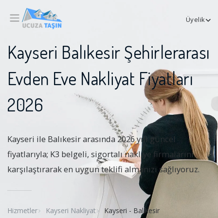
Üyelik
Kayseri Balıkesir Şehirlerarası
Evden Eve Nakliyat Fiyatları
2026
Kayseri ile Balıkesir arasında 2026 yılı güncel
fiyatlarıyla; K3 belgeli, sigortalı nakliye firmalarını
karşılaştırarak en uygun teklifi almanızı sağlıyoruz.
Hizmetler
Kayseri Nakliyat
Kayseri - Balıkesir