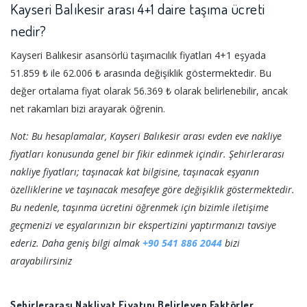
Kayseri Balıkesir arası 4+1 daire taşıma ücreti
nedir?
Kayseri Balıkesir asansörlü taşımacılık fiyatları 4+1 eşyada
51.859 ₺ ile 62.006 ₺ arasında değişiklik göstermektedir. Bu
değer ortalama fiyat olarak 56.369 ₺ olarak belirlenebilir, ancak
net rakamları bizi arayarak öğrenin.
Not: Bu hesaplamalar, Kayseri Balıkesir arası evden eve nakliye
fiyatları konusunda genel bir fikir edinmek içindir. Şehirlerarası
nakliye fiyatları; taşınacak kat bilgisine, taşınacak eşyanın
özelliklerine ve taşınacak mesafeye göre değişiklik göstermektedir.
Bu nedenle, taşınma ücretini öğrenmek için bizimle iletişime
geçmenizi ve eşyalarınızın bir ekspertizini yaptırmanızı tavsiye
ederiz. Daha geniş bilgi almak
+90 541 886 2044
bizi
arayabilirsiniz
Şehirlerarası Nakliyat Fiyatını Belirleyen Faktörler