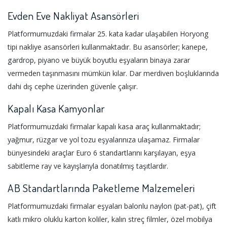
Evden Eve Nakliyat Asansörleri
Platformumuzdaki firmalar 25. kata kadar ulaşabilen Horyong
tipi nakliye asansörleri kullanmaktadır. Bu asansörler; kanepe,
gardrop, piyano ve büyük boyutlu eşyaların binaya zarar
vermeden taşınmasını mümkün kılar. Dar merdiven boşluklarında
dahi dış cephe üzerinden güvenle çalışır.
Kapalı Kasa Kamyonlar
Platformumuzdaki firmalar kapalı kasa araç kullanmaktadır;
yağmur, rüzgar ve yol tozu eşyalarınıza ulaşamaz. Firmalar
bünyesindeki araçlar Euro 6 standartlarını karşılayan, eşya
sabitleme ray ve kayışlarıyla donatılmış taşıtlardır.
AB Standartlarında Paketleme Malzemeleri
Platformumuzdaki firmalar eşyaları balonlu naylon (pat-pat), çift
katlı mikro oluklu karton koliler, kalın streç filmler, özel mobilya