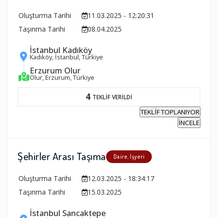
Oluşturma Tarihi
11.03.2025 - 12:20:31
Taşınma Tarihi
08.04.2025
İstanbul Kadıköy
Kadıköy, İstanbul, Türkiye
Erzurum Olur
Olur, Erzurum, Türkiye
4
TEKLİF VERİLDİ
TEKLİF TOPLANIYOR
İNCELE
Şehirler Arası Taşıma
Daire, İşyeri
Oluşturma Tarihi
12.03.2025 - 18:34:17
Taşınma Tarihi
15.03.2025
İstanbul Sancaktepe