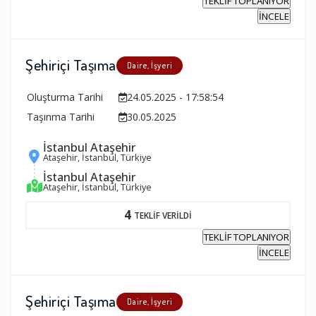
TEKLİF TOPLANIYOR
İNCELE
Şehiriçi Taşıma
Daire, İşyeri
Oluşturma Tarihi
24.05.2025 - 17:58:54
Taşınma Tarihi
30.05.2025
İstanbul Ataşehir
Ataşehir, İstanbul, Türkiye
İstanbul Ataşehir
Ataşehir, İstanbul, Türkiye
4
TEKLİF VERİLDİ
TEKLİF TOPLANIYOR
İNCELE
Şehiriçi Taşıma
Daire, İşyeri