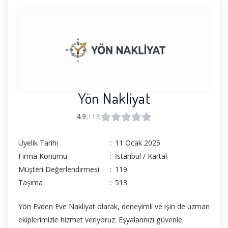
Yön Nakliyat
4.9
(119)
Üyelik Tarihi
:
11 Ocak 2025
Firma Konumu
:
İstanbul / Kartal
Müşteri Değerlendirmesi
:
119
Taşıma
:
513
Yön Evden Eve Nakliyat olarak, deneyimli ve işin de uzman
ekiplerimizle hizmet veriyoruz. Eşyalarınızı güvenle