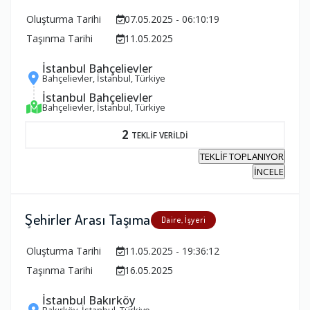
Oluşturma Tarihi
07.05.2025 - 06:10:19
Taşınma Tarihi
11.05.2025
İstanbul Bahçelievler
Bahçelievler, İstanbul, Türkiye
İstanbul Bahçelievler
Bahçelievler, İstanbul, Türkiye
2
TEKLİF VERİLDİ
TEKLİF TOPLANIYOR
İNCELE
Şehirler Arası Taşıma
Daire, İşyeri
Oluşturma Tarihi
11.05.2025 - 19:36:12
Taşınma Tarihi
16.05.2025
İstanbul Bakırköy