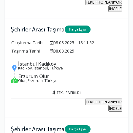
TEKLİF TOPLANIYOR
İNCELE
Şehirler Arası Taşıma
Parça Eşya
Oluşturma Tarihi
08.03.2025 - 18:11:52
Taşınma Tarihi
08.03.2025
İstanbul Kadıköy
Kadıköy, İstanbul, Türkiye
Erzurum Olur
Olur, Erzurum, Türkiye
4
TEKLİF VERİLDİ
TEKLİF TOPLANIYOR
İNCELE
Şehirler Arası Taşıma
Parça Eşya