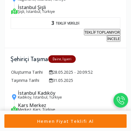
İstanbul Şişli
Şişli, İstanbul, Türkiye
3
TEKLİF VERİLDİ
TEKLİF TOPLANIYOR
İNCELE
Şehiriçi Taşıma
Daire, İşyeri
Oluşturma Tarihi
28.05.2025 - 20:09:52
Taşınma Tarihi
31.05.2025
İstanbul Kadıköy
Kadıköy, İstanbul, Türkiye
Kars Merkez
Merkez, Kars, Türkiye
3
Hemen Fiyat Teklifi Al
TEKLİF VERİLDİ
TEKLİF TOPLANIYOR