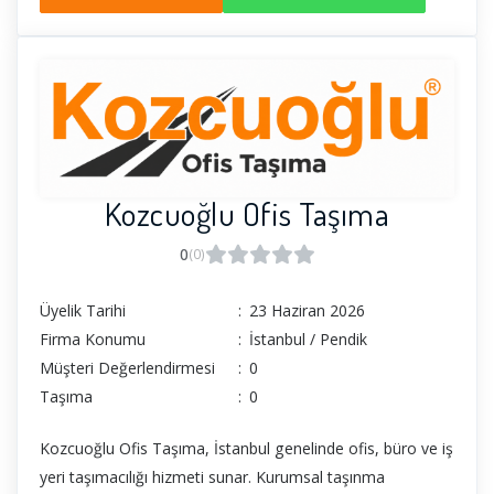
altında ve emin ellerde
Kozcuoğlu Ofis Taşıma
0
(0)
Üyelik Tarihi
:
23 Haziran 2026
Firma Konumu
:
İstanbul / Pendik
Müşteri Değerlendirmesi
:
0
Taşıma
:
0
Kozcuoğlu Ofis Taşıma, İstanbul genelinde ofis, büro ve iş
yeri taşımacılığı hizmeti sunar. Kurumsal taşınma