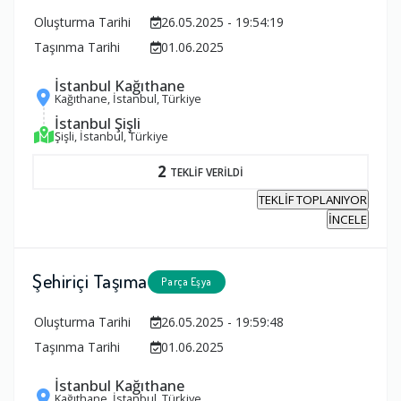
Oluşturma Tarihi
26.05.2025 - 19:54:19
Taşınma Tarihi
01.06.2025
İstanbul Kağıthane
Kağıthane, İstanbul, Türkiye
İstanbul Şişli
Şişli, İstanbul, Türkiye
2
TEKLİF VERİLDİ
TEKLİF TOPLANIYOR
İNCELE
Şehiriçi Taşıma
Parça Eşya
Oluşturma Tarihi
26.05.2025 - 19:59:48
Taşınma Tarihi
01.06.2025
İstanbul Kağıthane
Kağıthane, İstanbul, Türkiye