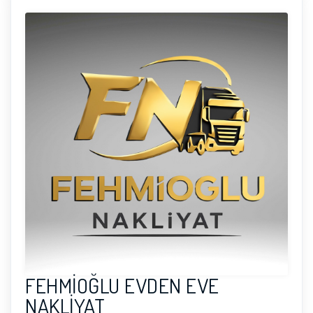
FEHMİOĞLU EVDEN EVE
NAKLİYAT