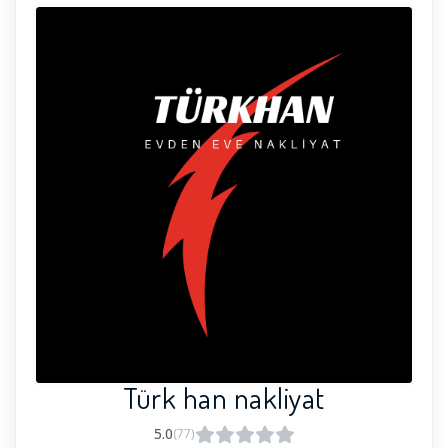
Türk han nakliyat
5.0
(77)