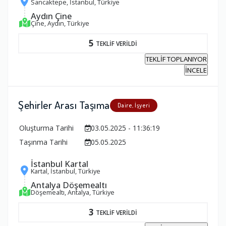
Sancaktepe, İstanbul, Türkiye
Aydın Çine
Çine, Aydın, Türkiye
5
TEKLİF VERİLDİ
TEKLİF TOPLANIYOR
İNCELE
Şehirler Arası Taşıma
Daire, İşyeri
Oluşturma Tarihi
03.05.2025 - 11:36:19
Taşınma Tarihi
05.05.2025
İstanbul Kartal
Kartal, İstanbul, Türkiye
Antalya Döşemealtı
Döşemealtı, Antalya, Türkiye
3
TEKLİF VERİLDİ