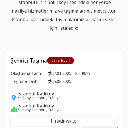
İstanbul İlinin Bakırköy İlçesindeki her yerde
nakliye hizmetlerimiz ve taşımalarımız mevcuttur.
İstanbul içerisindeki taşımalarımız birkaçını sizler
için listeledik;
Şehiriçi Taşıma
Daire, İşyeri
Oluşturma Tarihi
27.01.2025 - 20:49:19
Taşınma Tarihi
25.02.2025
İstanbul Kadıköy
Kadıköy, İstanbul, Türkiye
İstanbul Kadıköy
Kadıköy, İstanbul, Türkiye
1
TEKLİF VERİLDİ