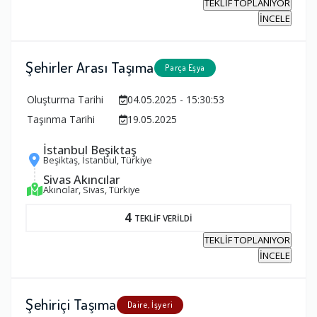
TEKLİF TOPLANIYOR
İNCELE
Şehirler Arası Taşıma
Parça Eşya
Oluşturma Tarihi
04.05.2025 - 15:30:53
Taşınma Tarihi
19.05.2025
İstanbul Beşiktaş
Beşiktaş, İstanbul, Türkiye
Sivas Akıncılar
Akıncılar, Sivas, Türkiye
4
TEKLİF VERİLDİ
TEKLİF TOPLANIYOR
İNCELE
Şehiriçi Taşıma
Daire, İşyeri