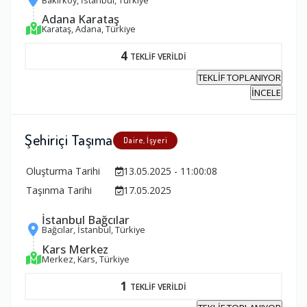
Bakırköy, İstanbul, Türkiye
Adana Karataş
Karataş, Adana, Türkiye
4
TEKLİF VERİLDİ
TEKLİF TOPLANIYOR
İNCELE
Şehiriçi Taşıma
Daire, İşyeri
Oluşturma Tarihi
13.05.2025 - 11:00:08
Taşınma Tarihi
17.05.2025
İstanbul Bağcılar
Bağcılar, İstanbul, Türkiye
Kars Merkez
Merkez, Kars, Türkiye
1
TEKLİF VERİLDİ