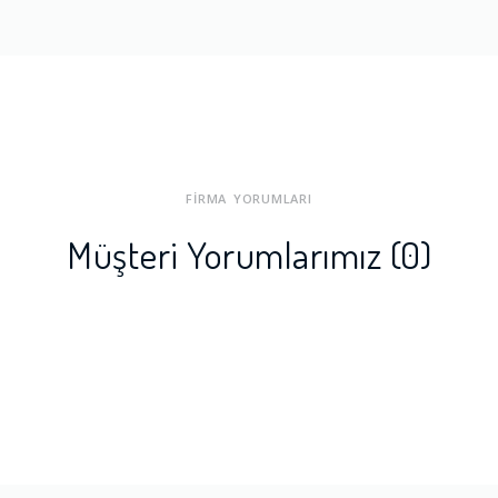
FİRMA YORUMLARI
Müşteri Yorumlarımız (0)