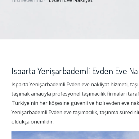
Hizmetlerimiz
Evden Eve Nakliyat
Isparta Yenişarbademli Evden Eve Nak
Isparta Yenişarbademli Evden eve nakliyat hizmeti, taşın
taşımak amacıyla profesyonel taşımacılık firmaları tar
Türkiye'nin her köşesine güvenli ve hızlı evden eve nakli
Yenişarbademli Evden eve taşımacılık, taşınma sürecini
oldukça önemlidir.