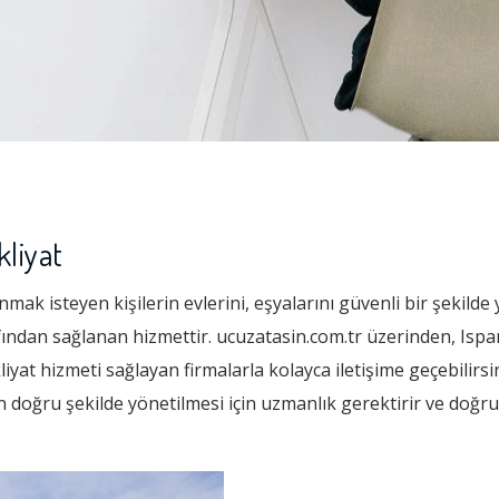
liyat
mak isteyen kişilerin evlerini, eşyalarını güvenli bir şekilde
afından sağlanan hizmettir. ucuzatasin.com.tr üzerinden, Isp
yat hizmeti sağlayan firmalarla kolayca iletişime geçebilirsin
n doğru şekilde yönetilmesi için uzmanlık gerektirir ve doğr