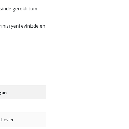
sinde gerekli tüm
ınızı yeni evinizde en
ygun
lı evler