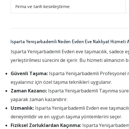
Firma ve tarih kesinleştirme
Isparta Yenişarbademli Neden Evden Eve Nakliyat Hizmeti A
Isparta Yenişarbademli Evden eve taşımacılık, sadece eş
yerleştirilmesi sürecini de içerir. Bu hizmeti almanızın 
Güvenli Taşıma:
Isparta Yenişarbademli Profesyonel nak
eşyalarınız için özel taşıma teknikleri uygulanır.
Zaman Kazancı:
Isparta Yenişarbademli Taşınma süreci za
yaparak zaman kazandırır.
Uzmanlık:
Isparta Yenişarbademli Evden eve taşımacılı
deneyimlidir ve en uygun taşıma yöntemlerini seçer.
Fiziksel Zorluklardan Kaçınma:
Isparta Yenişarbademli 