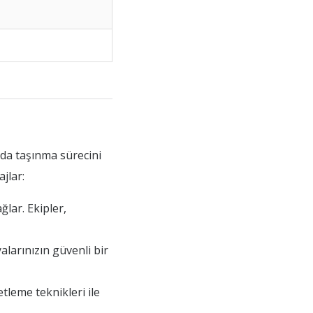
nda taşınma sürecini
jlar:
ğlar. Ekipler,
alarınızın güvenli bir
tleme teknikleri ile