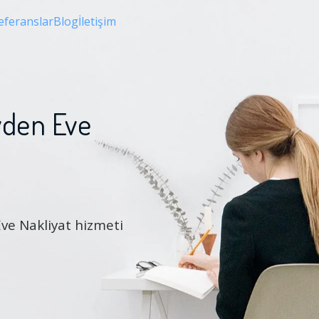
eferanslar
Blog
İletişim
vden Eve
Eve Nakliyat hizmeti