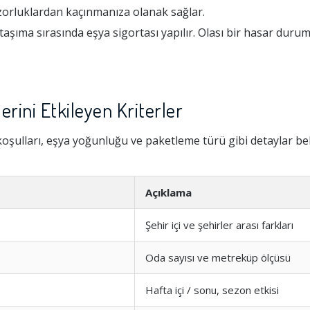
zorluklardan kaçınmanıza olanak sağlar.
aşıma sırasında eşya sigortası yapılır. Olası bir hasar dur
erini Etkileyen Kriterler
oşulları, eşya yoğunluğu ve paketleme türü gibi detaylar beli
Açıklama
Şehir içi ve şehirler arası farkları
Oda sayısı ve metreküp ölçüsü
Hafta içi / sonu, sezon etkisi