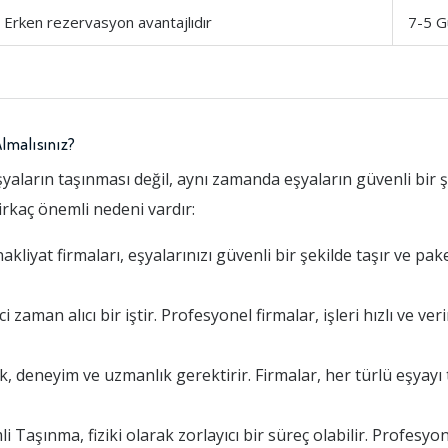
Erken rezervasyon avantajlıdır
7-5 G
lmalısınız?
yaların taşınması değil, aynı zamanda eşyaların güvenli bir ş
birkaç önemli nedeni vardır:
liyat firmaları, eşyalarınızı güvenli bir şekilde taşır ve pak
man alıcı bir iştir. Profesyonel firmalar, işleri hızlı ve veri
k, deneyim ve uzmanlık gerektirir. Firmalar, her türlü eşya
Taşınma, fiziki olarak zorlayıcı bir süreç olabilir. Profesyon