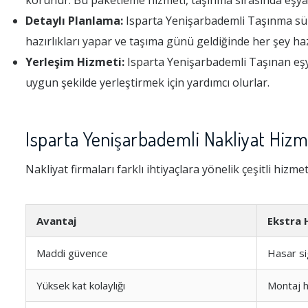
korunur. Bu paketleme hizmeti, taşınma sırasında eşyal
Detaylı Planlama:
Isparta Yenişarbademli Taşınma süre
hazırlıkları yapar ve taşıma günü geldiğinde her şey haz
Yerleşim Hizmeti:
Isparta Yenişarbademli Taşınan eşyal
uygun şekilde yerleştirmek için yardımcı olurlar.
Isparta Yenişarbademli Nakliyat Hizm
Nakliyat firmaları farklı ihtiyaçlara yönelik çeşitli hizme
Avantaj
Ekstra 
Maddi güvence
Hasar si
Yüksek kat kolaylığı
Montaj h