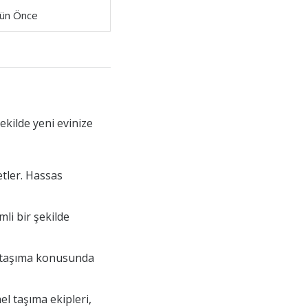
ün Önce
ekilde yeni evinize
etler. Hassas
mli bir şekilde
yı taşıma konusunda
el taşıma ekipleri,