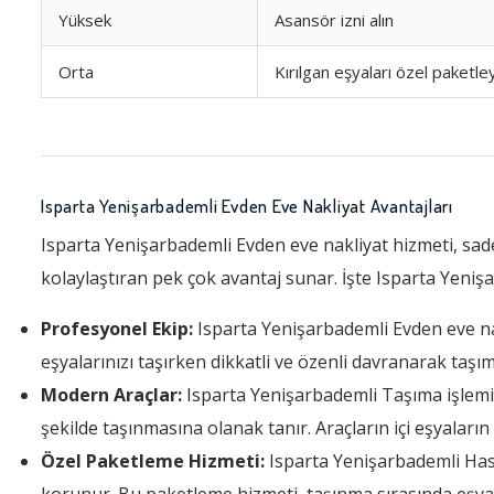
Yüksek
Asansör izni alın
Orta
Kırılgan eşyaları özel paketle
Isparta Yenişarbademli Evden Eve Nakliyat Avantajları
Isparta Yenişarbademli Evden eve nakliyat hizmeti, sad
kolaylaştıran pek çok avantaj sunar. İşte Isparta Yeniş
Profesyonel Ekip:
Isparta Yenişarbademli Evden eve nakl
eşyalarınızı taşırken dikkatli ve özenli davranarak taş
Modern Araçlar:
Isparta Yenişarbademli Taşıma işlemi iç
şekilde taşınmasına olanak tanır. Araçların içi eşyalar
Özel Paketleme Hizmeti:
Isparta Yenişarbademli Hassa