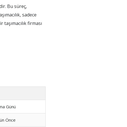
dir. Bu süreç,
aşımacılık, sadece
r taşımacılık firması
ma Günü
ün Önce