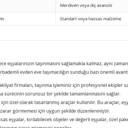
Merdiven veya dış asansör
yin
Standart veya hassas malzeme
ece eşyalarınızın taşınmasını sağlamakla kalmaz, aynı zama
arbademli evden eve taşımacılığın sunduğu bazı önemli avanta
iyat firmaları, taşınma işleminiz için profesyonel ekipler sa
ıma sürecinin sorunsuz bir şekilde tamamlanmasını sağlar.
in özel olarak tasarlanmış araçlar kullanılır. Bu araçlar, eşy
ın zarar görmemesi için uygun şekilde düzenlenmiştir.
s eşyalar, kırılabilecek objeler ve değerli eşyalar, özel pake