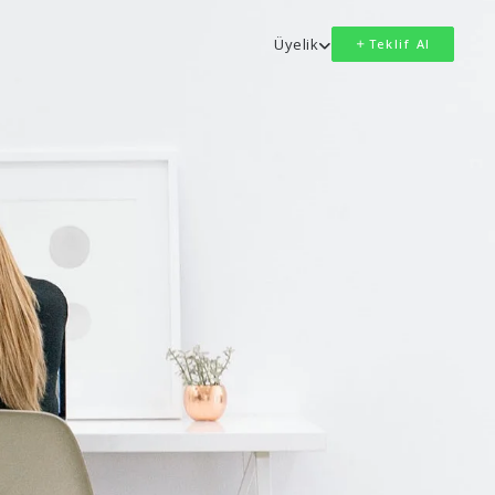
Üyelik
Teklif Al