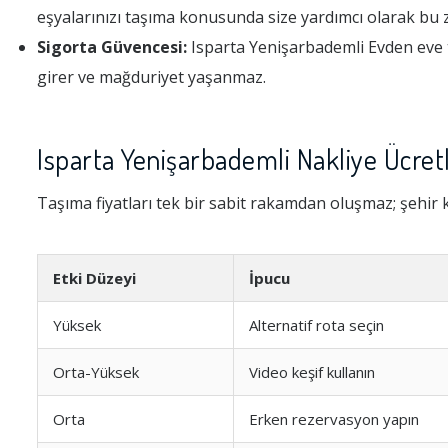
eşyalarınızı taşıma konusunda size yardımcı olarak bu 
Sigorta Güvencesi:
Isparta Yenişarbademli Evden eve t
girer ve mağduriyet yaşanmaz.
Isparta Yenişarbademli Nakliye Ücretl
Taşıma fiyatları tek bir sabit rakamdan oluşmaz; şehir k
Etki Düzeyi
İpucu
Yüksek
Alternatif rota seçin
Orta-Yüksek
Video keşif kullanın
Orta
Erken rezervasyon yapın