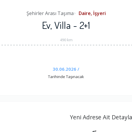
Şehirler Arası Taşıma
Daire, İşyeri
Ev, Villa - 2+1
490 km
30.06.2026 /
Tarihinde Taşınacak
Yeni Adrese Ait Detayla