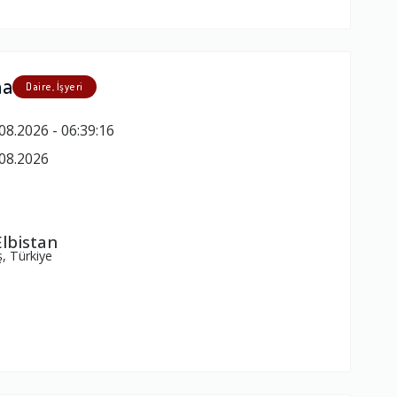
ma
Daire, İşyeri
08.2026 - 06:39:16
08.2026
lbistan
, Türkiye