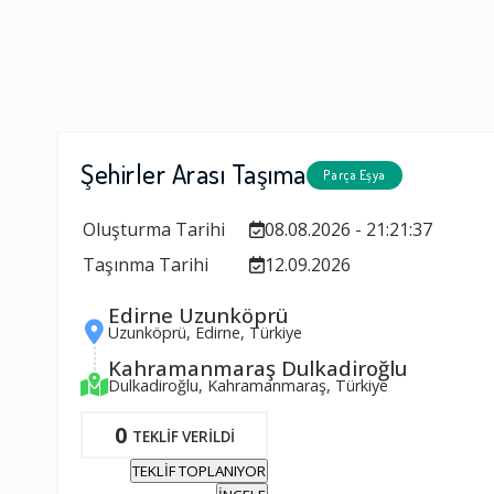
Şehirler Arası Taşıma
Parça Eşya
Oluşturma Tarihi
08.08.2026 - 21:21:37
Taşınma Tarihi
12.09.2026
Edirne Uzunköprü
Uzunköprü, Edirne, Türkiye
Kahramanmaraş Dulkadiroğlu
Dulkadiroğlu, Kahramanmaraş, Türkiye
0
TEKLİF VERİLDİ
TEKLİF TOPLANIYOR