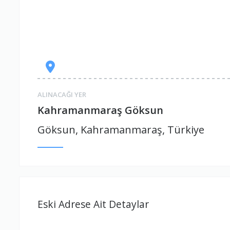
ALINACAĞI YER
Kahramanmaraş Göksun
Göksun, Kahramanmaraş, Türkiye
Eski Adrese Ait Detaylar