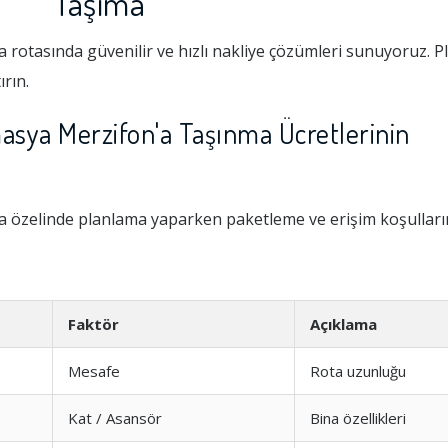
Taşıma
tasında güvenilir ve hızlı nakliye çözümleri sunuyoruz. P
ırın.
ya Merzifon'a Taşınma Ücretlerinin
zelinde planlama yaparken paketleme ve erişim koşulların
Faktör
Açıklama
Mesafe
Rota uzunluğu
Kat / Asansör
Bina özellikleri