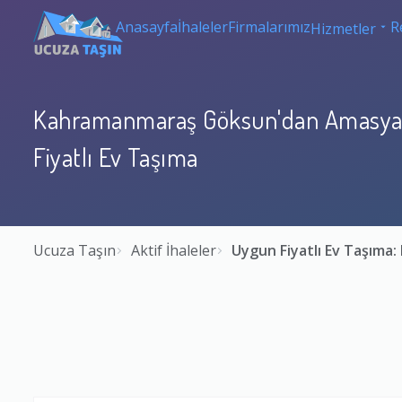
Anasayfa
İhaleler
Firmalarımız
R
Hizmetler
Kahramanmaraş Göksun'dan Amasya 
Fiyatlı Ev Taşıma
Ucuza Taşın
Aktif İhaleler
Uygun Fiyatlı Ev Taşım