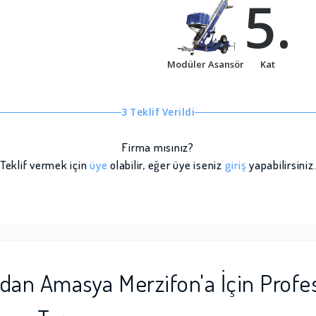
5.
Modüler Asansör
Kat
3 Teklif Verildi
Firma mısınız?
Teklif vermek için
üye
olabilir, eğer üye iseniz
giriş
yapabilirsiniz
an Amasya Merzifon'a İçin Profe