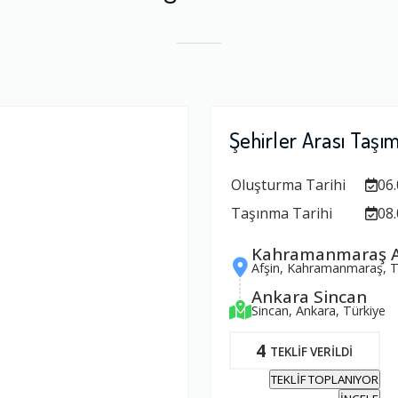
Şehirler Arası Taşı
Oluşturma Tarihi
06.
Taşınma Tarihi
08.
Kahramanmaraş A
Afşin, Kahramanmaraş, T
Ankara Sincan
Sincan, Ankara, Türkiye
4
TEKLİF VERİLDİ
TEKLİF TOPLANIYOR