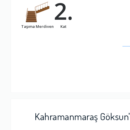
2.
Taşıma Merdiven
Kat
Kahramanmaraş Göksun'd