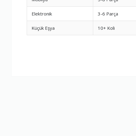
Elektronik
3-6 Parça
Firma Çalışan
Küçük Eşya
10+ Koli
Fiyatlandırm
Yorumunuz