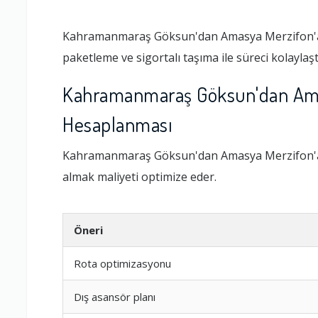
Kahramanmaraş Göksun'dan Amasya Merzifon'a ro
paketleme ve sigortalı taşıma ile süreci kolaylaşt
Kahramanmaraş Göksun'dan Amas
Hesaplanması
Kahramanmaraş Göksun'dan Amasya Merzifon'a ö
almak maliyeti optimize eder.
Öneri
Rota optimizasyonu
Dış asansör planı