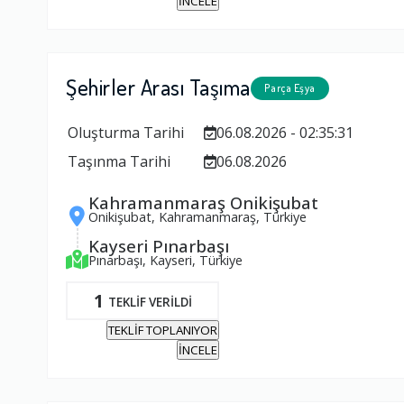
İNCELE
Şehirler Arası Taşıma
Parça Eşya
Oluşturma Tarihi
06.08.2026 - 02:35:31
Taşınma Tarihi
06.08.2026
Kahramanmaraş Onikişubat
Onikişubat, Kahramanmaraş, Türkiye
Kayseri Pınarbaşı
Pınarbaşı, Kayseri, Türkiye
1
TEKLİF VERİLDİ
TEKLİF TOPLANIYOR
İNCELE