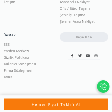
İletişim
Asansörlü Nakliyat
Ofis / Büro Taşıma
Şehir İçi Taşıma
Şehirler Arası Nakliyat
Destek
Başa Dön
SSS
Yardım Merkezi
Gizlilik Politikası
Kullanıcı Sözleşmesi
Firma Sözleşmesi
KVKK
© 2022-2026 Ucuza Taşın. | Tüm hakları saklıdır.
Hemen Fiyat Teklifi Al