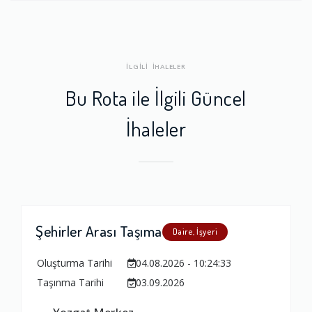
İLGİLİ İHALELER
Bu Rota ile İlgili Güncel
İhaleler
Şehirler Arası Taşıma
Daire, İşyeri
Oluşturma Tarihi
04.08.2026 - 10:24:33
Taşınma Tarihi
03.09.2026