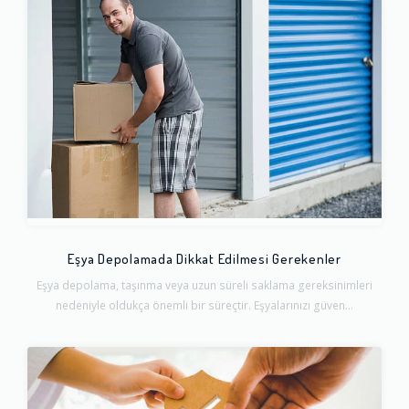
Eşya Depolamada Dikkat Edilmesi Gerekenler
Eşya depolama, taşınma veya uzun süreli saklama gereksinimleri
nedeniyle oldukça önemli bir süreçtir. Eşyalarınızı güven...