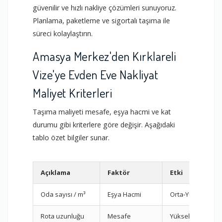
güvenilir ve hızlı nakliye çözümleri sunuyoruz.
Planlama, paketleme ve sigortalı taşıma ile
süreci kolaylaştırın.
Amasya Merkez'den Kırklareli
Vize'ye Evden Eve Nakliyat
Maliyet Kriterleri
Taşıma maliyeti mesafe, eşya hacmi ve kat
durumu gibi kriterlere göre değişir. Aşağıdaki
tablo özet bilgiler sunar.
Açıklama
Faktör
Etki
Oda sayısı / m³
Eşya Hacmi
Orta-Yüksek
Rota uzunluğu
Mesafe
Yüksek