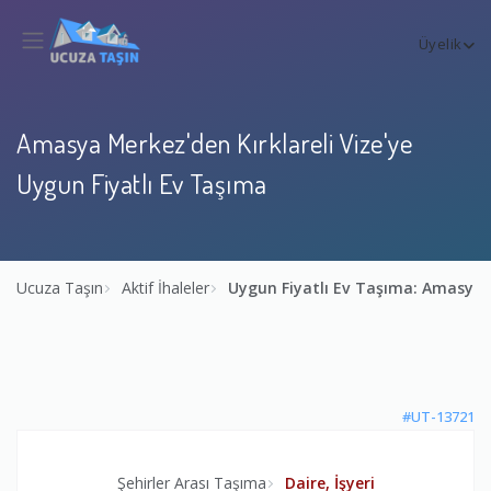
Üyelik
Amasya Merkez'den Kırklareli Vize'ye
Uygun Fiyatlı Ev Taşıma
Ucuza Taşın
Aktif İhaleler
Uygun Fiyatlı Ev Taşıma: Amasya M
#UT-13721
Şehirler Arası Taşıma
Daire, İşyeri