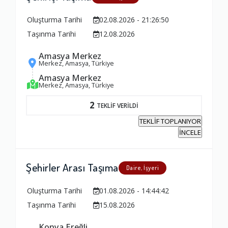
Oluşturma Tarihi
02.08.2026 - 21:26:50
Taşınma Tarihi
12.08.2026
Amasya Merkez
Merkez, Amasya, Türkiye
Amasya Merkez
Merkez, Amasya, Türkiye
2
TEKLİF VERİLDİ
TEKLİF TOPLANIYOR
İNCELE
Şehirler Arası Taşıma
Daire, İşyeri
Oluşturma Tarihi
01.08.2026 - 14:44:42
Taşınma Tarihi
15.08.2026
Ambalajlama Hizmeti
Konya Ereğli