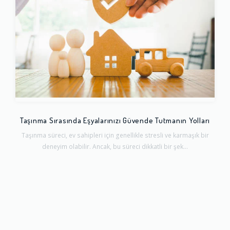
Taşınma Sırasında Eşyalarınızı Güvende Tutmanın Yolları
Taşınma süreci, ev sahipleri için genellikle stresli ve karmaşık bir
deneyim olabilir. Ancak, bu süreci dikkatli bir şek...