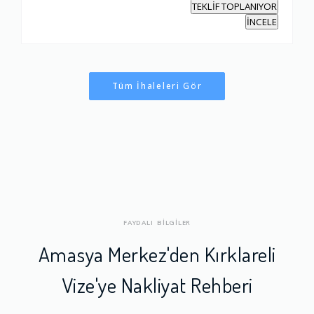
TEKLİF TOPLANIYOR
İNCELE
Tüm İhaleleri Gör
FAYDALI BİLGİLER
Amasya Merkez'den Kırklareli
Vize'ye Nakliyat Rehberi