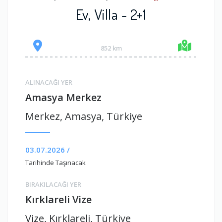
Ev, Villa - 2+1
852 km
ALINACAĞI YER
Amasya Merkez
Merkez, Amasya, Türkiye
03.07.2026 /
Tarihinde Taşınacak
BIRAKILACAĞI YER
Kırklareli Vize
Vize, Kırklareli, Türkiye