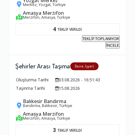
Yozgat Merkez
Merkez, Yozgat, Türkiye
Amasya Merzifon
Merzifon, Amasya, Türkiye
4
TEKLİF VERİLDİ
TEKLİF TOPLANIYOR
İNCELE
Şehirler Arası Taşıma
Daire, İşyeri
Oluşturma Tarihi
03.08.2026 - 16:51:43
Taşınma Tarihi
15.08.2026
Balıkesir Bandırma
Bandırma, Balıkesir, Türkiye
Amasya Merzifon
Merzifon, Amasya, Türkiye
3
TEKLİF VERİLDİ