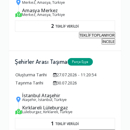
Merkez, Amasya, Türkiye
Amasya Merkez
Merkez, Amasya, Türkiye
2
TEKLİF VERİLDİ
TEKLİF TOPLANIYOR
İNCELE
Şehirler Arası Taşıma
Parça Eşya
Oluşturma Tarihi
27.07.2026 - 11:20:54
Taşınma Tarihi
30.07.2026
İstanbul Ataşehir
Ataşehir, İstanbul, Türkiye
Kırklareli Lüleburgaz
Lüleburgaz, Kırklareli, Türkiye
1
TEKLİF VERİLDİ