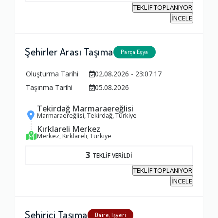
TEKLİF TOPLANIYOR
İNCELE
Şehirler Arası Taşıma
Parça Eşya
Oluşturma Tarihi
02.08.2026 - 23:07:17
Taşınma Tarihi
05.08.2026
Tekirdağ Marmaraereğlisi
Marmaraereğlisi, Tekirdağ, Türkiye
Kırklareli Merkez
Merkez, Kırklareli, Türkiye
3
TEKLİF VERİLDİ
TEKLİF TOPLANIYOR
İNCELE
Şehiriçi Taşıma
Daire, İşyeri