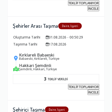
TEKLİF TOPLANIYOR
Yorumunuz
İNCELE
Şehirler Arası Taşıma
Daire, İşyeri
Oluşturma Tarihi
01.08.2026 - 00:50:29
Taşınma Tarihi
17.08.2026
Kırklareli Babaeski
Babaeski, Kırklareli, Türkiye
Hakkari Şemdinli
Şemdinli, Hakkari, Türkiye
3
TEKLİF VERİLDİ
TEKLİF TOPLANIYOR
İNCELE
Şehiriçi Taşıma
Daire, İşyeri