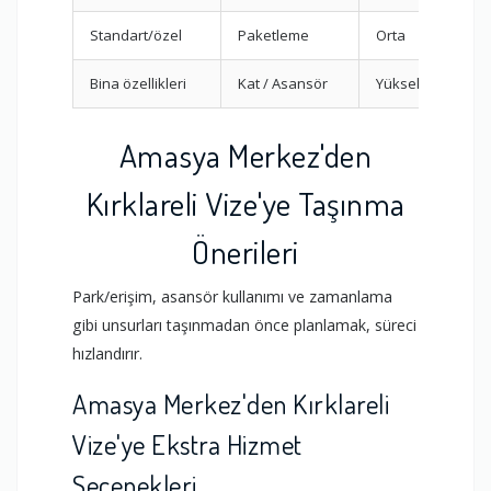
Standart/özel
Paketleme
Orta
Bina özellikleri
Kat / Asansör
Yüksek
Amasya Merkez'den
Kırklareli Vize'ye Taşınma
Önerileri
Park/erişim, asansör kullanımı ve zamanlama
gibi unsurları taşınmadan önce planlamak, süreci
hızlandırır.
Amasya Merkez'den Kırklareli
Vize'ye Ekstra Hizmet
Seçenekleri