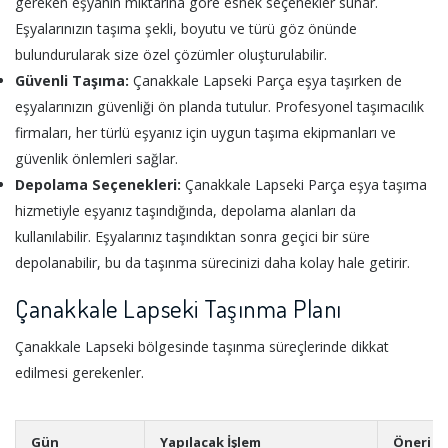
gereken eşyanın miktarına göre esnek seçenekler sunar.
Eşyalarınızın taşıma şekli, boyutu ve türü göz önünde
bulundurularak size özel çözümler oluşturulabilir.
Güvenli Taşıma:
Çanakkale Lapseki Parça eşya taşırken de
eşyalarınızın güvenliği ön planda tutulur. Profesyonel taşımacılık
firmaları, her türlü eşyanız için uygun taşıma ekipmanları ve
güvenlik önlemleri sağlar.
Depolama Seçenekleri:
Çanakkale Lapseki Parça eşya taşıma
hizmetiyle eşyanız taşındığında, depolama alanları da
kullanılabilir. Eşyalarınız taşındıktan sonra geçici bir süre
depolanabilir, bu da taşınma sürecinizi daha kolay hale getirir.
Çanakkale Lapseki Taşınma Planı
Çanakkale Lapseki bölgesinde taşınma süreçlerinde dikkat
edilmesi gerekenler.
Gün
Yapılacak İşlem
Öneri