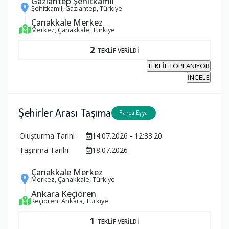
Gaziantep Şehitkamil
Şehitkamil, Gaziantep, Türkiye
Çanakkale Merkez
Merkez, Çanakkale, Türkiye
2
TEKLİF VERİLDİ
TEKLİF TOPLANIYOR
İNCELE
Şehirler Arası Taşıma
Parça Eşya
Oluşturma Tarihi
14.07.2026 - 12:33:20
Taşınma Tarihi
18.07.2026
Çanakkale Merkez
Merkez, Çanakkale, Türkiye
Ankara Keçiören
Keçiören, Ankara, Türkiye
1
TEKLİF VERİLDİ