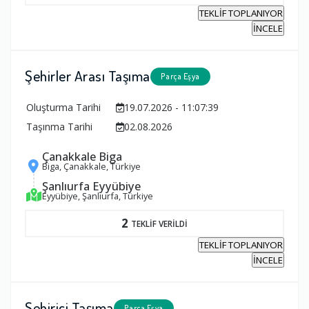
TEKLİF TOPLANIYOR
İNCELE
Şehirler Arası Taşıma
Parça Eşya
Oluşturma Tarihi
19.07.2026 - 11:07:39
Taşınma Tarihi
02.08.2026
Çanakkale Biga
Biga, Çanakkale, Türkiye
Şanlıurfa Eyyübiye
Eyyübiye, Şanlıurfa, Türkiye
2
TEKLİF VERİLDİ
TEKLİF TOPLANIYOR
İNCELE
Şehiriçi Taşıma
Parça Eşya