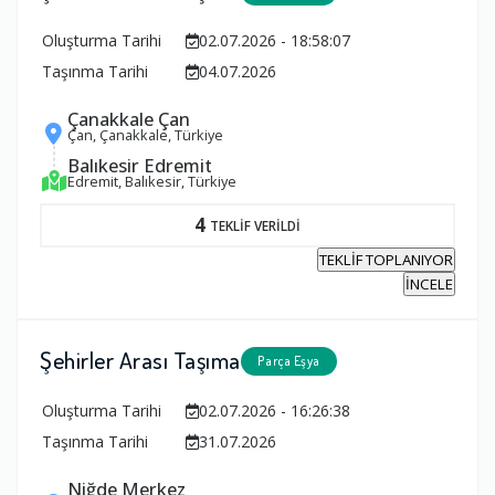
Oluşturma Tarihi
02.07.2026 - 18:58:07
Taşınma Tarihi
04.07.2026
Çanakkale Çan
Çan, Çanakkale, Türkiye
Balıkesir Edremit
Edremit, Balıkesir, Türkiye
4
TEKLİF VERİLDİ
TEKLİF TOPLANIYOR
İNCELE
Şehirler Arası Taşıma
Parça Eşya
Oluşturma Tarihi
02.07.2026 - 16:26:38
Taşınma Tarihi
31.07.2026
Niğde Merkez