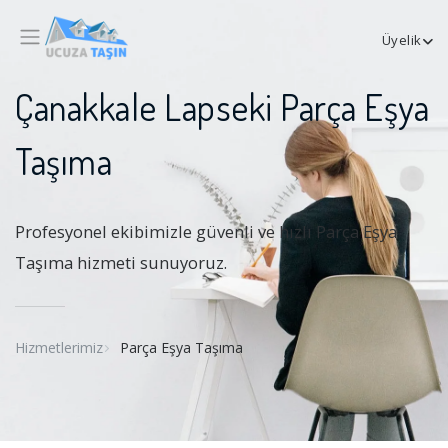
Üyelik
Çanakkale Lapseki Parça Eşya
Taşıma
Profesyonel ekibimizle güvenli ve hızlı Parça Eşya
Taşıma hizmeti sunuyoruz.
Hizmetlerimiz
Parça Eşya Taşıma