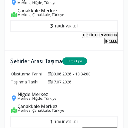
Merkez, Niğde, Türkiye
Çanakkale Merkez
Merkez, Çanakkale, Türkiye
3
TEKLİF VERİLDİ
TEKLİF TOPLANIYOR
İNCELE
Şehirler Arası Taşıma
Parça Eşya
Oluşturma Tarihi
30.06.2026 - 13:34:08
Taşınma Tarihi
17.07.2026
Niğde Merkez
Merkez, Niğde, Türkiye
Çanakkale Merkez
Merkez, Çanakkale, Türkiye
1
TEKLİF VERİLDİ