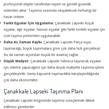
profesyonel ekipler tarafından taşınır ve gerekli güvenlik
önlemleri alınır. Taşınma sırasında oluşabilecek herhangi bir
hasar önlenir.
Farklı Eşyalar İçin Uygulama:
Çanakkale Lapseki Küçük
eşyalar, ağır eşyalar, hassas eşyalar gibi farklı türdeki eşyalar için
özel taşıma yöntemleri uygulanabilir.
Daha Az Zaman Kaybı:
Çanakkale Lapseki Parça eşya
taşımacılığı, büyük taşınmalara göre çok daha hızlı gerçekleşir.
Bu da zaman açısından büyük bir avantaj sağlar.
Düşük Maliyet:
Çanakkale Lapseki Yalnızca taşınacak eşyalar
için ödeme yapacağınız için daha düşük maliyetle taşınma işlemi
gerçekleştirilir. Geniş kapsamlı taşımacılıkla karşılaştırıldığında
çok daha ekonomiktir.
Çanakkale Lapseki Taşınma Planı
Çanakkale Lapseki bölgesinde taşınma süreçlerinde dikkat
edilmesi gerekenler.