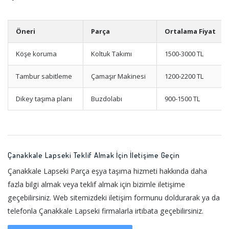
Öneri
Parça
Ortalama Fiyat
Köşe koruma
Koltuk Takımı
1500-3000 TL
Tambur sabitleme
Çamaşır Makinesi
1200-2200 TL
Dikey taşıma planı
Buzdolabı
900-1500 TL
Çanakkale Lapseki Teklif Almak İçin İletişime Geçin
Çanakkale Lapseki Parça eşya taşıma hizmeti hakkında daha
fazla bilgi almak veya teklif almak için bizimle iletişime
geçebilirsiniz. Web sitemizdeki iletişim formunu doldurarak ya da
telefonla Çanakkale Lapseki firmalarla irtibata geçebilirsiniz.