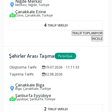
Niğde Merkez
Merkez, Niğde, Türkiye
Çanakkale Ezine
Ezine, Çanakkale, Türkiye
4
TEKLİF VERİLDİ
TEKLİF TOPLANIYOR
İNCELE
Şehirler Arası Taşıma
Parça Eşya
Oluşturma Tarihi
19.07.2026 - 11:11:33
Taşınma Tarihi
02.08.2026
Çanakkale Biga
Biga, Çanakkale, Türkiye
Şanlıurfa Eyyübiye
Eyyübiye, Şanlıurfa, Türkiye
2
TEKLİF VERİLDİ