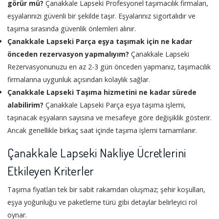
görür mü?
Çanakkale Lapseki Profesyonel taşımacılık firmaları,
eşyalarınızı güvenli bir şekilde taşır. Eşyalarınız sigortalıdır ve
taşıma sırasında güvenlik önlemleri alınır.
Çanakkale Lapseki Parça eşya taşımak için ne kadar
önceden rezervasyon yapmalıyım?
Çanakkale Lapseki
Rezervasyonunuzu en az 2-3 gün önceden yapmanız, taşımacılık
firmalarına uygunluk açısından kolaylık sağlar.
Çanakkale Lapseki Taşıma hizmetini ne kadar sürede
alabilirim?
Çanakkale Lapseki Parça eşya taşıma işlemi,
taşınacak eşyaların sayısına ve mesafeye göre değişiklik gösterir.
Ancak genellikle birkaç saat içinde taşıma işlemi tamamlanır.
Çanakkale Lapseki Nakliye Ücretlerini
Etkileyen Kriterler
Taşıma fiyatları tek bir sabit rakamdan oluşmaz; şehir koşulları,
eşya yoğunluğu ve paketleme türü gibi detaylar belirleyici rol
oynar.