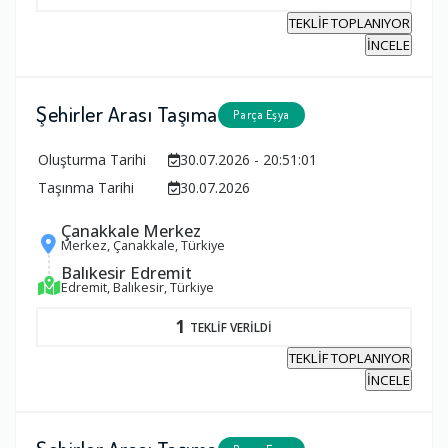
TEKLİF TOPLANIYOR
İNCELE
Şehirler Arası Taşıma
Parça Eşya
Oluşturma Tarihi
30.07.2026 - 20:51:01
Taşınma Tarihi
30.07.2026
Çanakkale Merkez
Merkez, Çanakkale, Türkiye
Balıkesir Edremit
Edremit, Balıkesir, Türkiye
1
TEKLİF VERİLDİ
TEKLİF TOPLANIYOR
İNCELE