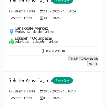
Şehirler Arası Taşıma
Parça Eşya
Oluşturma Tarihi
23.07.2026 - 13:54:24
Taşınma Tarihi
30.09.2026
Çanakkale Merkez
Merkez, Çanakkale, Türkiye
Eskişehir Odunpazarı
Odunpazarı, Eskişehir, Türkiye
3
TEKLİF VERİLDİ
TEKLİF TOPLANIYOR
İNCELE
Şehirler Arası Taşıma
Parça Eşya
Oluşturma Tarihi
20.07.2026 - 15:16:13
Taşınma Tarihi
01.08.2026