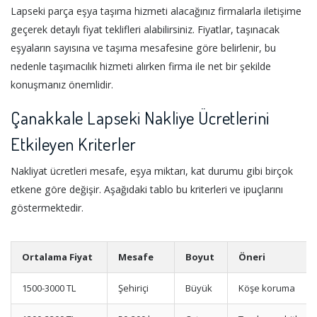
Lapseki parça eşya taşıma hizmeti alacağınız firmalarla iletişime
geçerek detaylı fiyat teklifleri alabilirsiniz. Fiyatlar, taşınacak
eşyaların sayısına ve taşıma mesafesine göre belirlenir, bu
nedenle taşımacılık hizmeti alırken firma ile net bir şekilde
konuşmanız önemlidir.
Çanakkale Lapseki Nakliye Ücretlerini
Etkileyen Kriterler
Nakliyat ücretleri mesafe, eşya miktarı, kat durumu gibi birçok
etkene göre değişir. Aşağıdaki tablo bu kriterleri ve ipuçlarını
göstermektedir.
Ortalama Fiyat
Mesafe
Boyut
Öneri
1500-3000 TL
Şehiriçi
Büyük
Köşe koruma