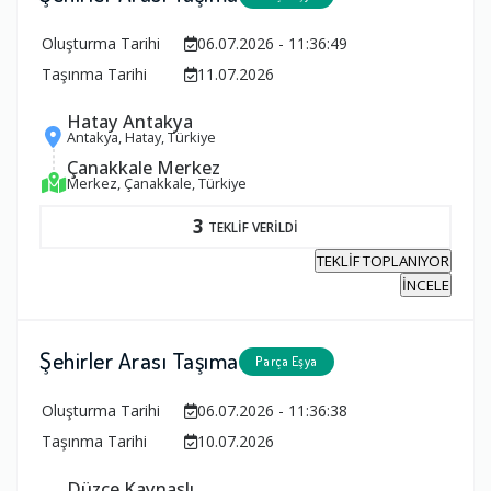
Oluşturma Tarihi
06.07.2026 - 11:36:49
Taşınma Tarihi
11.07.2026
Hatay Antakya
Antakya, Hatay, Türkiye
Çanakkale Merkez
Merkez, Çanakkale, Türkiye
3
TEKLİF VERİLDİ
TEKLİF TOPLANIYOR
İNCELE
Şehirler Arası Taşıma
Parça Eşya
Oluşturma Tarihi
06.07.2026 - 11:36:38
Taşınma Tarihi
10.07.2026
Düzce Kaynaşlı