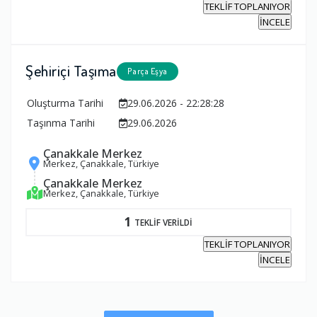
TEKLİF TOPLANIYOR
İNCELE
Şehiriçi Taşıma
Parça Eşya
Oluşturma Tarihi
29.06.2026 - 22:28:28
Taşınma Tarihi
29.06.2026
Çanakkale Merkez
Merkez, Çanakkale, Türkiye
Çanakkale Merkez
Merkez, Çanakkale, Türkiye
1
TEKLİF VERİLDİ
TEKLİF TOPLANIYOR
İNCELE