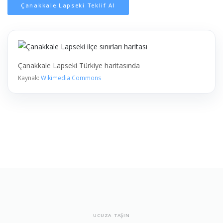
Çanakkale Lapseki Teklif Al
Çanakkale Lapseki Türkiye haritasında
Kaynak:
Wikimedia Commons
UCUZA TAŞIN