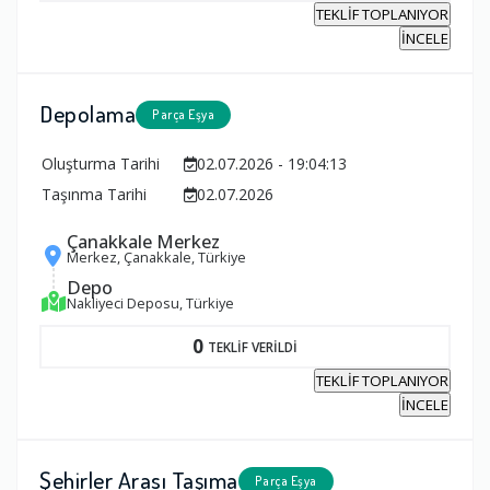
TEKLİF TOPLANIYOR
İNCELE
Depolama
Parça Eşya
Oluşturma Tarihi
02.07.2026 - 19:04:13
Taşınma Tarihi
02.07.2026
Çanakkale Merkez
Merkez, Çanakkale, Türkiye
Depo
Nakliyeci Deposu, Türkiye
0
TEKLİF VERİLDİ
TEKLİF TOPLANIYOR
İNCELE
Şehirler Arası Taşıma
Parça Eşya