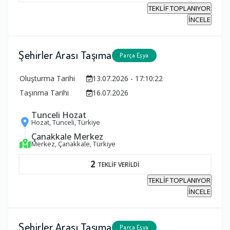
TEKLİF TOPLANIYOR
İNCELE
Şehirler Arası Taşıma
Parça Eşya
Oluşturma Tarihi
13.07.2026 - 17:10:22
Taşınma Tarihi
16.07.2026
Tunceli Hozat
Hozat, Tunceli, Türkiye
Çanakkale Merkez
Merkez, Çanakkale, Türkiye
2
TEKLİF VERİLDİ
TEKLİF TOPLANIYOR
İNCELE
Şehirler Arası Taşıma
Parça Eşya