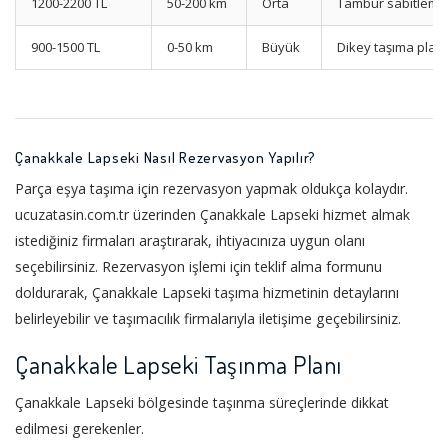
1200-2200 TL
50-200 km
Orta
Tambur sabitleme
900-1500 TL
0-50 km
Büyük
Dikey taşıma planı
Çanakkale Lapseki Nasıl Rezervasyon Yapılır?
Parça eşya taşıma için rezervasyon yapmak oldukça kolaydır.
ucuzatasin.com.tr üzerinden Çanakkale Lapseki hizmet almak
istediğiniz firmaları araştırarak, ihtiyacınıza uygun olanı
seçebilirsiniz. Rezervasyon işlemi için teklif alma formunu
doldurarak, Çanakkale Lapseki taşıma hizmetinin detaylarını
belirleyebilir ve taşımacılık firmalarıyla iletişime geçebilirsiniz.
Çanakkale Lapseki Taşınma Planı
Çanakkale Lapseki bölgesinde taşınma süreçlerinde dikkat
edilmesi gerekenler.