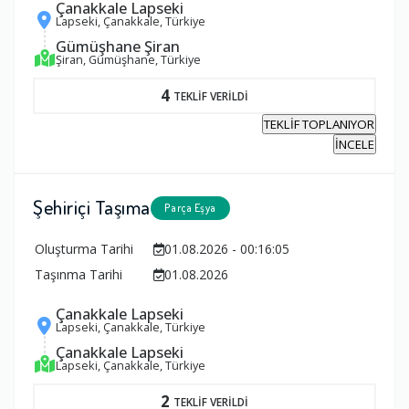
Çanakkale Lapseki
Lapseki, Çanakkale, Türkiye
Gümüşhane Şiran
Şiran, Gümüşhane, Türkiye
4
TEKLİF VERİLDİ
TEKLİF TOPLANIYOR
İNCELE
Şehiriçi Taşıma
Parça Eşya
Oluşturma Tarihi
01.08.2026 - 00:16:05
Taşınma Tarihi
01.08.2026
Çanakkale Lapseki
Lapseki, Çanakkale, Türkiye
Çanakkale Lapseki
Lapseki, Çanakkale, Türkiye
2
TEKLİF VERİLDİ