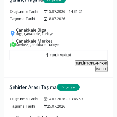
Oluşturma Tarihi
15.07.2026 - 14:31:21
Taşınma Tarihi
18.07.2026
Çanakkale Biga
Biga, Çanakkale, Türkiye
Çanakkale Merkez
Merkez, Çanakkale, Türkiye
1
TEKLİF VERİLDİ
TEKLİF TOPLANIYOR
İNCELE
Şehirler Arası Taşıma
Parça Eşya
Oluşturma Tarihi
14.07.2026 - 13:46:59
Taşınma Tarihi
25.07.2026