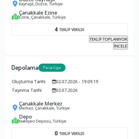
Kaynaşlı, Düzce, Türkiye
Çanakkale Ezine
Ezine, Çanakkale, Türkiye
4
TEKLİF VERİLDİ
TEKLİF TOPLANIYOR
İNCELE
Depolama
Parça Eşya
Oluşturma Tarihi
02.07.2026 - 19:09:19
Taşınma Tarihi
02.07.2026
Çanakkale Merkez
Merkez, Çanakkale, Türkiye
Depo
Nakliyeci Deposu, Türkiye
0
TEKLİF VERİLDİ