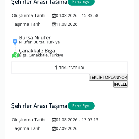
Şehirler Arası Taşıma
Parça Eşya
Oluşturma Tarihi
04.08.2026 - 15:33:58
Taşınma Tarihi
11.08.2026
Bursa Nilüfer
Nilüfer, Bursa, Türkiye
Çanakkale Biga
Biga, Çanakkale, Türkiye
1
TEKLİF VERİLDİ
TEKLİF TOPLANIYOR
İNCELE
Şehirler Arası Taşıma
Parça Eşya
Oluşturma Tarihi
01.08.2026 - 13:03:13
Taşınma Tarihi
07.09.2026