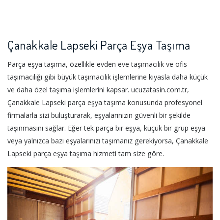
Çanakkale Lapseki Parça Eşya Taşıma
Parça eşya taşıma, özellikle evden eve taşımacılık ve ofis
taşımacılığı gibi büyük taşımacılık işlemlerine kıyasla daha küçük
ve daha özel taşıma işlemlerini kapsar. ucuzatasin.com.tr,
Çanakkale Lapseki parça eşya taşıma konusunda profesyonel
firmalarla sizi buluşturarak, eşyalarınızın güvenli bir şekilde
taşınmasını sağlar. Eğer tek parça bir eşya, küçük bir grup eşya
veya yalnızca bazı eşyalarınızı taşımanız gerekiyorsa, Çanakkale
Lapseki parça eşya taşıma hizmeti tam size göre.