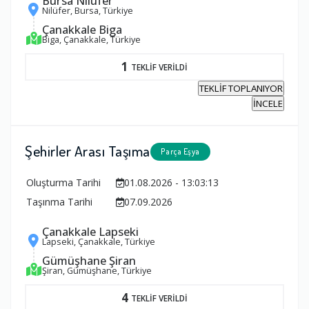
Bursa Nilüfer
Nilüfer, Bursa, Türkiye
Çanakkale Biga
Biga, Çanakkale, Türkiye
1
TEKLİF VERİLDİ
TEKLİF TOPLANIYOR
İNCELE
Şehirler Arası Taşıma
Parça Eşya
Oluşturma Tarihi
01.08.2026 - 13:03:13
Taşınma Tarihi
07.09.2026
Çanakkale Lapseki
Lapseki, Çanakkale, Türkiye
Gümüşhane Şiran
Şiran, Gümüşhane, Türkiye
4
TEKLİF VERİLDİ