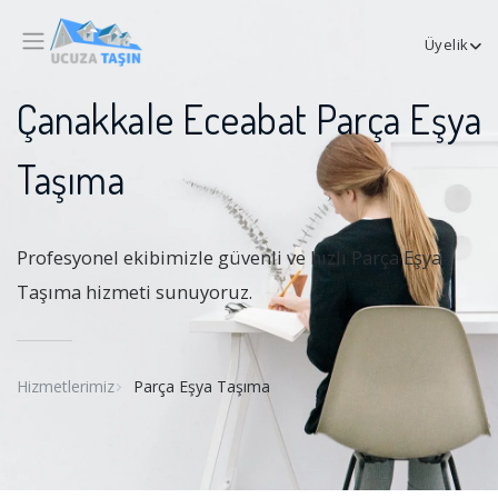
Üyelik
Çanakkale Eceabat Parça Eşya
Taşıma
Profesyonel ekibimizle güvenli ve hızlı Parça Eşya
Taşıma hizmeti sunuyoruz.
Hizmetlerimiz
Parça Eşya Taşıma