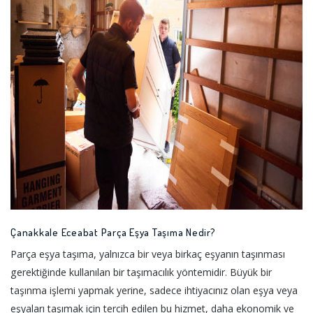
Çanakkale Eceabat Parça Eşya Taşıma Nedir?
Parça eşya taşıma, yalnızca bir veya birkaç eşyanın taşınması
gerektiğinde kullanılan bir taşımacılık yöntemidir. Büyük bir
taşınma işlemi yapmak yerine, sadece ihtiyacınız olan eşya veya
eşyaları taşımak için tercih edilen bu hizmet, daha ekonomik ve