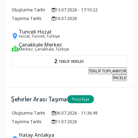
Oluşturma Tarihi
13.07.2026 - 17:10:22
Taşınma Tarihi
16.07.2026
Tunceli Hozat
Hozat, Tunceli, Türkiye
Çanakkale Merkez
Merkez, Çanakkale, Türkiye
2
TEKLİF VERİLDİ
TEKLİF TOPLANIYOR
İNCELE
Şehirler Arası Taşıma
Parça Eşya
Oluşturma Tarihi
06.07.2026 - 11:36:49
Taşınma Tarihi
11.07.2026
Hatay Antakya