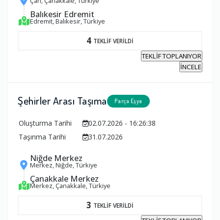
Çan, Çanakkale, Türkiye
Balıkesir Edremit
Edremit, Balıkesir, Türkiye
4
TEKLİF VERİLDİ
TEKLİF TOPLANIYOR
İNCELE
Şehirler Arası Taşıma
Parça Eşya
Oluşturma Tarihi
02.07.2026 - 16:26:38
Taşınma Tarihi
31.07.2026
Niğde Merkez
Merkez, Niğde, Türkiye
Çanakkale Merkez
Merkez, Çanakkale, Türkiye
3
TEKLİF VERİLDİ