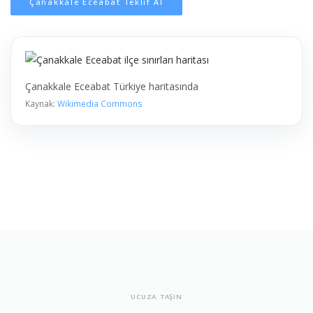
Çanakkale Eceabat Teklif Al
Çanakkale Eceabat Türkiye haritasında
Kaynak:
Wikimedia Commons
UCUZA TAŞIN