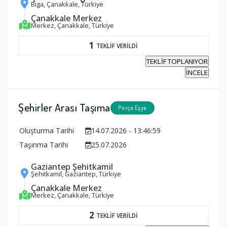
Biga, Çanakkale, Türkiye
Çanakkale Merkez
Merkez, Çanakkale, Türkiye
1
TEKLİF VERİLDİ
TEKLİF TOPLANIYOR
İNCELE
Şehirler Arası Taşıma
Parça Eşya
Oluşturma Tarihi
14.07.2026 - 13:46:59
Taşınma Tarihi
25.07.2026
Gaziantep Şehitkamil
Şehitkamil, Gaziantep, Türkiye
Çanakkale Merkez
Merkez, Çanakkale, Türkiye
2
TEKLİF VERİLDİ