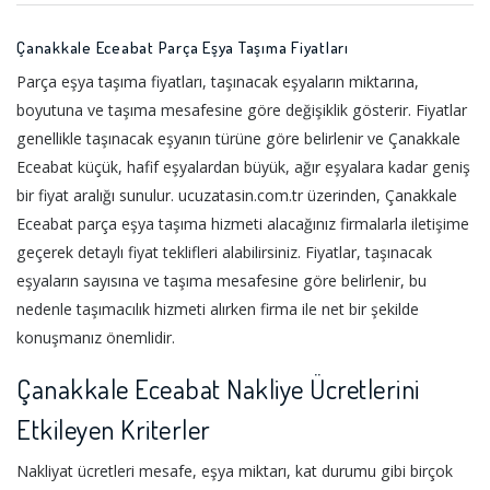
Çanakkale Eceabat Parça Eşya Taşıma Fiyatları
Parça eşya taşıma fiyatları, taşınacak eşyaların miktarına,
boyutuna ve taşıma mesafesine göre değişiklik gösterir. Fiyatlar
genellikle taşınacak eşyanın türüne göre belirlenir ve Çanakkale
Eceabat küçük, hafif eşyalardan büyük, ağır eşyalara kadar geniş
bir fiyat aralığı sunulur. ucuzatasin.com.tr üzerinden, Çanakkale
Eceabat parça eşya taşıma hizmeti alacağınız firmalarla iletişime
geçerek detaylı fiyat teklifleri alabilirsiniz. Fiyatlar, taşınacak
eşyaların sayısına ve taşıma mesafesine göre belirlenir, bu
nedenle taşımacılık hizmeti alırken firma ile net bir şekilde
konuşmanız önemlidir.
Çanakkale Eceabat Nakliye Ücretlerini
Etkileyen Kriterler
Nakliyat ücretleri mesafe, eşya miktarı, kat durumu gibi birçok