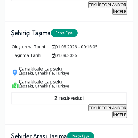
TEKLİF TOPLANIYOR
İNCELE
Şehiriçi Taşıma
Parça Eşya
Oluşturma Tarihi
01.08.2026 - 00:16:05
Taşınma Tarihi
01.08.2026
Çanakkale Lapseki
Lapseki, Çanakkale, Türkiye
Çanakkale Lapseki
Lapseki, Çanakkale, Türkiye
2
TEKLİF VERİLDİ
TEKLİF TOPLANIYOR
İNCELE
Şehirler Arası Taşıma
Parça Eşya