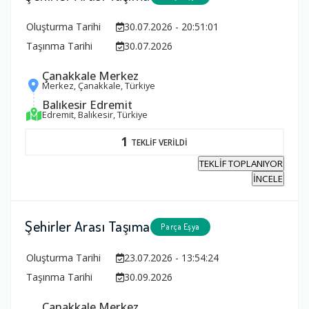
Oluşturma Tarihi
30.07.2026 - 20:51:01
Taşınma Tarihi
30.07.2026
Çanakkale Merkez
Merkez, Çanakkale, Türkiye
Balıkesir Edremit
Edremit, Balıkesir, Türkiye
1
TEKLİF VERİLDİ
TEKLİF TOPLANIYOR
İNCELE
Şehirler Arası Taşıma
Parça Eşya
Oluşturma Tarihi
23.07.2026 - 13:54:24
Taşınma Tarihi
30.09.2026
Çanakkale Merkez