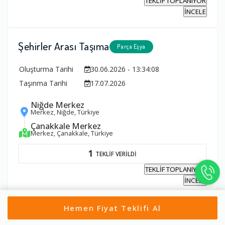
TEKLİF TOPLANIYOR
İNCELE
Şehirler Arası Taşıma
Parça Eşya
Oluşturma Tarihi
30.06.2026 - 13:34:08
Taşınma Tarihi
17.07.2026
Niğde Merkez
Merkez, Niğde, Türkiye
Çanakkale Merkez
Merkez, Çanakkale, Türkiye
1
TEKLİF VERİLDİ
TEKLİF TOPLANIYOR
İNCELE
Hemen Fiyat Teklifi Al