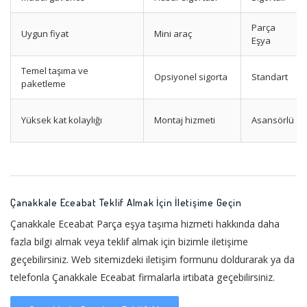
Parça
Uygun fiyat
Mini araç
Eşya
Temel taşıma ve
Opsiyonel sigorta
Standart
paketleme
Yüksek kat kolaylığı
Montaj hizmeti
Asansörlü
Çanakkale Eceabat Teklif Almak İçin İletişime Geçin
Çanakkale Eceabat Parça eşya taşıma hizmeti hakkında daha
fazla bilgi almak veya teklif almak için bizimle iletişime
geçebilirsiniz. Web sitemizdeki iletişim formunu doldurarak ya da
telefonla Çanakkale Eceabat firmalarla irtibata geçebilirsiniz.