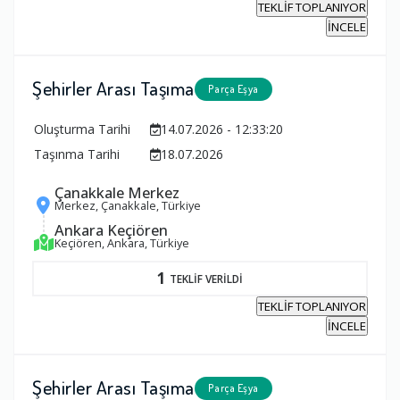
TEKLİF TOPLANIYOR
İNCELE
Şehirler Arası Taşıma
Parça Eşya
Oluşturma Tarihi
14.07.2026 - 12:33:20
Taşınma Tarihi
18.07.2026
Çanakkale Merkez
Merkez, Çanakkale, Türkiye
Ankara Keçiören
Keçiören, Ankara, Türkiye
1
TEKLİF VERİLDİ
TEKLİF TOPLANIYOR
İNCELE
Şehirler Arası Taşıma
Parça Eşya