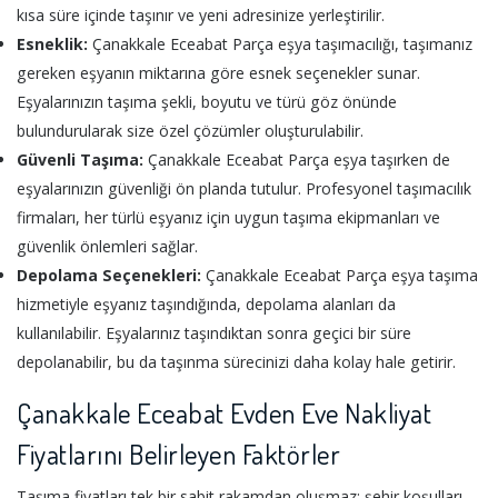
kısa süre içinde taşınır ve yeni adresinize yerleştirilir.
Esneklik:
Çanakkale Eceabat Parça eşya taşımacılığı, taşımanız
gereken eşyanın miktarına göre esnek seçenekler sunar.
Eşyalarınızın taşıma şekli, boyutu ve türü göz önünde
bulundurularak size özel çözümler oluşturulabilir.
Güvenli Taşıma:
Çanakkale Eceabat Parça eşya taşırken de
eşyalarınızın güvenliği ön planda tutulur. Profesyonel taşımacılık
firmaları, her türlü eşyanız için uygun taşıma ekipmanları ve
güvenlik önlemleri sağlar.
Depolama Seçenekleri:
Çanakkale Eceabat Parça eşya taşıma
hizmetiyle eşyanız taşındığında, depolama alanları da
kullanılabilir. Eşyalarınız taşındıktan sonra geçici bir süre
depolanabilir, bu da taşınma sürecinizi daha kolay hale getirir.
Çanakkale Eceabat Evden Eve Nakliyat
Fiyatlarını Belirleyen Faktörler
Taşıma fiyatları tek bir sabit rakamdan oluşmaz; şehir koşulları,