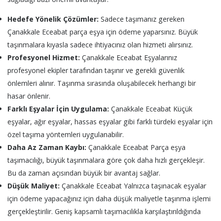
Hedefe Yönelik Çözümler:
Sadece taşımanız gereken
Çanakkale Eceabat parça eşya için ödeme yaparsınız. Büyük
taşınmalara kıyasla sadece ihtiyacınız olan hizmeti alırsınız.
Profesyonel Hizmet:
Çanakkale Eceabat Eşyalarınız
profesyonel ekipler tarafından taşınır ve gerekli güvenlik
önlemleri alınır. Taşınma sırasında oluşabilecek herhangi bir
hasar önlenir.
Farklı Eşyalar İçin Uygulama:
Çanakkale Eceabat Küçük
eşyalar, ağır eşyalar, hassas eşyalar gibi farklı türdeki eşyalar için
özel taşıma yöntemleri uygulanabilir.
Daha Az Zaman Kaybı:
Çanakkale Eceabat Parça eşya
taşımacılığı, büyük taşınmalara göre çok daha hızlı gerçekleşir.
Bu da zaman açısından büyük bir avantaj sağlar.
Düşük Maliyet:
Çanakkale Eceabat Yalnızca taşınacak eşyalar
için ödeme yapacağınız için daha düşük maliyetle taşınma işlemi
gerçekleştirilir. Geniş kapsamlı taşımacılıkla karşılaştırıldığında