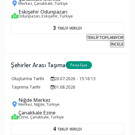
Merkez, Çanakkale, Türkiye
Eskişehir Odunpazarı
Odunpazarı, Eskişehir, Türkiye
3
TEKLİF VERİLDİ
TEKLİF TOPLANIYOR
İNCELE
Şehirler Arası Taşıma
Parça Eşya
Oluşturma Tarihi
20.07.2026 - 15:16:13
Taşınma Tarihi
01.08.2026
Niğde Merkez
Merkez, Niğde, Türkiye
Çanakkale Ezine
Ezine, Çanakkale, Türkiye
4
TEKLİF VERİLDİ