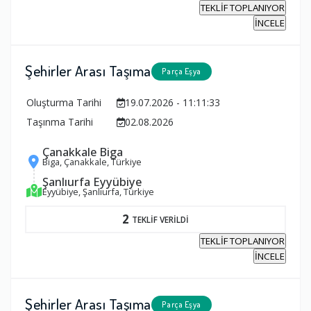
TEKLİF TOPLANIYOR
İNCELE
Şehirler Arası Taşıma
Parça Eşya
Oluşturma Tarihi
19.07.2026 - 11:11:33
Taşınma Tarihi
02.08.2026
Çanakkale Biga
Biga, Çanakkale, Türkiye
Şanlıurfa Eyyübiye
Eyyübiye, Şanlıurfa, Türkiye
2
TEKLİF VERİLDİ
TEKLİF TOPLANIYOR
İNCELE
Şehirler Arası Taşıma
Parça Eşya