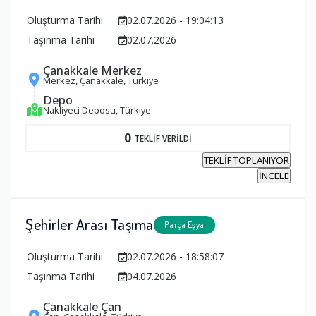
Oluşturma Tarihi
02.07.2026 - 19:04:13
Taşınma Tarihi
02.07.2026
Çanakkale Merkez
Merkez, Çanakkale, Türkiye
Depo
Nakliyeci Deposu, Türkiye
0
TEKLİF VERİLDİ
TEKLİF TOPLANIYOR
İNCELE
Şehirler Arası Taşıma
Parça Eşya
Oluşturma Tarihi
02.07.2026 - 18:58:07
Taşınma Tarihi
04.07.2026
Çanakkale Çan