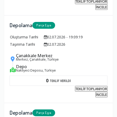
TEKLİF TOPLANIYOR
İNCELE
Depolama
Parça Eşya
Oluşturma Tarihi
02.07.2026 - 19:09:19
Taşınma Tarihi
02.07.2026
Çanakkale Merkez
Merkez, Çanakkale, Türkiye
Depo
Nakliyeci Deposu, Türkiye
0
TEKLİF VERİLDİ
TEKLİF TOPLANIYOR
İNCELE
Depolama
Parça Eşya