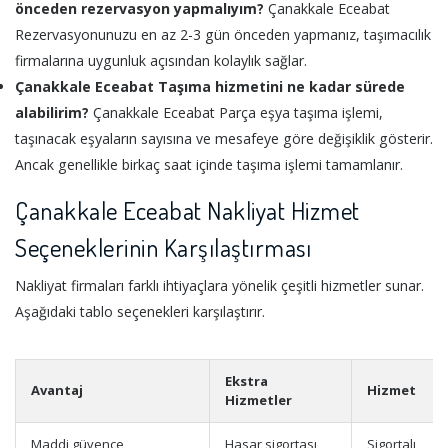
önceden rezervasyon yapmalıyım?
Çanakkale Eceabat
Rezervasyonunuzu en az 2-3 gün önceden yapmanız, taşımacılık
firmalarına uygunluk açısından kolaylık sağlar.
Çanakkale Eceabat Taşıma hizmetini ne kadar sürede
alabilirim?
Çanakkale Eceabat Parça eşya taşıma işlemi,
taşınacak eşyaların sayısına ve mesafeye göre değişiklik gösterir.
Ancak genellikle birkaç saat içinde taşıma işlemi tamamlanır.
Çanakkale Eceabat Nakliyat Hizmet
Seçeneklerinin Karşılaştırması
Nakliyat firmaları farklı ihtiyaçlara yönelik çeşitli hizmetler sunar.
Aşağıdaki tablo seçenekleri karşılaştırır.
Ekstra
Avantaj
Hizmet
Hizmetler
Maddi güvence
Hasar sigortası
Sigortalı