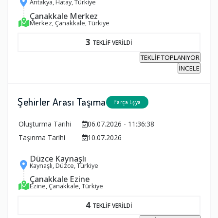
Antakya, Hatay, Türkiye
Çanakkale Merkez
Merkez, Çanakkale, Türkiye
3
TEKLİF VERİLDİ
TEKLİF TOPLANIYOR
İNCELE
Şehirler Arası Taşıma
Parça Eşya
Oluşturma Tarihi
06.07.2026 - 11:36:38
Taşınma Tarihi
10.07.2026
Düzce Kaynaşlı
Kaynaşlı, Düzce, Türkiye
Çanakkale Ezine
Ezine, Çanakkale, Türkiye
4
TEKLİF VERİLDİ