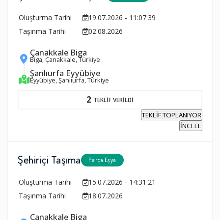
Oluşturma Tarihi
19.07.2026 - 11:07:39
Taşınma Tarihi
02.08.2026
Çanakkale Biga
Biga, Çanakkale, Türkiye
Şanlıurfa Eyyübiye
Eyyübiye, Şanlıurfa, Türkiye
2
TEKLİF VERİLDİ
TEKLİF TOPLANIYOR
İNCELE
Şehiriçi Taşıma
Parça Eşya
Oluşturma Tarihi
15.07.2026 - 14:31:21
Taşınma Tarihi
18.07.2026
Çanakkale Biga