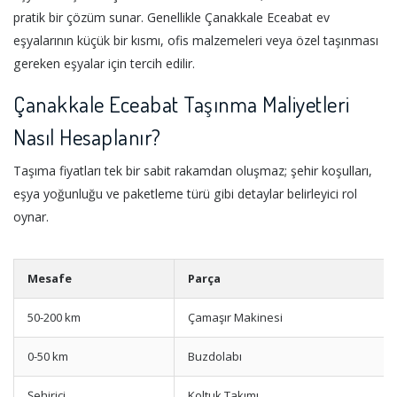
pratik bir çözüm sunar. Genellikle Çanakkale Eceabat ev
eşyalarının küçük bir kısmı, ofis malzemeleri veya özel taşınması
gereken eşyalar için tercih edilir.
Çanakkale Eceabat Taşınma Maliyetleri
Nasıl Hesaplanır?
Taşıma fiyatları tek bir sabit rakamdan oluşmaz; şehir koşulları,
eşya yoğunluğu ve paketleme türü gibi detaylar belirleyici rol
oynar.
Mesafe
Parça
50-200 km
Çamaşır Makinesi
0-50 km
Buzdolabı
Şehiriçi
Koltuk Takımı