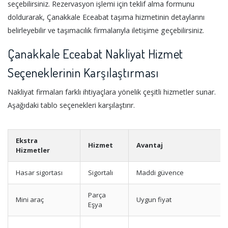
seçebilirsiniz. Rezervasyon işlemi için teklif alma formunu
doldurarak, Çanakkale Eceabat taşıma hizmetinin detaylarını
belirleyebilir ve taşımacılık firmalarıyla iletişime geçebilirsiniz.
Çanakkale Eceabat Nakliyat Hizmet
Seçeneklerinin Karşılaştırması
Nakliyat firmaları farklı ihtiyaçlara yönelik çeşitli hizmetler sunar.
Aşağıdaki tablo seçenekleri karşılaştırır.
Ekstra
Hizmet
Avantaj
Hizmetler
Hasar sigortası
Sigortalı
Maddi güvence
Parça
Mini araç
Uygun fiyat
Eşya