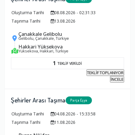
Oluşturma Tarihi
08.08.2026 - 02:31:33
Taşınma Tarihi
13.08.2026
Çanakkale Gelibolu
Gelibolu, Çanakkale, Türkiye
Hakkari Yüksekova
Yüksekova, Hakkari, Türkiye
1
TEKLİF VERİLDİ
TEKLİF TOPLANIYOR
İNCELE
Şehirler Arası Taşıma
Parça Eşya
Oluşturma Tarihi
04.08.2026 - 15:33:58
Taşınma Tarihi
11.08.2026