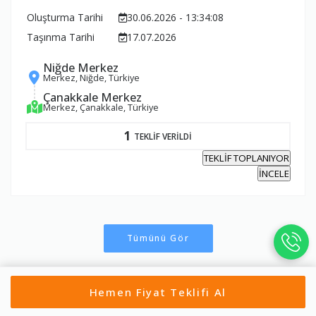
Oluşturma Tarihi
30.06.2026 - 13:34:08
Taşınma Tarihi
17.07.2026
Niğde Merkez
Merkez, Niğde, Türkiye
Çanakkale Merkez
Merkez, Çanakkale, Türkiye
1
TEKLİF VERİLDİ
TEKLİF TOPLANIYOR
İNCELE
Tümünü Gör
Hemen Fiyat Teklifi Al