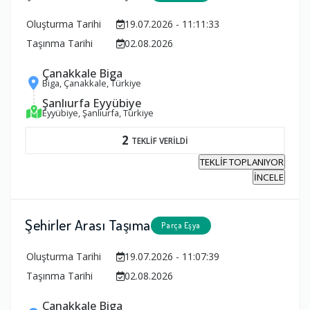
Oluşturma Tarihi
19.07.2026 - 11:11:33
Taşınma Tarihi
02.08.2026
Çanakkale Biga
Biga, Çanakkale, Türkiye
Şanlıurfa Eyyübiye
Eyyübiye, Şanlıurfa, Türkiye
2
TEKLİF VERİLDİ
TEKLİF TOPLANIYOR
İNCELE
Şehirler Arası Taşıma
Parça Eşya
Oluşturma Tarihi
19.07.2026 - 11:07:39
Taşınma Tarihi
02.08.2026
Çanakkale Biga