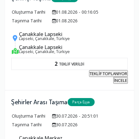
Oluşturma Tarihi
01.08.2026 - 00:16:05
Taşınma Tarihi
01.08.2026
Çanakkale Lapseki
Lapseki, Çanakkale, Türkiye
Çanakkale Lapseki
Lapseki, Çanakkale, Türkiye
2
TEKLİF VERİLDİ
TEKLİF TOPLANIYOR
İNCELE
Şehirler Arası Taşıma
Parça Eşya
Oluşturma Tarihi
30.07.2026 - 20:51:01
Taşınma Tarihi
30.07.2026
Çanakkale Merkez