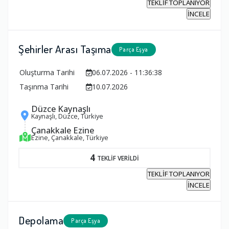
TEKLİF TOPLANIYOR
İNCELE
Şehirler Arası Taşıma
Parça Eşya
Oluşturma Tarihi
06.07.2026 - 11:36:38
Taşınma Tarihi
10.07.2026
Düzce Kaynaşlı
Kaynaşlı, Düzce, Türkiye
Çanakkale Ezine
Ezine, Çanakkale, Türkiye
4
TEKLİF VERİLDİ
TEKLİF TOPLANIYOR
İNCELE
Depolama
Parça Eşya