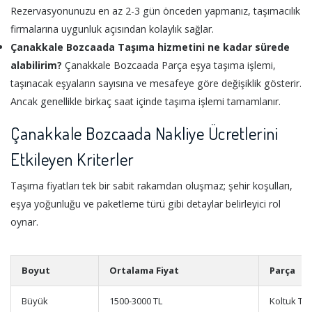
Rezervasyonunuzu en az 2-3 gün önceden yapmanız, taşımacılık
firmalarına uygunluk açısından kolaylık sağlar.
Çanakkale Bozcaada Taşıma hizmetini ne kadar sürede
alabilirim?
Çanakkale Bozcaada Parça eşya taşıma işlemi,
taşınacak eşyaların sayısına ve mesafeye göre değişiklik gösterir.
Ancak genellikle birkaç saat içinde taşıma işlemi tamamlanır.
Çanakkale Bozcaada Nakliye Ücretlerini
Etkileyen Kriterler
Taşıma fiyatları tek bir sabit rakamdan oluşmaz; şehir koşulları,
eşya yoğunluğu ve paketleme türü gibi detaylar belirleyici rol
oynar.
Boyut
Ortalama Fiyat
Parça
Büyük
1500-3000 TL
Koltuk Ta