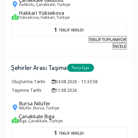
Gelibolu, Çanakkale, Türkiye
Hakkari Yüksekova
Yüksekova, Hakkari, Türkiye
1
TEKLİF VERİLDİ
TEKLİF TOPLANIYOR
İNCELE
Şehirler Arası Taşıma
Parça Eşya
Oluşturma Tarihi
04.08.2026 - 15:33:58
Taşınma Tarihi
11.08.2026
Bursa Nilüfer
Nilüfer, Bursa, Türkiye
Çanakkale Biga
Biga, Çanakkale, Türkiye
1
TEKLİF VERİLDİ