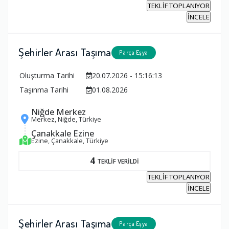
TEKLİF TOPLANIYOR
İNCELE
Şehirler Arası Taşıma
Parça Eşya
Oluşturma Tarihi
20.07.2026 - 15:16:13
Taşınma Tarihi
01.08.2026
Niğde Merkez
Merkez, Niğde, Türkiye
Çanakkale Ezine
Ezine, Çanakkale, Türkiye
4
TEKLİF VERİLDİ
TEKLİF TOPLANIYOR
İNCELE
Şehirler Arası Taşıma
Parça Eşya