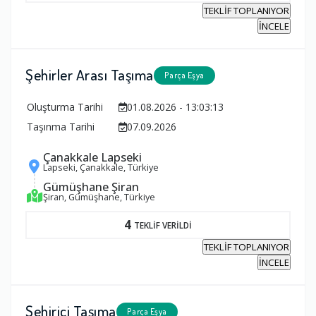
TEKLİF TOPLANIYOR
İNCELE
Şehirler Arası Taşıma
Parça Eşya
Oluşturma Tarihi
01.08.2026 - 13:03:13
Taşınma Tarihi
07.09.2026
Çanakkale Lapseki
Lapseki, Çanakkale, Türkiye
Gümüşhane Şiran
Şiran, Gümüşhane, Türkiye
4
TEKLİF VERİLDİ
TEKLİF TOPLANIYOR
İNCELE
Şehiriçi Taşıma
Parça Eşya