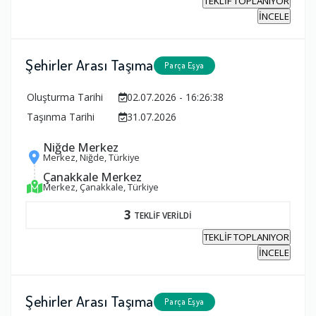
TEKLİF TOPLANIYOR
İNCELE
Şehirler Arası Taşıma
Parça Eşya
Oluşturma Tarihi
02.07.2026 - 16:26:38
Taşınma Tarihi
31.07.2026
Niğde Merkez
Merkez, Niğde, Türkiye
Çanakkale Merkez
Merkez, Çanakkale, Türkiye
3
TEKLİF VERİLDİ
TEKLİF TOPLANIYOR
İNCELE
Şehirler Arası Taşıma
Parça Eşya