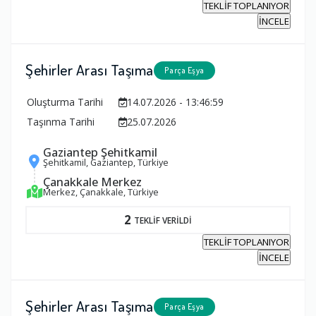
TEKLİF TOPLANIYOR
İNCELE
Şehirler Arası Taşıma
Parça Eşya
Oluşturma Tarihi
14.07.2026 - 13:46:59
Taşınma Tarihi
25.07.2026
Gaziantep Şehitkamil
Şehitkamil, Gaziantep, Türkiye
Çanakkale Merkez
Merkez, Çanakkale, Türkiye
2
TEKLİF VERİLDİ
TEKLİF TOPLANIYOR
İNCELE
Şehirler Arası Taşıma
Parça Eşya