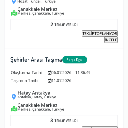
Hozat, Tunceli, Türkiye
Çanakkale Merkez
Merkez, Çanakkale, Türkiye
2
TEKLİF VERİLDİ
TEKLİF TOPLANIYOR
İNCELE
Şehirler Arası Taşıma
Parça Eşya
Oluşturma Tarihi
06.07.2026 - 11:36:49
Taşınma Tarihi
11.07.2026
Hatay Antakya
Antakya, Hatay, Türkiye
Çanakkale Merkez
Merkez, Çanakkale, Türkiye
3
TEKLİF VERİLDİ