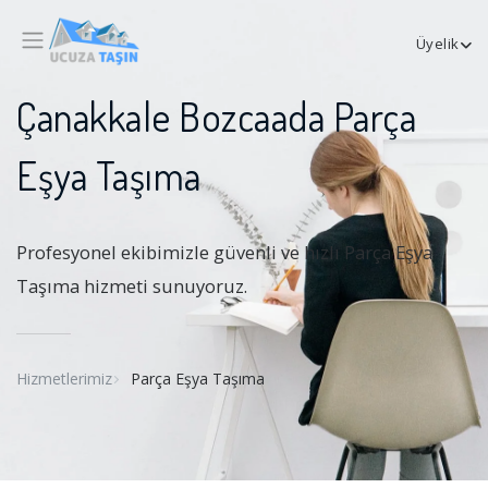
Üyelik
Çanakkale Bozcaada Parça
Eşya Taşıma
Profesyonel ekibimizle güvenli ve hızlı Parça Eşya
Taşıma hizmeti sunuyoruz.
Hizmetlerimiz
Parça Eşya Taşıma