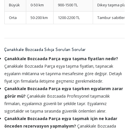
Büyük
0-50 km
900-1500 TL
Dikey taşıma planı
Orta
50-200 km
1200-2200 TL
Tambur sabitleme
Çanakkale Bozcaada Sıkça Sorulan Sorular
Çanakkale Bozcaada Parça eşya taşıma fiyatları nedir?
Çanakkale Bozcaada Parça eşya taşıma fiyatları, taşınacak
eşyaların miktarına ve taşınma mesafesine göre değişir. Detaylı
fiyat için firmalarla iletişime geçmeniz gerekmektedir.
Çanakkale Bozcaada Parça eşya taşırken eşyalarım zarar
görür mü?
Çanakkale Bozcaada Profesyonel taşımacılık
firmaları, eşyalarınızı güvenli bir şekilde taşır. Eşyalarınız
sigortalıdır ve taşıma sırasında güvenlik önlemleri alınır.
Çanakkale Bozcaada Parça eşya taşımak için ne kadar
önceden rezervasyon yapmalıyım?
Çanakkale Bozcaada