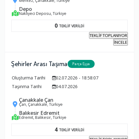
Merkez, Çanakkale, Türkiye
Depo
Nakliyeci Deposu, Türkiye
0
TEKLİF VERİLDİ
TEKLİF TOPLANIYOR
İNCELE
Şehirler Arası Taşıma
Parça Eşya
Oluşturma Tarihi
02.07.2026 - 18:58:07
Taşınma Tarihi
04.07.2026
Çanakkale Çan
Çan, Çanakkale, Türkiye
Balıkesir Edremit
Edremit, Balıkesir, Türkiye
4
TEKLİF VERİLDİ