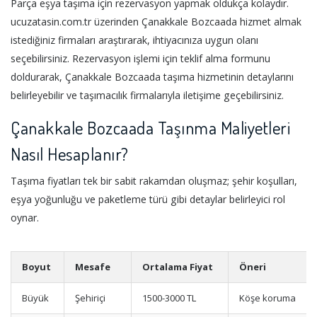
Parça eşya taşıma için rezervasyon yapmak oldukça kolaydır.
ucuzatasin.com.tr üzerinden Çanakkale Bozcaada hizmet almak
istediğiniz firmaları araştırarak, ihtiyacınıza uygun olanı
seçebilirsiniz. Rezervasyon işlemi için teklif alma formunu
doldurarak, Çanakkale Bozcaada taşıma hizmetinin detaylarını
belirleyebilir ve taşımacılık firmalarıyla iletişime geçebilirsiniz.
Çanakkale Bozcaada Taşınma Maliyetleri
Nasıl Hesaplanır?
Taşıma fiyatları tek bir sabit rakamdan oluşmaz; şehir koşulları,
eşya yoğunluğu ve paketleme türü gibi detaylar belirleyici rol
oynar.
Boyut
Mesafe
Ortalama Fiyat
Öneri
Büyük
Şehiriçi
1500-3000 TL
Köşe koruma