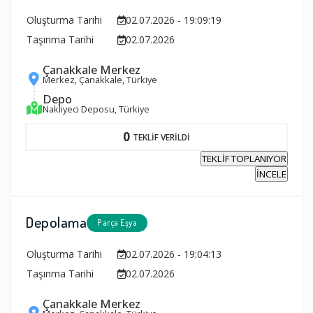
Oluşturma Tarihi
02.07.2026 - 19:09:19
Taşınma Tarihi
02.07.2026
Çanakkale Merkez
Merkez, Çanakkale, Türkiye
Depo
Nakliyeci Deposu, Türkiye
0
TEKLİF VERİLDİ
TEKLİF TOPLANIYOR
İNCELE
Depolama
Parça Eşya
Oluşturma Tarihi
02.07.2026 - 19:04:13
Taşınma Tarihi
02.07.2026
Çanakkale Merkez