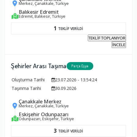
Merkez, Çanakkale, Türkiye
Balıkesir Edremit
Edremit, Balıkesir, Türkiye
1
TEKLİF VERİLDİ
TEKLİF TOPLANIYOR
İNCELE
Şehirler Arası Taşıma
Parça Eşya
Oluşturma Tarihi
23.07.2026 - 13:54:24
Taşınma Tarihi
30.09.2026
Çanakkale Merkez
Merkez, Çanakkale, Türkiye
Eskişehir Odunpazarı
Odunpazarı, Eskişehir, Türkiye
3
TEKLİF VERİLDİ