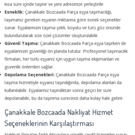
kısa süre içinde taşınır ve yeni adresinize yerleştirilir.
Esneklik:
Çanakkale Bozcaada Parça eşya taşımacılığı,
taşımanız gereken eşyanın miktarına göre esnek seçenekler
sunar. Eşyalarınızın taşıma şekli, boyutu ve türü göz önünde
bulundurularak size özel çözümler oluşturulabilir.
Güvenli Taşıma:
Çanakkale Bozcaada Parça eşya taşırken de
eşyalarınızın güvenliği ön planda tutulur. Profesyonel taşımacılık
firmaları, her türlü eşyanız için uygun taşıma ekipmanları ve
güvenlik önlemleri sağlar.
Depolama Seçenekleri:
Çanakkale Bozcaada Parça eşya
taşıma hizmetiyle eşyanız taşındığında, depolama alanları da
kullanılabilir. Eşyalarınız taşındıktan sonra geçici bir süre
depolanabilir, bu da taşınma sürecinizi daha kolay hale getirir.
Çanakkale Bozcaada Nakliyat Hizmet
Seçeneklerinin Karşılaştırması
Nakliyat firmaları farklı ihtiyaçlara yönelik çeşitli hizmetler sunar.