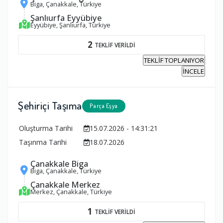
Biga, Çanakkale, Türkiye
Şanlıurfa Eyyübiye
Eyyübiye, Şanlıurfa, Türkiye
2
TEKLİF VERİLDİ
TEKLİF TOPLANIYOR
İNCELE
Şehiriçi Taşıma
Parça Eşya
Oluşturma Tarihi
15.07.2026 - 14:31:21
Taşınma Tarihi
18.07.2026
Çanakkale Biga
Biga, Çanakkale, Türkiye
Çanakkale Merkez
Merkez, Çanakkale, Türkiye
1
TEKLİF VERİLDİ