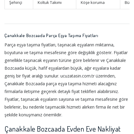
Şehiriçi
Koltuk Takımı
Köşe koruma
Büyü
Çanakkale Bozcaada Parça Eşya Taşıma Fiyatları
Parça eşya taşıma fiyatları, taşınacak eşyaların miktarına,
boyutuna ve taşıma mesafesine göre değişiklik gösterir. Fiyatlar
genellikle taşınacak eşyanın türüne göre belirlenir ve Çanakkale
Bozcaada küçük, hafif eşyalardan büyük, ağır eşyalara kadar
geniş bir fiyat aralığı sunulur. ucuzatasin.com.tr üzerinden,
Çanakkale Bozcaada parça eşya taşıma hizmeti alacağınız
firmalarla iletişime geçerek detaylı fiyat teklifleri alabilirsiniz.
Fiyatlar, taşınacak eşyaların sayısına ve taşıma mesafesine göre
belirlenir, bu nedenle taşımacılık hizmeti alırken firma ile net bir
şekilde konuşmanız önemlidir.
Çanakkale Bozcaada Evden Eve Nakliyat