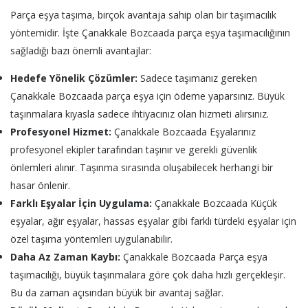
Parça eşya taşıma, birçok avantaja sahip olan bir taşımacılık
yöntemidir. İşte Çanakkale Bozcaada parça eşya taşımacılığının
sağladığı bazı önemli avantajlar:
Hedefe Yönelik Çözümler:
Sadece taşımanız gereken
Çanakkale Bozcaada parça eşya için ödeme yaparsınız. Büyük
taşınmalara kıyasla sadece ihtiyacınız olan hizmeti alırsınız.
Profesyonel Hizmet:
Çanakkale Bozcaada Eşyalarınız
profesyonel ekipler tarafından taşınır ve gerekli güvenlik
önlemleri alınır. Taşınma sırasında oluşabilecek herhangi bir
hasar önlenir.
Farklı Eşyalar İçin Uygulama:
Çanakkale Bozcaada Küçük
eşyalar, ağır eşyalar, hassas eşyalar gibi farklı türdeki eşyalar için
özel taşıma yöntemleri uygulanabilir.
Daha Az Zaman Kaybı:
Çanakkale Bozcaada Parça eşya
taşımacılığı, büyük taşınmalara göre çok daha hızlı gerçekleşir.
Bu da zaman açısından büyük bir avantaj sağlar.