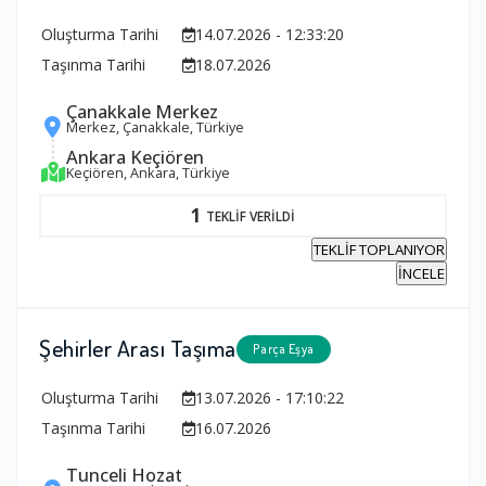
Oluşturma Tarihi
14.07.2026 - 12:33:20
Taşınma Tarihi
18.07.2026
Çanakkale Merkez
Merkez, Çanakkale, Türkiye
Ankara Keçiören
Keçiören, Ankara, Türkiye
1
TEKLİF VERİLDİ
TEKLİF TOPLANIYOR
İNCELE
Şehirler Arası Taşıma
Parça Eşya
Oluşturma Tarihi
13.07.2026 - 17:10:22
Taşınma Tarihi
16.07.2026
Tunceli Hozat