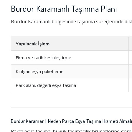
Burdur Karamanlı Taşınma Planı
Burdur Karamanlı bölgesinde taşınma süreçlerinde dikk
Yapılacak İşlem
Firma ve tarih kesinleştirme
Kırılgan eşya paketleme
Park alanı, değerli eşya taşıma
Burdur Karamanlı Neden Parça Eşya Taşıma Hizmeti Almalı
Parça eşya taşıma, büyük taşımacılık hizmetlerine göre