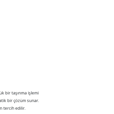
ük bir taşınma işlemi
atik bir çözüm sunar.
tercih edilir.