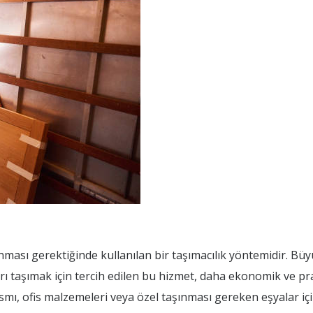
nması gerektiğinde kullanılan bir taşımacılık yöntemidir. Büy
rı taşımak için tercih edilen bu hizmet, daha ekonomik ve pr
mı, ofis malzemeleri veya özel taşınması gereken eşyalar için 