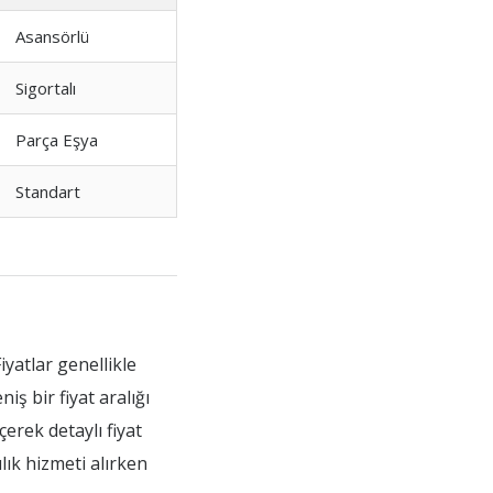
Asansörlü
Sigortalı
Parça Eşya
Standart
iyatlar genellikle
ş bir fiyat aralığı
erek detaylı fiyat
ılık hizmeti alırken