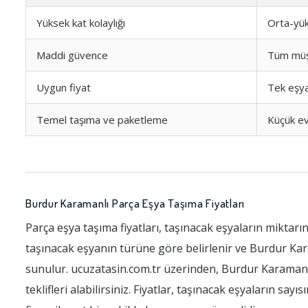
Yüksek kat kolaylığı
Orta-yük
Maddi güvence
Tüm müş
Uygun fiyat
Tek eşy
Temel taşıma ve paketleme
Küçük ev
Burdur Karamanlı Parça Eşya Taşıma Fiyatları
Parça eşya taşıma fiyatları, taşınacak eşyaların miktarı
taşınacak eşyanın türüne göre belirlenir ve Burdur Kara
sunulur. ucuzatasin.com.tr üzerinden, Burdur Karamanlı 
teklifleri alabilirsiniz. Fiyatlar, taşınacak eşyaların sa