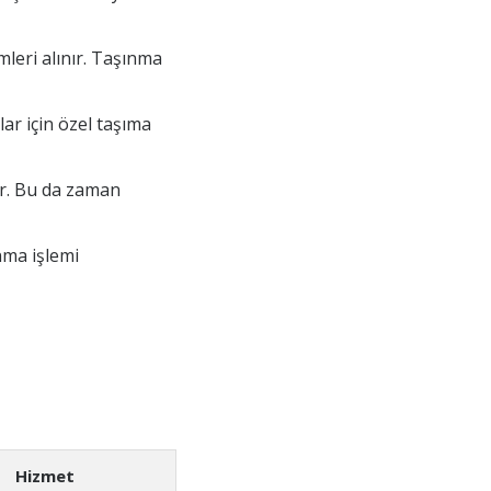
leri alınır. Taşınma
ar için özel taşıma
ir. Bu da zaman
nma işlemi
Hizmet