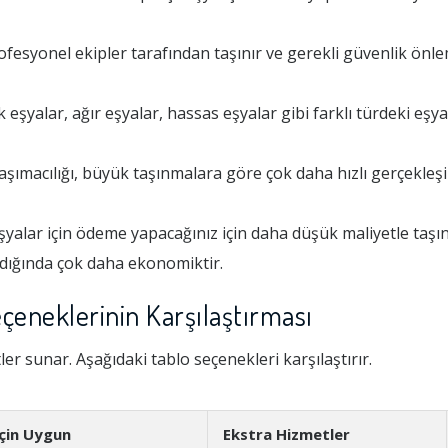
esyonel ekipler tarafından taşınır ve gerekli güvenlik önlem
şyalar, ağır eşyalar, hassas eşyalar gibi farklı türdeki eşyal
şımacılığı, büyük taşınmalara göre çok daha hızlı gerçekleş
yalar için ödeme yapacağınız için daha düşük maliyetle taşı
rıldığında çok daha ekonomiktir.
çeneklerinin Karşılaştırması
tler sunar. Aşağıdaki tablo seçenekleri karşılaştırır.
İçin Uygun
Ekstra Hizmetler