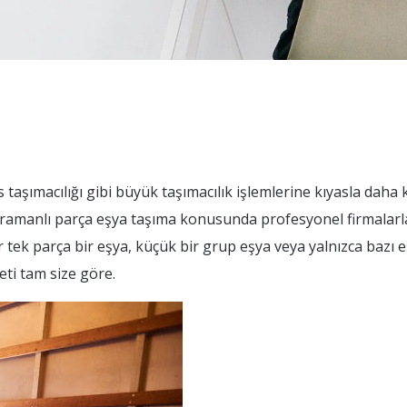
s taşımacılığı gibi büyük taşımacılık işlemlerine kıyasla daha
aramanlı parça eşya taşıma konusunda profesyonel firmalarla
r tek parça bir eşya, küçük bir grup eşya veya yalnızca bazı e
ti tam size göre.