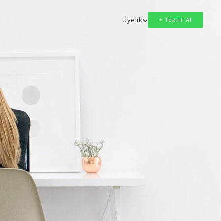
Üyelik
Teklif Al