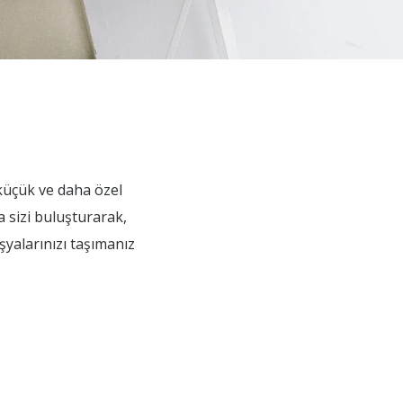
 küçük ve daha özel
 sizi buluşturarak,
şyalarınızı taşımanız