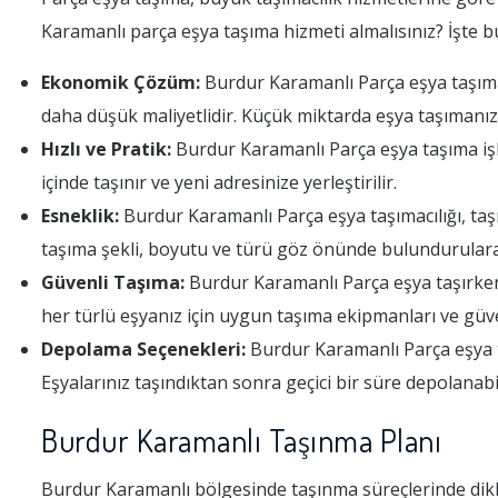
Karamanlı parça eşya taşıma hizmeti almalısınız? İşte b
Ekonomik Çözüm:
Burdur Karamanlı Parça eşya taşımacı
daha düşük maliyetlidir. Küçük miktarda eşya taşımanız
Hızlı ve Pratik:
Burdur Karamanlı Parça eşya taşıma işle
içinde taşınır ve yeni adresinize yerleştirilir.
Esneklik:
Burdur Karamanlı Parça eşya taşımacılığı, ta
taşıma şekli, boyutu ve türü göz önünde bulundurularak
Güvenli Taşıma:
Burdur Karamanlı Parça eşya taşırken d
her türlü eşyanız için uygun taşıma ekipmanları ve güve
Depolama Seçenekleri:
Burdur Karamanlı Parça eşya ta
Eşyalarınız taşındıktan sonra geçici bir süre depolanabil
Burdur Karamanlı Taşınma Planı
Burdur Karamanlı bölgesinde taşınma süreçlerinde dikk