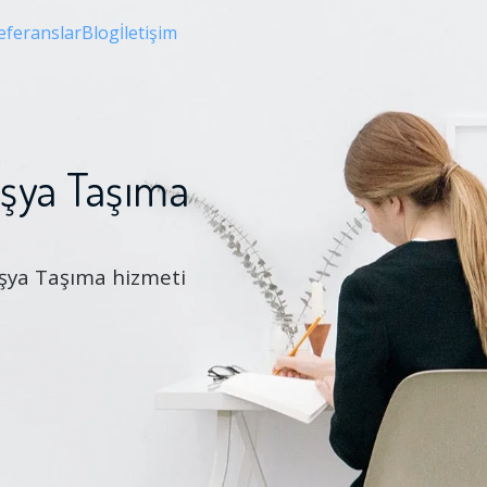
eferanslar
Blog
İletişim
Eşya Taşıma
 Eşya Taşıma hizmeti