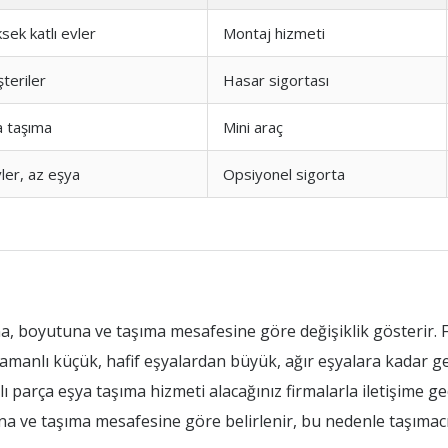
sek katlı evler
Montaj hizmeti
teriler
Hasar sigortası
a taşıma
Mini araç
ler, az eşya
Opsiyonel sigorta
na, boyutuna ve taşıma mesafesine göre değişiklik gösterir. F
manlı küçük, hafif eşyalardan büyük, ağır eşyalara kadar geni
parça eşya taşıma hizmeti alacağınız firmalarla iletişime geç
yısına ve taşıma mesafesine göre belirlenir, bu nedenle taşımac