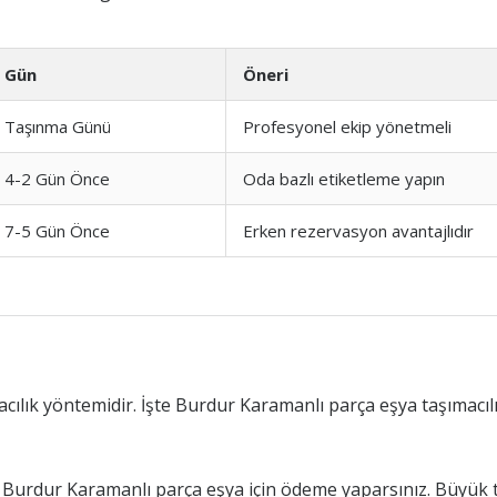
Gün
Öneri
Taşınma Günü
Profesyonel ekip yönetmeli
4-2 Gün Önce
Oda bazlı etiketleme yapın
7-5 Gün Önce
Erken rezervasyon avantajlıdır
cılık yöntemidir. İşte Burdur Karamanlı parça eşya taşımacılı
Burdur Karamanlı parça eşya için ödeme yaparsınız. Büyük t