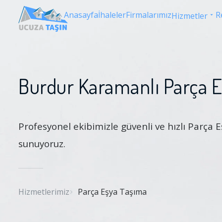
Anasayfa
İhaleler
Firmalarımız
R
Hizmetler
Burdur Karamanlı Parça 
Profesyonel ekibimizle güvenli ve hızlı Parça
sunuyoruz.
Hizmetlerimiz
Parça Eşya Taşıma