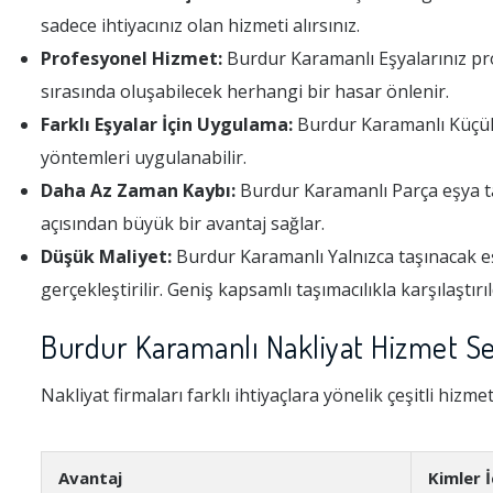
sadece ihtiyacınız olan hizmeti alırsınız.
Profesyonel Hizmet:
Burdur Karamanlı Eşyalarınız prof
sırasında oluşabilecek herhangi bir hasar önlenir.
Farklı Eşyalar İçin Uygulama:
Burdur Karamanlı Küçük e
yöntemleri uygulanabilir.
Daha Az Zaman Kaybı:
Burdur Karamanlı Parça eşya ta
açısından büyük bir avantaj sağlar.
Düşük Maliyet:
Burdur Karamanlı Yalnızca taşınacak eş
gerçekleştirilir. Geniş kapsamlı taşımacılıkla karşılaştı
Burdur Karamanlı Nakliyat Hizmet Se
Nakliyat firmaları farklı ihtiyaçlara yönelik çeşitli hizme
Avantaj
Kimler 