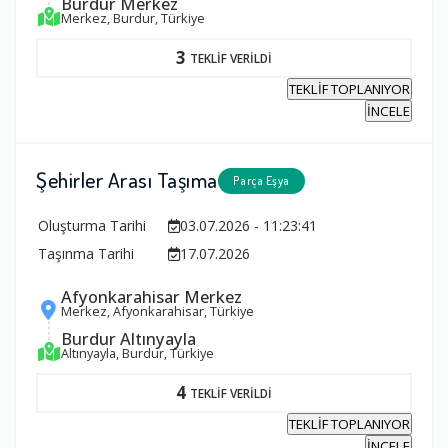
Burdur Merkez
Merkez, Burdur, Türkiye
3
TEKLİF VERİLDİ
TEKLİF TOPLANIYOR
İNCELE
Şehirler Arası Taşıma
Parça Eşya
Oluşturma Tarihi
03.07.2026 - 11:23:41
Taşınma Tarihi
17.07.2026
Afyonkarahisar Merkez
Merkez, Afyonkarahisar, Türkiye
Burdur Altınyayla
Altınyayla, Burdur, Türkiye
4
TEKLİF VERİLDİ
TEKLİF TOPLANIYOR
İNCELE