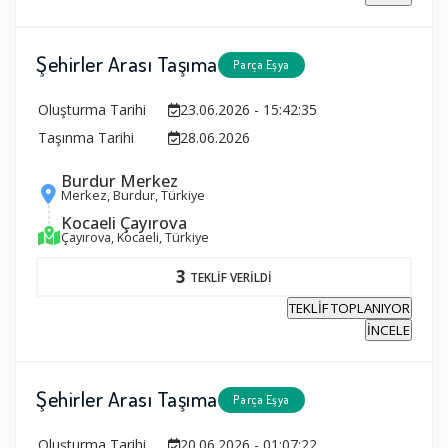
Şehirler Arası Taşıma
Parça Eşya
Oluşturma Tarihi
23.06.2026 - 15:42:35
Taşınma Tarihi
28.06.2026
Burdur Merkez
Merkez, Burdur, Türkiye
Kocaeli Çayırova
Çayırova, Kocaeli, Türkiye
3
TEKLİF VERİLDİ
TEKLİF TOPLANIYOR
İNCELE
Şehirler Arası Taşıma
Parça Eşya
Oluşturma Tarihi
20.06.2026 - 01:07:22