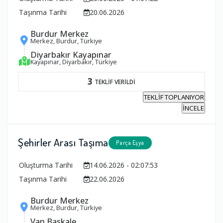
Taşınma Tarihi
20.06.2026
Burdur Merkez
Merkez, Burdur, Türkiye
Diyarbakır Kayapınar
Kayapınar, Diyarbakır, Türkiye
3
TEKLİF VERİLDİ
TEKLİF TOPLANIYOR
İNCELE
Şehirler Arası Taşıma
Parça Eşya
Oluşturma Tarihi
14.06.2026 - 02:07:53
Taşınma Tarihi
22.06.2026
Burdur Merkez
Merkez, Burdur, Türkiye
Van Başkale