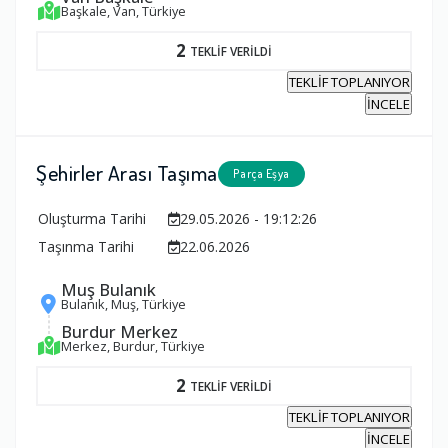
Başkale, Van, Türkiye
2
TEKLİF VERİLDİ
TEKLİF TOPLANIYOR
İNCELE
Şehirler Arası Taşıma
Parça Eşya
Oluşturma Tarihi
29.05.2026 - 19:12:26
Taşınma Tarihi
22.06.2026
Muş Bulanık
Bulanık, Muş, Türkiye
Burdur Merkez
Merkez, Burdur, Türkiye
2
TEKLİF VERİLDİ
TEKLİF TOPLANIYOR
İNCELE