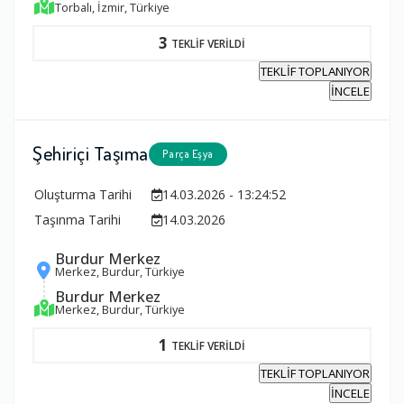
Torbalı, İzmir, Türkiye
3
TEKLİF VERİLDİ
TEKLİF TOPLANIYOR
İNCELE
Şehiriçi Taşıma
Parça Eşya
Oluşturma Tarihi
14.03.2026 - 13:24:52
Taşınma Tarihi
14.03.2026
Burdur Merkez
Merkez, Burdur, Türkiye
Burdur Merkez
Merkez, Burdur, Türkiye
1
TEKLİF VERİLDİ
TEKLİF TOPLANIYOR
İNCELE