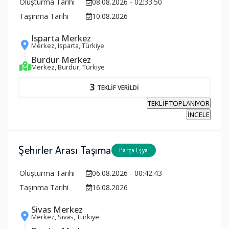
Oluşturma Tarihi
08.08.2026 - 02:33:50
Taşınma Tarihi
10.08.2026
Isparta Merkez
Merkez, Isparta, Türkiye
Burdur Merkez
Merkez, Burdur, Türkiye
3
TEKLİF VERİLDİ
TEKLİF TOPLANIYOR
İNCELE
Şehirler Arası Taşıma
Parça Eşya
Oluşturma Tarihi
06.08.2026 - 00:42:43
Taşınma Tarihi
16.08.2026
Sivas Merkez
Merkez, Sivas, Türkiye