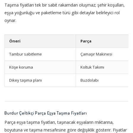
Taşıma fiyatları tek bir sabit rakamdan oluşmaz; şehir koşulları,
eşya yoğunluğu ve paketleme türü gibi detaylar belirleyici rol
oynar.
Öneri
Parça
Tambur sabitleme
Çamaşır Makinesi
Köşe koruma
Koltuk Takımı
Dikey taşıma planı
Buzdolabı
Burdur Çeltikçi Parça Eşya Taşıma Fiyatları
Parça eşya taşıma fiyatları, taşınacak eşyaların miktarına,
boyutuna ve taşıma mesafesine göre değişiklik gösterir. Fiyatlar