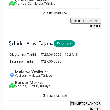
Merkez, Çanakkale, Türkiye
4
TEKLİF VERİLDİ
TEKLİF TOPLANIYOR
İNCELE
Şehirler Arası Taşıma
Parça Eşya
Oluşturma Tarihi
23.06.2026 - 16:24:18
Taşınma Tarihi
27.06.2026
Malatya Yeşilyurt
Yeşilyurt, Malatya, Türkiye
Burdur Merkez
Merkez, Burdur, Türkiye
3
TEKLİF VERİLDİ
TEKLİF TOPLANIYOR
İNCELE