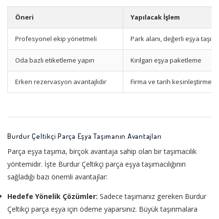
Öneri
Yapılacak İşlem
Profesyonel ekip yönetmeli
Park alanı, değerli eşya taşım
Oda bazlı etiketleme yapın
Kırılgan eşya paketleme
Erken rezervasyon avantajlıdır
Firma ve tarih kesinleştirme
Burdur Çeltikçi Parça Eşya Taşımanın Avantajları
Parça eşya taşıma, birçok avantaja sahip olan bir taşımacılık
yöntemidir. İşte Burdur Çeltikçi parça eşya taşımacılığının
sağladığı bazı önemli avantajlar:
Hedefe Yönelik Çözümler:
Sadece taşımanız gereken Burdur
Çeltikçi parça eşya için ödeme yaparsınız. Büyük taşınmalara