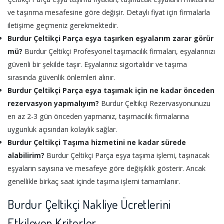
ve taşınma mesafesine göre değişir. Detaylı fiyat için firmalarla
iletişime geçmeniz gerekmektedir.
Burdur Çeltikçi Parça eşya taşırken eşyalarım zarar görür
mü?
Burdur Çeltikçi Profesyonel taşımacılık firmaları, eşyalarınızı
güvenli bir şekilde taşır. Eşyalarınız sigortalıdır ve taşıma
sırasında güvenlik önlemleri alınır.
Burdur Çeltikçi Parça eşya taşımak için ne kadar önceden
rezervasyon yapmalıyım?
Burdur Çeltikçi Rezervasyonunuzu
en az 2-3 gün önceden yapmanız, taşımacılık firmalarına
uygunluk açısından kolaylık sağlar.
Burdur Çeltikçi Taşıma hizmetini ne kadar sürede
alabilirim?
Burdur Çeltikçi Parça eşya taşıma işlemi, taşınacak
eşyaların sayısına ve mesafeye göre değişiklik gösterir. Ancak
genellikle birkaç saat içinde taşıma işlemi tamamlanır.
Burdur Çeltikçi Nakliye Ücretlerini
Etkileyen Kriterler