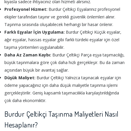
kıyasla sadece ihtiyacınız olan hizmeti alırsınız.
Profesyonel Hizmet:
Burdur Çeltikçi Eşyalarınız profesyonel
ekipler tarafından taşınır ve gerekli güvenlik önlemleri alınır.
Taşınma sırasında oluşabilecek herhangi bir hasar önlenir.
Farklı Eşyalar İçin Uygulama:
Burdur Çeltikçi Küçük eşyalar,
ağır eşyalar, hassas eşyalar gibi farklı türdeki eşyalar için özel
taşıma yöntemleri uygulanabilir.
Daha Az Zaman Kaybı:
Burdur Çeltikçi Parça eşya taşımacılığı,
büyük taşınmalara göre çok daha hızlı gerçekleşir. Bu da zaman
açısından büyük bir avantaj sağlar.
Düşük Maliyet:
Burdur Çeltikçi Yalnızca taşınacak eşyalar için
ödeme yapacağınız için daha düşük maliyetle taşınma işlemi
gerçekleştirilir. Geniş kapsamlı taşımacılıkla karşılaştırıldığında
çok daha ekonomiktir.
Burdur Çeltikçi Taşınma Maliyetleri Nasıl
Hesaplanır?