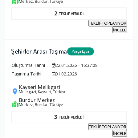
Merkez, Burdur, Türkiye
2
TEKLİF VERİLDİ
TEKLİF TOPLANIYOR
İNCELE
Şehirler Arası Taşıma
Parça Eşya
Oluşturma Tarihi
22.01.2026 - 16:37:08
Taşınma Tarihi
01.02.2026
Kayseri Melikgazi
Melikgazi, Kayseri, Türkiye
Burdur Merkez
Merkez, Burdur, Türkiye
3
TEKLİF VERİLDİ
TEKLİF TOPLANIYOR
İNCELE