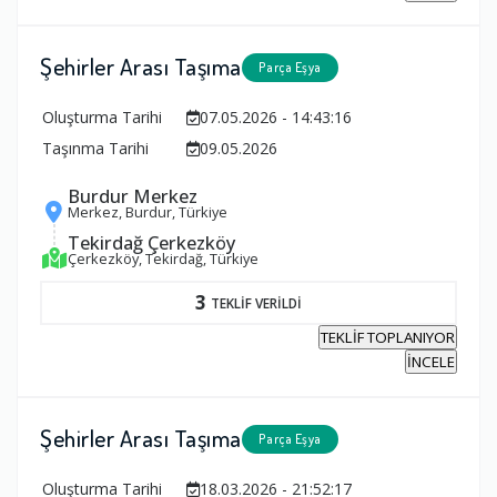
Şehirler Arası Taşıma
Parça Eşya
Oluşturma Tarihi
07.05.2026 - 14:43:16
Taşınma Tarihi
09.05.2026
Burdur Merkez
Merkez, Burdur, Türkiye
Tekirdağ Çerkezköy
Çerkezköy, Tekirdağ, Türkiye
3
TEKLİF VERİLDİ
TEKLİF TOPLANIYOR
İNCELE
Şehirler Arası Taşıma
Parça Eşya
Oluşturma Tarihi
18.03.2026 - 21:52:17