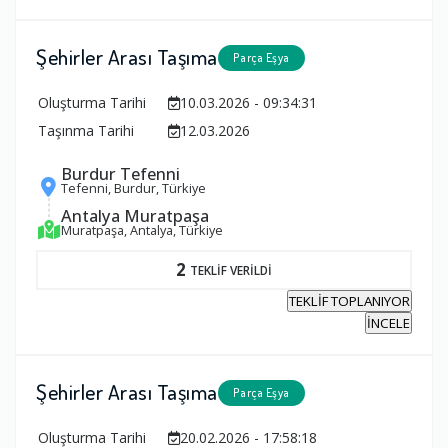
Şehirler Arası Taşıma
Parça Eşya
Oluşturma Tarihi
10.03.2026 - 09:34:31
Taşınma Tarihi
12.03.2026
Burdur Tefenni
Tefenni, Burdur, Türkiye
Antalya Muratpaşa
Muratpaşa, Antalya, Türkiye
2
TEKLİF VERİLDİ
TEKLİF TOPLANIYOR
İNCELE
Şehirler Arası Taşıma
Parça Eşya
Oluşturma Tarihi
20.02.2026 - 17:58:18