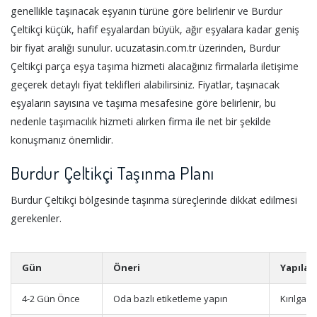
genellikle taşınacak eşyanın türüne göre belirlenir ve Burdur
Çeltikçi küçük, hafif eşyalardan büyük, ağır eşyalara kadar geniş
bir fiyat aralığı sunulur. ucuzatasin.com.tr üzerinden, Burdur
Çeltikçi parça eşya taşıma hizmeti alacağınız firmalarla iletişime
geçerek detaylı fiyat teklifleri alabilirsiniz. Fiyatlar, taşınacak
eşyaların sayısına ve taşıma mesafesine göre belirlenir, bu
nedenle taşımacılık hizmeti alırken firma ile net bir şekilde
konuşmanız önemlidir.
Burdur Çeltikçi Taşınma Planı
Burdur Çeltikçi bölgesinde taşınma süreçlerinde dikkat edilmesi
gerekenler.
Gün
Öneri
Yapılac
4-2 Gün Önce
Oda bazlı etiketleme yapın
Kırılgan