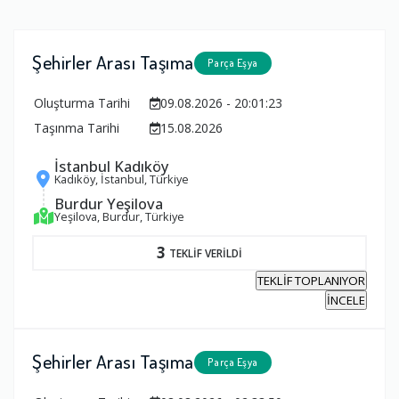
Şehirler Arası Taşıma
Parça Eşya
Oluşturma Tarihi
09.08.2026 - 20:01:23
Taşınma Tarihi
15.08.2026
İstanbul Kadıköy
Kadıköy, İstanbul, Türkiye
Burdur Yeşilova
Yeşilova, Burdur, Türkiye
3
TEKLİF VERİLDİ
TEKLİF TOPLANIYOR
İNCELE
Şehirler Arası Taşıma
Parça Eşya