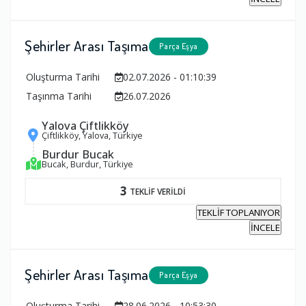
Şehirler Arası Taşıma
Parça Eşya
Oluşturma Tarihi
02.07.2026 - 01:10:39
Taşınma Tarihi
26.07.2026
Yalova Çiftlikköy
Çiftlikköy, Yalova, Türkiye
Burdur Bucak
Bucak, Burdur, Türkiye
3
TEKLİF VERİLDİ
TEKLİF TOPLANIYOR
İNCELE
Şehirler Arası Taşıma
Parça Eşya
Oluşturma Tarihi
28.06.2026 - 10:53:30