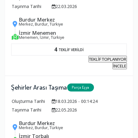
Taşınma Tarihi
22.03.2026
Burdur Merkez
Merkez, Burdur, Türkiye
İzmir Menemen
Menemen, İzmir, Türkiye
4
TEKLİF VERİLDİ
TEKLİF TOPLANIYOR
İNCELE
Şehirler Arası Taşıma
Parça Eşya
Oluşturma Tarihi
18.03.2026 - 00:14:24
Taşınma Tarihi
22.05.2026
Burdur Merkez
Merkez, Burdur, Türkiye
İzmir Torbalı