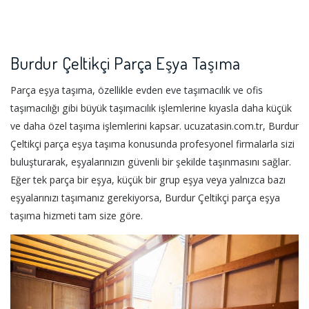
Burdur Çeltikçi Parça Eşya Taşıma
Parça eşya taşıma, özellikle evden eve taşımacılık ve ofis
taşımacılığı gibi büyük taşımacılık işlemlerine kıyasla daha küçük
ve daha özel taşıma işlemlerini kapsar. ucuzatasin.com.tr, Burdur
Çeltikçi parça eşya taşıma konusunda profesyonel firmalarla sizi
buluşturarak, eşyalarınızın güvenli bir şekilde taşınmasını sağlar.
Eğer tek parça bir eşya, küçük bir grup eşya veya yalnızca bazı
eşyalarınızı taşımanız gerekiyorsa, Burdur Çeltikçi parça eşya
taşıma hizmeti tam size göre.