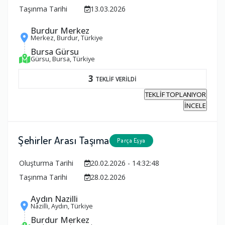
Taşınma Tarihi
13.03.2026
Burdur Merkez
Merkez, Burdur, Türkiye
Bursa Gürsu
Gürsu, Bursa, Türkiye
3
TEKLİF VERİLDİ
TEKLİF TOPLANIYOR
İNCELE
Şehirler Arası Taşıma
Parça Eşya
Oluşturma Tarihi
20.02.2026 - 14:32:48
Taşınma Tarihi
28.02.2026
Aydın Nazilli
Nazilli, Aydın, Türkiye
Burdur Merkez