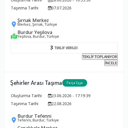
Taşınma Tarihi
07.07.2026
Şırnak Merkez
Merkez, Şırnak, Türkiye
Burdur Yeşilova
Yeşilova, Burdur, Türkiye
3
TEKLİF VERİLDİ
TEKLİF TOPLANIYOR
İNCELE
Şehirler Arası Taşıma
Parça Eşya
Oluşturma Tarihi
23.06.2026 - 17:19:39
Taşınma Tarihi
22.08.2026
Burdur Tefenni
Tefenni, Burdur, Türkiye
Çanakkale Merkez