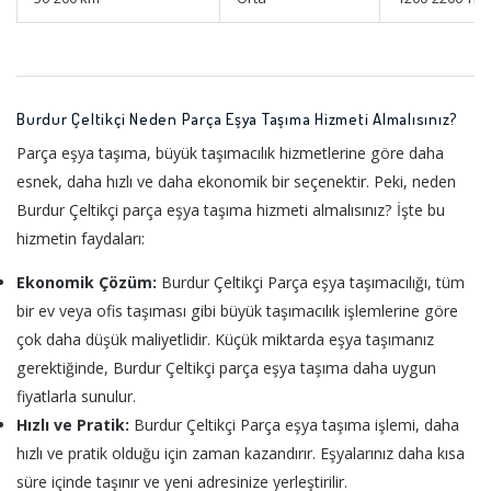
Burdur Çeltikçi Neden Parça Eşya Taşıma Hizmeti Almalısınız?
Parça eşya taşıma, büyük taşımacılık hizmetlerine göre daha
esnek, daha hızlı ve daha ekonomik bir seçenektir. Peki, neden
Burdur Çeltikçi parça eşya taşıma hizmeti almalısınız? İşte bu
hizmetin faydaları:
Ekonomik Çözüm:
Burdur Çeltikçi Parça eşya taşımacılığı, tüm
bir ev veya ofis taşıması gibi büyük taşımacılık işlemlerine göre
çok daha düşük maliyetlidir. Küçük miktarda eşya taşımanız
gerektiğinde, Burdur Çeltikçi parça eşya taşıma daha uygun
fiyatlarla sunulur.
Hızlı ve Pratik:
Burdur Çeltikçi Parça eşya taşıma işlemi, daha
hızlı ve pratik olduğu için zaman kazandırır. Eşyalarınız daha kısa
süre içinde taşınır ve yeni adresinize yerleştirilir.