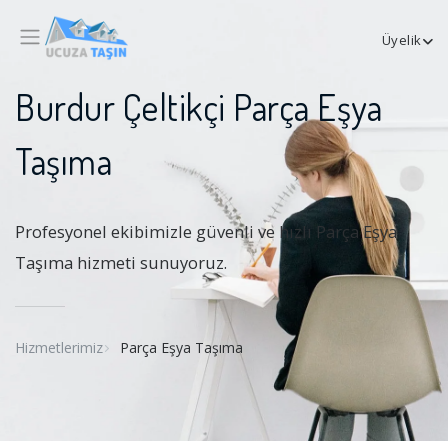
Üyelik
Burdur Çeltikçi Parça Eşya
Taşıma
Profesyonel ekibimizle güvenli ve hızlı Parça Eşya
Taşıma hizmeti sunuyoruz.
Hizmetlerimiz
Parça Eşya Taşıma