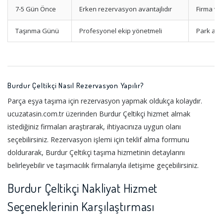
7-5 Gün Önce
Erken rezervasyon avantajlıdır
Firma ve
Taşınma Günü
Profesyonel ekip yönetmeli
Park ala
Burdur Çeltikçi Nasıl Rezervasyon Yapılır?
Parça eşya taşıma için rezervasyon yapmak oldukça kolaydır.
ucuzatasin.com.tr üzerinden Burdur Çeltikçi hizmet almak
istediğiniz firmaları araştırarak, ihtiyacınıza uygun olanı
seçebilirsiniz. Rezervasyon işlemi için teklif alma formunu
doldurarak, Burdur Çeltikçi taşıma hizmetinin detaylarını
belirleyebilir ve taşımacılık firmalarıyla iletişime geçebilirsiniz.
Burdur Çeltikçi Nakliyat Hizmet
Seçeneklerinin Karşılaştırması