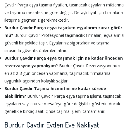
Çavdır Parça eşya taşıma fiyatları, taşınacak eşyaların miktarına
ve taşınma mesafesine göre değişir. Detaylı fiyat için firmalarla
iletişime geçmeniz gerekmektedir.
Burdur Çavdır Parça eşya taşırken eşyalarım zarar görür
mü?
Burdur Çavdır Profesyonel taşımacılık firmaları, eşyalarınızı
güvenli bir şekilde taşır. Eşyalarınız sigortalıdır ve taşıma
sırasında güvenlik önlemleri alınır.
Burdur Çavdır Parça eşya taşımak için ne kadar önceden
rezervasyon yapmalıyım?
Burdur Çavdır Rezervasyonunuzu
en az 2-3 gün önceden yapmanız, taşımacılık firmalarına
uygunluk açısından kolaylık sağlar.
Burdur Çavdır Taşıma hizmetini ne kadar sürede
alabilirim?
Burdur Çavdır Parça eşya taşıma işlemi, taşınacak
eşyaların sayısına ve mesafeye göre değişiklik gösterir. Ancak
genellikle birkaç saat içinde taşıma işlemi tamamlanır.
Burdur Çavdır Evden Eve Nakliyat