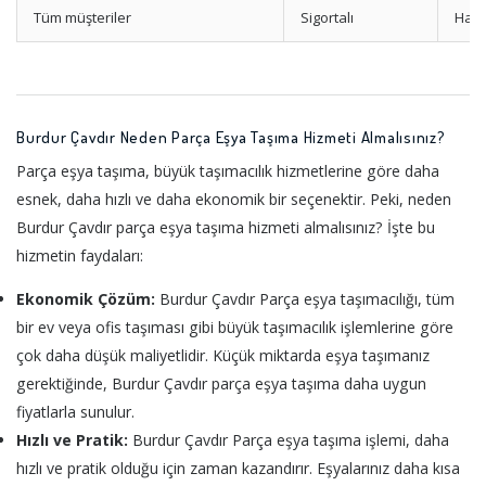
Tüm müşteriler
Sigortalı
Hasa
Burdur Çavdır Neden Parça Eşya Taşıma Hizmeti Almalısınız?
Parça eşya taşıma, büyük taşımacılık hizmetlerine göre daha
esnek, daha hızlı ve daha ekonomik bir seçenektir. Peki, neden
Burdur Çavdır parça eşya taşıma hizmeti almalısınız? İşte bu
hizmetin faydaları:
Ekonomik Çözüm:
Burdur Çavdır Parça eşya taşımacılığı, tüm
bir ev veya ofis taşıması gibi büyük taşımacılık işlemlerine göre
çok daha düşük maliyetlidir. Küçük miktarda eşya taşımanız
gerektiğinde, Burdur Çavdır parça eşya taşıma daha uygun
fiyatlarla sunulur.
Hızlı ve Pratik:
Burdur Çavdır Parça eşya taşıma işlemi, daha
hızlı ve pratik olduğu için zaman kazandırır. Eşyalarınız daha kısa