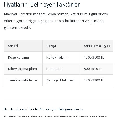
Fiyatlarını Belirleyen Faktörler
Nakliyat ücretleri mesafe, eşya miktarı, kat durumu gibi birçok
etkene göre değişir. Aşağıdaki tablo bu kriterleri ve ipuçlarını
göstermektedir.
Öneri
Parça
Ortalama Fiyat
Köşe koruma
Koltuk Takımı
1500-3000 TL
Dikey taşıma planı
Buzdolabı
900-1500 TL
Tambur sabitleme
Çamaşır Makinesi
1200-2200 TL
Burdur Çavdır Teklif Almak İçin İletişime Geçin