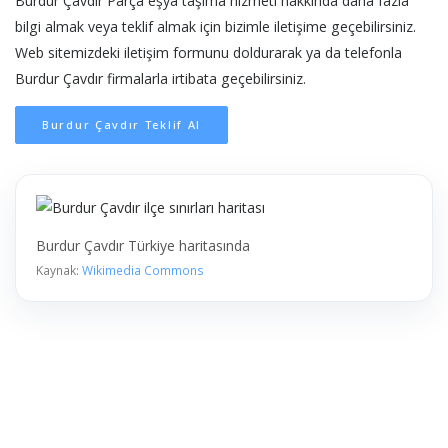
Burdur Çavdır Parça eşya taşıma hizmeti hakkında daha fazla
bilgi almak veya teklif almak için bizimle iletişime geçebilirsiniz.
Web sitemizdeki iletişim formunu doldurarak ya da telefonla
Burdur Çavdır firmalarla irtibata geçebilirsiniz.
Burdur Çavdır Teklif Al
Burdur Çavdır Türkiye haritasında
Kaynak:
Wikimedia Commons