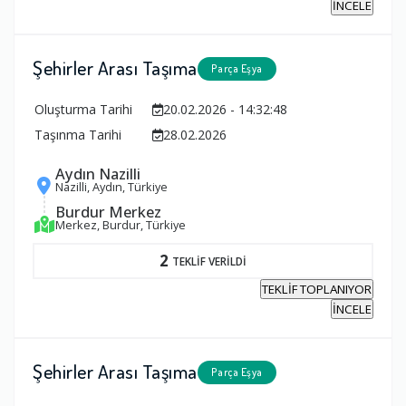
İNCELE
Şehirler Arası Taşıma
Parça Eşya
Oluşturma Tarihi
20.02.2026 - 14:32:48
Taşınma Tarihi
28.02.2026
Aydın Nazilli
Nazilli, Aydın, Türkiye
Burdur Merkez
Merkez, Burdur, Türkiye
2
TEKLİF VERİLDİ
TEKLİF TOPLANIYOR
İNCELE
Şehirler Arası Taşıma
Parça Eşya