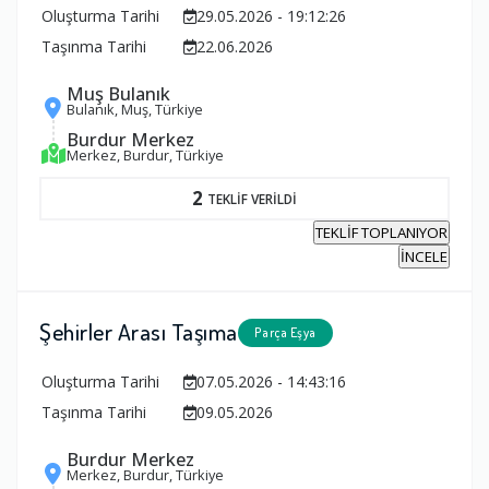
Oluşturma Tarihi
29.05.2026 - 19:12:26
Taşınma Tarihi
22.06.2026
Muş Bulanık
Bulanık, Muş, Türkiye
Burdur Merkez
Merkez, Burdur, Türkiye
2
TEKLİF VERİLDİ
TEKLİF TOPLANIYOR
İNCELE
Şehirler Arası Taşıma
Parça Eşya
Oluşturma Tarihi
07.05.2026 - 14:43:16
Taşınma Tarihi
09.05.2026
Burdur Merkez
Merkez, Burdur, Türkiye