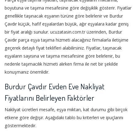
boyutuna ve taşıma mesafesine göre değişiklik gösterir. Fiyatlar
genellikle taşınacak eşyanın türüne göre belirlenir ve Burdur
Çavdır küçük, hafif eşyalardan büyük, ağır eşyalara kadar geniş
bir fiyat aralığı sunulur. ucuzatasin.com.tr üzerinden, Burdur
Çavdır parça eşya taşıma hizmeti alacağınız firmalarla iletişime
geçerek detaylı fiyat teklifleri alabilirsiniz. Fiyatlar, taşınacak
eşyaların sayısına ve taşıma mesafesine göre belirlenir, bu
nedenle taşımacılık hizmeti alırken firma ile net bir şekilde
konuşmanız önemlidir.
Burdur Çavdır Evden Eve Nakliyat
Fiyatlarını Belirleyen Faktörler
Nakliyat ücretleri mesafe, eşya miktarı, kat durumu gibi birçok
etkene göre değişir. Aşağıdaki tablo bu kriterleri ve ipuçlarını
göstermektedir.