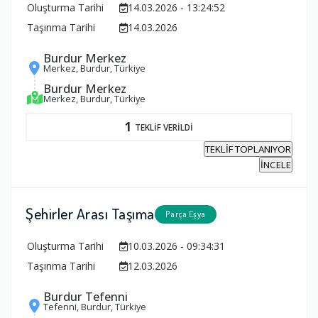
Oluşturma Tarihi
14.03.2026 - 13:24:52
Taşınma Tarihi
14.03.2026
Burdur Merkez
Merkez, Burdur, Türkiye
Burdur Merkez
Merkez, Burdur, Türkiye
1
TEKLİF VERİLDİ
TEKLİF TOPLANIYOR
İNCELE
Şehirler Arası Taşıma
Parça Eşya
Oluşturma Tarihi
10.03.2026 - 09:34:31
Taşınma Tarihi
12.03.2026
Burdur Tefenni
Tefenni, Burdur, Türkiye