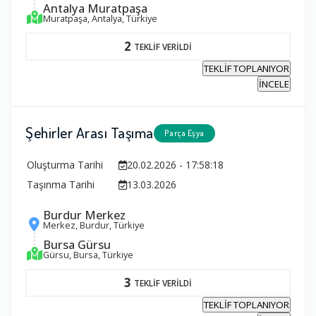
Antalya Muratpaşa
Muratpaşa, Antalya, Türkiye
2
TEKLİF VERİLDİ
TEKLİF TOPLANIYOR
İNCELE
Şehirler Arası Taşıma
Parça Eşya
Oluşturma Tarihi
20.02.2026 - 17:58:18
Taşınma Tarihi
13.03.2026
Burdur Merkez
Merkez, Burdur, Türkiye
Bursa Gürsu
Gürsu, Bursa, Türkiye
3
TEKLİF VERİLDİ
TEKLİF TOPLANIYOR