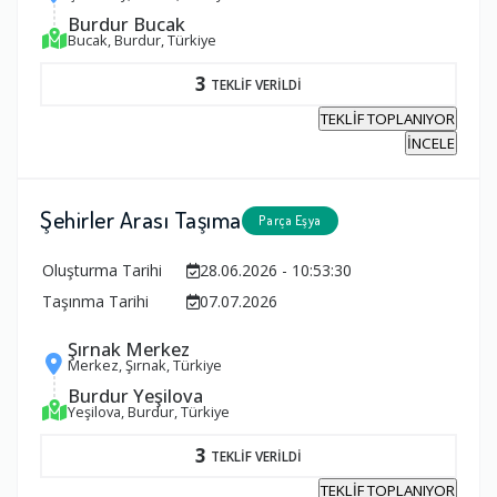
Burdur Bucak
Bucak, Burdur, Türkiye
3
TEKLİF VERİLDİ
TEKLİF TOPLANIYOR
İNCELE
Şehirler Arası Taşıma
Parça Eşya
Oluşturma Tarihi
28.06.2026 - 10:53:30
Taşınma Tarihi
07.07.2026
Şırnak Merkez
Merkez, Şırnak, Türkiye
Burdur Yeşilova
Yeşilova, Burdur, Türkiye
3
TEKLİF VERİLDİ
TEKLİF TOPLANIYOR