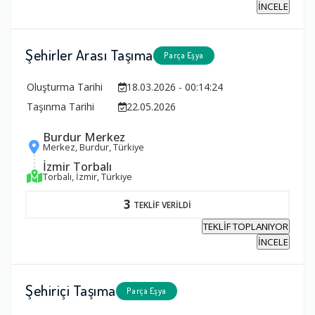
İNCELE
Şehirler Arası Taşıma
Parça Eşya
Oluşturma Tarihi
18.03.2026 - 00:14:24
Taşınma Tarihi
22.05.2026
Burdur Merkez
Merkez, Burdur, Türkiye
İzmir Torbalı
Torbalı, İzmir, Türkiye
3
TEKLİF VERİLDİ
TEKLİF TOPLANIYOR
İNCELE
Şehiriçi Taşıma
Parça Eşya