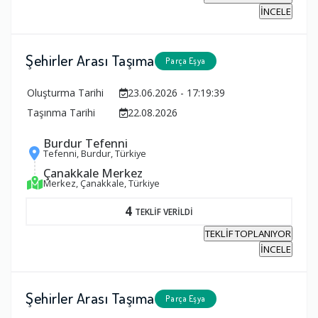
İNCELE
Şehirler Arası Taşıma
Parça Eşya
Oluşturma Tarihi
23.06.2026 - 17:19:39
Taşınma Tarihi
22.08.2026
Burdur Tefenni
Tefenni, Burdur, Türkiye
Çanakkale Merkez
Merkez, Çanakkale, Türkiye
4
TEKLİF VERİLDİ
TEKLİF TOPLANIYOR
İNCELE
Şehirler Arası Taşıma
Parça Eşya