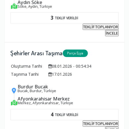
Aydın Söke
Söke, Aydın, Türkiye
3
TEKLİF VERİLDİ
TEKLİF TOPLANIYOR
İNCELE
Şehirler Arası Taşıma
Parça Eşya
Oluşturma Tarihi
08.01.2026 - 00:54:34
Taşınma Tarihi
17.01.2026
Burdur Bucak
Bucak, Burdur, Türkiye
Afyonkarahisar Merkez
Merkez, Afyonkarahisar, Türkiye
4
TEKLİF VERİLDİ
TEKLİF TOPLANIYOR