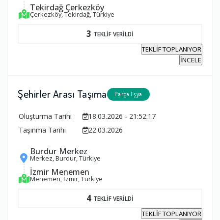
Tekirdağ Çerkezköy
Çerkezköy, Tekirdağ, Türkiye
3
TEKLİF VERİLDİ
TEKLİF TOPLANIYOR
İNCELE
Şehirler Arası Taşıma
Parça Eşya
Oluşturma Tarihi
18.03.2026 - 21:52:17
Taşınma Tarihi
22.03.2026
Burdur Merkez
Merkez, Burdur, Türkiye
İzmir Menemen
Menemen, İzmir, Türkiye
4
TEKLİF VERİLDİ
TEKLİF TOPLANIYOR