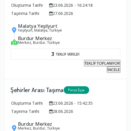
Oluşturma Tarihi
23.06.2026 - 16:24:18
Taşınma Tarihi
27.06.2026
Malatya Yeşilyurt
Yeşilyurt, Malatya, Türkiye
Burdur Merkez
Merkez, Burdur, Türkiye
3
TEKLİF VERİLDİ
TEKLİF TOPLANIYOR
İNCELE
Şehirler Arası Taşıma
Parça Eşya
Oluşturma Tarihi
23.06.2026 - 15:42:35
Taşınma Tarihi
28.06.2026
Burdur Merkez
Merkez, Burdur, Türkiye