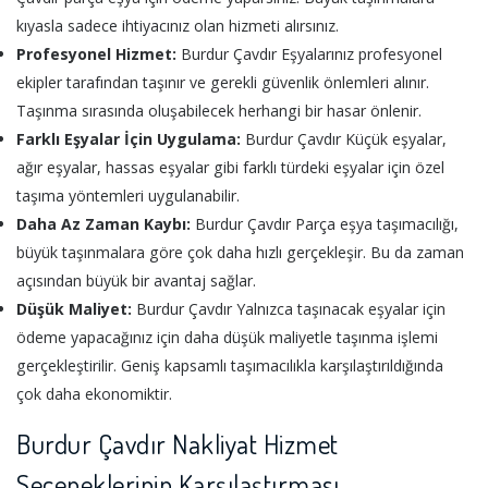
kıyasla sadece ihtiyacınız olan hizmeti alırsınız.
Profesyonel Hizmet:
Burdur Çavdır Eşyalarınız profesyonel
ekipler tarafından taşınır ve gerekli güvenlik önlemleri alınır.
Taşınma sırasında oluşabilecek herhangi bir hasar önlenir.
Farklı Eşyalar İçin Uygulama:
Burdur Çavdır Küçük eşyalar,
ağır eşyalar, hassas eşyalar gibi farklı türdeki eşyalar için özel
taşıma yöntemleri uygulanabilir.
Daha Az Zaman Kaybı:
Burdur Çavdır Parça eşya taşımacılığı,
büyük taşınmalara göre çok daha hızlı gerçekleşir. Bu da zaman
açısından büyük bir avantaj sağlar.
Düşük Maliyet:
Burdur Çavdır Yalnızca taşınacak eşyalar için
ödeme yapacağınız için daha düşük maliyetle taşınma işlemi
gerçekleştirilir. Geniş kapsamlı taşımacılıkla karşılaştırıldığında
çok daha ekonomiktir.
Burdur Çavdır Nakliyat Hizmet
Seçeneklerinin Karşılaştırması