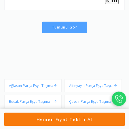
İNCELE
Tümünü Gör
Ağlasun Parça Eşya Taşıma
Altınyayla Parça Eşya Taşı
ma
Bucak Parça Eşya Taşıma
Çavdır Parça Eşya Taşıma
Çeltikçi Parça Eşya Taşıma
Gölhisar Parça Eşya Taşım
Hemen Fiyat Teklifi Al
a