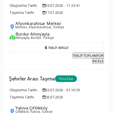
Oluşturma Tarihi
03.07.2026 - 11:23:41
Taşınma Tarihi
17.07.2026
Afyonkarahisar Merkez
Merkez, Afyonkarahisar, Türkiye
Burdur Altınyayla
Altınyayla, Burdur, Türkiye
4
TEKLİF VERİLDİ
TEKLİF TOPLANIYOR
İNCELE
Şehirler Arası Taşıma
Parça Eşya
Oluşturma Tarihi
02.07.2026 - 01:10:39
Taşınma Tarihi
26.07.2026
Yalova Çiftlikköy
Çiftlikköy, Yalova, Türkiye