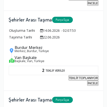
İNCELE
Şehirler Arası Taşıma
Parça Eşya
Oluşturma Tarihi
14.06.2026 - 02:07:53
Taşınma Tarihi
22.06.2026
Burdur Merkez
Merkez, Burdur, Türkiye
Van Başkale
Başkale, Van, Türkiye
2
TEKLİF VERİLDİ
TEKLİF TOPLANIYOR
İNCELE
Şehirler Arası Taşıma
Parça Eşya