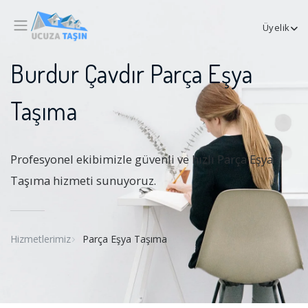
Üyelik
Burdur Çavdır Parça Eşya
Taşıma
Profesyonel ekibimizle güvenli ve hızlı Parça Eşya
Taşıma hizmeti sunuyoruz.
Hizmetlerimiz
Parça Eşya Taşıma