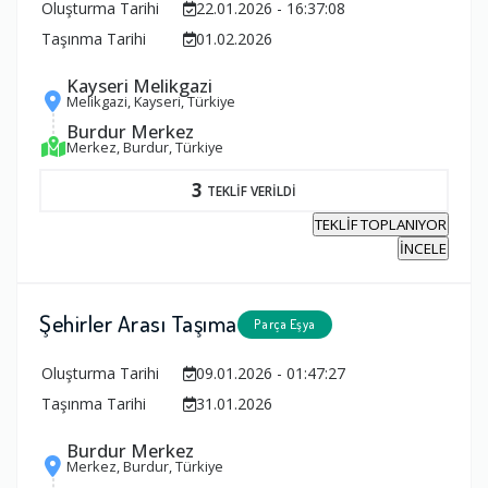
Oluşturma Tarihi
22.01.2026 - 16:37:08
Taşınma Tarihi
01.02.2026
Kayseri Melikgazi
Melikgazi, Kayseri, Türkiye
Burdur Merkez
Merkez, Burdur, Türkiye
3
TEKLİF VERİLDİ
TEKLİF TOPLANIYOR
İNCELE
Şehirler Arası Taşıma
Parça Eşya
Oluşturma Tarihi
09.01.2026 - 01:47:27
Taşınma Tarihi
31.01.2026
Burdur Merkez
Merkez, Burdur, Türkiye