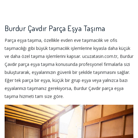
Burdur Çavdır Parça Eşya Taşıma
Parça eşya taşıma, özellikle evden eve taşımacılık ve ofis
taşımacılığı gibi büyük taşımacılık işlemlerine kıyasla daha küçük
ve daha özel taşıma işlemlerini kapsar. ucuzatasin.com.tr, Burdur
Çavdır parça eşya taşıma konusunda profesyonel firmalarla sizi
buluşturarak, eşyalarınızın güvenli bir şekilde taşınmasını sağlar.
Eğer tek parça bir eşya, küçük bir grup eşya veya yalnızca bazı
eşyalarınızı taşımanız gerekiyorsa, Burdur Çavdır parça eşya
taşıma hizmeti tam size göre.