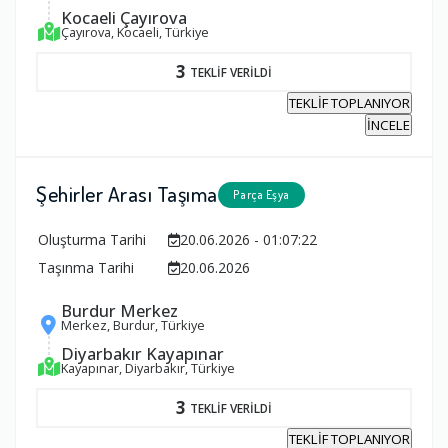
Kocaeli Çayırova
Çayırova, Kocaeli, Türkiye
3
TEKLİF VERİLDİ
TEKLİF TOPLANIYOR
İNCELE
Şehirler Arası Taşıma
Parça Eşya
Oluşturma Tarihi
20.06.2026 - 01:07:22
Taşınma Tarihi
20.06.2026
Burdur Merkez
Merkez, Burdur, Türkiye
Diyarbakır Kayapınar
Kayapınar, Diyarbakır, Türkiye
3
TEKLİF VERİLDİ
TEKLİF TOPLANIYOR