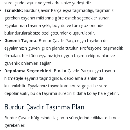
süre içinde taşınır ve yeni adresinize yerleştirilir.
Esneklik:
Burdur Çavdır Parça eşya taşımacılığı, taşımanız
gereken eşyanın miktarına göre esnek seçenekler sunar.
Eşyalarınızın taşıma şekli, boyutu ve türü göz önünde
bulundurularak size özel çözümler oluşturulabilir.
Güvenli Taşıma:
Burdur Çavdır Parça eşya taşırken de
eşyalarınızın güvenliği ön planda tutulur. Profesyonel taşımacılık
firmaları, her türlü eşyanız için uygun taşıma ekipmanları ve
güvenlik önlemleri sağlar.
Depolama Seçenekleri:
Burdur Çavdır Parça eşya taşıma
hizmetiyle eşyanız taşındığında, depolama alanları da
kullanılabilir. Eşyalarınız taşındıktan sonra geçici bir süre
depolanabilir, bu da taşınma sürecinizi daha kolay hale getirir.
Burdur Çavdır Taşınma Planı
Burdur Çavdır bölgesinde taşınma süreçlerinde dikkat edilmesi
gerekenler.