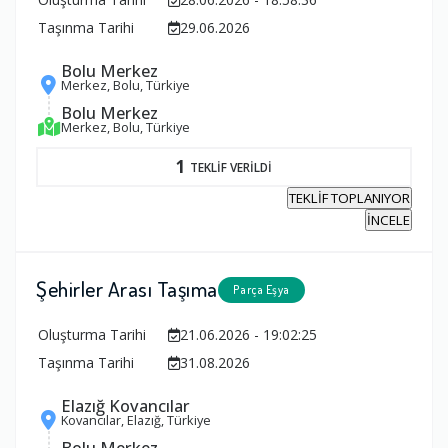
Taşınma Tarihi
29.06.2026
Bolu Merkez
Merkez, Bolu, Türkiye
Bolu Merkez
Merkez, Bolu, Türkiye
1
TEKLİF VERİLDİ
TEKLİF TOPLANIYOR
İNCELE
Şehirler Arası Taşıma
Parça Eşya
Oluşturma Tarihi
21.06.2026 - 19:02:25
Taşınma Tarihi
31.08.2026
Elazığ Kovancılar
Kovancılar, Elazığ, Türkiye
Bolu Merkez