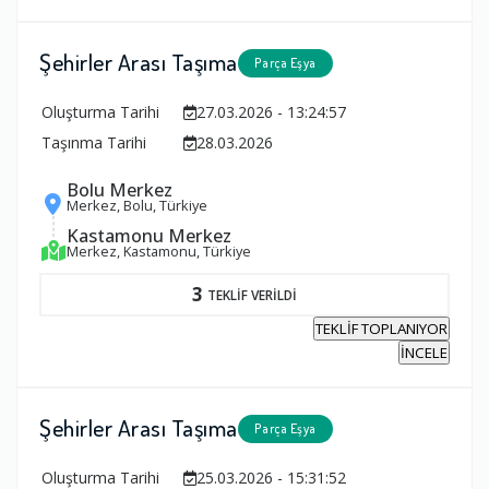
Şehirler Arası Taşıma
Parça Eşya
Oluşturma Tarihi
27.03.2026 - 13:24:57
Taşınma Tarihi
28.03.2026
Bolu Merkez
Merkez, Bolu, Türkiye
Kastamonu Merkez
Merkez, Kastamonu, Türkiye
3
TEKLİF VERİLDİ
TEKLİF TOPLANIYOR
İNCELE
Şehirler Arası Taşıma
Parça Eşya
Oluşturma Tarihi
25.03.2026 - 15:31:52