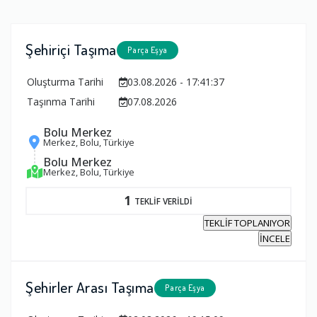
Şehiriçi Taşıma
Parça Eşya
Oluşturma Tarihi
03.08.2026 - 17:41:37
Taşınma Tarihi
07.08.2026
Bolu Merkez
Merkez, Bolu, Türkiye
Bolu Merkez
Merkez, Bolu, Türkiye
1
TEKLİF VERİLDİ
TEKLİF TOPLANIYOR
İNCELE
Şehirler Arası Taşıma
Parça Eşya