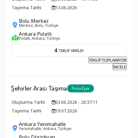
Taşınma Tarihi
13.06.2026
Bolu Merkez
Merkez, Bolu, Türkiye
Ankara Polatlı
Polatlı, Ankara, Türkiye
4
TEKLİF VERİLDİ
TEKLİF TOPLANIYOR
İNCELE
Şehirler Arası Taşıma
Parça Eşya
Oluşturma Tarihi
03.06.2026 - 20:37:11
Taşınma Tarihi
19.07.2026
Ankara Yenimahalle
Yenimahalle, Ankara, Türkiye
Bolu Dörtdivan