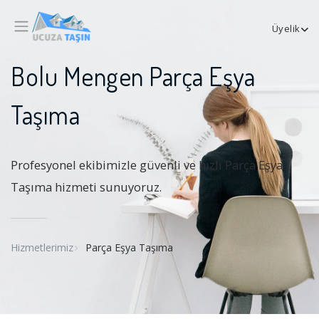
Üyelik
Bolu Mengen Parça Eşya
Taşıma
Profesyonel ekibimizle güvenli ve hızlı Parça Eşya
Taşıma hizmeti sunuyoruz.
Hizmetlerimiz
Parça Eşya Taşıma