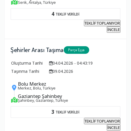
Serik, Antalya, Türkiye
4
TEKLİF VERİLDİ
TEKLİF TOPLANIYOR
İNCELE
Şehirler Arası Taşıma
Parça Eşya
Oluşturma Tarihi
04.04.2026 - 04:43:19
Taşınma Tarihi
09.04.2026
Bolu Merkez
Merkez, Bolu, Türkiye
Gaziantep Şahinbey
Şahinbey, Gaziantep, Türkiye
3
TEKLİF VERİLDİ
TEKLİF TOPLANIYOR
İNCELE