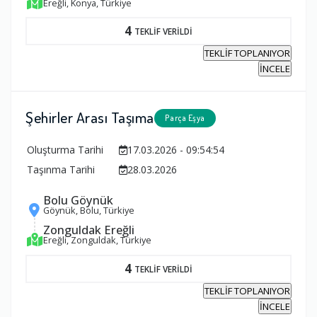
Ereğli, Konya, Türkiye
4
TEKLİF VERİLDİ
TEKLİF TOPLANIYOR
İNCELE
Şehirler Arası Taşıma
Parça Eşya
Oluşturma Tarihi
17.03.2026 - 09:54:54
Taşınma Tarihi
28.03.2026
Bolu Göynük
Göynük, Bolu, Türkiye
Zonguldak Ereğli
Ereğli, Zonguldak, Türkiye
4
TEKLİF VERİLDİ
TEKLİF TOPLANIYOR
İNCELE