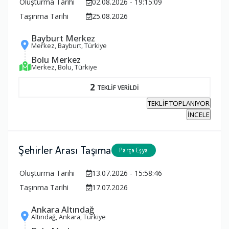
Oluşturma Tarihi
02.08.2026 - 19:15:09
Taşınma Tarihi
25.08.2026
Bayburt Merkez
Merkez, Bayburt, Türkiye
Bolu Merkez
Merkez, Bolu, Türkiye
2
TEKLİF VERİLDİ
TEKLİF TOPLANIYOR
İNCELE
Şehirler Arası Taşıma
Parça Eşya
Oluşturma Tarihi
13.07.2026 - 15:58:46
Taşınma Tarihi
17.07.2026
Ankara Altındağ
Altındağ, Ankara, Türkiye