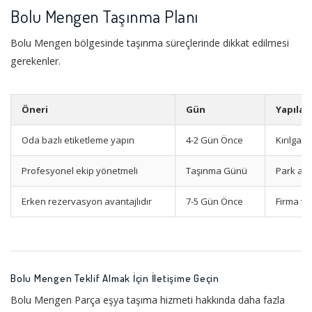
Bolu Mengen Taşınma Planı
Bolu Mengen bölgesinde taşınma süreçlerinde dikkat edilmesi
gerekenler.
Öneri
Gün
Yapılac
Oda bazlı etiketleme yapın
4-2 Gün Önce
Kırılgan
Profesyonel ekip yönetmeli
Taşınma Günü
Park ala
Erken rezervasyon avantajlıdır
7-5 Gün Önce
Firma ve
Bolu Mengen Teklif Almak İçin İletişime Geçin
Bolu Mengen Parça eşya taşıma hizmeti hakkında daha fazla