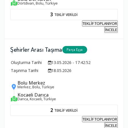
Dörtdivan, Bolu, Türkiye
3
TEKLİF VERİLDİ
TEKLİF TOPLANIYOR
İNCELE
Şehirler Arası Taşıma
Parça Eşya
Oluşturma Tarihi
13.05.2026 - 17:42:52
Taşınma Tarihi
18.05.2026
Bolu Merkez
Merkez, Bolu, Türkiye
Kocaeli Darıca
Darıca, Kocaeli, Türkiye
2
TEKLİF VERİLDİ
TEKLİF TOPLANIYOR
İNCELE