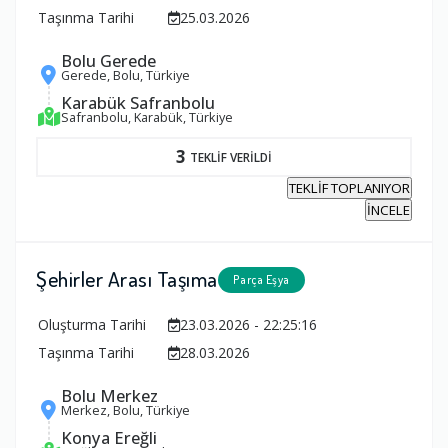
Taşınma Tarihi
25.03.2026
Bolu Gerede
Gerede, Bolu, Türkiye
Karabük Safranbolu
Safranbolu, Karabük, Türkiye
3
TEKLİF VERİLDİ
TEKLİF TOPLANIYOR
İNCELE
Şehirler Arası Taşıma
Parça Eşya
Oluşturma Tarihi
23.03.2026 - 22:25:16
Taşınma Tarihi
28.03.2026
Bolu Merkez
Merkez, Bolu, Türkiye
Konya Ereğli