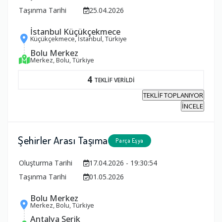
Taşınma Tarihi
25.04.2026
İstanbul Küçükçekmece
Küçükçekmece, İstanbul, Türkiye
Bolu Merkez
Merkez, Bolu, Türkiye
4
TEKLİF VERİLDİ
TEKLİF TOPLANIYOR
İNCELE
Şehirler Arası Taşıma
Parça Eşya
Oluşturma Tarihi
17.04.2026 - 19:30:54
Taşınma Tarihi
01.05.2026
Bolu Merkez
Merkez, Bolu, Türkiye
Antalya Serik