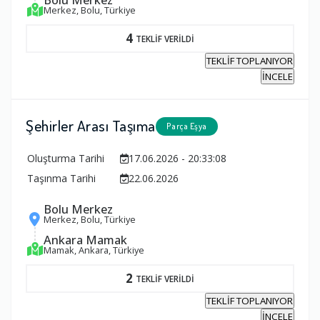
Merkez, Bolu, Türkiye
4
TEKLİF VERİLDİ
TEKLİF TOPLANIYOR
İNCELE
Şehirler Arası Taşıma
Parça Eşya
Oluşturma Tarihi
17.06.2026 - 20:33:08
Taşınma Tarihi
22.06.2026
Bolu Merkez
Merkez, Bolu, Türkiye
Ankara Mamak
Mamak, Ankara, Türkiye
2
TEKLİF VERİLDİ
TEKLİF TOPLANIYOR
İNCELE