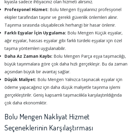
kıyasla sadece ihtiyacınız olan hizmeti alırsınız.
Profesyonel Hizmet:
Bolu Mengen Eşyalarınız profesyonel
ekipler tarafından taşınır ve gerekli güvenlik önlemleri alınır.
Taşınma sırasında oluşabilecek herhangi bir hasar önlenir.
Farklı Eşyalar İçin Uygulama:
Bolu Mengen Küçük eşyalar,
ağır eşyalar, hassas eşyalar gibi farklı türdeki eşyalar için özel
taşıma yöntemleri uygulanabilir.
Daha Az Zaman Kaybı:
Bolu Mengen Parça eşya taşımacılığı,
büyük taşınmalara göre çok daha hızlı gerçekleşir. Bu da zaman
açısından büyük bir avantaj sağlar.
Düşük Maliyet:
Bolu Mengen Yalnızca taşınacak eşyalar için
ödeme yapacağınız için daha düşük maliyetle taşınma işlemi
gerçekleştirilir. Geniş kapsamlı taşımacılıkla karşılaştırıldığında
çok daha ekonomiktir.
Bolu Mengen Nakliyat Hizmet
Seçeneklerinin Karşılaştırması