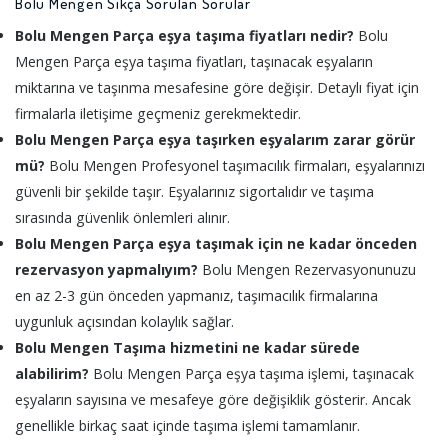
Bolu Mengen Sıkça Sorulan Sorular
Bolu Mengen Parça eşya taşıma fiyatları nedir?
Bolu
Mengen Parça eşya taşıma fiyatları, taşınacak eşyaların
miktarına ve taşınma mesafesine göre değişir. Detaylı fiyat için
firmalarla iletişime geçmeniz gerekmektedir.
Bolu Mengen Parça eşya taşırken eşyalarım zarar görür
mü?
Bolu Mengen Profesyonel taşımacılık firmaları, eşyalarınızı
güvenli bir şekilde taşır. Eşyalarınız sigortalıdır ve taşıma
sırasında güvenlik önlemleri alınır.
Bolu Mengen Parça eşya taşımak için ne kadar önceden
rezervasyon yapmalıyım?
Bolu Mengen Rezervasyonunuzu
en az 2-3 gün önceden yapmanız, taşımacılık firmalarına
uygunluk açısından kolaylık sağlar.
Bolu Mengen Taşıma hizmetini ne kadar sürede
alabilirim?
Bolu Mengen Parça eşya taşıma işlemi, taşınacak
eşyaların sayısına ve mesafeye göre değişiklik gösterir. Ancak
genellikle birkaç saat içinde taşıma işlemi tamamlanır.