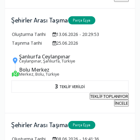
Şehirler Arası Taşıma
Parça Eşya
Oluşturma Tarihi
13.06.2026 - 20:29:53
Taşınma Tarihi
25.06.2026
Şanlıurfa Ceylanpınar
Ceylanpınar, Şanlıurfa, Türkiye
Bolu Merkez
Merkez, Bolu, Türkiye
3
TEKLİF VERİLDİ
TEKLİF TOPLANIYOR
İNCELE
Şehirler Arası Taşıma
Parça Eşya
Oluşturma Tarihi
08.06.2026 - 16:41:36