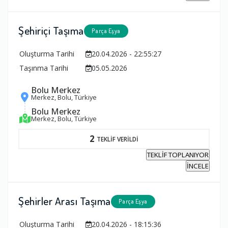
Şehiriçi Taşıma
Parça Eşya
Oluşturma Tarihi
20.04.2026 - 22:55:27
Taşınma Tarihi
05.05.2026
Bolu Merkez
Merkez, Bolu, Türkiye
Bolu Merkez
Merkez, Bolu, Türkiye
2
TEKLİF VERİLDİ
TEKLİF TOPLANIYOR
İNCELE
Şehirler Arası Taşıma
Parça Eşya
Oluşturma Tarihi
20.04.2026 - 18:15:36