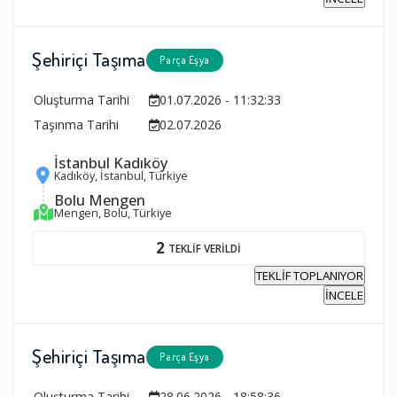
Şehiriçi Taşıma
Parça Eşya
Oluşturma Tarihi
01.07.2026 - 11:32:33
Taşınma Tarihi
02.07.2026
İstanbul Kadıköy
Kadıköy, İstanbul, Türkiye
Bolu Mengen
Mengen, Bolu, Türkiye
2
TEKLİF VERİLDİ
TEKLİF TOPLANIYOR
İNCELE
Şehiriçi Taşıma
Parça Eşya
Oluşturma Tarihi
28.06.2026 - 18:58:36