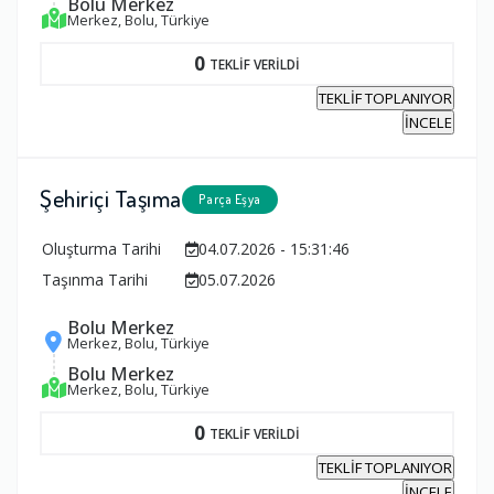
Bolu Merkez
Merkez, Bolu, Türkiye
0
TEKLİF VERİLDİ
TEKLİF TOPLANIYOR
İNCELE
Şehiriçi Taşıma
Parça Eşya
Oluşturma Tarihi
04.07.2026 - 15:31:46
Taşınma Tarihi
05.07.2026
Bolu Merkez
Merkez, Bolu, Türkiye
Bolu Merkez
Merkez, Bolu, Türkiye
0
TEKLİF VERİLDİ
TEKLİF TOPLANIYOR
İNCELE