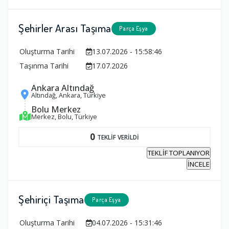
Şehirler Arası Taşıma
Parça Eşya
Oluşturma Tarihi
13.07.2026 - 15:58:46
Taşınma Tarihi
17.07.2026
Ankara Altındağ
Altındağ, Ankara, Türkiye
Bolu Merkez
Merkez, Bolu, Türkiye
0
TEKLİF VERİLDİ
TEKLİF TOPLANIYOR
İNCELE
Şehiriçi Taşıma
Parça Eşya
Oluşturma Tarihi
04.07.2026 - 15:31:46