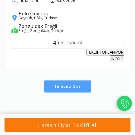
Taşınma Tarihi
28.03.2026
Bolu Göynük
Göynük, Bolu, Türkiye
Zonguldak Ereğli
Ereğli, Zonguldak, Türkiye
4
TEKLİF VERİLDİ
TEKLİF TOPLANIYOR
İNCELE
Tümünü Gör
Hemen Fiyat Teklifi Al