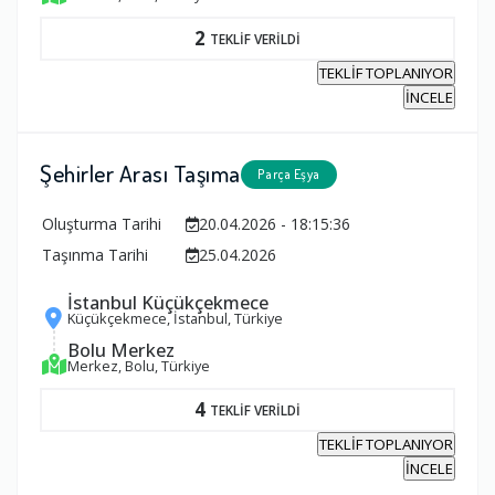
2
TEKLİF VERİLDİ
TEKLİF TOPLANIYOR
İNCELE
Şehirler Arası Taşıma
Parça Eşya
Oluşturma Tarihi
20.04.2026 - 18:15:36
Taşınma Tarihi
25.04.2026
İstanbul Küçükçekmece
Küçükçekmece, İstanbul, Türkiye
Bolu Merkez
Merkez, Bolu, Türkiye
4
TEKLİF VERİLDİ
TEKLİF TOPLANIYOR
İNCELE