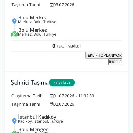
Taşınma Tarihi
05.07.2026
Bolu Merkez
Merkez, Bolu, Türkiye
Bolu Merkez
Merkez, Bolu, Türkiye
0
TEKLİF VERİLDİ
TEKLİF TOPLANIYOR
İNCELE
Şehiriçi Taşıma
Parça Eşya
Oluşturma Tarihi
01.07.2026 - 11:32:33
Taşınma Tarihi
02.07.2026
İstanbul Kadıköy
Kadıköy, İstanbul, Türkiye
Bolu Mengen