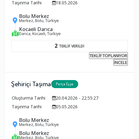
Taşınma Tarihi
18.05.2026
Bolu Merkez
Merkez, Bolu, Türkiye
Kocaeli Darıca
Darıca, Kocaeli, Türkiye
2
TEKLİF VERİLDİ
TEKLİF TOPLANIYOR
İNCELE
Şehiriçi Taşıma
Parça Eşya
Oluşturma Tarihi
20.04.2026 - 22:55:27
Taşınma Tarihi
05.05.2026
Bolu Merkez
Merkez, Bolu, Türkiye
Bolu Merkez
Merkez, Bolu, Türkiye