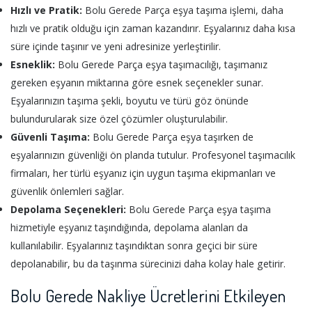
Hızlı ve Pratik:
Bolu Gerede Parça eşya taşıma işlemi, daha
hızlı ve pratik olduğu için zaman kazandırır. Eşyalarınız daha kısa
süre içinde taşınır ve yeni adresinize yerleştirilir.
Esneklik:
Bolu Gerede Parça eşya taşımacılığı, taşımanız
gereken eşyanın miktarına göre esnek seçenekler sunar.
Eşyalarınızın taşıma şekli, boyutu ve türü göz önünde
bulundurularak size özel çözümler oluşturulabilir.
Güvenli Taşıma:
Bolu Gerede Parça eşya taşırken de
eşyalarınızın güvenliği ön planda tutulur. Profesyonel taşımacılık
firmaları, her türlü eşyanız için uygun taşıma ekipmanları ve
güvenlik önlemleri sağlar.
Depolama Seçenekleri:
Bolu Gerede Parça eşya taşıma
hizmetiyle eşyanız taşındığında, depolama alanları da
kullanılabilir. Eşyalarınız taşındıktan sonra geçici bir süre
depolanabilir, bu da taşınma sürecinizi daha kolay hale getirir.
Bolu Gerede Nakliye Ücretlerini Etkileyen