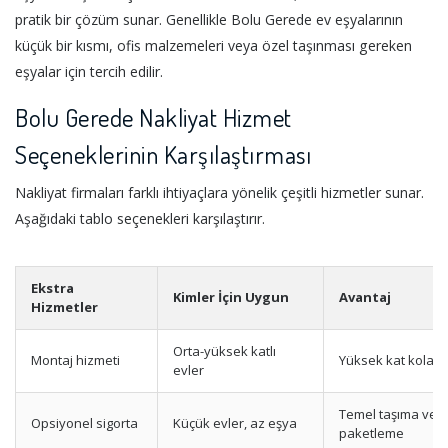
pratik bir çözüm sunar. Genellikle Bolu Gerede ev eşyalarının
küçük bir kısmı, ofis malzemeleri veya özel taşınması gereken
eşyalar için tercih edilir.
Bolu Gerede Nakliyat Hizmet
Seçeneklerinin Karşılaştırması
Nakliyat firmaları farklı ihtiyaçlara yönelik çeşitli hizmetler sunar.
Aşağıdaki tablo seçenekleri karşılaştırır.
Ekstra
Kimler İçin Uygun
Avantaj
Hizmetler
Orta-yüksek katlı
Montaj hizmeti
Yüksek kat kolaylı
evler
Temel taşıma ve
Opsiyonel sigorta
Küçük evler, az eşya
paketleme