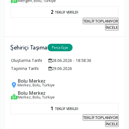
Mengen, Bolu, Türkiye
2
TEKLİF VERİLDİ
TEKLİF TOPLANIYOR
İNCELE
Şehiriçi Taşıma
Parça Eşya
Oluşturma Tarihi
28.06.2026 - 18:58:36
Taşınma Tarihi
29.06.2026
Bolu Merkez
Merkez, Bolu, Türkiye
Bolu Merkez
Merkez, Bolu, Türkiye
1
TEKLİF VERİLDİ
TEKLİF TOPLANIYOR
İNCELE