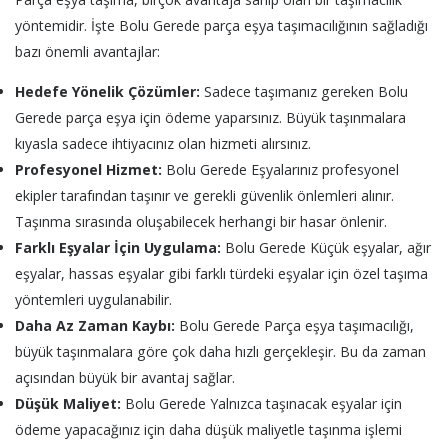
yöntemidir. İşte Bolu Gerede parça eşya taşımacılığının sağladığı
bazı önemli avantajlar:
Hedefe Yönelik Çözümler:
Sadece taşımanız gereken Bolu
Gerede parça eşya için ödeme yaparsınız. Büyük taşınmalara
kıyasla sadece ihtiyacınız olan hizmeti alırsınız.
Profesyonel Hizmet:
Bolu Gerede Eşyalarınız profesyonel
ekipler tarafından taşınır ve gerekli güvenlik önlemleri alınır.
Taşınma sırasında oluşabilecek herhangi bir hasar önlenir.
Farklı Eşyalar İçin Uygulama:
Bolu Gerede Küçük eşyalar, ağır
eşyalar, hassas eşyalar gibi farklı türdeki eşyalar için özel taşıma
yöntemleri uygulanabilir.
Daha Az Zaman Kaybı:
Bolu Gerede Parça eşya taşımacılığı,
büyük taşınmalara göre çok daha hızlı gerçekleşir. Bu da zaman
açısından büyük bir avantaj sağlar.
Düşük Maliyet:
Bolu Gerede Yalnızca taşınacak eşyalar için
ödeme yapacağınız için daha düşük maliyetle taşınma işlemi