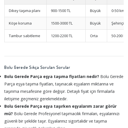
Dikey taşıma planı
900-1500 TL
Büyük
0-50 km
Köşe koruma
1500-3000 TL
Büyük
Şehiriçi
Tambur sabitleme
1200-2200 TL
Orta
50-200 k
Bolu Gerede Sıkça Sorulan Sorular
Bolu Gerede Parça eşya taşıma fiyatları nedir?
Bolu Gerede
Parça eşya taşıma fiyatları, taşınacak eşyaların miktarına ve
taşınma mesafesine göre değişir. Detaylı fiyat için firmalarla
iletişime geçmeniz gerekmektedir.
Bolu Gerede Parça eşya taşırken eşyalarım zarar görür
mü?
Bolu Gerede Profesyonel taşımacılık firmaları, eşyalarınızı
güvenli bir şekilde taşır. Eşyalarınız sigortalıdır ve taşıma