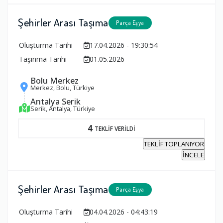
Şehirler Arası Taşıma
Parça Eşya
Oluşturma Tarihi
17.04.2026 - 19:30:54
Taşınma Tarihi
01.05.2026
Bolu Merkez
Merkez, Bolu, Türkiye
Antalya Serik
Serik, Antalya, Türkiye
4
TEKLİF VERİLDİ
TEKLİF TOPLANIYOR
İNCELE
Şehirler Arası Taşıma
Parça Eşya
Oluşturma Tarihi
04.04.2026 - 04:43:19