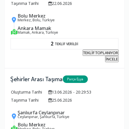
Taşınma Tarihi
22.06.2026
Bolu Merkez
Merkez, Bolu, Türkiye
Ankara Mamak
Mamak, Ankara, Türkiye
2
TEKLİF VERİLDİ
TEKLİF TOPLANIYOR
İNCELE
Şehirler Arası Taşıma
Parça Eşya
Oluşturma Tarihi
13.06.2026 - 20:29:53
Taşınma Tarihi
25.06.2026
Şanlıurfa Ceylanpınar
Ceylanpınar, Şanlıurfa, Türkiye
Bolu Merkez
Merkez, Bolu, Türkiye