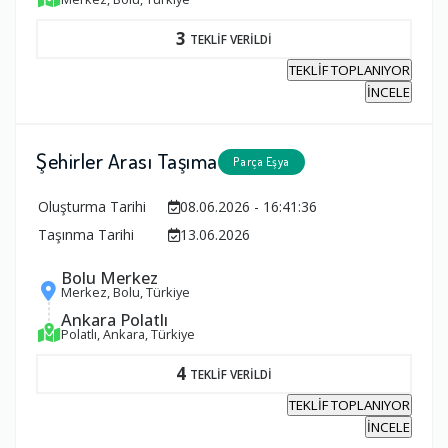
3
TEKLİF VERİLDİ
TEKLİF TOPLANIYOR
İNCELE
Şehirler Arası Taşıma
Parça Eşya
Oluşturma Tarihi
08.06.2026 - 16:41:36
Taşınma Tarihi
13.06.2026
Bolu Merkez
Merkez, Bolu, Türkiye
Ankara Polatlı
Polatlı, Ankara, Türkiye
4
TEKLİF VERİLDİ
TEKLİF TOPLANIYOR
İNCELE