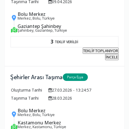
Taşınma Tarihi
09.04.2026
Bolu Merkez
Merkez, Bolu, Türkiye
Gaziantep Şahinbey
Şahinbey, Gaziantep, Türkiye
3
TEKLİF VERİLDİ
TEKLİF TOPLANIYOR
İNCELE
Şehirler Arası Taşıma
Parça Eşya
Oluşturma Tarihi
27.03.2026 - 13:24:57
Taşınma Tarihi
28.03.2026
Bolu Merkez
Merkez, Bolu, Türkiye
Kastamonu Merkez
Merkez, Kastamonu, Türkiye