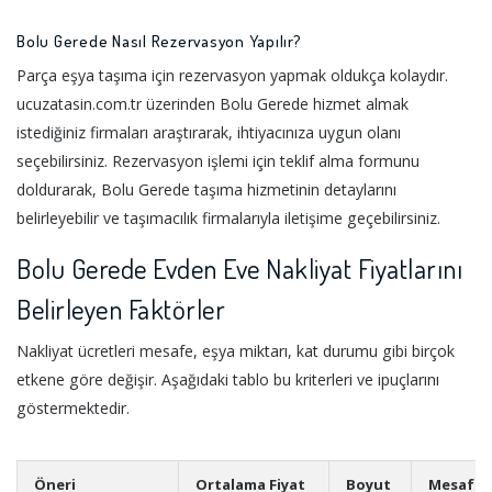
Bolu Gerede Nasıl Rezervasyon Yapılır?
Parça eşya taşıma için rezervasyon yapmak oldukça kolaydır.
ucuzatasin.com.tr üzerinden Bolu Gerede hizmet almak
istediğiniz firmaları araştırarak, ihtiyacınıza uygun olanı
seçebilirsiniz. Rezervasyon işlemi için teklif alma formunu
doldurarak, Bolu Gerede taşıma hizmetinin detaylarını
belirleyebilir ve taşımacılık firmalarıyla iletişime geçebilirsiniz.
Bolu Gerede Evden Eve Nakliyat Fiyatlarını
Belirleyen Faktörler
Nakliyat ücretleri mesafe, eşya miktarı, kat durumu gibi birçok
etkene göre değişir. Aşağıdaki tablo bu kriterleri ve ipuçlarını
göstermektedir.
Öneri
Ortalama Fiyat
Boyut
Mesafe