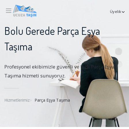
Üyelik
Bolu Gerede Parça Eşya
Taşıma
Profesyonel ekibimizle güvenli ve hızlı Parça Eşya
Taşıma hizmeti sunuyoruz.
Hizmetlerimiz
Parça Eşya Taşıma