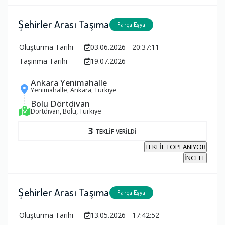
Şehirler Arası Taşıma
Parça Eşya
Oluşturma Tarihi
03.06.2026 - 20:37:11
Taşınma Tarihi
19.07.2026
Ankara Yenimahalle
Yenimahalle, Ankara, Türkiye
Bolu Dörtdivan
Dörtdivan, Bolu, Türkiye
3
TEKLİF VERİLDİ
TEKLİF TOPLANIYOR
İNCELE
Şehirler Arası Taşıma
Parça Eşya
Oluşturma Tarihi
13.05.2026 - 17:42:52