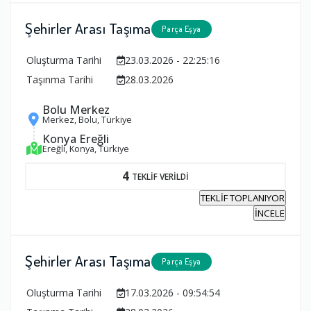
Şehirler Arası Taşıma
Parça Eşya
Oluşturma Tarihi
23.03.2026 - 22:25:16
Taşınma Tarihi
28.03.2026
Bolu Merkez
Merkez, Bolu, Türkiye
Konya Ereğli
Ereğli, Konya, Türkiye
4
TEKLİF VERİLDİ
TEKLİF TOPLANIYOR
İNCELE
Şehirler Arası Taşıma
Parça Eşya
Oluşturma Tarihi
17.03.2026 - 09:54:54