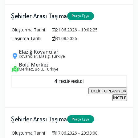
Şehirler Arası Taşıma
Parça Eşya
Oluşturma Tarihi
21.06.2026 - 19:02:25
Taşınma Tarihi
31.08.2026
Elazığ Kovancılar
Kovancılar, Elazığ, Türkiye
Bolu Merkez
Merkez, Bolu, Türkiye
4
TEKLİF VERİLDİ
TEKLİF TOPLANIYOR
İNCELE
Şehirler Arası Taşıma
Parça Eşya
Oluşturma Tarihi
17.06.2026 - 20:33:08