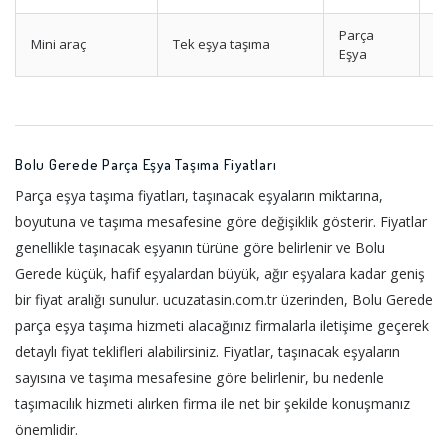
Parça
Mini araç
Tek eşya taşıma
Uy
Eşya
Bolu Gerede Parça Eşya Taşıma Fiyatları
Parça eşya taşıma fiyatları, taşınacak eşyaların miktarına,
boyutuna ve taşıma mesafesine göre değişiklik gösterir. Fiyatlar
genellikle taşınacak eşyanın türüne göre belirlenir ve Bolu
Gerede küçük, hafif eşyalardan büyük, ağır eşyalara kadar geniş
bir fiyat aralığı sunulur. ucuzatasin.com.tr üzerinden, Bolu Gerede
parça eşya taşıma hizmeti alacağınız firmalarla iletişime geçerek
detaylı fiyat teklifleri alabilirsiniz. Fiyatlar, taşınacak eşyaların
sayısına ve taşıma mesafesine göre belirlenir, bu nedenle
taşımacılık hizmeti alırken firma ile net bir şekilde konuşmanız
önemlidir.