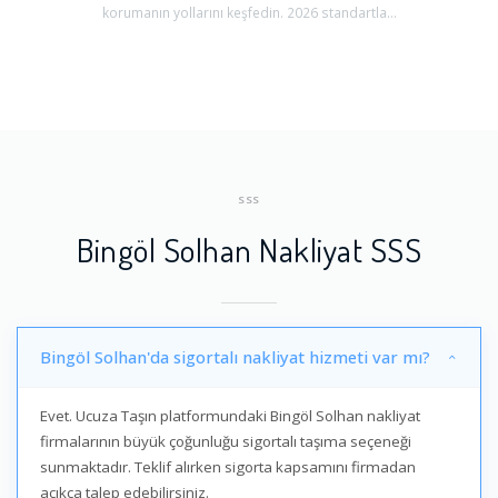
korumanın yollarını keşfedin. 2026 standartla...
SSS
Bingöl Solhan Nakliyat SSS
Bingöl Solhan'da sigortalı nakliyat hizmeti var mı?
Evet. Ucuza Taşın platformundaki Bingöl Solhan nakliyat
firmalarının büyük çoğunluğu sigortalı taşıma seçeneği
sunmaktadır. Teklif alırken sigorta kapsamını firmadan
açıkça talep edebilirsiniz.