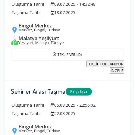
Oluşturma Tarihi
09.07.2025 - 14:32:48
Taşınma Tarihi
18.07.2025
Bingöl Merkez
Merkez, Bingöl, Türkiye
Malatya Yeşilyurt
Yeşilyurt, Malatya, Türkiye
3
TEKLİF VERİLDİ
TEKLİF TOPLANIYOR
İNCELE
Şehirler Arası Taşıma
Parça Eşya
Oluşturma Tarihi
05.08.2025 - 22:56:02
Taşınma Tarihi
22.08.2025
Bingöl Merkez
Merkez, Bingöl, Türkiye