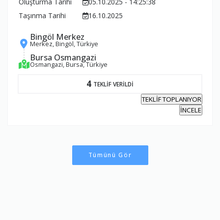
Oluşturma Tarihi
05.10.2025 - 14:25:38
Taşınma Tarihi
16.10.2025
Bingöl Merkez
Merkez, Bingöl, Türkiye
Bursa Osmangazi
Osmangazi, Bursa, Türkiye
4
TEKLİF VERİLDİ
TEKLİF TOPLANIYOR
İNCELE
Tümünü Gör