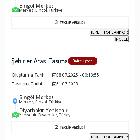
Bingöl Merkez
Merkez, Bingöl, Türkiye
3
TEKLİF VERİLDİ
TEKLİF TOPLANIYOR
İNCELE
Şehirler Arası Taşıma
Daire, İşyeri
Oluşturma Tarihi
08.07.2025 - 00:13:55
Taşınma Tarihi
31.07.2025
Bingöl Merkez
Merkez, Bingöl, Türkiye
Diyarbakır Yenişehir
Yenişehir, Diyarbakır, Türkiye
2
TEKLİF VERİLDİ
TEKLİF TOPLANIYOR