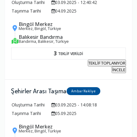
Oluşturma Tarihi
03.09.2025 - 12:40:42
Taşınma Tarihi
04.09.2025
Bingöl Merkez
Merkez, Bingöl, Türkiye
Balıkesir Bandırma
Bandırma, Balıkesir, Türkiye
3
TEKLİF VERİLDİ
TEKLİF TOPLANIYOR
İNCELE
Şehirler Arası Taşıma
Ambar Nakliye
Oluşturma Tarihi
03.09.2025 - 14:08:18
Taşınma Tarihi
05.09.2025
Bingöl Merkez
Merkez, Bingöl, Türkiye