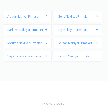
Adaklı Nakliyat Firmaları
Genç Nakliyat Firmaları
Karlıova Nakliyat Firmaları
Kiğı Nakliyat Firmaları
Merkez Nakliyat Firmaları
Solhan Nakliyat Firmaları
Yayladere Nakliyat Firmala
Yedisu Nakliyat Firmaları
rı
FAYDALI BİLGİLER