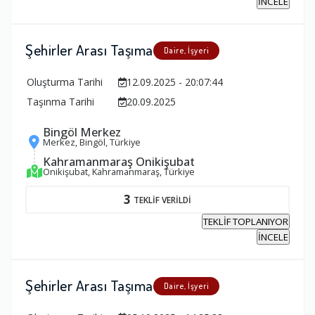
İNCELE
Şehirler Arası Taşıma
Daire, İşyeri
Oluşturma Tarihi
12.09.2025 - 20:07:44
Taşınma Tarihi
20.09.2025
Bingöl Merkez
Merkez, Bingöl, Türkiye
Kahramanmaraş Onikişubat
Onikişubat, Kahramanmaraş, Türkiye
3
TEKLİF VERİLDİ
TEKLİF TOPLANIYOR
İNCELE
Şehirler Arası Taşıma
Daire, İşyeri