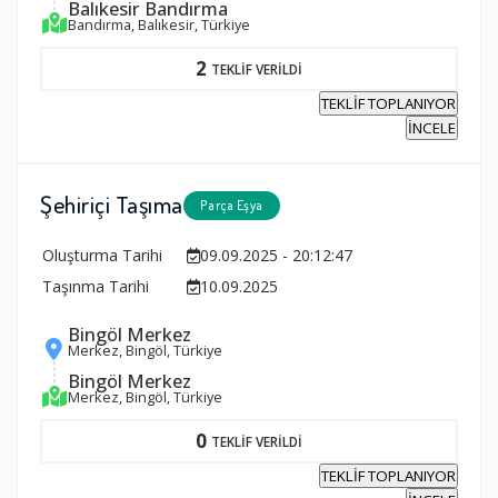
Balıkesir Bandırma
Bandırma, Balıkesir, Türkiye
2
TEKLİF VERİLDİ
TEKLİF TOPLANIYOR
İNCELE
Şehiriçi Taşıma
Parça Eşya
Oluşturma Tarihi
09.09.2025 - 20:12:47
Taşınma Tarihi
10.09.2025
Bingöl Merkez
Merkez, Bingöl, Türkiye
Bingöl Merkez
Merkez, Bingöl, Türkiye
0
TEKLİF VERİLDİ
TEKLİF TOPLANIYOR