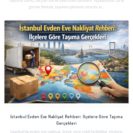
Taşınma süreci, birçok risk ve belirsizlik barındırır. Eşyalarınızın zarar
görme ihtimali, taşınma işleminin stresini ar...
İstanbul Evden Eve Nakliyat Rehberi: İlçelere Göre Taşıma
Gerçekleri
İstanbul’da evden eve nakliyat, ilçeye göre ciddi farklılıklar gösterir.