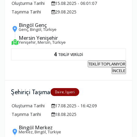
Oluşturma Tarihi
15.08.2025 - 06:01:07
Taşınma Tarihi
29.08.2025
Bingöl Genç
Genç, Bingöl, Türkiye
Mersin Yenişehir
Yenişehir, Mersin, Türkiye
4
TEKLİF VERİLDİ
TEKLİF TOPLANIYOR
İNCELE
Şehiriçi Taşıma
Daire, İşyeri
Oluşturma Tarihi
17.08.2025 - 16:42:09
Taşınma Tarihi
18.08.2025
Bingöl Merkez
Merkez, Bingöl, Türkiye