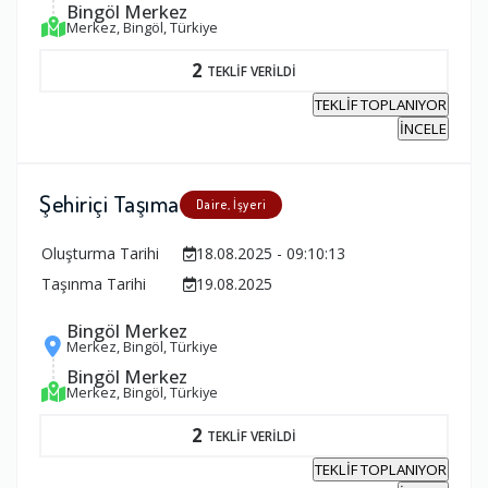
Bingöl Merkez
Merkez, Bingöl, Türkiye
2
TEKLİF VERİLDİ
TEKLİF TOPLANIYOR
İNCELE
Şehiriçi Taşıma
Daire, İşyeri
Oluşturma Tarihi
18.08.2025 - 09:10:13
Taşınma Tarihi
19.08.2025
Bingöl Merkez
Merkez, Bingöl, Türkiye
Bingöl Merkez
Merkez, Bingöl, Türkiye
2
TEKLİF VERİLDİ
TEKLİF TOPLANIYOR