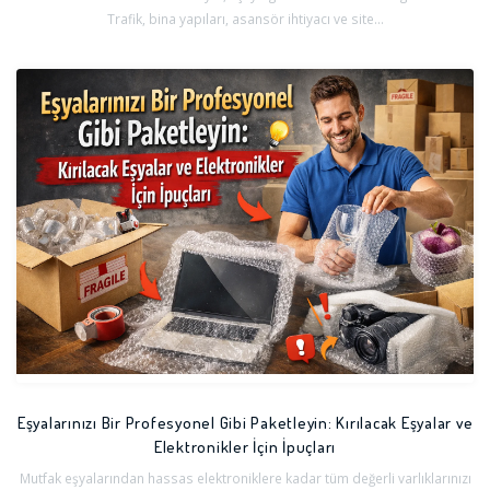
Trafik, bina yapıları, asansör ihtiyacı ve site...
Eşyalarınızı Bir Profesyonel Gibi Paketleyin: Kırılacak Eşyalar ve
Elektronikler İçin İpuçları
Mutfak eşyalarından hassas elektroniklere kadar tüm değerli varlıklarınızı