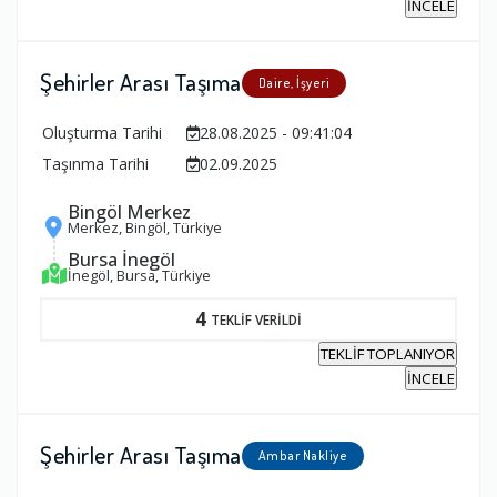
İNCELE
Şehirler Arası Taşıma
Daire, İşyeri
Oluşturma Tarihi
28.08.2025 - 09:41:04
Taşınma Tarihi
02.09.2025
Bingöl Merkez
Merkez, Bingöl, Türkiye
Bursa İnegöl
İnegöl, Bursa, Türkiye
4
TEKLİF VERİLDİ
TEKLİF TOPLANIYOR
İNCELE
Şehirler Arası Taşıma
Ambar Nakliye