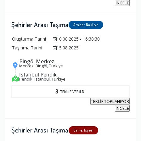
İNCELE
Şehirler Arası Taşıma
Ambar Nakliye
Oluşturma Tarihi
10.08.2025 - 16:38:30
Taşınma Tarihi
15.08.2025
Bingöl Merkez
Merkez, Bingöl, Türkiye
İstanbul Pendik
Pendik, İstanbul, Türkiye
3
TEKLİF VERİLDİ
TEKLİF TOPLANIYOR
İNCELE
Şehirler Arası Taşıma
Daire, İşyeri