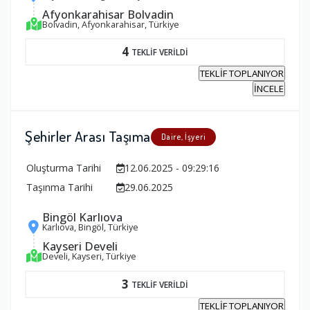
Afyonkarahisar Bolvadin
Bolvadin, Afyonkarahisar, Türkiye
4
TEKLİF VERİLDİ
TEKLİF TOPLANIYOR
İNCELE
Şehirler Arası Taşıma
Daire, İşyeri
Oluşturma Tarihi
12.06.2025 - 09:29:16
Taşınma Tarihi
29.06.2025
Bingöl Karlıova
Karlıova, Bingöl, Türkiye
Kayseri Develi
Develi, Kayseri, Türkiye
3
TEKLİF VERİLDİ
TEKLİF TOPLANIYOR