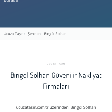
burada.
Ucuza Taşın
Şehirler
Bingöl Solhan
UCUZA TAŞIN
Bingöl Solhan Güvenilir Nakliyat
Firmaları
ucuzatasin.com.tr üzerinden, Bingöl Solhan