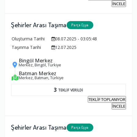
İNCELE
Şehirler Arası Taşıma
Parça Eşya
Oluşturma Tarihi
08.07.2025 - 03:05:48
Taşınma Tarihi
12.07.2025
Bingöl Merkez
Merkez, Bingöl, Türkiye
Batman Merkez
Merkez, Batman, Türkiye
3
TEKLİF VERİLDİ
TEKLİF TOPLANIYOR
İNCELE
Şehirler Arası Taşıma
Parça Eşya