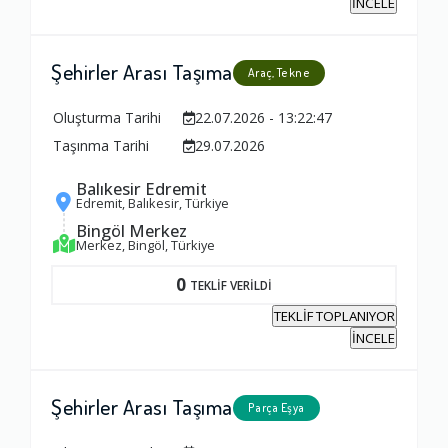
İNCELE
Zamanlama
Şehirler Arası Taşıma
Araç, Tekne
1.0
Oluşturma Tarihi
22.07.2026 - 13:22:47
Taşınma Tarihi
29.07.2026
Firma Çalışanları
1.0
Balıkesir Edremit
Edremit, Balıkesir, Türkiye
Bingöl Merkez
Fiyatlandırma Dengesi
Merkez, Bingöl, Türkiye
1.0
0
TEKLİF VERİLDİ
TEKLİF TOPLANIYOR
Yorumunuz
İNCELE
Şehirler Arası Taşıma
Parça Eşya