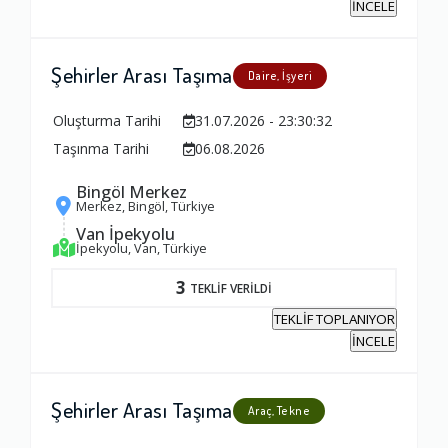
İNCELE
Şehirler Arası Taşıma
Daire, İşyeri
Oluşturma Tarihi
31.07.2026 - 23:30:32
Taşınma Tarihi
06.08.2026
Bingöl Merkez
Merkez, Bingöl, Türkiye
Van İpekyolu
İpekyolu, Van, Türkiye
3
TEKLİF VERİLDİ
TEKLİF TOPLANIYOR
İNCELE
Şehirler Arası Taşıma
Araç, Tekne