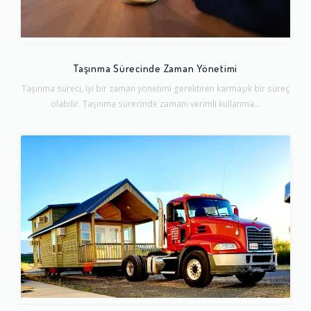
Taşınma Sürecinde Zaman Yönetimi
Taşınma süreci, iyi bir zaman yönetimi gerektiren karmaşık bir süreç
olabilir. Taşınma sürecinde zamanı verimli kullanma...