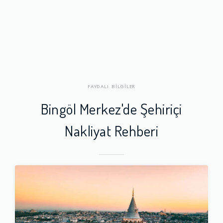
FAYDALI BİLGİLER
Bingöl Merkez'de Şehiriçi
Nakliyat Rehberi