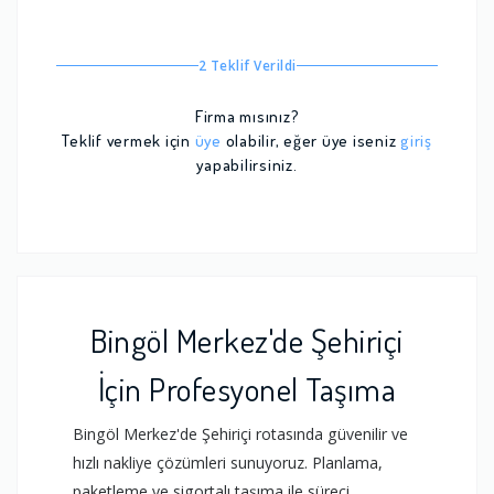
2 Teklif Verildi
Firma mısınız?
Teklif vermek için
üye
olabilir, eğer üye iseniz
giriş
yapabilirsiniz.
Bingöl Merkez'de Şehiriçi
İçin Profesyonel Taşıma
Bingöl Merkez'de Şehiriçi rotasında güvenilir ve
hızlı nakliye çözümleri sunuyoruz. Planlama,
paketleme ve sigortalı taşıma ile süreci