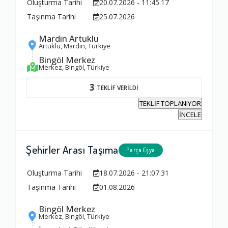
Oluşturma Tarihi
20.07.2026 - 11:45:17
Taşınma Tarihi
25.07.2026
Mardin Artuklu
Artuklu, Mardin, Türkiye
Bingöl Merkez
Merkez, Bingöl, Türkiye
3
TEKLİF VERİLDİ
TEKLİF TOPLANIYOR
İNCELE
Şehirler Arası Taşıma
Parça Eşya
Oluşturma Tarihi
18.07.2026 - 21:07:31
Taşınma Tarihi
01.08.2026
Bingöl Merkez
Merkez, Bingöl, Türkiye