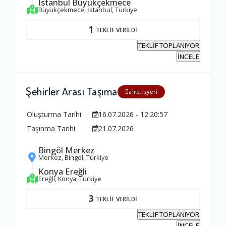
İstanbul Büyükçekmece
Büyükçekmece, İstanbul, Türkiye
1
TEKLİF VERİLDİ
TEKLİF TOPLANIYOR
İNCELE
Şehirler Arası Taşıma
Daire, İşyeri
Oluşturma Tarihi
16.07.2026 - 12:20:57
Taşınma Tarihi
21.07.2026
Bingöl Merkez
Merkez, Bingöl, Türkiye
Konya Ereğli
Ereğli, Konya, Türkiye
3
TEKLİF VERİLDİ
TEKLİF TOPLANIYOR
İNCELE