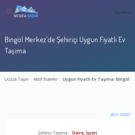
Üyelik
Bingöl Merkez'de Şehiriçi Uygun Fiyatlı Ev
Taşıma
Ucuza Taşın
Aktif İhaleler
Uygun Fiyatlı Ev Taşıma: Bingöl 
#UT-03207
Şehiriçi Taşıma
Daire, İşyeri