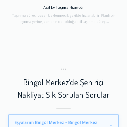
Acil Ev Taşıma Hizmeti
Taşınma süreci bazen beklenmedik şekilde hızlanabilir. Planlı bir
taşınma yerine, zamanın dar olduğu acil taşınma süreçl...
SSS
Bingöl Merkez'de Şehiriçi
Nakliyat Sık Sorulan Sorular
Eşyalarım Bingöl Merkez - Bingöl Merkez