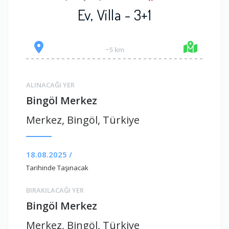
Ev, Villa - 3+1
~5 km
ALINACAĞI YER
Bingöl Merkez
Merkez, Bingöl, Türkiye
18.08.2025 /
Tarihinde Taşınacak
BIRAKILACAĞI YER
Bingöl Merkez
Merkez, Bingöl, Türkiye