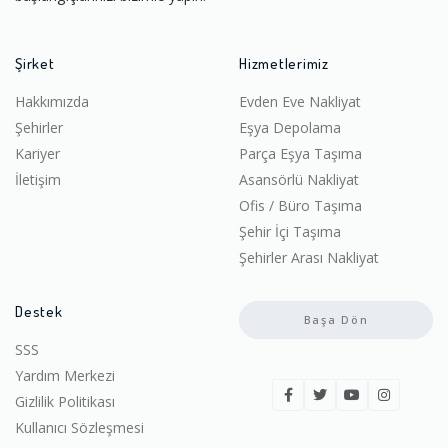
Şirket
Hizmetlerimiz
Hakkımızda
Evden Eve Nakliyat
Şehirler
Eşya Depolama
Kariyer
Parça Eşya Taşıma
İletişim
Asansörlü Nakliyat
Ofis / Büro Taşıma
Şehir İçi Taşıma
Şehirler Arası Nakliyat
Destek
Başa Dön
SSS
Yardım Merkezi
Gizlilik Politikası
Kullanıcı Sözleşmesi