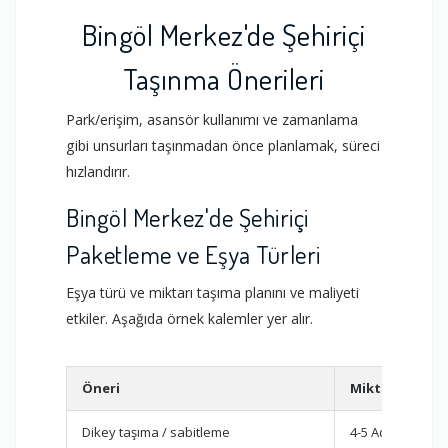
Bingöl Merkez'de Şehiriçi
Taşınma Önerileri
Park/erişim, asansör kullanımı ve zamanlama
gibi unsurları taşınmadan önce planlamak, süreci
hızlandırır.
Bingöl Merkez'de Şehiriçi
Paketleme ve Eşya Türleri
Eşya türü ve miktarı taşıma planını ve maliyeti
etkiler. Aşağıda örnek kalemler yer alır.
Öneri
Miktar/Tahmi
Dikey taşıma / sabitleme
4-5 Adet