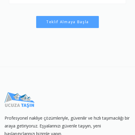
Teklif Almaya Başla
Profesyonel nakliye çözümleriyle, güvenilir ve hızlı taşımacılığı bir
araya getiriyoruz. Eşyalarınızı güvenle taşıyın, yeni
başlangıçlarınızı bizimle yapın.