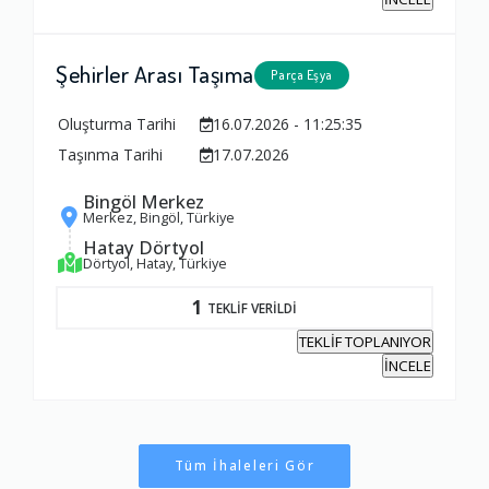
Şehirler Arası Taşıma
Parça Eşya
Oluşturma Tarihi
16.07.2026 - 11:25:35
Taşınma Tarihi
17.07.2026
Bingöl Merkez
Merkez, Bingöl, Türkiye
Hatay Dörtyol
Dörtyol, Hatay, Türkiye
1
TEKLİF VERİLDİ
TEKLİF TOPLANIYOR
İNCELE
Tüm İhaleleri Gör