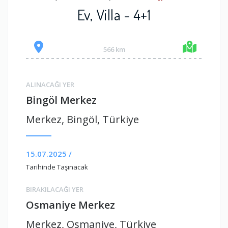
Ev, Villa - 4+1
566 km
ALINACAĞI YER
Bingöl Merkez
Merkez, Bingöl, Türkiye
15.07.2025 /
Tarihinde Taşınacak
BIRAKILACAĞI YER
Osmaniye Merkez
Merkez, Osmaniye, Türkiye