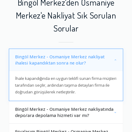
Bingöl Merkez'den Osmaniye
Merkez'e Nakliyat Sık Sorulan
Sorular
Bingöl Merkez - Osmaniye Merkez nakliyat
ihalesi kapandıktan sonra ne olur?
İhale kapandığında en uygun teklifi sunan firma müşteri
tarafından seçilir, ardından taşıma detayları firma ile
doğrudan görüşülerek netleştirilir.
Bingöl Merkez - Osmaniye Merkez nakliyatında
depo/ara depolama hizmeti var mı?
Eşyalarım Bingöl Merkez - Osmaniye Merkez