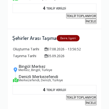
4
TEKLİF VERİLDİ
TEKLİF TOPLANIYOR
İNCELE
Şehirler Arası Taşıma
Daire, İşyeri
Oluşturma Tarihi
07.08.2026 - 13:56:52
Taşınma Tarihi
05.09.2026
Bingöl Merkez
Merkez, Bingöl, Türkiye
Denizli Merkezefendi
Merkezefendi, Denizli, Türkiye
4
TEKLİF VERİLDİ
TEKLİF TOPLANIYOR
İNCELE