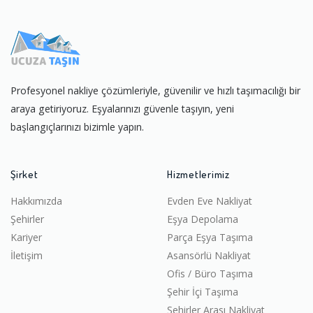
Profesyonel nakliye çözümleriyle, güvenilir ve hızlı taşımacılığı bir
araya getiriyoruz. Eşyalarınızı güvenle taşıyın, yeni
başlangıçlarınızı bizimle yapın.
Şirket
Hizmetlerimiz
Hakkımızda
Evden Eve Nakliyat
Şehirler
Eşya Depolama
Kariyer
Parça Eşya Taşıma
İletişim
Asansörlü Nakliyat
Ofis / Büro Taşıma
Şehir İçi Taşıma
Şehirler Arası Nakliyat