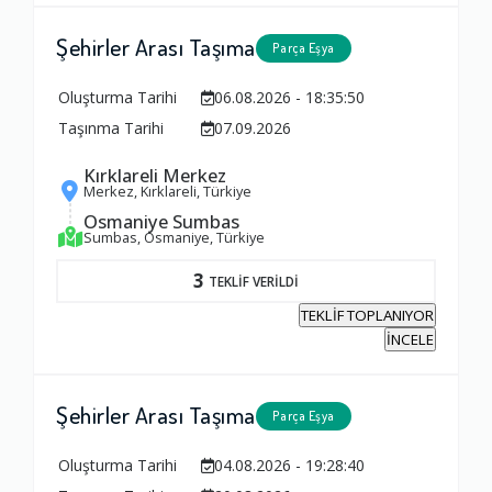
Şehirler Arası Taşıma
Parça Eşya
Oluşturma Tarihi
06.08.2026 - 18:35:50
Taşınma Tarihi
07.09.2026
Kırklareli Merkez
Merkez, Kırklareli, Türkiye
Osmaniye Sumbas
Sumbas, Osmaniye, Türkiye
3
TEKLİF VERİLDİ
TEKLİF TOPLANIYOR
İNCELE
Şehirler Arası Taşıma
Parça Eşya
Oluşturma Tarihi
04.08.2026 - 19:28:40