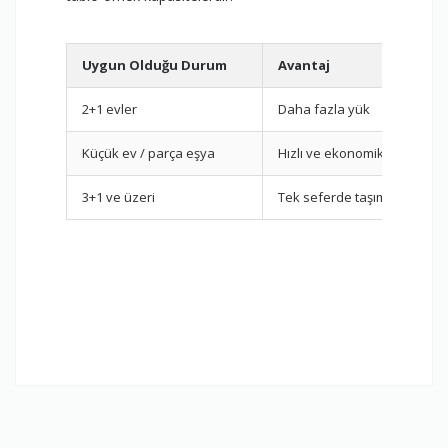
Uygun Olduğu Durum
Avantaj
2+1 evler
Daha fazla yük
Küçük ev / parça eşya
Hızlı ve ekonomik
3+1 ve üzeri
Tek seferde taşıma