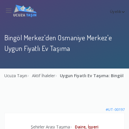
Üyelik
Bingöl Merkez'den Osmaniye Merkez'e
Uygun Fiyatlı Ev Taşıma
Ucuza Taşın
Aktif İhaleler
Uygun Fiyatlı Ev Taşıma: Bingöl
#UT-00197
Şehirler Arası Taşıma
Daire, İşyeri