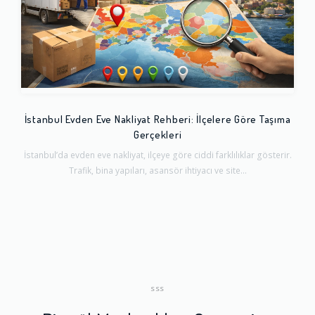
İstanbul Evden Eve Nakliyat Rehberi: İlçelere Göre Taşıma
Gerçekleri
İstanbul’da evden eve nakliyat, ilçeye göre ciddi farklılıklar gösterir.
Trafik, bina yapıları, asansör ihtiyacı ve site...
SSS