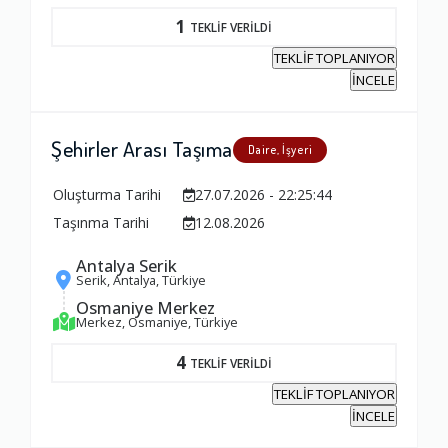
1
TEKLİF VERİLDİ
TEKLİF TOPLANIYOR
İNCELE
Şehirler Arası Taşıma
Daire, İşyeri
Oluşturma Tarihi
27.07.2026 - 22:25:44
Taşınma Tarihi
12.08.2026
Antalya Serik
Serik, Antalya, Türkiye
Osmaniye Merkez
Merkez, Osmaniye, Türkiye
4
TEKLİF VERİLDİ
TEKLİF TOPLANIYOR
İNCELE