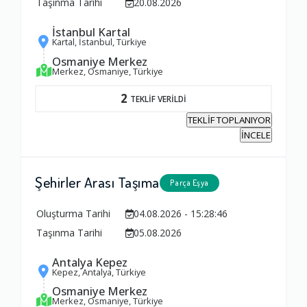
Taşınma Tarihi
20.08.2026
İstanbul Kartal
Kartal, İstanbul, Türkiye
Osmaniye Merkez
Merkez, Osmaniye, Türkiye
2
TEKLİF VERİLDİ
TEKLİF TOPLANIYOR
İNCELE
Şehirler Arası Taşıma
Parça Eşya
Oluşturma Tarihi
04.08.2026 - 15:28:46
Taşınma Tarihi
05.08.2026
Antalya Kepez
Ambalajlama Hizmeti
Kepez, Antalya, Türkiye
Osmaniye Merkez
1.0
Merkez, Osmaniye, Türkiye