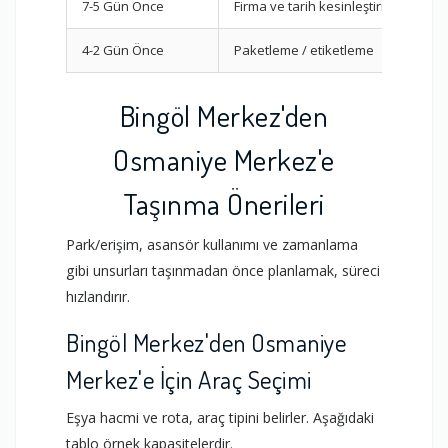
7-5 Gün Önce
Firma ve tarih kesinleştirme
4-2 Gün Önce
Paketleme / etiketleme
Bingöl Merkez'den
Osmaniye Merkez'e
Taşınma Önerileri
Park/erişim, asansör kullanımı ve zamanlama
gibi unsurları taşınmadan önce planlamak, süreci
hızlandırır.
Bingöl Merkez'den Osmaniye
Merkez'e İçin Araç Seçimi
Eşya hacmi ve rota, araç tipini belirler. Aşağıdaki
tablo örnek kapasitelerdir.