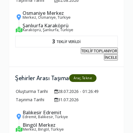
Taşınma Tarihi
02.08.2026
Osmaniye Merkez
Merkez, Osmaniye, Türkiye
Şanlıurfa Karaköprü
Karaköprü, Şanlıurfa, Türkiye
3
TEKLİF VERİLDİ
TEKLİF TOPLANIYOR
İNCELE
Şehirler Arası Taşıma
Araç, Tekne
Oluşturma Tarihi
28.07.2026 - 01:26:49
Taşınma Tarihi
31.07.2026
Balıkesir Edremit
Edremit, Balıkesir, Türkiye
Bingöl Merkez
Merkez, Bingöl, Türkiye