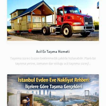
Acil Ev Taşıma Hizmeti
Taşınma süreci bazen beklenmedik şekilde hızlanabilir. Planlı bir
taşınma yerine, zamanın dar olduğu acil taşınma süreçl...