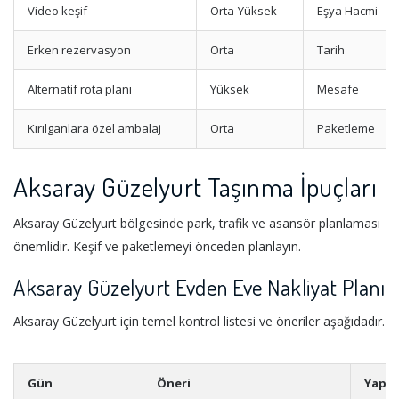
Video keşif
Orta-Yüksek
Eşya Hacmi
Erken rezervasyon
Orta
Tarih
Alternatif rota planı
Yüksek
Mesafe
Kırılganlara özel ambalaj
Orta
Paketleme
Aksaray Güzelyurt Taşınma İpuçları
Aksaray Güzelyurt bölgesinde park, trafik ve asansör planlaması
önemlidir. Keşif ve paketlemeyi önceden planlayın.
Aksaray Güzelyurt Evden Eve Nakliyat Planı
Aksaray Güzelyurt için temel kontrol listesi ve öneriler aşağıdadır.
Gün
Öneri
Yapıl