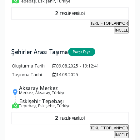
Tepebaşı, Eskişehir, Türkiye
2
TEKLİF VERİLDİ
TEKLİF TOPLANIYOR
İNCELE
Şehirler Arası Taşıma
Parça Eşya
Oluşturma Tarihi
09.08.2025 - 19:12:41
Taşınma Tarihi
14.08.2025
Aksaray Merkez
Merkez, Aksaray, Türkiye
Eskişehir Tepebaşı
Tepebaşı, Eskişehir, Türkiye
2
TEKLİF VERİLDİ
TEKLİF TOPLANIYOR
İNCELE