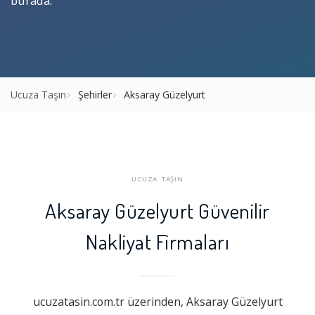
burada.
Ucuza Taşın
Şehirler
Aksaray Güzelyurt
UCUZA TAŞIN
Aksaray Güzelyurt Güvenilir
Nakliyat Firmaları
ucuzatasin.com.tr üzerinden, Aksaray Güzelyurt