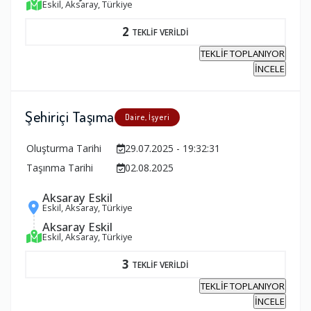
Eskil, Aksaray, Türkiye
2
TEKLİF VERİLDİ
TEKLİF TOPLANIYOR
İNCELE
Şehiriçi Taşıma
Daire, İşyeri
Oluşturma Tarihi
29.07.2025 - 19:32:31
Taşınma Tarihi
02.08.2025
Aksaray Eskil
Eskil, Aksaray, Türkiye
Aksaray Eskil
Eskil, Aksaray, Türkiye
3
TEKLİF VERİLDİ
TEKLİF TOPLANIYOR
İNCELE