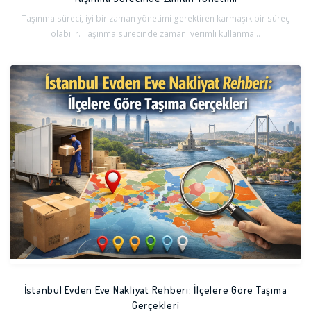
Taşınma süreci, iyi bir zaman yönetimi gerektiren karmaşık bir süreç
olabilir. Taşınma sürecinde zamanı verimli kullanma...
İstanbul Evden Eve Nakliyat Rehberi: İlçelere Göre Taşıma
Gerçekleri