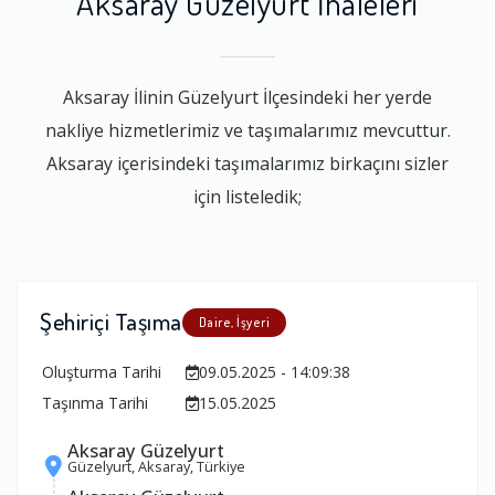
Aksaray Güzelyurt İhaleleri
Aksaray İlinin Güzelyurt İlçesindeki her yerde
nakliye hizmetlerimiz ve taşımalarımız mevcuttur.
Aksaray içerisindeki taşımalarımız birkaçını sizler
için listeledik;
Şehiriçi Taşıma
Daire, İşyeri
Oluşturma Tarihi
09.05.2025 - 14:09:38
Taşınma Tarihi
15.05.2025
Aksaray Güzelyurt
Güzelyurt, Aksaray, Türkiye