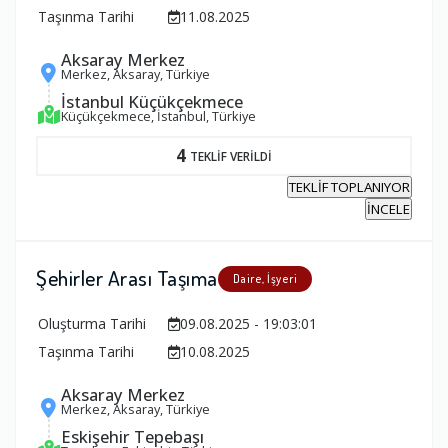
Taşınma Tarihi
11.08.2025
Aksaray Merkez
Merkez, Aksaray, Türkiye
İstanbul Küçükçekmece
Küçükçekmece, İstanbul, Türkiye
4
TEKLİF VERİLDİ
TEKLİF TOPLANIYOR
İNCELE
Şehirler Arası Taşıma
Daire, İşyeri
Oluşturma Tarihi
09.08.2025 - 19:03:01
Taşınma Tarihi
10.08.2025
Aksaray Merkez
Merkez, Aksaray, Türkiye
Eskişehir Tepebaşı