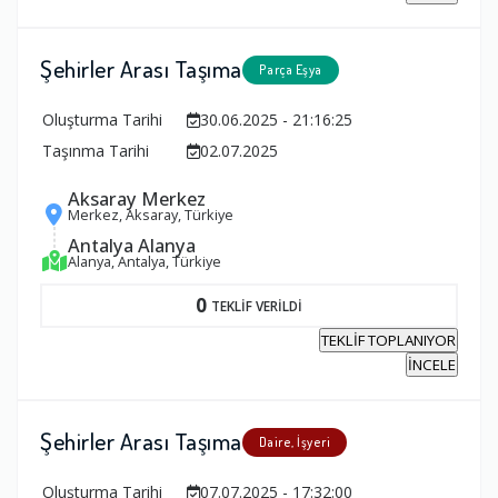
Şehirler Arası Taşıma
Parça Eşya
Oluşturma Tarihi
30.06.2025 - 21:16:25
Taşınma Tarihi
02.07.2025
Aksaray Merkez
Merkez, Aksaray, Türkiye
Antalya Alanya
Alanya, Antalya, Türkiye
0
TEKLİF VERİLDİ
TEKLİF TOPLANIYOR
İNCELE
Şehirler Arası Taşıma
Daire, İşyeri
Oluşturma Tarihi
07.07.2025 - 17:32:00