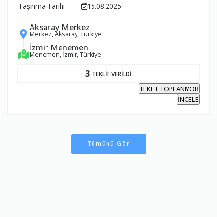
Taşınma Tarihi
15.08.2025
Aksaray Merkez
Merkez, Aksaray, Türkiye
İzmir Menemen
Menemen, İzmir, Türkiye
3
TEKLİF VERİLDİ
TEKLİF TOPLANIYOR
İNCELE
Tümünü Gör