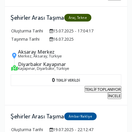
Şehirler Arası Taşıma
Araç, Tekne
Oluşturma Tarihi
15.07.2025 - 17:04:17
Taşınma Tarihi
16.07.2025
Aksaray Merkez
Merkez, Aksaray, Türkiye
Diyarbakır Kayapınar
Kayapınar, Diyarbakır, Türkiye
0
TEKLİF VERİLDİ
TEKLİF TOPLANIYOR
İNCELE
Şehirler Arası Taşıma
Ambar Nakliye
Oluşturma Tarihi
19.07.2025 - 22:12:47