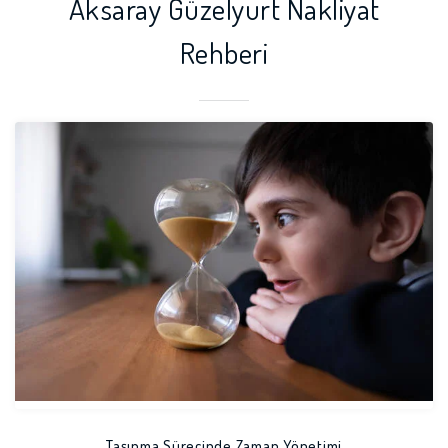
Aksaray Güzelyurt Nakliyat
Rehberi
Taşınma Sürecinde Zaman Yönetimi