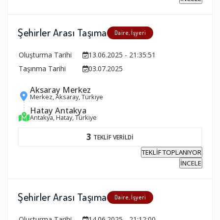
Şehirler Arası Taşıma
Daire, İşyeri
Oluşturma Tarihi
13.06.2025 - 21:35:51
Taşınma Tarihi
03.07.2025
Aksaray Merkez
Merkez, Aksaray, Türkiye
Hatay Antakya
Antakya, Hatay, Türkiye
3
TEKLİF VERİLDİ
TEKLİF TOPLANIYOR
İNCELE
Şehirler Arası Taşıma
Daire, İşyeri
Oluşturma Tarihi
14.06.2025 - 21:12:00