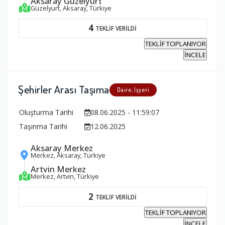
Aksaray Güzelyurt
Güzelyurt, Aksaray, Türkiye
4
TEKLİF VERİLDİ
TEKLİF TOPLANIYOR
İNCELE
Şehirler Arası Taşıma
Daire, İşyeri
Oluşturma Tarihi
08.06.2025 - 11:59:07
Taşınma Tarihi
12.06.2025
Aksaray Merkez
Merkez, Aksaray, Türkiye
Artvin Merkez
Merkez, Artvin, Türkiye
2
TEKLİF VERİLDİ
TEKLİF TOPLANIYOR
İNCELE