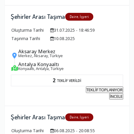
Şehirler Arası Taşıma
Daire, İşyeri
Oluşturma Tarihi
31.07.2025 - 18:46:59
Taşınma Tarihi
10.08.2025
Aksaray Merkez
Merkez, Aksaray, Türkiye
Antalya Konyaaltı
Konyaaltı, Antalya, Türkiye
2
TEKLİF VERİLDİ
TEKLİF TOPLANIYOR
İNCELE
Şehirler Arası Taşıma
Daire, İşyeri
Oluşturma Tarihi
06.08.2025 - 20:08:55