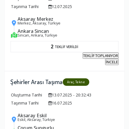
Taşınma Tarihi
12.07.2025
Aksaray Merkez
Merkez, Aksaray, Türkiye
Ankara Sincan
Sincan, Ankara, Türkiye
2
TEKLİF VERİLDİ
TEKLİF TOPLANIYOR
İNCELE
Şehirler Arası Taşıma
Araç, Tekne
Oluşturma Tarihi
13.07.2025 - 20:32:43
Taşınma Tarihi
16.07.2025
Aksaray Eskil
Eskil, Aksaray, Türkiye
Çorum Sungurlu