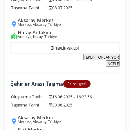
Taşınma Tarihi
03.07.2025
Aksaray Merkez
Merkez, Aksaray, Türkiye
Hatay Antakya
Antakya, Hatay, Türkiye
3
TEKLİF VERİLDİ
TEKLİF TOPLANIYOR
İNCELE
Şehirler Arası Taşıma
Daire, İşyeri
Oluşturma Tarihi
16.06.2025 - 16:23:56
Taşınma Tarihi
30.06.2025
Aksaray Merkez
Merkez, Aksaray, Türkiye
Siirt Merkez