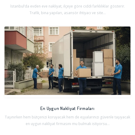
İstanbul’da evden eve nakliyat, ilçeye göre ciddi farklılıklar gösterir.
Trafik, bina yapıları, asansör ihtiyacı ve site...
En Uygun Nakliyat Firmaları
Taşınırken hem bütçenizi koruyacak hem de eşyalarınızı güvenle taşıyacak
en uygun nakliyat firmasını mu bulmak istiyorsu...