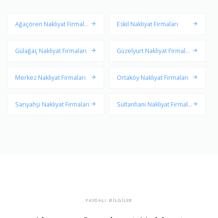
Ağaçören Nakliyat Firmalar
Eskil Nakliyat Firmaları
ı
Gülağaç Nakliyat Firmaları
Güzelyurt Nakliyat Firmalar
ı
Merkez Nakliyat Firmaları
Ortaköy Nakliyat Firmaları
Sarıyahşi Nakliyat Firmaları
Sultanhanı Nakliyat Firmala
rı
FAYDALI BİLGİLER