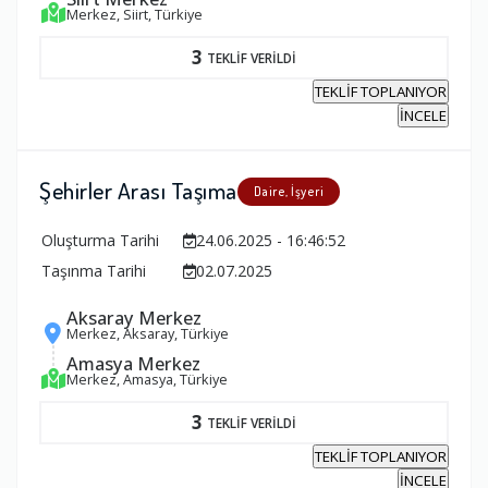
Merkez, Siirt, Türkiye
3
TEKLİF VERİLDİ
TEKLİF TOPLANIYOR
İNCELE
Şehirler Arası Taşıma
Daire, İşyeri
Oluşturma Tarihi
24.06.2025 - 16:46:52
Taşınma Tarihi
02.07.2025
Aksaray Merkez
Merkez, Aksaray, Türkiye
Amasya Merkez
Merkez, Amasya, Türkiye
3
TEKLİF VERİLDİ
TEKLİF TOPLANIYOR
İNCELE