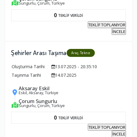
Sungurlu, Çorum, Türkiye
0
TEKLİF VERİLDİ
TEKLİF TOPLANIYOR
İNCELE
Şehirler Arası Taşıma
Araç, Tekne
Oluşturma Tarihi
13.07.2025 - 20:35:10
Taşınma Tarihi
14.07.2025
Aksaray Eskil
Eskil, Aksaray, Türkiye
Çorum Sungurlu
Sungurlu, Çorum, Türkiye
0
TEKLİF VERİLDİ
TEKLİF TOPLANIYOR
İNCELE