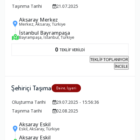
Taşınma Tarihi
21.07.2025
Aksaray Merkez
Merkez, Aksaray, Türkiye
İstanbul Bayrampaşa
Bayrampaşa, İstanbul, Türkiye
0
TEKLİF VERİLDİ
TEKLİF TOPLANIYOR
İNCELE
Şehiriçi Taşıma
Daire, İşyeri
Oluşturma Tarihi
29.07.2025 - 15:56:36
Taşınma Tarihi
02.08.2025
Aksaray Eskil
Eskil, Aksaray, Türkiye
Aksaray Eskil