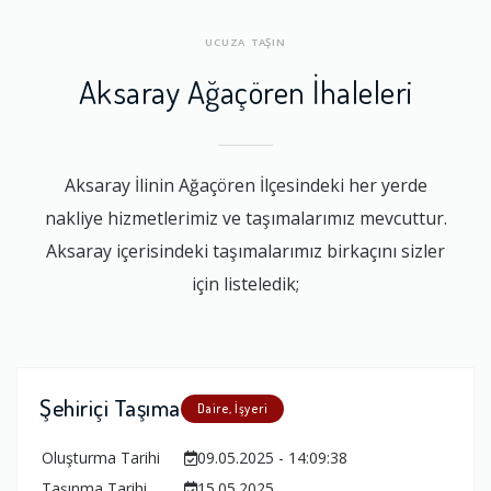
UCUZA TAŞIN
Aksaray Ağaçören İhaleleri
Aksaray İlinin Ağaçören İlçesindeki her yerde
nakliye hizmetlerimiz ve taşımalarımız mevcuttur.
Aksaray içerisindeki taşımalarımız birkaçını sizler
için listeledik;
Şehiriçi Taşıma
Daire, İşyeri
Oluşturma Tarihi
09.05.2025 - 14:09:38
Taşınma Tarihi
15.05.2025