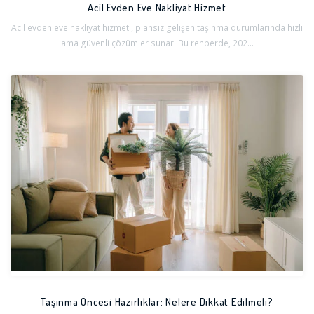
Acil Evden Eve Nakliyat Hizmet
Acil evden eve nakliyat hizmeti, plansız gelişen taşınma durumlarında hızlı
ama güvenli çözümler sunar. Bu rehberde, 202...
Taşınma Öncesi Hazırlıklar: Nelere Dikkat Edilmeli?