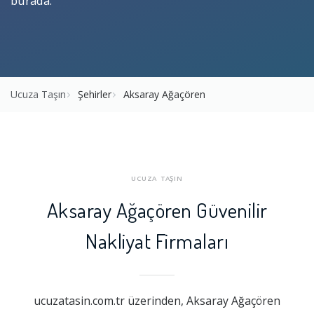
burada.
Ucuza Taşın
Şehirler
Aksaray Ağaçören
UCUZA TAŞIN
Aksaray Ağaçören Güvenilir
Nakliyat Firmaları
ucuzatasin.com.tr üzerinden, Aksaray Ağaçören