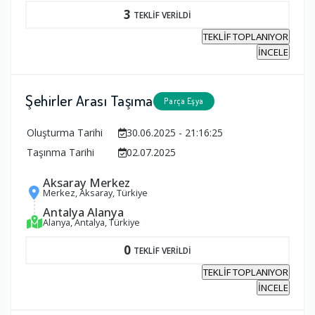
3
TEKLİF VERİLDİ
TEKLİF TOPLANIYOR
İNCELE
Şehirler Arası Taşıma
Parça Eşya
Oluşturma Tarihi
30.06.2025 - 21:16:25
Taşınma Tarihi
02.07.2025
Aksaray Merkez
Merkez, Aksaray, Türkiye
Antalya Alanya
Alanya, Antalya, Türkiye
0
TEKLİF VERİLDİ
TEKLİF TOPLANIYOR
İNCELE