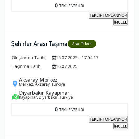
0
TEKLİF VERİLDİ
TEKLİF TOPLANIYOR
İNCELE
Şehirler Arası Taşıma
Araç, Tekne
Oluşturma Tarihi
15.07.2025 - 17:04:17
Taşınma Tarihi
16.07.2025
Aksaray Merkez
Merkez, Aksaray, Türkiye
Diyarbakır Kayapınar
Kayapınar, Diyarbakır, Türkiye
0
TEKLİF VERİLDİ
TEKLİF TOPLANIYOR
İNCELE