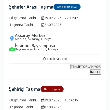
Şehirler Arası Taşıma
Ambar Nakliye
Oluşturma Tarihi
19.07.2025 - 22:12:47
Taşınma Tarihi
21.07.2025
Aksaray Merkez
Merkez, Aksaray, Türkiye
İstanbul Bayrampaşa
Bayrampaşa, İstanbul, Türkiye
0
TEKLİF VERİLDİ
TEKLİF TOPLANIYOR
İNCELE
Şehiriçi Taşıma
Daire, İşyeri
Oluşturma Tarihi
29.07.2025 - 15:56:36
Taşınma Tarihi
02.08.2025