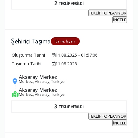
2
TEKLİF VERİLDİ
TEKLİF TOPLANIYOR
İNCELE
Şehiriçi Taşıma
Daire, İşyeri
Oluşturma Tarihi
11.08.2025 - 01:57:06
Taşınma Tarihi
11.08.2025
Aksaray Merkez
Merkez, Aksaray, Türkiye
Aksaray Merkez
Merkez, Aksaray, Türkiye
3
TEKLİF VERİLDİ
TEKLİF TOPLANIYOR
İNCELE