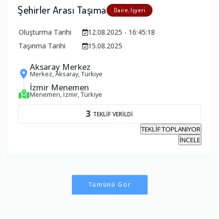
Şehirler Arası Taşıma
Daire, İşyeri
Oluşturma Tarihi
12.08.2025 - 16:45:18
Taşınma Tarihi
15.08.2025
Aksaray Merkez
Merkez, Aksaray, Türkiye
İzmir Menemen
Menemen, İzmir, Türkiye
3
TEKLİF VERİLDİ
TEKLİF TOPLANIYOR
İNCELE
Tümünü Gör