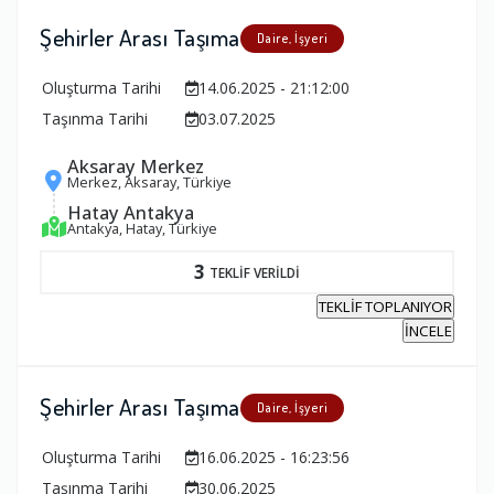
Şehirler Arası Taşıma
Daire, İşyeri
Oluşturma Tarihi
14.06.2025 - 21:12:00
Taşınma Tarihi
03.07.2025
Aksaray Merkez
Merkez, Aksaray, Türkiye
Hatay Antakya
Antakya, Hatay, Türkiye
3
TEKLİF VERİLDİ
TEKLİF TOPLANIYOR
İNCELE
Şehirler Arası Taşıma
Daire, İşyeri
Oluşturma Tarihi
16.06.2025 - 16:23:56
Taşınma Tarihi
30.06.2025