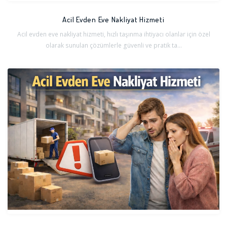
Acil Evden Eve Nakliyat Hizmeti
Acil evden eve nakliyat hizmeti, hızlı taşınma ihtiyacı olanlar için özel
olarak sunulan çözümlerle güvenli ve pratik ta...