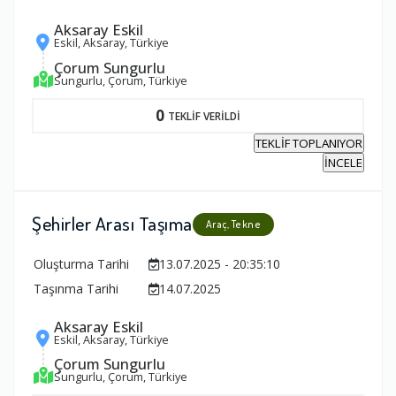
Aksaray Eskil
Eskil, Aksaray, Türkiye
Çorum Sungurlu
Sungurlu, Çorum, Türkiye
0
TEKLİF VERİLDİ
TEKLİF TOPLANIYOR
İNCELE
Şehirler Arası Taşıma
Araç, Tekne
Oluşturma Tarihi
13.07.2025 - 20:35:10
Taşınma Tarihi
14.07.2025
Aksaray Eskil
Eskil, Aksaray, Türkiye
Çorum Sungurlu
Sungurlu, Çorum, Türkiye