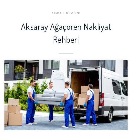
FAYDALI BİLGİLER
Aksaray Ağaçören Nakliyat
Rehberi