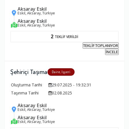
Aksaray Eskil
Eskil, Aksaray, Türkiye
Aksaray Eskil
Eskil, Aksaray, Türkiye
2
TEKLİF VERİLDİ
TEKLİF TOPLANIYOR
İNCELE
Şehiriçi Taşıma
Daire, İşyeri
Oluşturma Tarihi
29.07.2025 - 19:32:31
Taşınma Tarihi
02.08.2025
Aksaray Eskil
Eskil, Aksaray, Türkiye
Aksaray Eskil
Eskil, Aksaray, Türkiye