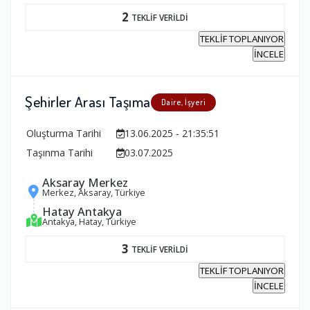
2
TEKLİF VERİLDİ
TEKLİF TOPLANIYOR
İNCELE
Şehirler Arası Taşıma
Daire, İşyeri
Oluşturma Tarihi
13.06.2025 - 21:35:51
Taşınma Tarihi
03.07.2025
Aksaray Merkez
Merkez, Aksaray, Türkiye
Hatay Antakya
Antakya, Hatay, Türkiye
3
TEKLİF VERİLDİ
TEKLİF TOPLANIYOR
İNCELE