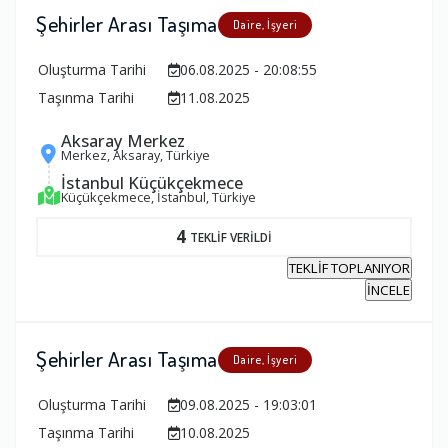
Şehirler Arası Taşıma
Daire, İşyeri
Oluşturma Tarihi
06.08.2025 - 20:08:55
Taşınma Tarihi
11.08.2025
Aksaray Merkez
Merkez, Aksaray, Türkiye
İstanbul Küçükçekmece
Küçükçekmece, İstanbul, Türkiye
4
TEKLİF VERİLDİ
TEKLİF TOPLANIYOR
İNCELE
Şehirler Arası Taşıma
Daire, İşyeri
Oluşturma Tarihi
09.08.2025 - 19:03:01
Taşınma Tarihi
10.08.2025