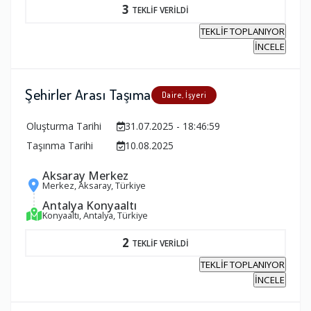
3
TEKLİF VERİLDİ
TEKLİF TOPLANIYOR
İNCELE
Şehirler Arası Taşıma
Daire, İşyeri
Oluşturma Tarihi
31.07.2025 - 18:46:59
Taşınma Tarihi
10.08.2025
Aksaray Merkez
Merkez, Aksaray, Türkiye
Antalya Konyaaltı
Konyaaltı, Antalya, Türkiye
2
TEKLİF VERİLDİ
TEKLİF TOPLANIYOR
İNCELE