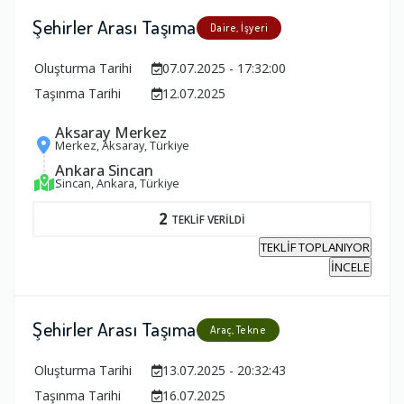
Şehirler Arası Taşıma
Daire, İşyeri
Oluşturma Tarihi
07.07.2025 - 17:32:00
Taşınma Tarihi
12.07.2025
Aksaray Merkez
Merkez, Aksaray, Türkiye
Ankara Sincan
Sincan, Ankara, Türkiye
2
TEKLİF VERİLDİ
TEKLİF TOPLANIYOR
İNCELE
Şehirler Arası Taşıma
Araç, Tekne
Oluşturma Tarihi
13.07.2025 - 20:32:43
Taşınma Tarihi
16.07.2025