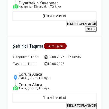
Diyarbakır Kayapınar
Kayapınar, Diyarbakır, Türkiye
3
TEKLİF VERİLDİ
TEKLİF TOPLANIYOR
İNCELE
Şehiriçi Taşıma
Daire, İşyeri
Oluşturma Tarihi
02.08.2026 - 15:08:06
Taşınma Tarihi
10.08.2026
Çorum Alaca
Alaca, Çorum, Türkiye
Çorum Alaca
Alaca, Çorum, Türkiye
1
TEKLİF VERİLDİ
TEKLİF TOPLANIYOR