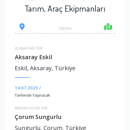
Tarım, Araç Ekipmanları
342 km
ALINACAĞI YER
Aksaray Eskil
Eskil, Aksaray, Türkiye
14.07.2025 /
Tarihinde Taşınacak
BIRAKILACAĞI YER
Çorum Sungurlu
Sungurlu, Çorum, Türkiye