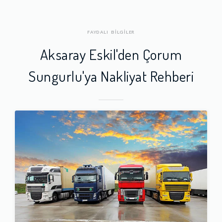
FAYDALI BİLGİLER
Aksaray Eskil'den Çorum
Sungurlu'ya Nakliyat Rehberi