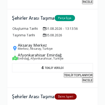
İNCELE
Şehirler Arası Taşıma
Parça Eşya
Oluşturma Tarihi
01.08.2026 - 13:13:56
Taşınma Tarihi
05.08.2026
Aksaray Merkez
Merkez, Aksaray, Türkiye
Afyonkarahisar Emirdağ
Emirdağ, Afyonkarahisar, Türkiye
Ambalajlama Hizmeti
4
TEKLİF VERİLDİ
1.0
TEKLİF TOPLANIYOR
İNCELE
Firma ile İletişim
1.0
Şehirler Arası Taşıma
Daire, İşyeri