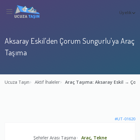
Üyelik
Aksaray Eskil'den Çorum Sungurlu'ya Araç
Taşıma
Ucuza Taşın
Aktif İhaleler
Araç Taşıma: Aksaray Eskil → Ço
#UT-01620
Şehirler Arası Taşıma
Araç, Tekne