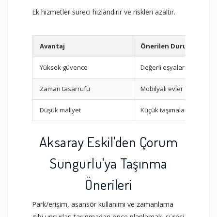
Ek hizmetler süreci hızlandırır ve riskleri azaltır.
Avantaj
Önerilen Durum
Yüksek güvence
Değerli eşyalar
Zaman tasarrufu
Mobilyalı evler
Düşük maliyet
Küçük taşımalar
Aksaray Eskil'den Çorum
Sungurlu'ya Taşınma
Önerileri
Park/erişim, asansör kullanımı ve zamanlama
gibi unsurları taşınmadan önce planlamak, süreci