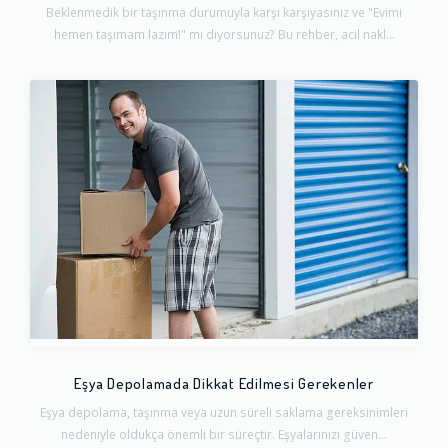
Beklenmedik bir taşınma durumuyla karşı karşıyasınız ve "Evimi
hemen taşımam lazım!" mı diyorsunuz? Bu rehber, acil nakl...
Eşya Depolamada Dikkat Edilmesi Gerekenler
Eşya depolama, taşınma veya uzun süreli saklama gereksinimleri
nedeniyle oldukça önemli bir süreçtir. Eşyalarınızı güven...