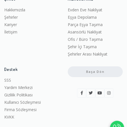
Hakkımızda
Evden Eve Nakliyat
Şehirler
Eşya Depolama
Kariyer
Parça Eşya Taşıma
İletişim
Asansörlü Nakliyat
Ofis / Büro Taşıma
Şehir İçi Taşıma
Şehirler Arası Nakliyat
Destek
Başa Dön
SSS
Yardım Merkezi
Gizlilik Politikası
Kullanıcı Sözleşmesi
Firma Sözleşmesi
KVKK