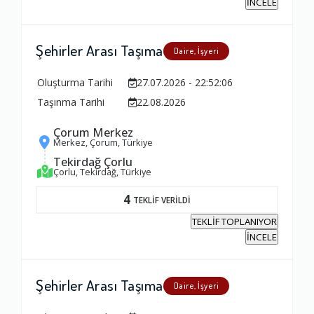
İNCELE
Şehirler Arası Taşıma
Daire, İşyeri
Oluşturma Tarihi
27.07.2026 - 22:52:06
Taşınma Tarihi
22.08.2026
Çorum Merkez
Merkez, Çorum, Türkiye
Tekirdağ Çorlu
Çorlu, Tekirdağ, Türkiye
4
TEKLİF VERİLDİ
TEKLİF TOPLANIYOR
İNCELE
Şehirler Arası Taşıma
Daire, İşyeri