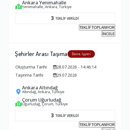
Ankara Yenimahalle
Yenimahalle, Ankara, Türkiye
3
TEKLİF VERİLDİ
TEKLİF TOPLANIYOR
İNCELE
Şehirler Arası Taşıma
Daire, İşyeri
Oluşturma Tarihi
28.07.2026 - 14:46:14
Taşınma Tarihi
29.07.2026
Ankara Altındağ
Altındağ, Ankara, Türkiye
Çorum Uğurludağ
Uğurludağ, Çorum, Türkiye
3
TEKLİF VERİLDİ
TEKLİF TOPLANIYOR