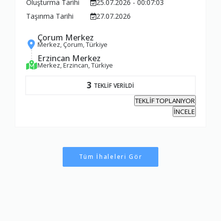
Oluşturma Tarihi
25.07.2026 - 00:07:03
Taşınma Tarihi
27.07.2026
Çorum Merkez
Merkez, Çorum, Türkiye
Erzincan Merkez
Merkez, Erzincan, Türkiye
3
TEKLİF VERİLDİ
TEKLİF TOPLANIYOR
İNCELE
Tüm İhaleleri Gör