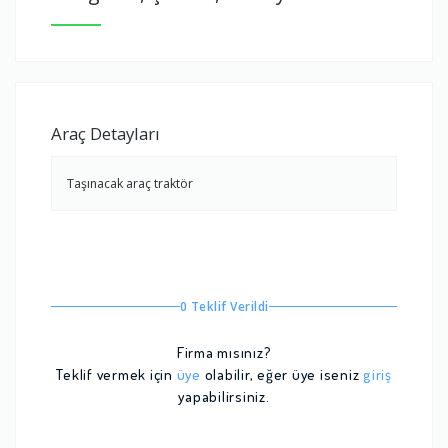
Araç Detayları
Taşınacak araç traktör
0 Teklif Verildi
Firma mısınız?
Teklif vermek için
üye
olabilir, eğer üye iseniz
giriş
yapabilirsiniz.