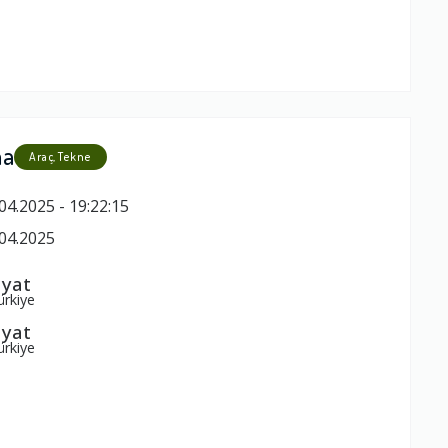
ma
Araç, Tekne
04.2025 - 19:22:15
04.2025
ayat
ürkiye
ayat
ürkiye