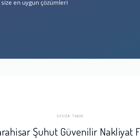
z, size en uygun çözümleri
UCUZA TAŞIN
rahisar Şuhut Güvenilir Nakliyat F