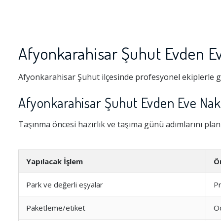
Afyonkarahisar Şuhut Evden Ev
Afyonkarahisar Şuhut ilçesinde profesyonel ekiplerle g
Afyonkarahisar Şuhut Evden Eve Nakl
Taşınma öncesi hazırlık ve taşıma günü adımlarını pla
Yapılacak İşlem
Ö
Park ve değerli eşyalar
Pr
Paketleme/etiket
Od