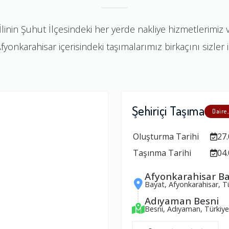
İlinin Şuhut İlçesindeki her yerde nakliye hizmetlerimiz 
yonkarahisar içerisindeki taşımalarımız birkaçını sizler iç
Şehiriçi Taşıma
Daire,
Oluşturma Tarihi
27.
Taşınma Tarihi
04.
Afyonkarahisar B
Bayat, Afyonkarahisar, T
Adıyaman Besni
Besni, Adıyaman, Türkiye