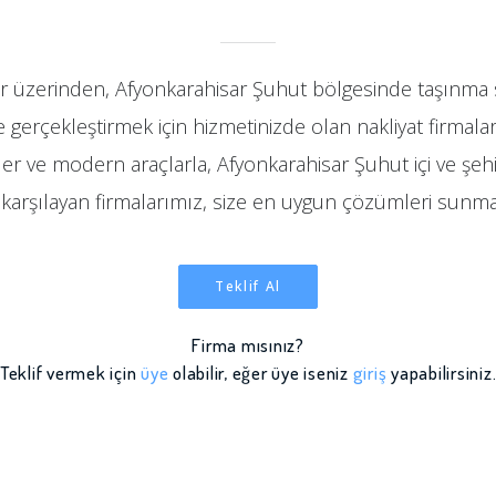
r üzerinden, Afyonkarahisar Şuhut bölgesinde taşınma sü
e gerçekleştirmek için hizmetinizde olan nakliyat firmaları
er ve modern araçlarla, Afyonkarahisar Şuhut içi ve şehir
zı karşılayan firmalarımız, size en uygun çözümleri sunma
Teklif Al
Firma mısınız?
Teklif vermek için
üye
olabilir, eğer üye iseniz
giriş
yapabilirsiniz