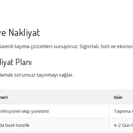
e Nakliyat
üvenli taşıma çözümleri sunuyoruz. Sigortalı, hızlı ve ekono
iyat Planı
nlamak sorunsuz taşınmayı sağlar.
neri
Gün
ofesyonel ekip yönetimi
Taşınma 
a bazlı hazırlık
4-2 Gün 