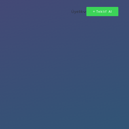
Üyelik
Teklif Al