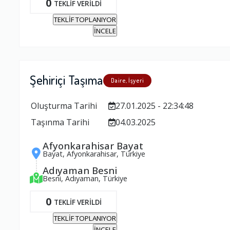
0
TEKLİF VERİLDİ
TEKLİF TOPLANIYOR
İNCELE
Şehiriçi Taşıma
Daire, İşyeri
Oluşturma Tarihi
27.01.2025 - 22:34:48
Taşınma Tarihi
04.03.2025
Afyonkarahisar Bayat
Bayat, Afyonkarahisar, Türkiye
Adıyaman Besni
Besni, Adıyaman, Türkiye
0
TEKLİF VERİLDİ
TEKLİF TOPLANIYOR
İNCELE