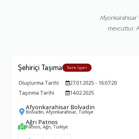
Afyonkarahisar 
mevcuttur. Af
Şehiriçi Taşıma
Daire, İşyeri
Oluşturma Tarihi
27.01.2025 - 16:07:20
Taşınma Tarihi
14.02.2025
Afyonkarahisar Bolvadin
Bolvadin, Afyonkarahisar, Türkiye
Ağrı Patnos
Patnos, Ağrı, Türkiye