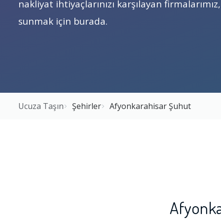
nakliyat ihtiyaçlarınızı karşılayan firmalarımı
sunmak için burada.
Ucuza Taşın
Şehirler
Afyonkarahisar Şuhut
Afyonka