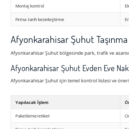
Montaj kontrol
Ek
Firma-tarih kesinleştirme
E
Afyonkarahisar Şuhut Taşınma 
Afyonkarahisar Şuhut bölgesinde park, trafik ve asansö
Afyonkarahisar Şuhut Evden Eve Nakl
Afyonkarahisar Şuhut için temel kontrol listesi ve öneri
Yapılacak İşlem
Ö
Paketleme/etiket
Od