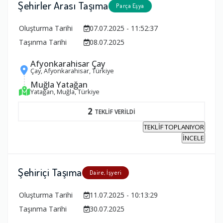
Şehirler Arası Taşıma
Parça Eşya
Oluşturma Tarihi
07.07.2025 - 11:52:37
Taşınma Tarihi
08.07.2025
Afyonkarahisar Çay
Çay, Afyonkarahisar, Türkiye
Muğla Yatağan
Yatağan, Muğla, Türkiye
2
TEKLİF VERİLDİ
TEKLİF TOPLANIYOR
İNCELE
Şehiriçi Taşıma
Daire, İşyeri
Oluşturma Tarihi
11.07.2025 - 10:13:29
Taşınma Tarihi
30.07.2025