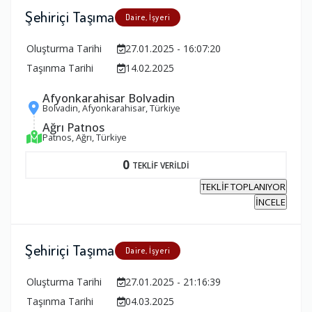
Şehiriçi Taşıma
Daire, İşyeri
Oluşturma Tarihi
27.01.2025 - 16:07:20
Taşınma Tarihi
14.02.2025
Afyonkarahisar Bolvadin
Bolvadin, Afyonkarahisar, Türkiye
Ağrı Patnos
Patnos, Ağrı, Türkiye
0
TEKLİF VERİLDİ
TEKLİF TOPLANIYOR
İNCELE
Şehiriçi Taşıma
Daire, İşyeri
Oluşturma Tarihi
27.01.2025 - 21:16:39
Taşınma Tarihi
04.03.2025