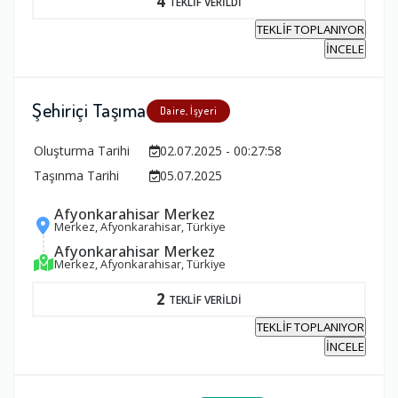
4
TEKLİF VERİLDİ
TEKLİF TOPLANIYOR
İNCELE
Şehiriçi Taşıma
Daire, İşyeri
Oluşturma Tarihi
02.07.2025 - 00:27:58
Taşınma Tarihi
05.07.2025
Afyonkarahisar Merkez
Merkez, Afyonkarahisar, Türkiye
Afyonkarahisar Merkez
Merkez, Afyonkarahisar, Türkiye
2
TEKLİF VERİLDİ
TEKLİF TOPLANIYOR
İNCELE