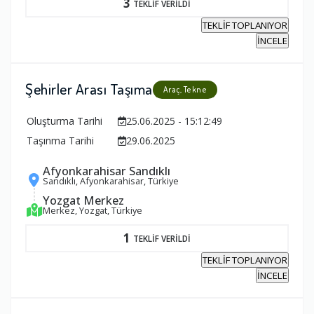
3
TEKLİF VERİLDİ
TEKLİF TOPLANIYOR
İNCELE
Şehirler Arası Taşıma
Araç, Tekne
Oluşturma Tarihi
25.06.2025 - 15:12:49
Taşınma Tarihi
29.06.2025
Afyonkarahisar Sandıklı
Sandıklı, Afyonkarahisar, Türkiye
Yozgat Merkez
Merkez, Yozgat, Türkiye
1
TEKLİF VERİLDİ
TEKLİF TOPLANIYOR
İNCELE