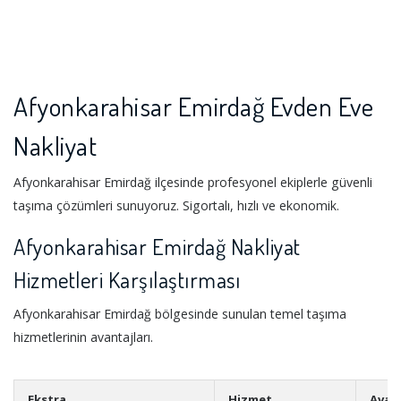
Afyonkarahisar Emirdağ Evden Eve
Nakliyat
Afyonkarahisar Emirdağ ilçesinde profesyonel ekiplerle güvenli
taşıma çözümleri sunuyoruz. Sigortalı, hızlı ve ekonomik.
Afyonkarahisar Emirdağ Nakliyat
Hizmetleri Karşılaştırması
Afyonkarahisar Emirdağ bölgesinde sunulan temel taşıma
hizmetlerinin avantajları.
Ekstra
Hizmet
Avan