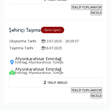
TEKLİF TOPLANIYOR
İNCELE
Şehiriçi Taşıma
Daire, İşyeri
Oluşturma Tarihi
13.07.2025 - 20:29:37
Taşınma Tarihi
16.07.2025
Afyonkarahisar Emirdağ
Emirdağ, Afyonkarahisar, Türkiye
Afyonkarahisar Emirdağ
Emirdağ, Afyonkarahisar, Türkiye
2
TEKLİF VERİLDİ
TEKLİF TOPLANIYOR
İNCELE