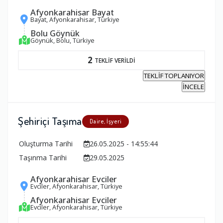
Afyonkarahisar Bayat
Bayat, Afyonkarahisar, Türkiye
Bolu Göynük
Göynük, Bolu, Türkiye
2
TEKLİF VERİLDİ
TEKLİF TOPLANIYOR
İNCELE
Şehiriçi Taşıma
Daire, İşyeri
Oluşturma Tarihi
26.05.2025 - 14:55:44
Taşınma Tarihi
29.05.2025
Afyonkarahisar Evciler
Evciler, Afyonkarahisar, Türkiye
Afyonkarahisar Evciler
Evciler, Afyonkarahisar, Türkiye