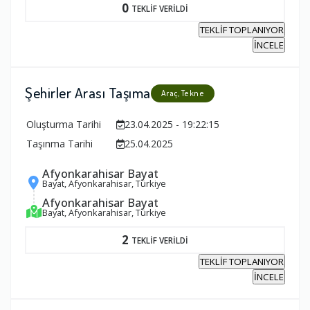
0
TEKLİF VERİLDİ
TEKLİF TOPLANIYOR
İNCELE
Şehirler Arası Taşıma
Araç, Tekne
Oluşturma Tarihi
23.04.2025 - 19:22:15
Taşınma Tarihi
25.04.2025
Afyonkarahisar Bayat
Bayat, Afyonkarahisar, Türkiye
Afyonkarahisar Bayat
Bayat, Afyonkarahisar, Türkiye
2
TEKLİF VERİLDİ
TEKLİF TOPLANIYOR
İNCELE