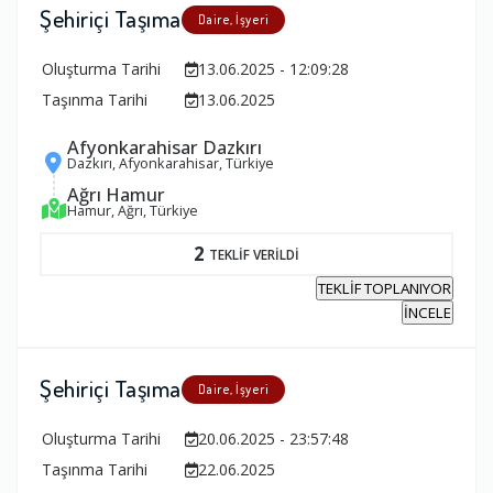
Şehiriçi Taşıma
Daire, İşyeri
Oluşturma Tarihi
13.06.2025 - 12:09:28
Taşınma Tarihi
13.06.2025
Afyonkarahisar Dazkırı
Dazkırı, Afyonkarahisar, Türkiye
Ağrı Hamur
Hamur, Ağrı, Türkiye
2
TEKLİF VERİLDİ
TEKLİF TOPLANIYOR
İNCELE
Şehiriçi Taşıma
Daire, İşyeri
Oluşturma Tarihi
20.06.2025 - 23:57:48
Taşınma Tarihi
22.06.2025