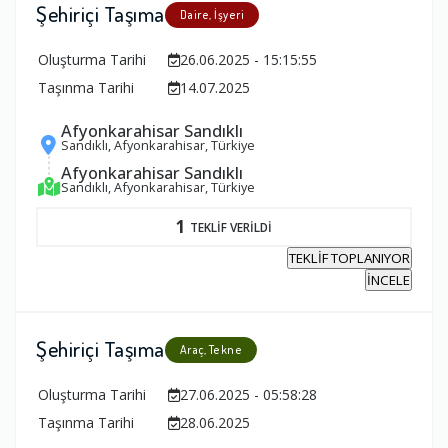
Şehiriçi Taşıma
Daire, İşyeri
Oluşturma Tarihi
26.06.2025 - 15:15:55
Taşınma Tarihi
14.07.2025
Afyonkarahisar Sandıklı
Sandıklı, Afyonkarahisar, Türkiye
Afyonkarahisar Sandıklı
Sandıklı, Afyonkarahisar, Türkiye
1
TEKLİF VERİLDİ
TEKLİF TOPLANIYOR
İNCELE
Şehiriçi Taşıma
Araç, Tekne
Oluşturma Tarihi
27.06.2025 - 05:58:28
Taşınma Tarihi
28.06.2025