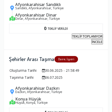
Afyonkarahisar Sandıklı
Sandıklı, Afyonkarahisar, Türkiye
Afyonkarahisar Dinar
Dinar, Afyonkarahisar, Türkiye
0
TEKLİF VERİLDİ
TEKLİF TOPLANIYOR
İNCELE
Şehirler Arası Taşıma
Daire, İşyeri
Oluşturma Tarihi
30.06.2025 - 21:58:49
Taşınma Tarihi
06.07.2025
Afyonkarahisar Dazkırı
Dazkırı, Afyonkarahisar, Türkiye
Konya Hüyük
Hüyük, Konya, Türkiye