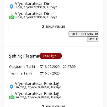
Afyonkarahisar Dinar
Dinar, Afyonkarahisar, Türkiye
Afyonkarahisar Dinar
Dinar, Afyonkarahisar, Türkiye
2
TEKLİF VERİLDİ
TEKLİF TOPLANIYOR
İNCELE
Şehiriçi Taşıma
Daire, İşyeri
Oluşturma Tarihi
13.07.2025 - 20:27:59
Taşınma Tarihi
16.07.2025
Afyonkarahisar Emirdağ
Emirdağ, Afyonkarahisar, Türkiye
Afyonkarahisar Emirdağ
Emirdağ, Afyonkarahisar, Türkiye
1
TEKLİF VERİLDİ