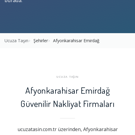
burada.
Ucuza Taşın
Şehirler
Afyonkarahisar Emirdağ
UCUZA TAŞIN
Afyonkarahisar Emirdağ
Güvenilir Nakliyat Firmaları
ucuzatasin.com.tr üzerinden, Afyonkarahisar