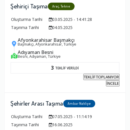
Şehiriçi Taşıma
Araç, Tekne
Oluşturma Tarihi
03.05.2025 - 14:41:28
Taşınma Tarihi
04.05.2025
Afyonkarahisar Başmakçı
Başmakçı, Afyonkarahisar, Türkiye
Adıyaman Besni
Besni, Adıyaman, Türkiye
3
TEKLİF VERİLDİ
TEKLİF TOPLANIYOR
İNCELE
Şehirler Arası Taşıma
Ambar Nakliye
Oluşturma Tarihi
07.05.2025 - 11:14:19
Taşınma Tarihi
16.06.2025