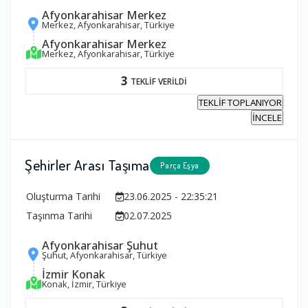
Afyonkarahisar Merkez
Merkez, Afyonkarahisar, Türkiye
Afyonkarahisar Merkez
Merkez, Afyonkarahisar, Türkiye
3
TEKLİF VERİLDİ
TEKLİF TOPLANIYOR
İNCELE
Şehirler Arası Taşıma
Parça Eşya
Oluşturma Tarihi
23.06.2025 - 22:35:21
Taşınma Tarihi
02.07.2025
Afyonkarahisar Şuhut
Şuhut, Afyonkarahisar, Türkiye
İzmir Konak
Konak, İzmir, Türkiye