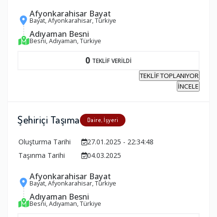
Afyonkarahisar Bayat
Bayat, Afyonkarahisar, Türkiye
Adıyaman Besni
Besni, Adıyaman, Türkiye
0
TEKLİF VERİLDİ
TEKLİF TOPLANIYOR
İNCELE
Şehiriçi Taşıma
Daire, İşyeri
Oluşturma Tarihi
27.01.2025 - 22:34:48
Taşınma Tarihi
04.03.2025
Afyonkarahisar Bayat
Bayat, Afyonkarahisar, Türkiye
Adıyaman Besni
Besni, Adıyaman, Türkiye