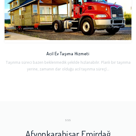
Acil Ev Taşıma Hizmeti
Taşınma süreci bazen beklenmedik şekilde hızlanabilir. Planlı bir taşınma
yerine, zamanın dar olduğu acil taşınma süreçl...
SSS
Afyonkarahisar Emirdağ