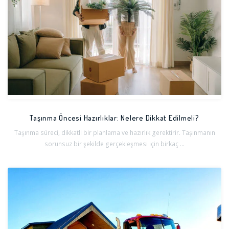
Taşınma Öncesi Hazırlıklar: Nelere Dikkat Edilmeli?
Taşınma süreci, dikkatli bir planlama ve hazırlık gerektirir. Taşınmanın
sorunsuz bir şekilde gerçekleşmesi için birkaç ...