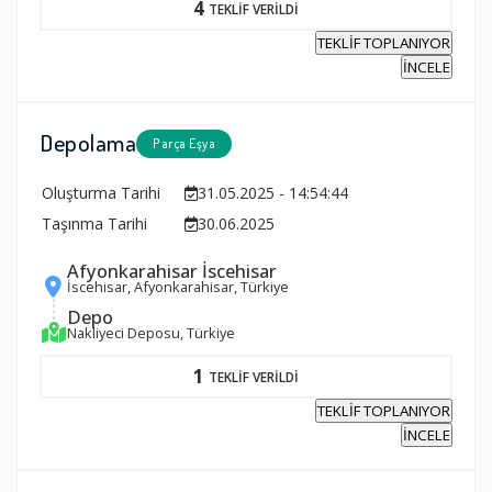
4
TEKLİF VERİLDİ
TEKLİF TOPLANIYOR
İNCELE
Depolama
Parça Eşya
Oluşturma Tarihi
31.05.2025 - 14:54:44
Taşınma Tarihi
30.06.2025
Afyonkarahisar İscehisar
İscehisar, Afyonkarahisar, Türkiye
Depo
Nakliyeci Deposu, Türkiye
1
TEKLİF VERİLDİ
TEKLİF TOPLANIYOR
İNCELE