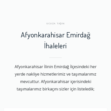
UCUZA TAŞIN
Afyonkarahisar Emirdağ
İhaleleri
Afyonkarahisar İlinin Emirdağ İlçesindeki her
yerde nakliye hizmetlerimiz ve taşımalarımız
mevcuttur. Afyonkarahisar içerisindeki
taşımalarımız birkaçını sizler için listeledik;