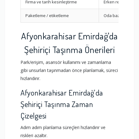
Firma ve tarih kesinleştirme
Erken rezervasyo
Paketleme / etiketleme
Oda bazlı hazırlık
Afyonkarahisar Emirdağ'da
Şehiriçi Taşınma Önerileri
Park/erişim, asansör kullanımı ve zamanlama
gibi unsurları taşınmadan önce planlamak, süreci
hızlandırır.
Afyonkarahisar Emirdağ'da
Şehiriçi Taşınma Zaman
Çizelgesi
Adım adım planlama süreçleri hızlandırır ve
riskleri azaltır.