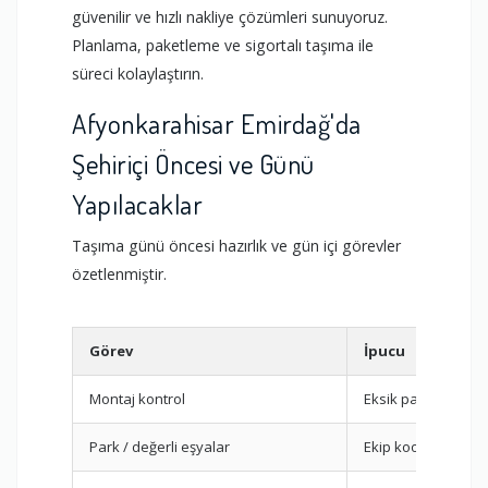
güvenilir ve hızlı nakliye çözümleri sunuyoruz.
Planlama, paketleme ve sigortalı taşıma ile
süreci kolaylaştırın.
Afyonkarahisar Emirdağ'da
Şehiriçi Öncesi ve Günü
Yapılacaklar
Taşıma günü öncesi hazırlık ve gün içi görevler
özetlenmiştir.
Görev
İpucu
Montaj kontrol
Eksik parça tespiti
Park / değerli eşyalar
Ekip koordinasyo