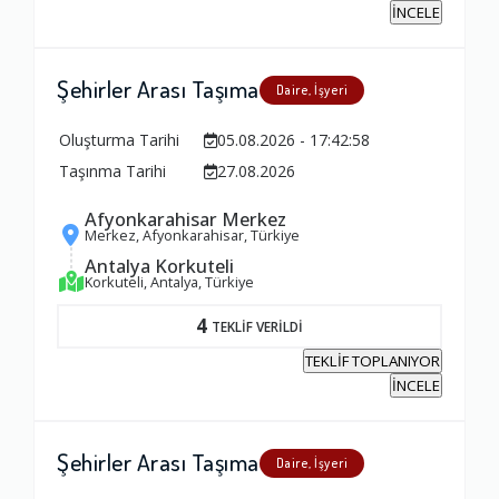
İNCELE
Şehirler Arası Taşıma
Daire, İşyeri
Oluşturma Tarihi
05.08.2026 - 17:42:58
Taşınma Tarihi
27.08.2026
Afyonkarahisar Merkez
Merkez, Afyonkarahisar, Türkiye
Antalya Korkuteli
Korkuteli, Antalya, Türkiye
4
TEKLİF VERİLDİ
TEKLİF TOPLANIYOR
İNCELE
Şehirler Arası Taşıma
Daire, İşyeri