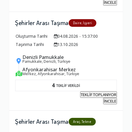
İNCELE
Yorumunuz
Şehirler Arası Taşıma
Daire, İşyeri
Oluşturma Tarihi
04.08.2026 - 15:37:00
Taşınma Tarihi
13.10.2026
Denizli Pamukkale
Pamukkale, Denizli, Türkiye
Afyonkarahisar Merkez
Merkez, Afyonkarahisar, Türkiye
4
TEKLİF VERİLDİ
TEKLİF TOPLANIYOR
İNCELE
Şehirler Arası Taşıma
Araç, Tekne