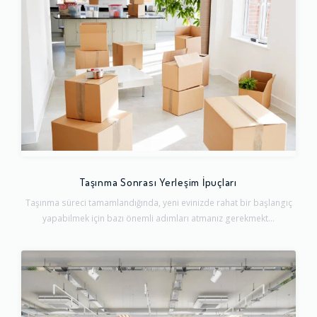
Taşınma Sonrası Yerleşim İpuçları
Taşınma süreci tamamlandığında, yeni evinizde rahat bir başlangıç
yapabilmek için bazı önemli adımları atmanız gerekmekt...