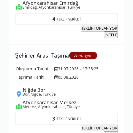
Afyonkarahisar Emirdağ
Emirdağ, Afyonkarahisar, Türkiye
4
TEKLİF VERİLDİ
TEKLİF TOPLANIYOR
İNCELE
Şehirler Arası Taşıma
Daire, İşyeri
Oluşturma Tarihi
31.07.2026 - 17:35:25
Taşınma Tarihi
05.08.2026
Niğde Bor
Bor, Niğde, Türkiye
Afyonkarahisar Merkez
Merkez, Afyonkarahisar, Türkiye
3
TEKLİF VERİLDİ
TEKLİF TOPLANIYOR