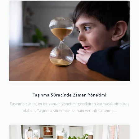
Taşınma Sürecinde Zaman Yönetimi
Taşınma süreci, iyi bir zaman yönetimi gerektiren karmaşık bir süreç
olabilir. Taşınma sürecinde zamanı verimli kullanma...