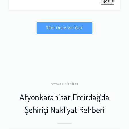
İNCELE
Tüm İhaleleri Gör
FAYDALI BİLGİLER
Afyonkarahisar Emirdağ'da
Şehiriçi Nakliyat Rehberi