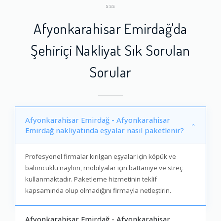
SSS
Afyonkarahisar Emirdağ'da
Şehiriçi Nakliyat Sık Sorulan
Sorular
Afyonkarahisar Emirdağ - Afyonkarahisar
Emirdağ nakliyatında eşyalar nasıl paketlenir?
Profesyonel firmalar kırılgan eşyalar için köpük ve
baloncuklu naylon, mobilyalar için battaniye ve streç
kullanmaktadır. Paketleme hizmetinin teklif
kapsamında olup olmadığını firmayla netleştirin.
Afyonkarahisar Emirdağ - Afyonkarahisar