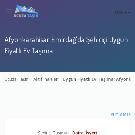
Üyelik
Afyonkarahisar Emirdağ'da Şehiriçi Uygun
Fiyatlı Ev Taşıma
Ucuza Taşın
Aktif İhaleler
Uygun Fiyatlı Ev Taşıma: Afyonk
#UT-01618
Şehiriçi Taşıma
Daire, İşyeri