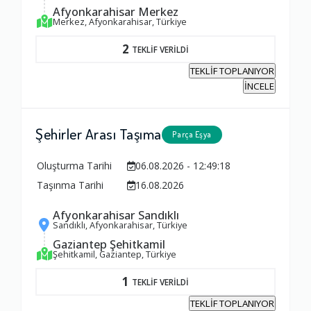
Afyonkarahisar Merkez
Merkez, Afyonkarahisar, Türkiye
2
TEKLİF VERİLDİ
TEKLİF TOPLANIYOR
İNCELE
Şehirler Arası Taşıma
Parça Eşya
Oluşturma Tarihi
06.08.2026 - 12:49:18
Taşınma Tarihi
16.08.2026
Afyonkarahisar Sandıklı
Sandıklı, Afyonkarahisar, Türkiye
Gaziantep Şehitkamil
Şehitkamil, Gaziantep, Türkiye
1
TEKLİF VERİLDİ
TEKLİF TOPLANIYOR