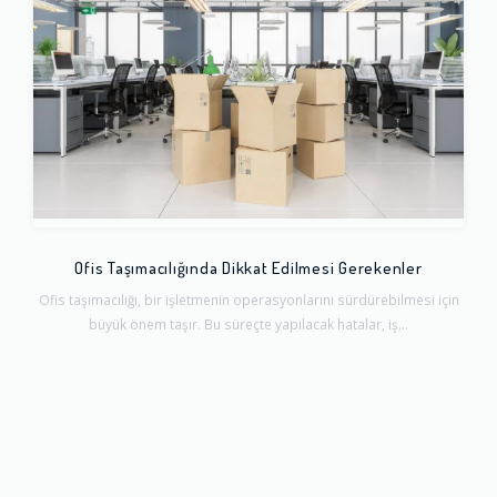
Ofis Taşımacılığında Dikkat Edilmesi Gerekenler
Ofis taşımacılığı, bir işletmenin operasyonlarını sürdürebilmesi için
büyük önem taşır. Bu süreçte yapılacak hatalar, iş...