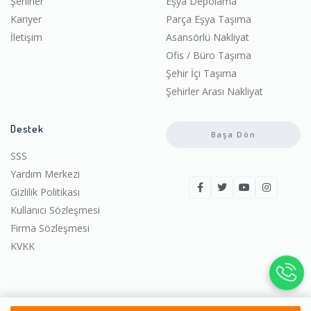
Şehirler
Eşya Depolama
Kariyer
Parça Eşya Taşıma
İletişim
Asansörlü Nakliyat
Ofis / Büro Taşıma
Şehir İçi Taşıma
Şehirler Arası Nakliyat
Destek
Başa Dön
SSS
Yardım Merkezi
Gizlilik Politikası
Kullanıcı Sözleşmesi
Firma Sözleşmesi
KVKK