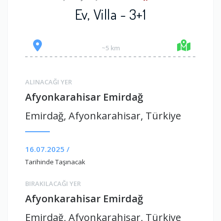
Ev, Villa - 3+1
~5 km
ALINACAĞI YER
Afyonkarahisar Emirdağ
Emirdağ, Afyonkarahisar, Türkiye
16.07.2025 /
Tarihinde Taşınacak
BIRAKILACAĞI YER
Afyonkarahisar Emirdağ
Emirdağ, Afyonkarahisar, Türkiye