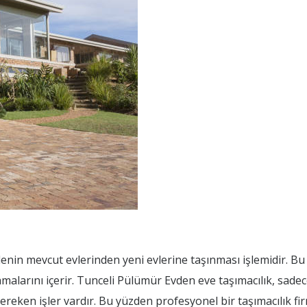
lenin mevcut evlerinden yeni evlerine taşınması işlemidir. Bu
malarını içerir. Tunceli Pülümür Evden eve taşımacılık, sade
gereken işler vardır. Bu yüzden profesyonel bir taşımacılık fir