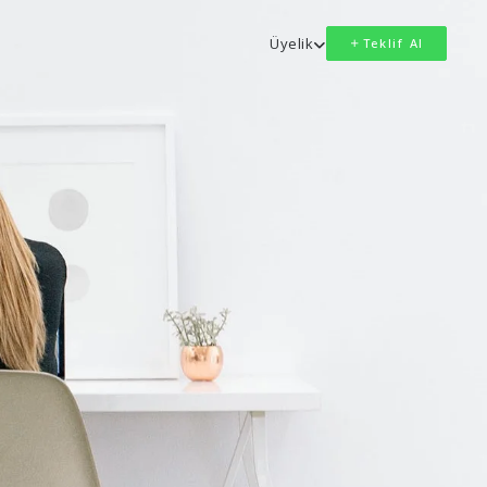
Üyelik
Teklif Al