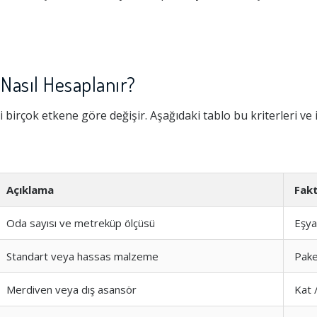
Nasıl Hesaplanır?
 birçok etkene göre değişir. Aşağıdaki tablo bu kriterleri ve 
Açıklama
Fak
Oda sayısı ve metreküp ölçüsü
Eşya
Standart veya hassas malzeme
Pak
Merdiven veya dış asansör
Kat 