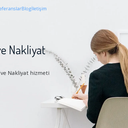
eferanslar
Blog
İletişim
e Nakliyat
Eve Nakliyat hizmeti