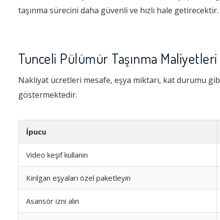
taşınma sürecini daha güvenli ve hızlı hale getirecektir.
Tunceli Pülümür Taşınma Maliyetleri 
Nakliyat ücretleri mesafe, eşya miktarı, kat durumu gibi
göstermektedir.
İpucu
Video keşif kullanın
Kırılgan eşyaları özel paketleyin
Asansör izni alın