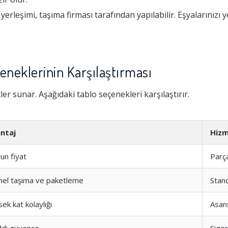
rleşimi, taşıma firması tarafından yapılabilir. Eşyalarınızı 
eneklerinin Karşılaştırması
tler sunar. Aşağıdaki tablo seçenekleri karşılaştırır.
ntaj
Hiz
un fiyat
Parç
el taşıma ve paketleme
Stan
ek kat kolaylığı
Asan