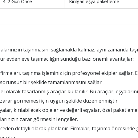
4-2 Gün Önce
Kırılgan eşya paketleme
yalarınızın taşınmasını sağlamakla kalmaz, aynı zamanda taş
mür evden eve taşımacılığın sunduğu bazı önemli avantajlar:
rmaları, taşınma işleminiz için profesyonel ekipler sağlar. Ek
n sorunsuz bir şekilde tamamlanmasını sağlar.
 olarak tasarlanmış araçlar kullanılır. Bu araçlar, eşyalarını
ın zarar görmemesi için uygun şekilde düzenlenmiştir.
ar, kırılabilecek objeler ve değerli eşyalar, özel paketleme t
arınızın zarar görmesini engeller.
den detaylı olarak planlanır. Firmalar, taşınma öncesinde 
ır olur.