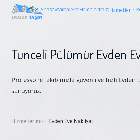
Anasayfa
İhaleler
Firmalarımız
R
Hizmetler
Tunceli Pülümür Evden Ev
Profesyonel ekibimizle güvenli ve hızlı Evden 
sunuyoruz.
Hizmetlerimiz
Evden Eve Nakliyat