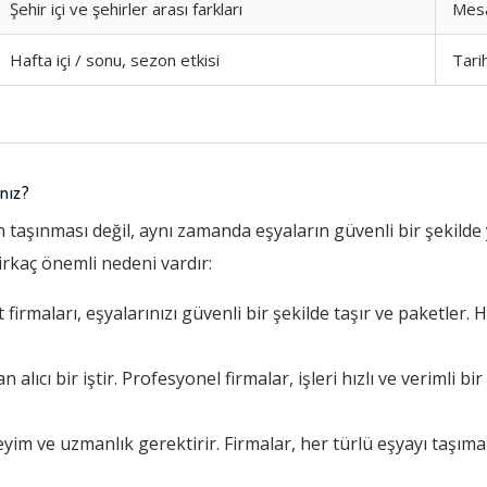
Şehir içi ve şehirler arası farkları
Mes
Hafta içi / sonu, sezon etkisi
Tari
nız?
 taşınması değil, aynı zamanda eşyaların güvenli bir şekilde 
birkaç önemli nedeni vardır:
rmaları, eşyalarınızı güvenli bir şekilde taşır ve paketler. H
ıcı bir iştir. Profesyonel firmalar, işleri hızlı ve verimli bi
yim ve uzmanlık gerektirir. Firmalar, her türlü eşyayı taşı