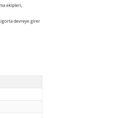
ma ekipleri,
sigorta devreye girer