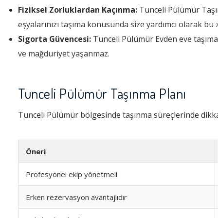
Fiziksel Zorluklardan Kaçınma:
Tunceli Pülümür Taşınma
eşyalarınızı taşıma konusunda size yardımcı olarak bu 
Sigorta Güvencesi:
Tunceli Pülümür Evden eve taşıma s
ve mağduriyet yaşanmaz.
Tunceli Pülümür Taşınma Planı
Tunceli Pülümür bölgesinde taşınma süreçlerinde dikka
Öneri
Profesyonel ekip yönetmeli
Erken rezervasyon avantajlıdır