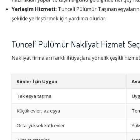
Yerleşim Hizmeti:
Tunceli Pülümür Taşınan eşyaların ye
şekilde yerleştirmek için yardımcı olurlar.
Tunceli Pülümür Nakliyat Hizmet Seç
Nakliyat firmaları farklı ihtiyaçlara yönelik çeşitli hizme
Kimler İçin Uygun
Ava
Tek eşya taşıma
Uyg
Küçük evler, az eşya
Tem
Orta-yüksek katlı evler
Yüks