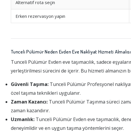
Alternatif rota seçin
Erken rezervasyon yapın
Tunceli Pülümür Neden Evden Eve Nakliyat Hizmeti Almalısı
Tunceli Pülümür Evden eve taşımacılık, sadece eşyaların
yerleştirilmesi sürecini de içerir. Bu hizmeti almanızın 
Güvenli Taşıma:
Tunceli Pülümür Profesyonel nakliyat fi
özel taşıma teknikleri uygulanır.
Zaman Kazancı:
Tunceli Pülümür Taşınma süreci zaman al
zaman kazandırır.
Uzmanlık:
Tunceli Pülümür Evden eve taşımacılık, dene
deneyimlidir ve en uygun taşıma yöntemlerini seçer.