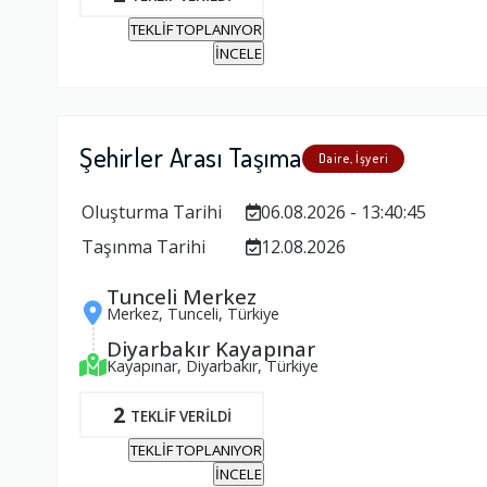
TEKLİF TOPLANIYOR
İNCELE
Şehirler Arası Taşıma
Daire, İşyeri
Oluşturma Tarihi
06.08.2026 - 13:40:45
Taşınma Tarihi
12.08.2026
Tunceli Merkez
Merkez, Tunceli, Türkiye
Diyarbakır Kayapınar
Kayapınar, Diyarbakır, Türkiye
2
TEKLİF VERİLDİ
TEKLİF TOPLANIYOR
İNCELE