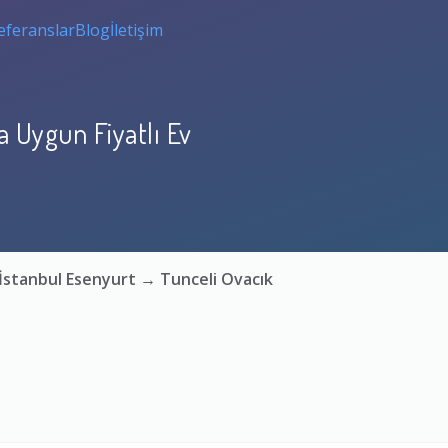
eferanslar
Blog
İletişim
a Uygun Fiyatlı Ev
 İstanbul Esenyurt → Tunceli Ovacık