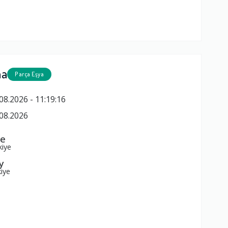
ma
Parça Eşya
08.2026 - 11:19:16
08.2026
pe
kiye
y
iye