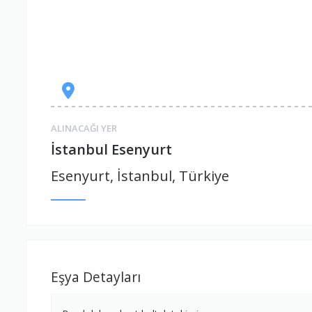
ALINACAĞI YER
İstanbul Esenyurt
Esenyurt, İstanbul, Türkiye
Eşya Detayları