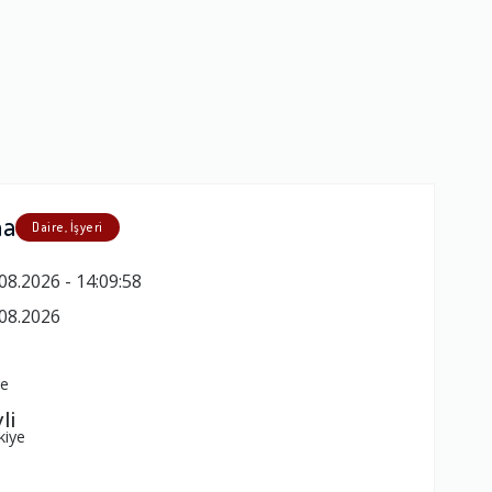
ma
Daire, İşyeri
08.2026 - 14:09:58
08.2026
ye
li
kiye