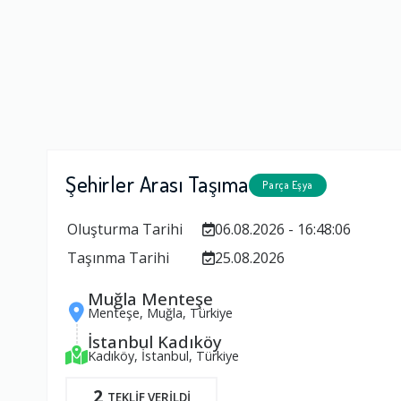
Şehirler Arası Taşıma
Parça Eşya
Oluşturma Tarihi
06.08.2026 - 16:48:06
Taşınma Tarihi
25.08.2026
Muğla Menteşe
Menteşe, Muğla, Türkiye
İstanbul Kadıköy
Kadıköy, İstanbul, Türkiye
2
TEKLİF VERİLDİ