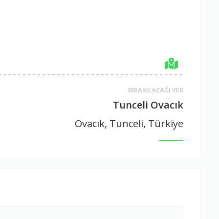
BIRAKILACAĞI YER
Tunceli Ovacık
Ovacık, Tunceli, Türkiye