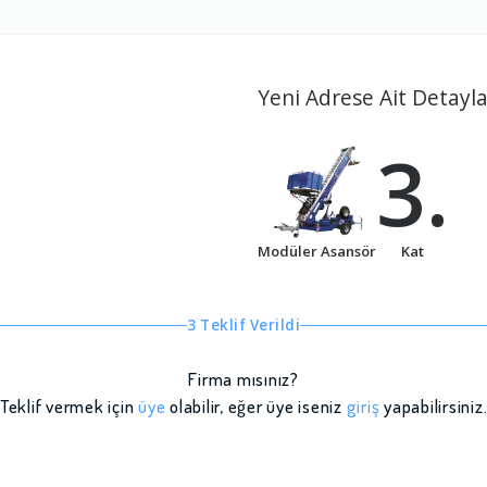
Yeni Adrese Ait Detayla
3.
Modüler Asansör
Kat
3 Teklif Verildi
Firma mısınız?
Teklif vermek için
üye
olabilir, eğer üye iseniz
giriş
yapabilirsiniz