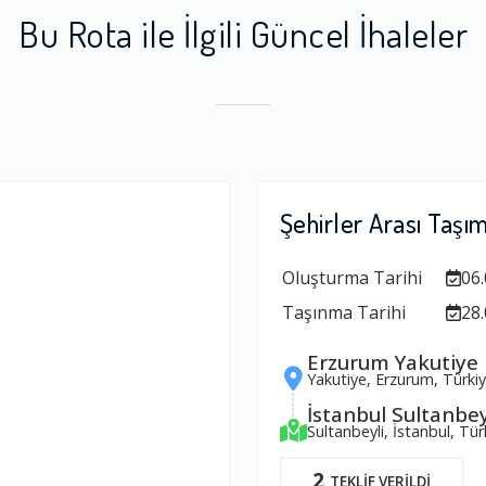
Bu Rota ile İlgili Güncel İhaleler
Şehirler Arası Taşı
Oluşturma Tarihi
06.
Taşınma Tarihi
28.
Erzurum Yakutiye
Yakutiye, Erzurum, Türki
İstanbul Sultanbey
Sultanbeyli, İstanbul, Tür
2
TEKLİF VERİLDİ