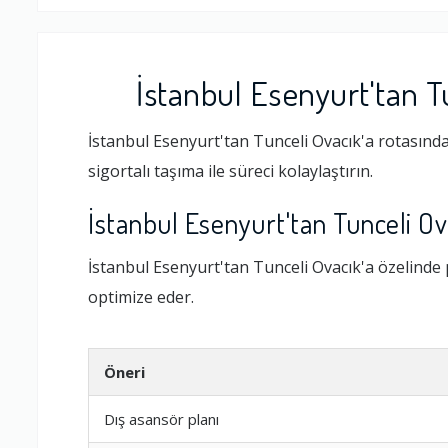
İstanbul Esenyurt'tan T
İstanbul Esenyurt'tan Tunceli Ovacık'a rotasında
sigortalı taşıma ile süreci kolaylaştırın.
İstanbul Esenyurt'tan Tunceli O
İstanbul Esenyurt'tan Tunceli Ovacık'a özelinde
optimize eder.
Öneri
Dış asansör planı