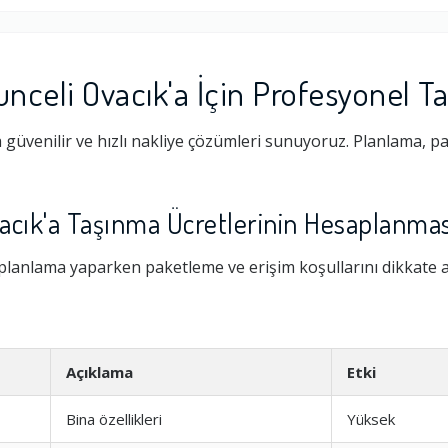
unceli Ovacık'a İçin Profesyonel T
 güvenilir ve hızlı nakliye çözümleri sunuyoruz. Planlama, p
vacık'a Taşınma Ücretlerinin Hesaplanmas
 planlama yaparken paketleme ve erişim koşullarını dikkate 
Açıklama
Etki
Bina özellikleri
Yüksek