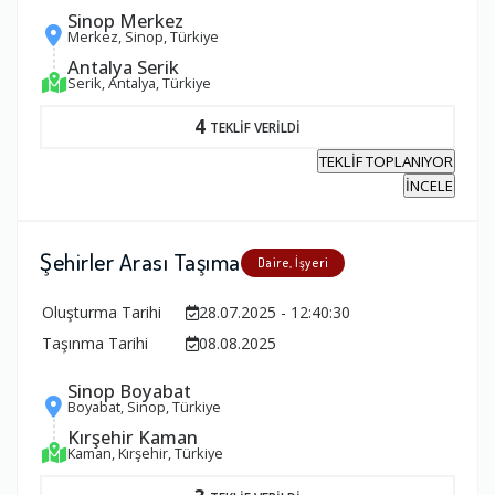
Sinop Merkez
Merkez, Sinop, Türkiye
Antalya Serik
Serik, Antalya, Türkiye
4
TEKLİF VERİLDİ
TEKLİF TOPLANIYOR
İNCELE
Şehirler Arası Taşıma
Daire, İşyeri
Oluşturma Tarihi
28.07.2025 - 12:40:30
Taşınma Tarihi
08.08.2025
Sinop Boyabat
Boyabat, Sinop, Türkiye
Kırşehir Kaman
Kaman, Kırşehir, Türkiye