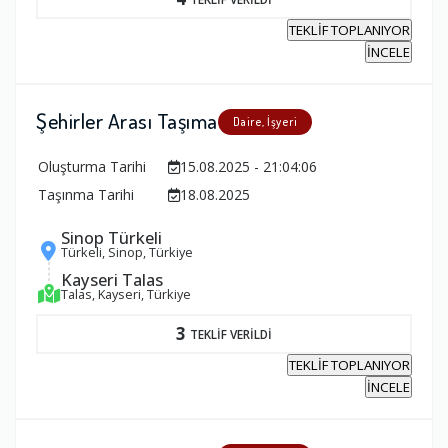
TEKLİF TOPLANIYOR
İNCELE
Şehirler Arası Taşıma
Daire, İşyeri
Oluşturma Tarihi
15.08.2025 - 21:04:06
Taşınma Tarihi
18.08.2025
Sinop Türkeli
Türkeli, Sinop, Türkiye
Kayseri Talas
Talas, Kayseri, Türkiye
3
TEKLİF VERİLDİ
TEKLİF TOPLANIYOR
İNCELE