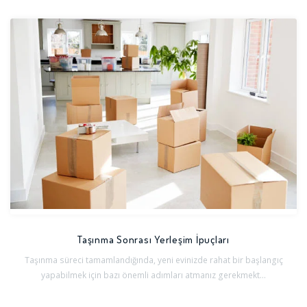
Taşınma Sonrası Yerleşim İpuçları
Taşınma süreci tamamlandığında, yeni evinizde rahat bir başlangıç
yapabilmek için bazı önemli adımları atmanız gerekmekt...