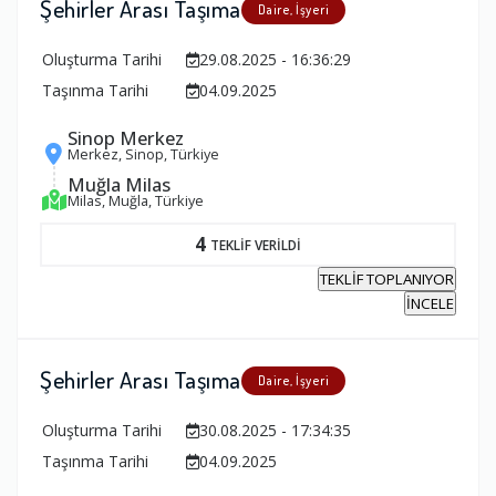
Şehirler Arası Taşıma
Daire, İşyeri
Oluşturma Tarihi
29.08.2025 - 16:36:29
Taşınma Tarihi
04.09.2025
Sinop Merkez
Merkez, Sinop, Türkiye
Muğla Milas
Milas, Muğla, Türkiye
4
TEKLİF VERİLDİ
TEKLİF TOPLANIYOR
İNCELE
Şehirler Arası Taşıma
Daire, İşyeri
Oluşturma Tarihi
30.08.2025 - 17:34:35
Taşınma Tarihi
04.09.2025