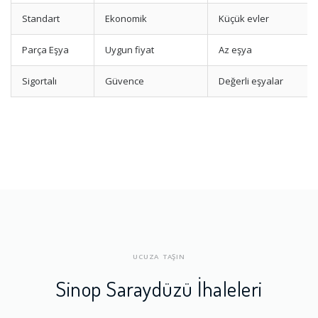
Standart
Ekonomik
Küçük evler
Parça Eşya
Uygun fiyat
Az eşya
Sigortalı
Güvence
Değerli eşyalar
UCUZA TAŞIN
Sinop Saraydüzü İhaleleri