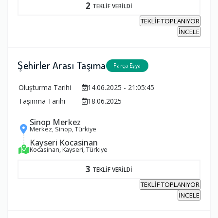
2
TEKLİF VERİLDİ
TEKLİF TOPLANIYOR
İNCELE
Şehirler Arası Taşıma
Parça Eşya
Oluşturma Tarihi
14.06.2025 - 21:05:45
Taşınma Tarihi
18.06.2025
Sinop Merkez
Merkez, Sinop, Türkiye
Kayseri Kocasinan
Kocasinan, Kayseri, Türkiye
3
TEKLİF VERİLDİ
TEKLİF TOPLANIYOR
İNCELE