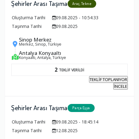
Şehirler Arası Taşıma
Araç, Tekne
Oluşturma Tarihi
09.08.2025 - 10:54:33
Taşınma Tarihi
09.08.2025
Sinop Merkez
Merkez, Sinop, Türkiye
Antalya Konyaaltı
Konyaaltı, Antalya, Türkiye
2
TEKLİF VERİLDİ
TEKLİF TOPLANIYOR
İNCELE
Şehirler Arası Taşıma
Parça Eşya
Oluşturma Tarihi
09.08.2025 - 18:45:14
Taşınma Tarihi
12.08.2025