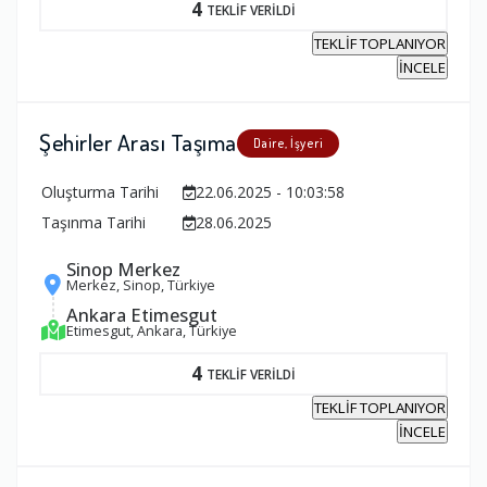
4
TEKLİF VERİLDİ
TEKLİF TOPLANIYOR
İNCELE
Şehirler Arası Taşıma
Daire, İşyeri
Oluşturma Tarihi
22.06.2025 - 10:03:58
Taşınma Tarihi
28.06.2025
Sinop Merkez
Merkez, Sinop, Türkiye
Ankara Etimesgut
Etimesgut, Ankara, Türkiye
4
TEKLİF VERİLDİ
TEKLİF TOPLANIYOR
İNCELE