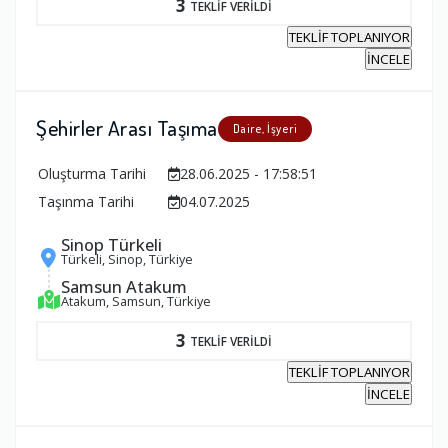
3
TEKLİF VERİLDİ
TEKLİF TOPLANIYOR
İNCELE
Şehirler Arası Taşıma
Daire, İşyeri
Oluşturma Tarihi
28.06.2025 - 17:58:51
Taşınma Tarihi
04.07.2025
Sinop Türkeli
Türkeli, Sinop, Türkiye
Samsun Atakum
Atakum, Samsun, Türkiye
3
TEKLİF VERİLDİ
TEKLİF TOPLANIYOR
İNCELE