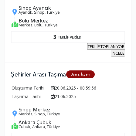
Sinop Ayancık
Ayancık, Sinop, Türkiye
Bolu Merkez
Merkez, Bolu, Türkiye
3
TEKLİF VERİLDİ
TEKLİF TOPLANIYOR
İNCELE
Şehirler Arası Taşıma
Daire, İşyeri
Oluşturma Tarihi
20.06.2025 - 08:59:56
Taşınma Tarihi
21.06.2025
Sinop Merkez
Merkez, Sinop, Türkiye
Ankara Çubuk
Çubuk, Ankara, Türkiye