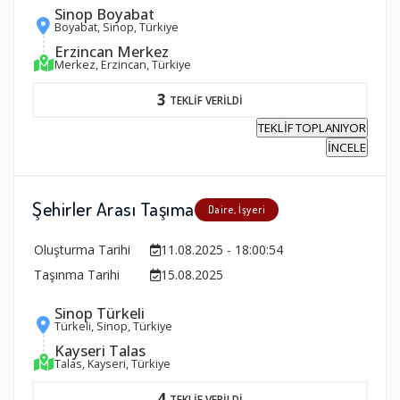
Sinop Boyabat
Boyabat, Sinop, Türkiye
Erzincan Merkez
Merkez, Erzincan, Türkiye
3
TEKLİF VERİLDİ
TEKLİF TOPLANIYOR
İNCELE
Şehirler Arası Taşıma
Daire, İşyeri
Oluşturma Tarihi
11.08.2025 - 18:00:54
Taşınma Tarihi
15.08.2025
Sinop Türkeli
Türkeli, Sinop, Türkiye
Kayseri Talas
Talas, Kayseri, Türkiye
4
TEKLİF VERİLDİ