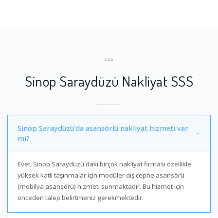
SSS
Sinop Saraydüzü Nakliyat SSS
Sinop Saraydüzü'da asansörlü nakliyat hizmeti var
mı?
Evet, Sinop Saraydüzü'daki birçok nakliyat firması özellikle
yüksek katlı taşınmalar için modüler dış cephe asansörü
(mobilya asansörü) hizmeti sunmaktadır. Bu hizmet için
önceden talep belirtmeniz gerekmektedir.