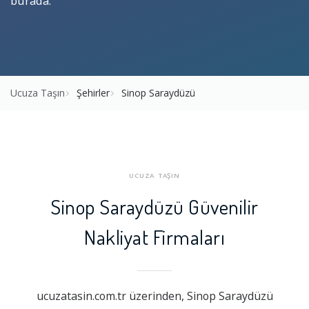
burada.
Ucuza Taşın
Şehirler
Sinop Saraydüzü
UCUZA TAŞIN
Sinop Saraydüzü Güvenilir
Nakliyat Firmaları
ucuzatasin.com.tr üzerinden, Sinop Saraydüzü