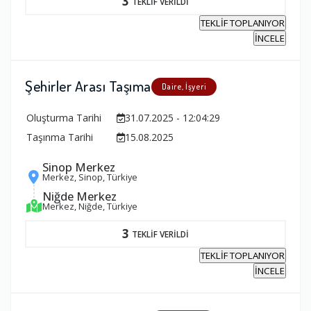
3
TEKLİF VERİLDİ
TEKLİF TOPLANIYOR
İNCELE
Şehirler Arası Taşıma
Daire, İşyeri
Oluşturma Tarihi
31.07.2025 - 12:04:29
Taşınma Tarihi
15.08.2025
Sinop Merkez
Merkez, Sinop, Türkiye
Niğde Merkez
Merkez, Niğde, Türkiye
3
TEKLİF VERİLDİ
TEKLİF TOPLANIYOR
İNCELE