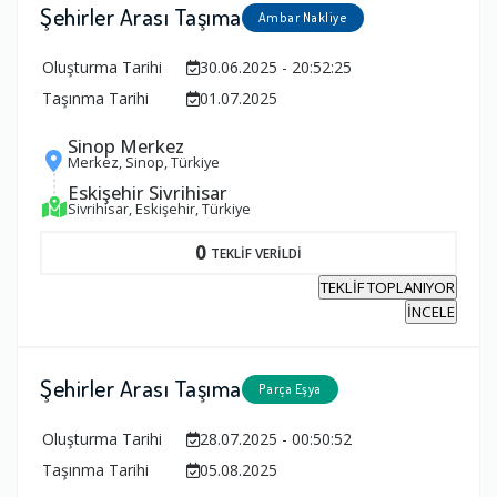
Şehirler Arası Taşıma
Ambar Nakliye
Oluşturma Tarihi
30.06.2025 - 20:52:25
Taşınma Tarihi
01.07.2025
Sinop Merkez
Merkez, Sinop, Türkiye
Eskişehir Sivrihisar
Sivrihisar, Eskişehir, Türkiye
0
TEKLİF VERİLDİ
TEKLİF TOPLANIYOR
İNCELE
Şehirler Arası Taşıma
Parça Eşya
Oluşturma Tarihi
28.07.2025 - 00:50:52
Taşınma Tarihi
05.08.2025