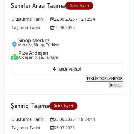
Şehirler Arası Taşıma
Daire, İşyeri
Oluşturma Tarihi
22.06.2025 - 12:12:34
Taşınma Tarihi
15.08.2025
Sinop Merkez
Merkez, Sinop, Türkiye
Rize Ardeşen
Ardeşen, Rize, Türkiye
4
TEKLİF VERİLDİ
TEKLİF TOPLANIYOR
İNCELE
Şehiriçi Taşıma
Daire, İşyeri
Oluşturma Tarihi
23.06.2025 - 18:34:44
Taşınma Tarihi
03.07.2025