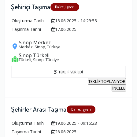
Şehiriçi Taşıma
Daire, İşyeri
Oluşturma Tarihi
15.06.2025 - 14:29:53
Taşınma Tarihi
17.06.2025
Sinop Merkez
Merkez, Sinop, Türkiye
Sinop Türkeli
Türkeli, Sinop, Türkiye
3
TEKLİF VERİLDİ
TEKLİF TOPLANIYOR
İNCELE
Şehirler Arası Taşıma
Daire, İşyeri
Oluşturma Tarihi
19.06.2025 - 09:15:28
Taşınma Tarihi
26.06.2025