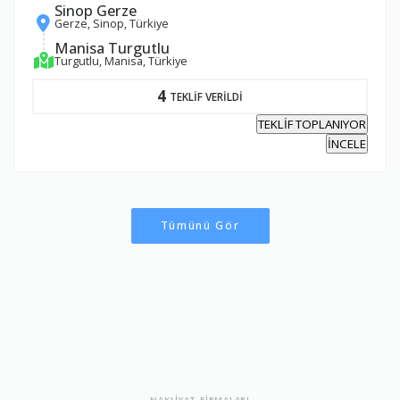
Sinop Gerze
Gerze, Sinop, Türkiye
Manisa Turgutlu
Turgutlu, Manisa, Türkiye
4
TEKLİF VERİLDİ
TEKLİF TOPLANIYOR
İNCELE
Tümünü Gör
NAKLİYAT FİRMALARI