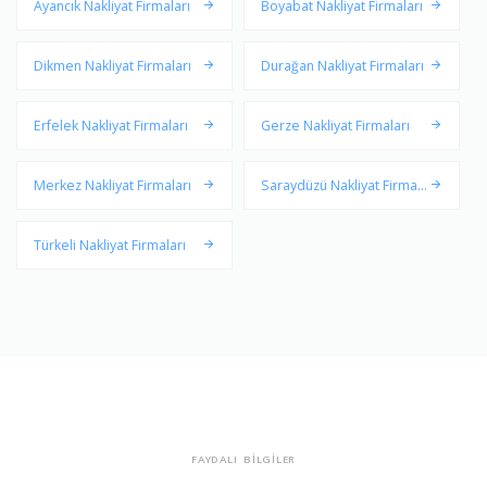
Ayancık Nakliyat Firmaları
Boyabat Nakliyat Firmaları
Dikmen Nakliyat Firmaları
Durağan Nakliyat Firmaları
Erfelek Nakliyat Firmaları
Gerze Nakliyat Firmaları
Merkez Nakliyat Firmaları
Saraydüzü Nakliyat Firmala
rı
Türkeli Nakliyat Firmaları
FAYDALI BİLGİLER