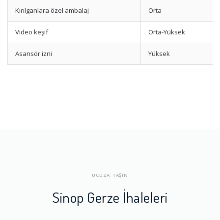
Kırılganlara özel ambalaj
Orta
Video keşif
Orta-Yüksek
Asansör izni
Yüksek
UCUZA TAŞIN
Sinop Gerze İhaleleri