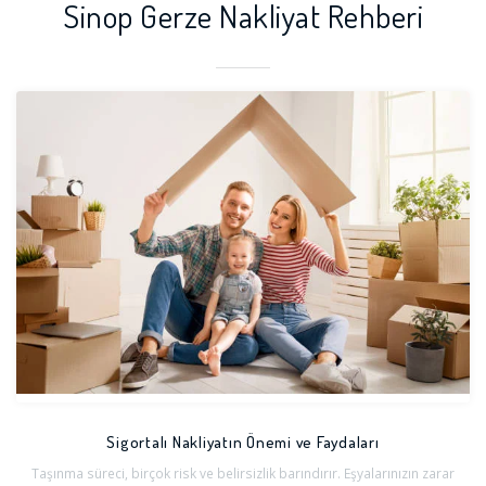
Sinop Gerze Nakliyat Rehberi
Sigortalı Nakliyatın Önemi ve Faydaları
Taşınma süreci, birçok risk ve belirsizlik barındırır. Eşyalarınızın zarar