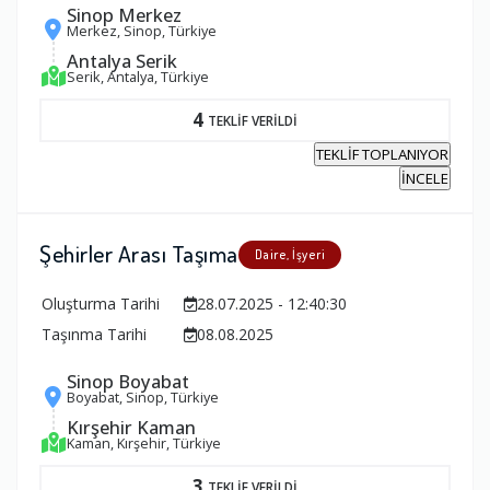
Sinop Merkez
Merkez, Sinop, Türkiye
Antalya Serik
Serik, Antalya, Türkiye
4
TEKLİF VERİLDİ
TEKLİF TOPLANIYOR
İNCELE
Şehirler Arası Taşıma
Daire, İşyeri
Oluşturma Tarihi
28.07.2025 - 12:40:30
Taşınma Tarihi
08.08.2025
Sinop Boyabat
Boyabat, Sinop, Türkiye
Kırşehir Kaman
Kaman, Kırşehir, Türkiye
3
TEKLİF VERİLDİ