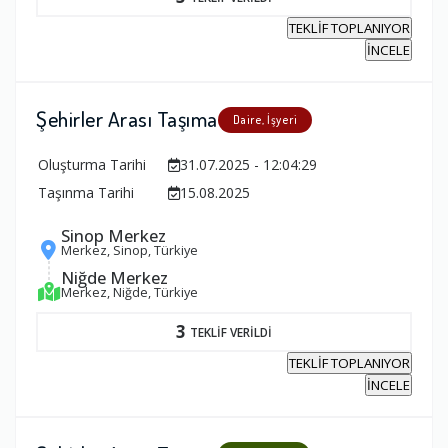
TEKLİF TOPLANIYOR
İNCELE
Şehirler Arası Taşıma
Daire, İşyeri
Oluşturma Tarihi
31.07.2025 - 12:04:29
Taşınma Tarihi
15.08.2025
Sinop Merkez
Merkez, Sinop, Türkiye
Niğde Merkez
Merkez, Niğde, Türkiye
3
TEKLİF VERİLDİ
TEKLİF TOPLANIYOR
İNCELE