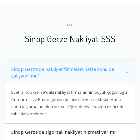
SSS
Sinop Gerze Nakliyat SSS
Sinop Gerze'da nakliyat firmaları hafta sonu da
çalışıyor mu?
Evet, Sinop Gerze'daki nakliyat firmalarının büyük çoğunluğu
Cumartesi ve Pazar günleri de hizmet vermektedir. Hafta
sonu taşınmalar talep yüksekliği nedeniyle bazen ek ücrete
tabi olabilmektedir.
Sinop Gerze'da sigortalı nakliyat hizmeti var mı?