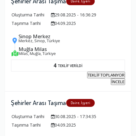
Şehirler Arası Taşıma
Daire, İşyeri
Oluşturma Tarihi
29.08.2025 - 16:36:29
Taşınma Tarihi
04.09.2025
Sinop Merkez
Merkez, Sinop, Türkiye
Muğla Milas
Milas, Muğla, Türkiye
4
TEKLİF VERİLDİ
TEKLİF TOPLANIYOR
İNCELE
Şehirler Arası Taşıma
Daire, İşyeri
Oluşturma Tarihi
30.08.2025 - 17:34:35
Taşınma Tarihi
04.09.2025