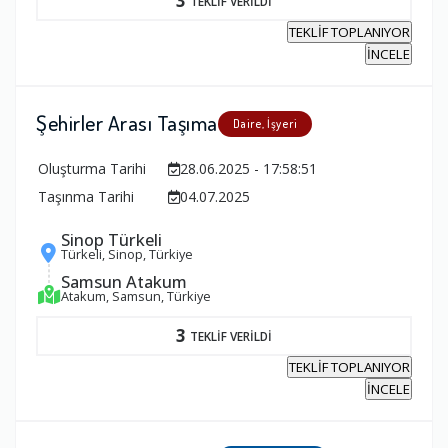
3
TEKLİF VERİLDİ
TEKLİF TOPLANIYOR
İNCELE
Şehirler Arası Taşıma
Daire, İşyeri
Oluşturma Tarihi
28.06.2025 - 17:58:51
Taşınma Tarihi
04.07.2025
Sinop Türkeli
Türkeli, Sinop, Türkiye
Samsun Atakum
Atakum, Samsun, Türkiye
3
TEKLİF VERİLDİ
TEKLİF TOPLANIYOR
İNCELE