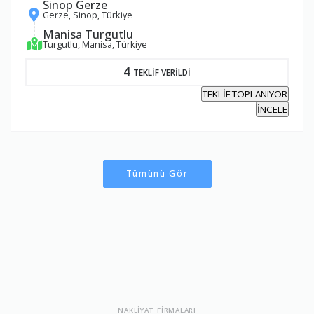
Sinop Gerze
Gerze, Sinop, Türkiye
Manisa Turgutlu
Turgutlu, Manisa, Türkiye
4
TEKLİF VERİLDİ
TEKLİF TOPLANIYOR
İNCELE
Tümünü Gör
NAKLİYAT FİRMALARI