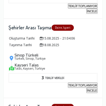
TEKLİF TOPLANIYOR
İNCELE
Şehirler Arası Taşıma
Daire, İşyeri
Oluşturma Tarihi
15.08.2025 - 21:04:06
Taşınma Tarihi
18.08.2025
Sinop Türkeli
Türkeli, Sinop, Türkiye
Kayseri Talas
Talas, Kayseri, Türkiye
3
TEKLİF VERİLDİ
TEKLİF TOPLANIYOR
İNCELE