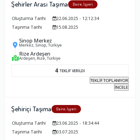
Şehirler Arası Taşıma
Daire, İşyeri
Oluşturma Tarihi
22.06.2025 - 12:12:34
Taşınma Tarihi
15.08.2025
Sinop Merkez
Merkez, Sinop, Türkiye
Rize Ardeşen
Ardeşen, Rize, Türkiye
4
TEKLİF VERİLDİ
TEKLİF TOPLANIYOR
İNCELE
Şehiriçi Taşıma
Daire, İşyeri
Oluşturma Tarihi
23.06.2025 - 18:34:44
Taşınma Tarihi
03.07.2025