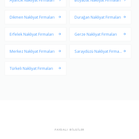
Ayancık Nakliyat Firmaları
Boyabat Nakliyat Firmaları
Dikmen Nakliyat Firmaları
Durağan Nakliyat Firmaları
Erfelek Nakliyat Firmaları
Gerze Nakliyat Firmaları
Merkez Nakliyat Firmaları
Saraydüzü Nakliyat Firmala
rı
Türkeli Nakliyat Firmaları
FAYDALI BİLGİLER