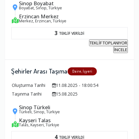
Sinop Boyabat
Boyabat, Sinop, Türkiye
Erzincan Merkez
Merkez, Erzincan, Türkiye
3
TEKLİF VERİLDİ
TEKLİF TOPLANIYOR
İNCELE
Şehirler Arası Taşıma
Daire, İşyeri
Oluşturma Tarihi
11.08.2025 - 18:00:54
Taşınma Tarihi
15.08.2025
Sinop Türkeli
Türkeli, Sinop, Türkiye
Kayseri Talas
Talas, Kayseri, Türkiye
4
TEKLİF VERİLDİ