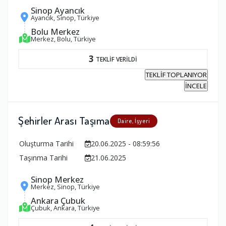
Sinop Ayancık
Ayancık, Sinop, Türkiye
Bolu Merkez
Merkez, Bolu, Türkiye
3
TEKLİF VERİLDİ
TEKLİF TOPLANIYOR
İNCELE
Şehirler Arası Taşıma
Daire, İşyeri
Oluşturma Tarihi
20.06.2025 - 08:59:56
Taşınma Tarihi
21.06.2025
Sinop Merkez
Merkez, Sinop, Türkiye
Ankara Çubuk
Çubuk, Ankara, Türkiye