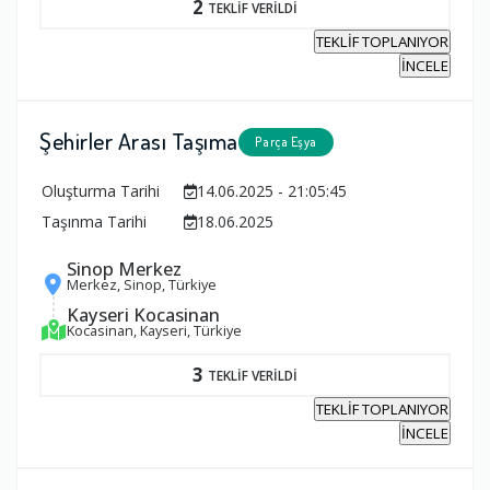
2
TEKLİF VERİLDİ
TEKLİF TOPLANIYOR
İNCELE
Şehirler Arası Taşıma
Parça Eşya
Oluşturma Tarihi
14.06.2025 - 21:05:45
Taşınma Tarihi
18.06.2025
Sinop Merkez
Merkez, Sinop, Türkiye
Kayseri Kocasinan
Kocasinan, Kayseri, Türkiye
3
TEKLİF VERİLDİ
TEKLİF TOPLANIYOR
İNCELE