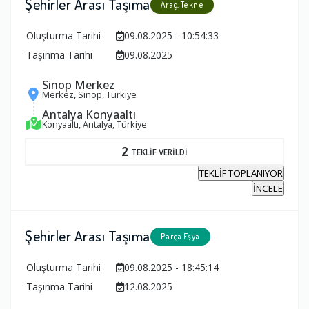
Şehirler Arası Taşıma
Araç, Tekne
Oluşturma Tarihi
09.08.2025 - 10:54:33
Taşınma Tarihi
09.08.2025
Sinop Merkez
Merkez, Sinop, Türkiye
Antalya Konyaaltı
Konyaaltı, Antalya, Türkiye
2
TEKLİF VERİLDİ
TEKLİF TOPLANIYOR
İNCELE
Şehirler Arası Taşıma
Parça Eşya
Oluşturma Tarihi
09.08.2025 - 18:45:14
Taşınma Tarihi
12.08.2025