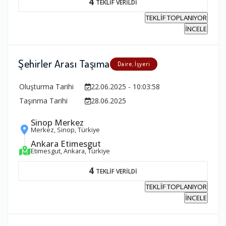
4
TEKLİF VERİLDİ
TEKLİF TOPLANIYOR
İNCELE
Şehirler Arası Taşıma
Daire, İşyeri
Oluşturma Tarihi
22.06.2025 - 10:03:58
Taşınma Tarihi
28.06.2025
Sinop Merkez
Merkez, Sinop, Türkiye
Ankara Etimesgut
Etimesgut, Ankara, Türkiye
4
TEKLİF VERİLDİ
TEKLİF TOPLANIYOR
İNCELE