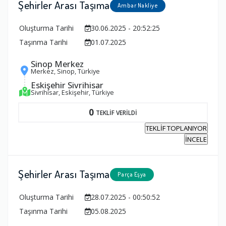
Şehirler Arası Taşıma
Ambar Nakliye
Oluşturma Tarihi
30.06.2025 - 20:52:25
Taşınma Tarihi
01.07.2025
Sinop Merkez
Merkez, Sinop, Türkiye
Eskişehir Sivrihisar
Sivrihisar, Eskişehir, Türkiye
0
TEKLİF VERİLDİ
TEKLİF TOPLANIYOR
İNCELE
Şehirler Arası Taşıma
Parça Eşya
Oluşturma Tarihi
28.07.2025 - 00:50:52
Taşınma Tarihi
05.08.2025