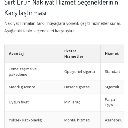
Siirt Eruh Nakliyat Hizmet Seçeneklerinin
Karşılaştırması
Nakliyat firmaları farklı ihtiyaçlara yönelik çeşitli hizmetler sunar.
Aşağıdaki tablo seçenekleri karşılaştırır.
Ekstra
Avantaj
Hizmet
Hizmetler
Temel taşıma ve
Opsiyonel sigorta
Standart
paketleme
Maddi güvence
Hasar sigortası
Sigortalı
Parça
Uygun fiyat
Mini araç
Eşya
Yüksek kat kolaylığı
Montaj hizmeti
Asansörlü