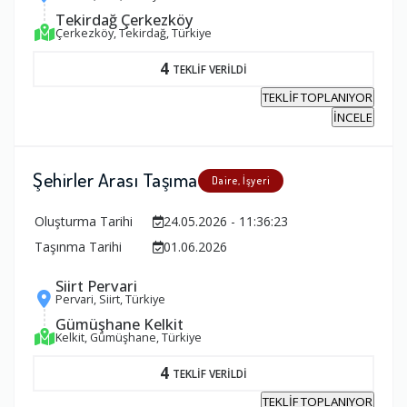
Tekirdağ Çerkezköy
Çerkezköy, Tekirdağ, Türkiye
4
TEKLİF VERİLDİ
TEKLİF TOPLANIYOR
İNCELE
Şehirler Arası Taşıma
Daire, İşyeri
Oluşturma Tarihi
24.05.2026 - 11:36:23
Taşınma Tarihi
01.06.2026
Siirt Pervari
Pervari, Siirt, Türkiye
Gümüşhane Kelkit
Kelkit, Gümüşhane, Türkiye
4
TEKLİF VERİLDİ
TEKLİF TOPLANIYOR