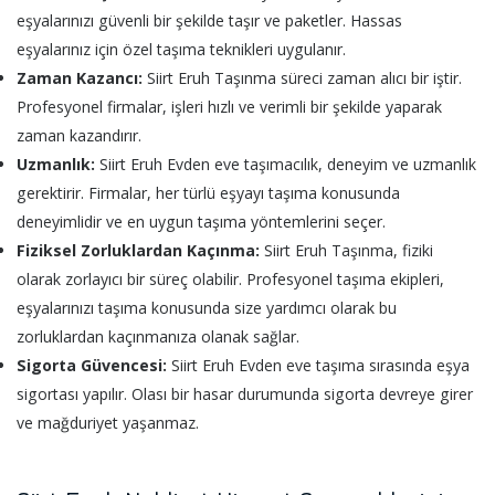
eşyalarınızı güvenli bir şekilde taşır ve paketler. Hassas
eşyalarınız için özel taşıma teknikleri uygulanır.
Zaman Kazancı:
Siirt Eruh Taşınma süreci zaman alıcı bir iştir.
Profesyonel firmalar, işleri hızlı ve verimli bir şekilde yaparak
zaman kazandırır.
Uzmanlık:
Siirt Eruh Evden eve taşımacılık, deneyim ve uzmanlık
gerektirir. Firmalar, her türlü eşyayı taşıma konusunda
deneyimlidir ve en uygun taşıma yöntemlerini seçer.
Fiziksel Zorluklardan Kaçınma:
Siirt Eruh Taşınma, fiziki
olarak zorlayıcı bir süreç olabilir. Profesyonel taşıma ekipleri,
eşyalarınızı taşıma konusunda size yardımcı olarak bu
zorluklardan kaçınmanıza olanak sağlar.
Sigorta Güvencesi:
Siirt Eruh Evden eve taşıma sırasında eşya
sigortası yapılır. Olası bir hasar durumunda sigorta devreye girer
ve mağduriyet yaşanmaz.