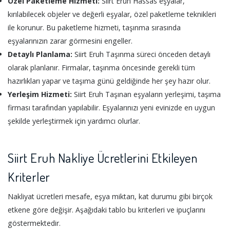
Özel Paketleme Hizmeti:
Siirt Eruh Hassas eşyalar,
kırılabilecek objeler ve değerli eşyalar, özel paketleme teknikleri
ile korunur. Bu paketleme hizmeti, taşınma sırasında
eşyalarınızın zarar görmesini engeller.
Detaylı Planlama:
Siirt Eruh Taşınma süreci önceden detaylı
olarak planlanır. Firmalar, taşınma öncesinde gerekli tüm
hazırlıkları yapar ve taşıma günü geldiğinde her şey hazır olur.
Yerleşim Hizmeti:
Siirt Eruh Taşınan eşyaların yerleşimi, taşıma
firması tarafından yapılabilir. Eşyalarınızı yeni evinizde en uygun
şekilde yerleştirmek için yardımcı olurlar.
Siirt Eruh Nakliye Ücretlerini Etkileyen
Kriterler
Nakliyat ücretleri mesafe, eşya miktarı, kat durumu gibi birçok
etkene göre değişir. Aşağıdaki tablo bu kriterleri ve ipuçlarını
göstermektedir.