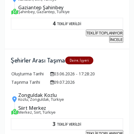
Gaziantep Şahinbey
Şahinbey, Gaziantep, Türkiye
4
TEKLİF VERİLDİ
TEKLİF TOPLANIYOR
İNCELE
Şehirler Arası Taşıma
Daire, İşyeri
Oluşturma Tarihi
03.06.2026 - 17:28:20
Taşınma Tarihi
09.07.2026
Zonguldak Kozlu
Kozlu, Zonguldak, Türkiye
Siirt Merkez
Merkez, Siirt, Türkiye
3
TEKLİF VERİLDİ
TEKLİF TOPLANIYOR