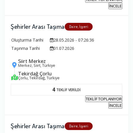
İNCELE
Şehirler Arası Taşıma
Daire, İşyeri
Oluşturma Tarihi
28.05.2026 - 07:26:36
Taşınma Tarihi
01.07.2026
Siirt Merkez
Merkez, Siirt, Türkiye
Tekirdağ Çorlu
Çorlu, Tekirdağ, Türkiye
4
TEKLİF VERİLDİ
TEKLİF TOPLANIYOR
İNCELE
Şehirler Arası Taşıma
Daire, İşyeri