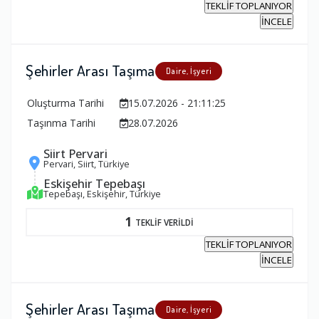
TEKLİF TOPLANIYOR
İNCELE
Şehirler Arası Taşıma
Daire, İşyeri
Oluşturma Tarihi
15.07.2026 - 21:11:25
Taşınma Tarihi
28.07.2026
Siirt Pervari
Pervari, Siirt, Türkiye
Eskişehir Tepebaşı
Tepebaşı, Eskişehir, Türkiye
1
TEKLİF VERİLDİ
TEKLİF TOPLANIYOR
İNCELE
Şehirler Arası Taşıma
Daire, İşyeri