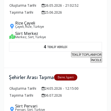
Oluşturma Tarihi
26.05.2026 - 21:02:52
Taşınma Tarihi
25.06.2026
Rize Çayeli
Çayeli, Rize, Türkiye
Siirt Merkez
Merkez, Siirt, Türkiye
4
TEKLİF VERİLDİ
TEKLİF TOPLANIYOR
İNCELE
Şehirler Arası Taşıma
Daire, İşyeri
Oluşturma Tarihi
24.05.2026 - 12:15:00
Taşınma Tarihi
06.07.2026
Siirt Pervari
Pervari, Siirt, Türkiye