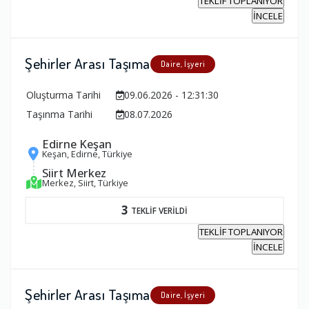
TEKLİF TOPLANIYOR
İNCELE
Şehirler Arası Taşıma
Daire, İşyeri
Oluşturma Tarihi
09.06.2026 - 12:31:30
Taşınma Tarihi
08.07.2026
Edirne Keşan
Keşan, Edirne, Türkiye
Siirt Merkez
Merkez, Siirt, Türkiye
3
TEKLİF VERİLDİ
TEKLİF TOPLANIYOR
İNCELE
Şehirler Arası Taşıma
Daire, İşyeri