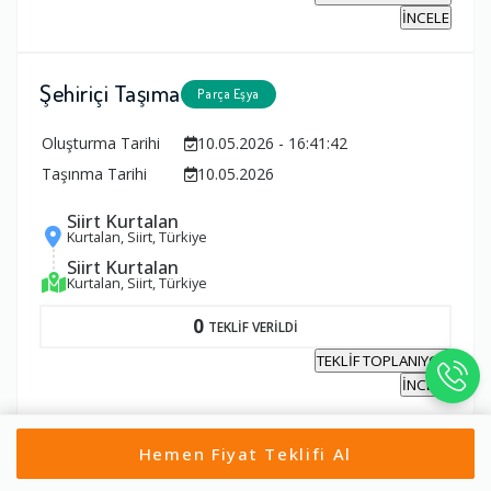
İNCELE
Şehiriçi Taşıma
Parça Eşya
Oluşturma Tarihi
10.05.2026 - 16:41:42
Taşınma Tarihi
10.05.2026
Siirt Kurtalan
Kurtalan, Siirt, Türkiye
Siirt Kurtalan
Kurtalan, Siirt, Türkiye
0
TEKLİF VERİLDİ
TEKLİF TOPLANIYOR
İNCELE
Hemen Fiyat Teklifi Al
Tümünü Gör