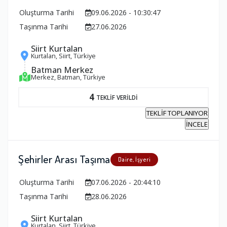
Oluşturma Tarihi
09.06.2026 - 10:30:47
Taşınma Tarihi
27.06.2026
Siirt Kurtalan
Kurtalan, Siirt, Türkiye
Batman Merkez
Merkez, Batman, Türkiye
4
TEKLİF VERİLDİ
TEKLİF TOPLANIYOR
İNCELE
Şehirler Arası Taşıma
Daire, İşyeri
Oluşturma Tarihi
07.06.2026 - 20:44:10
Taşınma Tarihi
28.06.2026
Siirt Kurtalan
Kurtalan, Siirt, Türkiye