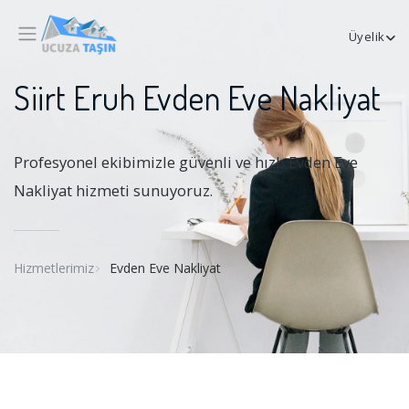
Üyelik
Siirt Eruh Evden Eve Nakliyat
Profesyonel ekibimizle güvenli ve hızlı Evden Eve
Nakliyat hizmeti sunuyoruz.
Hizmetlerimiz
Evden Eve Nakliyat