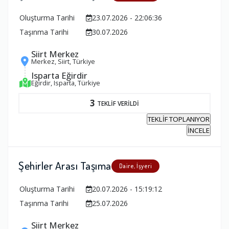
Oluşturma Tarihi
23.07.2026 - 22:06:36
Taşınma Tarihi
30.07.2026
Siirt Merkez
Merkez, Siirt, Türkiye
Isparta Eğirdir
Eğirdir, Isparta, Türkiye
3
TEKLİF VERİLDİ
TEKLİF TOPLANIYOR
İNCELE
Şehirler Arası Taşıma
Daire, İşyeri
Oluşturma Tarihi
20.07.2026 - 15:19:12
Taşınma Tarihi
25.07.2026
Siirt Merkez