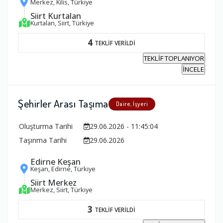
Merkez, Kilis, Türkiye
Siirt Kurtalan
Kurtalan, Siirt, Türkiye
4
TEKLİF VERİLDİ
TEKLİF TOPLANIYOR
İNCELE
Şehirler Arası Taşıma
Daire, İşyeri
Oluşturma Tarihi
29.06.2026 - 11:45:04
Taşınma Tarihi
29.06.2026
Edirne Keşan
Keşan, Edirne, Türkiye
Siirt Merkez
Merkez, Siirt, Türkiye
3
TEKLİF VERİLDİ