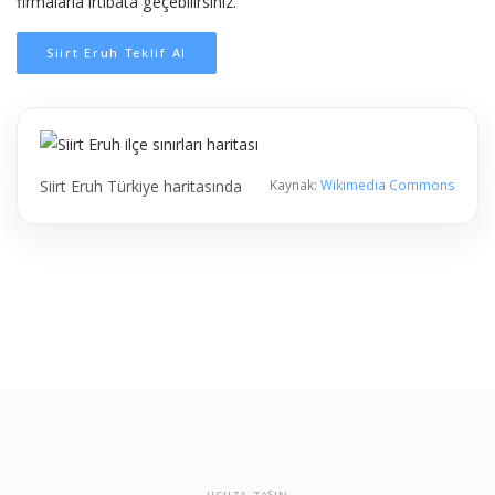
firmalarla irtibata geçebilirsiniz.
Siirt Eruh Teklif Al
Siirt Eruh Türkiye haritasında
Kaynak:
Wikimedia Commons
UCUZA TAŞIN