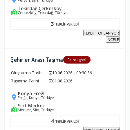
Pervari, Siirt, Türkiye
Tekirdağ Çerkezköy
Çerkezköy, Tekirdağ, Türkiye
3
TEKLİF VERİLDİ
TEKLİF TOPLANIYOR
İNCELE
Şehirler Arası Taşıma
Daire, İşyeri
Oluşturma Tarihi
10.06.2026 - 09:30:36
Taşınma Tarihi
01.08.2026
Konya Ereğli
Ereğli, Konya, Türkiye
Siirt Merkez
Merkez, Siirt, Türkiye
4
TEKLİF VERİLDİ