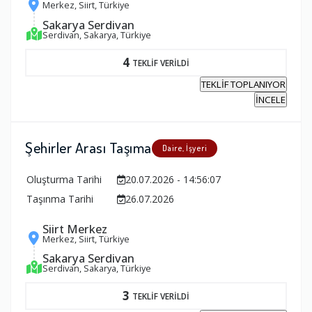
Merkez, Siirt, Türkiye
Sakarya Serdivan
Serdivan, Sakarya, Türkiye
4
TEKLİF VERİLDİ
TEKLİF TOPLANIYOR
İNCELE
Şehirler Arası Taşıma
Daire, İşyeri
Oluşturma Tarihi
20.07.2026 - 14:56:07
Taşınma Tarihi
26.07.2026
Siirt Merkez
Merkez, Siirt, Türkiye
Sakarya Serdivan
Serdivan, Sakarya, Türkiye
3
TEKLİF VERİLDİ