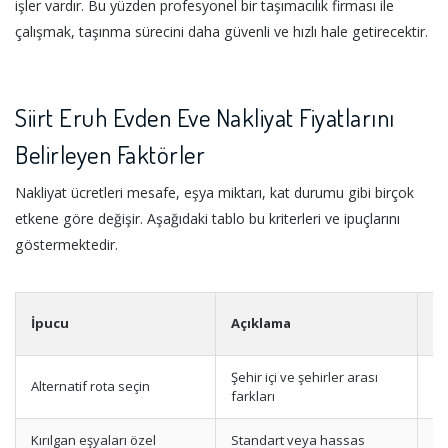
işler vardır. Bu yüzden profesyonel bir taşımacılık firması ile
çalışmak, taşınma sürecini daha güvenli ve hızlı hale getirecektir.
Siirt Eruh Evden Eve Nakliyat Fiyatlarını
Belirleyen Faktörler
Nakliyat ücretleri mesafe, eşya miktarı, kat durumu gibi birçok
etkene göre değişir. Aşağıdaki tablo bu kriterleri ve ipuçlarını
göstermektedir.
İpucu
Açıklama
Fa
Şehir içi ve şehirler arası
Alternatif rota seçin
M
farkları
Kırılgan eşyaları özel
Standart veya hassas