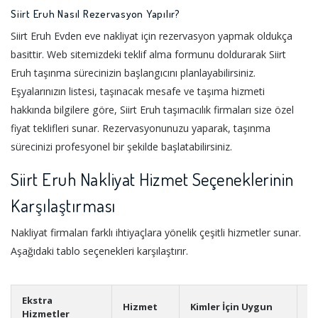
Siirt Eruh Nasıl Rezervasyon Yapılır?
Siirt Eruh Evden eve nakliyat için rezervasyon yapmak oldukça
basittir. Web sitemizdeki teklif alma formunu doldurarak Siirt
Eruh taşınma sürecinizin başlangıcını planlayabilirsiniz.
Eşyalarınızın listesi, taşınacak mesafe ve taşıma hizmeti
hakkında bilgilere göre, Siirt Eruh taşımacılık firmaları size özel
fiyat teklifleri sunar. Rezervasyonunuzu yaparak, taşınma
sürecinizi profesyonel bir şekilde başlatabilirsiniz.
Siirt Eruh Nakliyat Hizmet Seçeneklerinin
Karşılaştırması
Nakliyat firmaları farklı ihtiyaçlara yönelik çeşitli hizmetler sunar.
Aşağıdaki tablo seçenekleri karşılaştırır.
Ekstra
Hizmet
Kimler İçin Uygun
A
Hizmetler