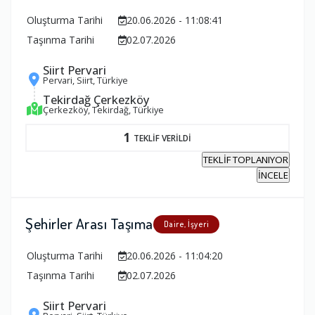
Oluşturma Tarihi
20.06.2026 - 11:08:41
Taşınma Tarihi
02.07.2026
Siirt Pervari
Pervari, Siirt, Türkiye
Tekirdağ Çerkezköy
Çerkezköy, Tekirdağ, Türkiye
1
TEKLİF VERİLDİ
TEKLİF TOPLANIYOR
İNCELE
Şehirler Arası Taşıma
Daire, İşyeri
Oluşturma Tarihi
20.06.2026 - 11:04:20
Taşınma Tarihi
02.07.2026
Siirt Pervari