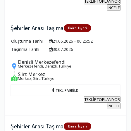
TEKLİF TOPLANIYOR
İNCELE
Şehirler Arası Taşıma
Daire, İşyeri
Oluşturma Tarihi
21.06.2026 - 00:25:52
Taşınma Tarihi
30.07.2026
Denizli Merkezefendi
Merkezefendi, Denizli, Türkiye
Siirt Merkez
Merkez, Siirt, Türkiye
4
TEKLİF VERİLDİ
TEKLİF TOPLANIYOR
İNCELE
Şehirler Arası Taşıma
Daire, İşyeri