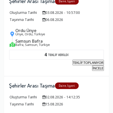
Şehirler Arası Taşıma
Daire, İşyeri
Oluşturma Tarihi
03.08.2026 - 10:57:00
Taşınma Tarihi
06.08.2026
Ordu Ünye
Ünye, Ordu, Türkiye
Samsun Bafra
Bafra, Samsun, Türkiye
4
TEKLİF VERİLDİ
TEKLİF TOPLANIYOR
İNCELE
Şehirler Arası Taşıma
Daire, İşyeri
Oluşturma Tarihi
02.08.2026 - 14:12:35
Taşınma Tarihi
15.08.2026