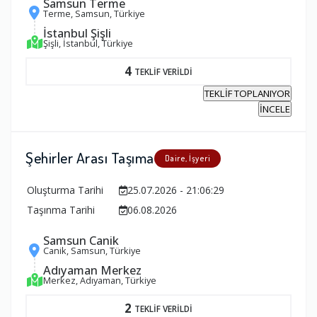
Samsun Terme
Terme, Samsun, Türkiye
İstanbul Şişli
Şişli, İstanbul, Türkiye
4
TEKLİF VERİLDİ
TEKLİF TOPLANIYOR
İNCELE
Şehirler Arası Taşıma
Daire, İşyeri
Oluşturma Tarihi
25.07.2026 - 21:06:29
Taşınma Tarihi
06.08.2026
Samsun Canik
Canik, Samsun, Türkiye
Adıyaman Merkez
Merkez, Adıyaman, Türkiye
2
TEKLİF VERİLDİ