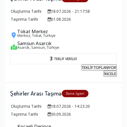
Oluşturma Tarihi
18.07.2026 - 21:17:58
Taşınma Tarihi
01.08.2026
Tokat Merkez
Merkez, Tokat, Türkiye
Samsun Asarcık
Asarcık, Samsun, Türkiye
3
TEKLİF VERİLDİ
TEKLİF TOPLANIYOR
İNCELE
Şehirler Arası Taşıma
Daire, İşyeri
Oluşturma Tarihi
18.07.2026 - 14:23:20
Taşınma Tarihi
30.09.2026
Kocaeli Derince