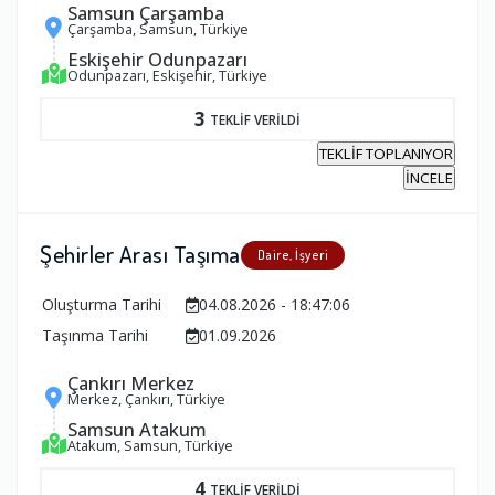
Samsun Çarşamba
Çarşamba, Samsun, Türkiye
Eskişehir Odunpazarı
Odunpazarı, Eskişehir, Türkiye
3
TEKLİF VERİLDİ
TEKLİF TOPLANIYOR
İNCELE
Şehirler Arası Taşıma
Daire, İşyeri
Oluşturma Tarihi
04.08.2026 - 18:47:06
Taşınma Tarihi
01.09.2026
Çankırı Merkez
Merkez, Çankırı, Türkiye
Samsun Atakum
Atakum, Samsun, Türkiye
4
TEKLİF VERİLDİ