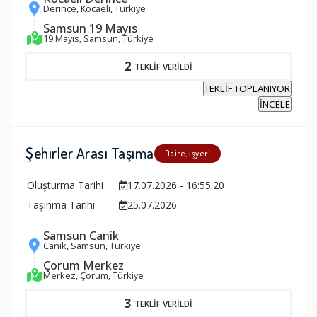
Derince, Kocaeli, Türkiye
Samsun 19 Mayıs
19 Mayıs, Samsun, Türkiye
2
TEKLİF VERİLDİ
TEKLİF TOPLANIYOR
İNCELE
Şehirler Arası Taşıma
Daire, İşyeri
Oluşturma Tarihi
17.07.2026 - 16:55:20
Taşınma Tarihi
25.07.2026
Samsun Canik
Canik, Samsun, Türkiye
Çorum Merkez
Merkez, Çorum, Türkiye
3
TEKLİF VERİLDİ