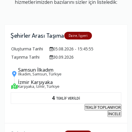
hizmetlerimizden bazılarını sizler için listeledik:
Şehirler Arası Taşıma
Daire, İşyeri
Oluşturma Tarihi
05.08.2026 - 15:45:55
Taşınma Tarihi
30.09.2026
Samsun İlkadım
İlkadım, Samsun, Türkiye
İzmir Karşıyaka
Karşıyaka, İzmir, Türkiye
4
TEKLİF VERİLDİ
TEKLİF TOPLANIYOR
İNCELE