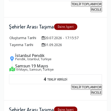
TEKLİF TOPLANIYOR
İNCELE
Şehirler Arası Taşıma
Daire, İşyeri
Oluşturma Tarihi
20.07.2026 - 17:15:57
Taşınma Tarihi
01.09.2026
İstanbul Pendik
Pendik, İstanbul, Türkiye
Samsun 19 Mayıs
19 Mayıs, Samsun, Türkiye
4
TEKLİF VERİLDİ
TEKLİF TOPLANIYOR
İNCELE
Şehirler Arası Taşıma
Daire, İşyeri