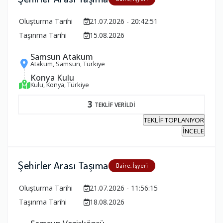
Oluşturma Tarihi
21.07.2026 - 20:42:51
Taşınma Tarihi
15.08.2026
Samsun Atakum
Atakum, Samsun, Türkiye
Konya Kulu
Kulu, Konya, Türkiye
3
TEKLİF VERİLDİ
TEKLİF TOPLANIYOR
İNCELE
Şehirler Arası Taşıma
Daire, İşyeri
Oluşturma Tarihi
21.07.2026 - 11:56:15
Taşınma Tarihi
18.08.2026