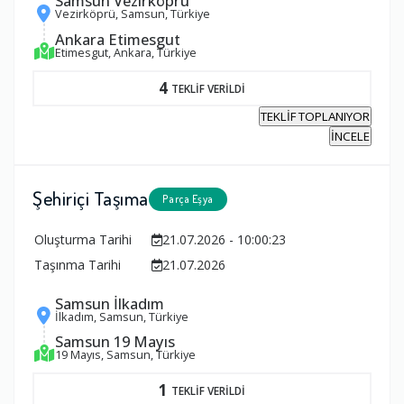
Samsun Vezirköprü
Vezirköprü, Samsun, Türkiye
Ankara Etimesgut
Etimesgut, Ankara, Türkiye
4
TEKLİF VERİLDİ
TEKLİF TOPLANIYOR
İNCELE
Şehiriçi Taşıma
Parça Eşya
Oluşturma Tarihi
21.07.2026 - 10:00:23
Taşınma Tarihi
21.07.2026
Samsun İlkadım
İlkadım, Samsun, Türkiye
Samsun 19 Mayıs
19 Mayıs, Samsun, Türkiye
1
TEKLİF VERİLDİ