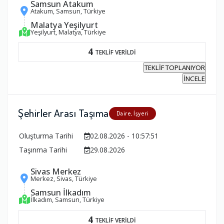
Samsun Atakum
Atakum, Samsun, Türkiye
Malatya Yeşilyurt
Yeşilyurt, Malatya, Türkiye
4
TEKLİF VERİLDİ
TEKLİF TOPLANIYOR
İNCELE
Şehirler Arası Taşıma
Daire, İşyeri
Oluşturma Tarihi
02.08.2026 - 10:57:51
Taşınma Tarihi
29.08.2026
Sivas Merkez
Merkez, Sivas, Türkiye
Samsun İlkadım
İlkadım, Samsun, Türkiye
4
TEKLİF VERİLDİ