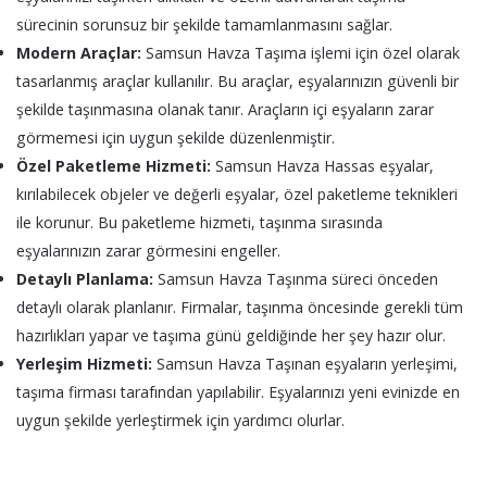
sürecinin sorunsuz bir şekilde tamamlanmasını sağlar.
Modern Araçlar:
Samsun Havza Taşıma işlemi için özel olarak
tasarlanmış araçlar kullanılır. Bu araçlar, eşyalarınızın güvenli bir
şekilde taşınmasına olanak tanır. Araçların içi eşyaların zarar
görmemesi için uygun şekilde düzenlenmiştir.
Özel Paketleme Hizmeti:
Samsun Havza Hassas eşyalar,
kırılabilecek objeler ve değerli eşyalar, özel paketleme teknikleri
ile korunur. Bu paketleme hizmeti, taşınma sırasında
eşyalarınızın zarar görmesini engeller.
Detaylı Planlama:
Samsun Havza Taşınma süreci önceden
detaylı olarak planlanır. Firmalar, taşınma öncesinde gerekli tüm
hazırlıkları yapar ve taşıma günü geldiğinde her şey hazır olur.
Yerleşim Hizmeti:
Samsun Havza Taşınan eşyaların yerleşimi,
taşıma firması tarafından yapılabilir. Eşyalarınızı yeni evinizde en
uygun şekilde yerleştirmek için yardımcı olurlar.