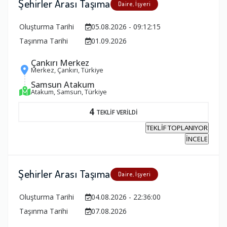
Şehirler Arası Taşıma
Daire, İşyeri
Oluşturma Tarihi
05.08.2026 - 09:12:15
Taşınma Tarihi
01.09.2026
Çankırı Merkez
Merkez, Çankırı, Türkiye
Samsun Atakum
Atakum, Samsun, Türkiye
4
TEKLİF VERİLDİ
TEKLİF TOPLANIYOR
İNCELE
Şehirler Arası Taşıma
Daire, İşyeri
Oluşturma Tarihi
04.08.2026 - 22:36:00
Taşınma Tarihi
07.08.2026