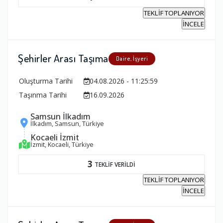
TEKLİF TOPLANIYOR
İNCELE
Şehirler Arası Taşıma
Daire, İşyeri
Oluşturma Tarihi
04.08.2026 - 11:25:59
Taşınma Tarihi
16.09.2026
Samsun İlkadım
İlkadım, Samsun, Türkiye
Kocaeli İzmit
İzmit, Kocaeli, Türkiye
3
TEKLİF VERİLDİ
TEKLİF TOPLANIYOR
İNCELE