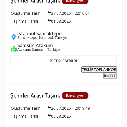
Şehirler Arası Taşıma
Daire, İşyeri
Oluşturma Tarihi
27.07.2026 - 22:16:01
Taşınma Tarihi
01.08.2026
İstanbul Sancaktepe
Sancaktepe, İstanbul, Türkiye
Samsun Atakum
Atakum, Samsun, Türkiye
2
TEKLİF VERİLDİ
TEKLİF TOPLANIYOR
İNCELE
Şehirler Arası Taşıma
Daire, İşyeri
Oluşturma Tarihi
26.07.2026 - 20:19:49
Taşınma Tarihi
03.08.2026