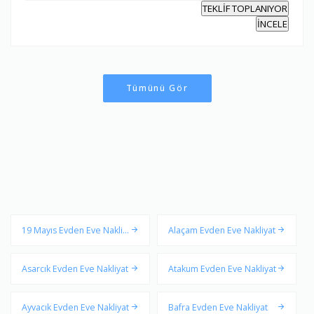
TEKLİF TOPLANIYOR
İNCELE
Tümünü Gör
19 Mayıs Evden Eve Nakliy
Alaçam Evden Eve Nakliyat
at
Asarcık Evden Eve Nakliyat
Atakum Evden Eve Nakliyat
Ayvacık Evden Eve Nakliyat
Bafra Evden Eve Nakliyat