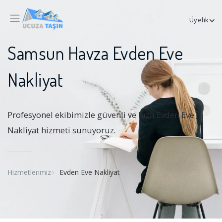
Üyelik
Samsun Havza Evden Eve
Nakliyat
Profesyonel ekibimizle güvenli ve hızlı Evden Eve
Nakliyat hizmeti sunuyoruz.
Hizmetlerimiz
Evden Eve Nakliyat