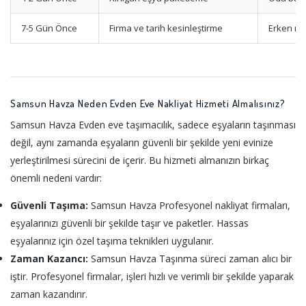
7-5 Gün Önce
Firma ve tarih kesinleştirme
Erken re
Samsun Havza Neden Evden Eve Nakliyat Hizmeti Almalısınız?
Samsun Havza Evden eve taşımacılık, sadece eşyaların taşınması
değil, aynı zamanda eşyaların güvenli bir şekilde yeni evinize
yerleştirilmesi sürecini de içerir. Bu hizmeti almanızın birkaç
önemli nedeni vardır:
Güvenli Taşıma:
Samsun Havza Profesyonel nakliyat firmaları,
eşyalarınızı güvenli bir şekilde taşır ve paketler. Hassas
eşyalarınız için özel taşıma teknikleri uygulanır.
Zaman Kazancı:
Samsun Havza Taşınma süreci zaman alıcı bir
iştir. Profesyonel firmalar, işleri hızlı ve verimli bir şekilde yaparak
zaman kazandırır.