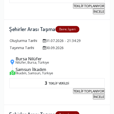
TEKLİF TOPLANIYOR
İNCELE
Şehirler Arası Taşıma
Daire, İşyeri
Oluşturma Tarihi
31.07.2026 - 21:34:29
Taşınma Tarihi
30.09.2026
Bursa Nilüfer
Nilüfer, Bursa, Türkiye
Samsun İlkadım
İlkadım, Samsun, Türkiye
3
TEKLİF VERİLDİ
TEKLİF TOPLANIYOR
İNCELE