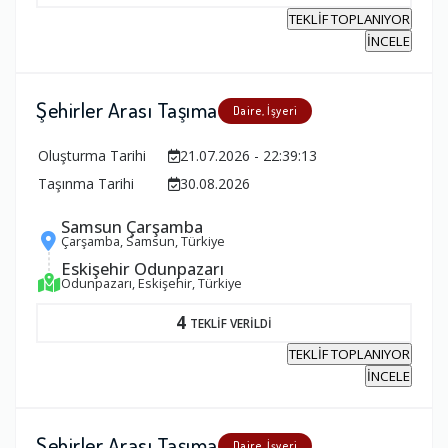
TEKLİF TOPLANIYOR
İNCELE
Şehirler Arası Taşıma
Daire, İşyeri
Oluşturma Tarihi
21.07.2026 - 22:39:13
Taşınma Tarihi
30.08.2026
Samsun Çarşamba
Çarşamba, Samsun, Türkiye
Eskişehir Odunpazarı
Odunpazarı, Eskişehir, Türkiye
4
TEKLİF VERİLDİ
TEKLİF TOPLANIYOR
İNCELE
Şehirler Arası Taşıma
Daire, İşyeri