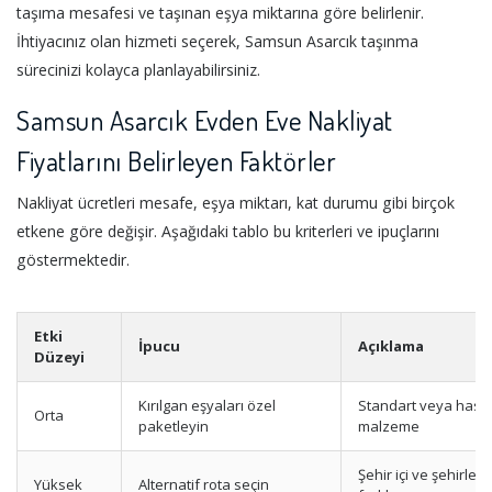
taşıma mesafesi ve taşınan eşya miktarına göre belirlenir.
İhtiyacınız olan hizmeti seçerek, Samsun Asarcık taşınma
sürecinizi kolayca planlayabilirsiniz.
Samsun Asarcık Evden Eve Nakliyat
Fiyatlarını Belirleyen Faktörler
Nakliyat ücretleri mesafe, eşya miktarı, kat durumu gibi birçok
etkene göre değişir. Aşağıdaki tablo bu kriterleri ve ipuçlarını
göstermektedir.
Etki
İpucu
Açıklama
Düzeyi
Kırılgan eşyaları özel
Standart veya hass
Orta
paketleyin
malzeme
Şehir içi ve şehirler 
Yüksek
Alternatif rota seçin