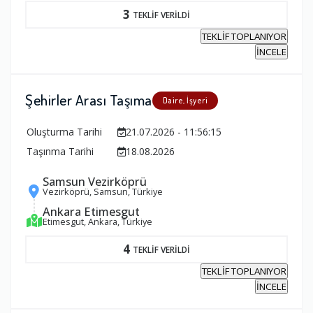
3
TEKLİF VERİLDİ
TEKLİF TOPLANIYOR
İNCELE
Şehirler Arası Taşıma
Daire, İşyeri
Oluşturma Tarihi
21.07.2026 - 11:56:15
Taşınma Tarihi
18.08.2026
Samsun Vezirköprü
Vezirköprü, Samsun, Türkiye
Ankara Etimesgut
Etimesgut, Ankara, Türkiye
4
TEKLİF VERİLDİ
TEKLİF TOPLANIYOR
İNCELE