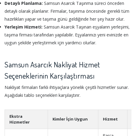
Detaylı Planlama:
Samsun Asarcık Taşınma süreci önceden
detaylı olarak planlanır. Firmalar, taşınma öncesinde gerekli tüm
hazırlıkları yapar ve taşıma günü geldiğinde her şey hazır olur.
Yerleşim Hizmeti:
Samsun Asarcık Taşınan eşyaların yerleşimi,
taşıma firması tarafından yapılabilir. Eşyalarınızı yeni evinizde en
uygun şekilde yerleştirmek için yardımcı olurlar.
Samsun Asarcık Nakliyat Hizmet
Seçeneklerinin Karşılaştırması
Nakliyat firmaları farklı ihtiyaçlara yönelik çeşitli hizmetler sunar.
Aşağıdaki tablo seçenekleri karşılaştırır.
Ekstra
Kimler İçin Uygun
Hizmet
A
Hizmetler
Parça