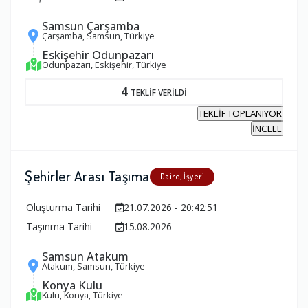
Samsun Çarşamba
Çarşamba, Samsun, Türkiye
Eskişehir Odunpazarı
Odunpazarı, Eskişehir, Türkiye
4
TEKLİF VERİLDİ
TEKLİF TOPLANIYOR
İNCELE
Şehirler Arası Taşıma
Daire, İşyeri
Oluşturma Tarihi
21.07.2026 - 20:42:51
Taşınma Tarihi
15.08.2026
Samsun Atakum
Atakum, Samsun, Türkiye
Konya Kulu
Kulu, Konya, Türkiye