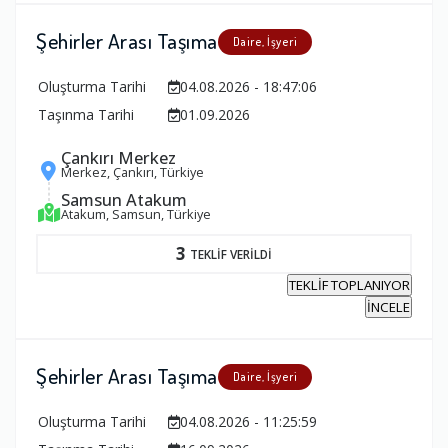
Şehirler Arası Taşıma
Daire, İşyeri
Oluşturma Tarihi
04.08.2026 - 18:47:06
Taşınma Tarihi
01.09.2026
Çankırı Merkez
Merkez, Çankırı, Türkiye
Samsun Atakum
Atakum, Samsun, Türkiye
3
TEKLİF VERİLDİ
TEKLİF TOPLANIYOR
İNCELE
Şehirler Arası Taşıma
Daire, İşyeri
Oluşturma Tarihi
04.08.2026 - 11:25:59