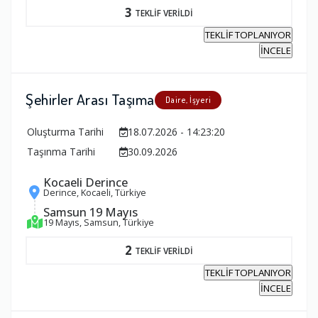
3
TEKLİF VERİLDİ
TEKLİF TOPLANIYOR
İNCELE
Şehirler Arası Taşıma
Daire, İşyeri
Oluşturma Tarihi
18.07.2026 - 14:23:20
Taşınma Tarihi
30.09.2026
Kocaeli Derince
Derince, Kocaeli, Türkiye
Samsun 19 Mayıs
19 Mayıs, Samsun, Türkiye
2
TEKLİF VERİLDİ
TEKLİF TOPLANIYOR
İNCELE