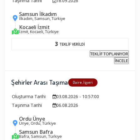
Taşınma Tarihi
16.09.2026
Samsun İlkadım
İlkadım, Samsun, Türkiye
Kocaeli İzmit
İzmit, Kocaeli, Türkiye
3
TEKLİF VERİLDİ
TEKLİF TOPLANIYOR
İNCELE
Şehirler Arası Taşıma
Daire, İşyeri
Oluşturma Tarihi
03.08.2026 - 10:57:00
Taşınma Tarihi
06.08.2026
Ordu Ünye
Ünye, Ordu, Türkiye
Samsun Bafra
Bafra, Samsun, Türkiye