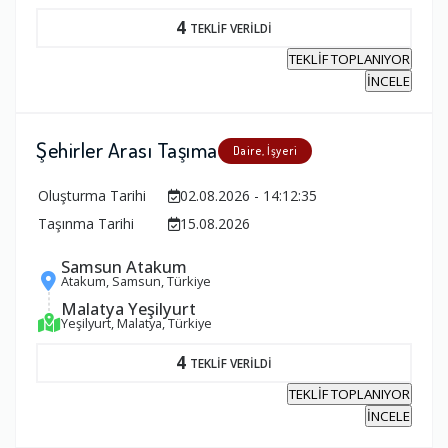
4
TEKLİF VERİLDİ
TEKLİF TOPLANIYOR
İNCELE
Şehirler Arası Taşıma
Daire, İşyeri
Oluşturma Tarihi
02.08.2026 - 14:12:35
Taşınma Tarihi
15.08.2026
Samsun Atakum
Atakum, Samsun, Türkiye
Malatya Yeşilyurt
Yeşilyurt, Malatya, Türkiye
4
TEKLİF VERİLDİ
TEKLİF TOPLANIYOR
İNCELE