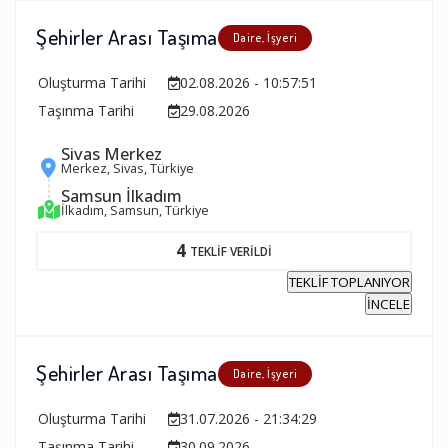
Şehirler Arası Taşıma
Daire, İşyeri
Oluşturma Tarihi
02.08.2026 - 10:57:51
Taşınma Tarihi
29.08.2026
Sivas Merkez
Merkez, Sivas, Türkiye
Samsun İlkadım
İlkadım, Samsun, Türkiye
4
TEKLİF VERİLDİ
TEKLİF TOPLANIYOR
İNCELE
Şehirler Arası Taşıma
Daire, İşyeri
Oluşturma Tarihi
31.07.2026 - 21:34:29
Taşınma Tarihi
30.09.2026