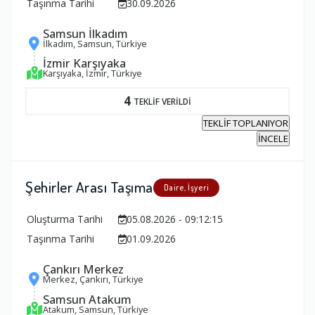
Taşınma Tarihi
30.09.2026
Samsun İlkadım
İlkadım, Samsun, Türkiye
İzmir Karşıyaka
Karşıyaka, İzmir, Türkiye
4
TEKLİF VERİLDİ
TEKLİF TOPLANIYOR
İNCELE
Şehirler Arası Taşıma
Daire, İşyeri
Oluşturma Tarihi
05.08.2026 - 09:12:15
Taşınma Tarihi
01.09.2026
Çankırı Merkez
Merkez, Çankırı, Türkiye
Samsun Atakum
Atakum, Samsun, Türkiye