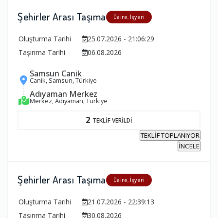
Şehirler Arası Taşıma
Daire, İşyeri
Oluşturma Tarihi
25.07.2026 - 21:06:29
Taşınma Tarihi
06.08.2026
Samsun Canik
Canik, Samsun, Türkiye
Adıyaman Merkez
Merkez, Adıyaman, Türkiye
2
TEKLİF VERİLDİ
TEKLİF TOPLANIYOR
İNCELE
Şehirler Arası Taşıma
Daire, İşyeri
Oluşturma Tarihi
21.07.2026 - 22:39:13
Taşınma Tarihi
30.08.2026