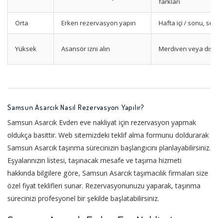
farkları
Orta
Erken rezervasyon yapın
Hafta içi / sonu, sez
Yüksek
Asansör izni alın
Merdiven veya dış 
Samsun Asarcık Nasıl Rezervasyon Yapılır?
Samsun Asarcık Evden eve nakliyat için rezervasyon yapmak
oldukça basittir. Web sitemizdeki teklif alma formunu doldurarak
Samsun Asarcık taşınma sürecinizin başlangıcını planlayabilirsiniz.
Eşyalarınızın listesi, taşınacak mesafe ve taşıma hizmeti
hakkında bilgilere göre, Samsun Asarcık taşımacılık firmaları size
özel fiyat teklifleri sunar. Rezervasyonunuzu yaparak, taşınma
sürecinizi profesyonel bir şekilde başlatabilirsiniz.