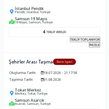
İstanbul Pendik
Pendik, İstanbul, Türkiye
Samsun 19 Mayıs
19 Mayıs, Samsun, Türkiye
4
TEKLİF VERİLDİ
TEKLİF TOPLANIYOR
İNCELE
Şehirler Arası Taşıma
Daire, İşyeri
Oluşturma Tarihi
18.07.2026 - 21:17:58
Taşınma Tarihi
01.08.2026
Tokat Merkez
Merkez, Tokat, Türkiye
Samsun Asarcık
Asarcık, Samsun, Türkiye