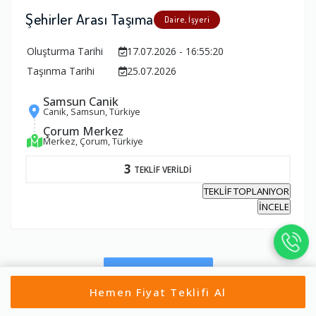
Şehirler Arası Taşıma
Daire, İşyeri
Oluşturma Tarihi
17.07.2026 - 16:55:20
Taşınma Tarihi
25.07.2026
Samsun Canik
Canik, Samsun, Türkiye
Çorum Merkez
Merkez, Çorum, Türkiye
3
TEKLİF VERİLDİ
TEKLİF TOPLANIYOR
İNCELE
Tümünü Gör
Hemen Fiyat Teklifi Al