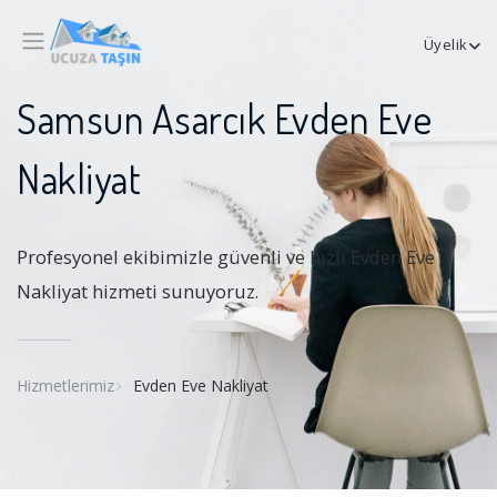
Üyelik
Samsun Asarcık Evden Eve
Nakliyat
Profesyonel ekibimizle güvenli ve hızlı Evden Eve
Nakliyat hizmeti sunuyoruz.
Hizmetlerimiz
Evden Eve Nakliyat