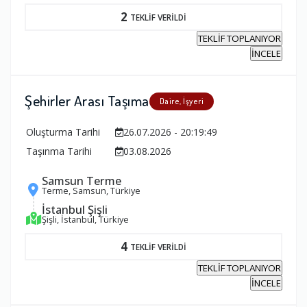
2
TEKLİF VERİLDİ
TEKLİF TOPLANIYOR
İNCELE
Şehirler Arası Taşıma
Daire, İşyeri
Oluşturma Tarihi
26.07.2026 - 20:19:49
Taşınma Tarihi
03.08.2026
Samsun Terme
Terme, Samsun, Türkiye
İstanbul Şişli
Şişli, İstanbul, Türkiye
4
TEKLİF VERİLDİ
TEKLİF TOPLANIYOR
İNCELE