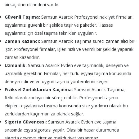
birkaç önemli nedeni vardır:
Güvenli Taşıma:
Samsun Asarcık Profesyonel nakliyat firmaları,
eşyalarınızı güvenli bir şekilde taşır ve paketler. Hassas
eşyalarınız için özel taşıma teknikleri uygulanır.
Zaman Kazancı:
Samsun Asarcık Taşınma süreci zaman alıcı bir
iştir. Profesyonel firmalar, işleri hızlı ve verimli bir şekilde yaparak
zaman kazandırır.
Uzmanlık:
Samsun Asarcık Evden eve taşımacılık, deneyim ve
uzmanlık gerektirir. Firmalar, her türlü eşyayı taşıma konusunda
deneyimlidir ve en uygun taşıma yöntemlerini seçer.
Fiziksel Zorluklardan Kaçınma:
Samsun Asarcık Taşınma,
fiziki olarak zorlayıcı bir süreç olabilir. Profesyonel taşıma
ekipleri, eşyalarınızı taşıma konusunda size yardımcı olarak bu
zorluklardan kaçınmanıza olanak sağlar.
Sigorta Güvencesi:
Samsun Asarcık Evden eve taşıma
sırasında eşya sigortası yapılır. Olası bir hasar durumunda
sigorta devreye girer ve mağduriyet yaşanmaz.