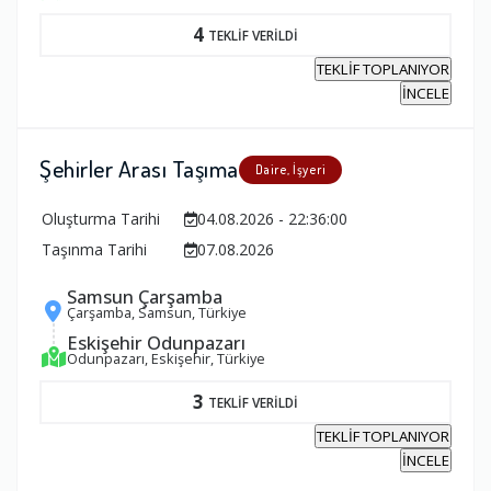
4
TEKLİF VERİLDİ
TEKLİF TOPLANIYOR
İNCELE
Şehirler Arası Taşıma
Daire, İşyeri
Oluşturma Tarihi
04.08.2026 - 22:36:00
Taşınma Tarihi
07.08.2026
Samsun Çarşamba
Çarşamba, Samsun, Türkiye
Eskişehir Odunpazarı
Odunpazarı, Eskişehir, Türkiye
3
TEKLİF VERİLDİ
TEKLİF TOPLANIYOR
İNCELE