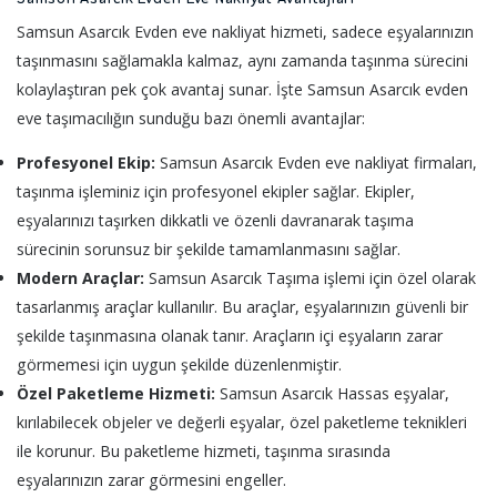
Samsun Asarcık Evden eve nakliyat hizmeti, sadece eşyalarınızın
taşınmasını sağlamakla kalmaz, aynı zamanda taşınma sürecini
kolaylaştıran pek çok avantaj sunar. İşte Samsun Asarcık evden
eve taşımacılığın sunduğu bazı önemli avantajlar:
Profesyonel Ekip:
Samsun Asarcık Evden eve nakliyat firmaları,
taşınma işleminiz için profesyonel ekipler sağlar. Ekipler,
eşyalarınızı taşırken dikkatli ve özenli davranarak taşıma
sürecinin sorunsuz bir şekilde tamamlanmasını sağlar.
Modern Araçlar:
Samsun Asarcık Taşıma işlemi için özel olarak
tasarlanmış araçlar kullanılır. Bu araçlar, eşyalarınızın güvenli bir
şekilde taşınmasına olanak tanır. Araçların içi eşyaların zarar
görmemesi için uygun şekilde düzenlenmiştir.
Özel Paketleme Hizmeti:
Samsun Asarcık Hassas eşyalar,
kırılabilecek objeler ve değerli eşyalar, özel paketleme teknikleri
ile korunur. Bu paketleme hizmeti, taşınma sırasında
eşyalarınızın zarar görmesini engeller.