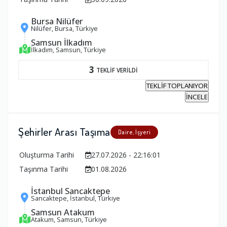
Bursa Nilüfer
Nilüfer, Bursa, Türkiye
Samsun İlkadım
İlkadım, Samsun, Türkiye
3
TEKLİF VERİLDİ
TEKLİF TOPLANIYOR
İNCELE
Şehirler Arası Taşıma
Daire, İşyeri
Oluşturma Tarihi
27.07.2026 - 22:16:01
Taşınma Tarihi
01.08.2026
İstanbul Sancaktepe
Sancaktepe, İstanbul, Türkiye
Samsun Atakum
Atakum, Samsun, Türkiye