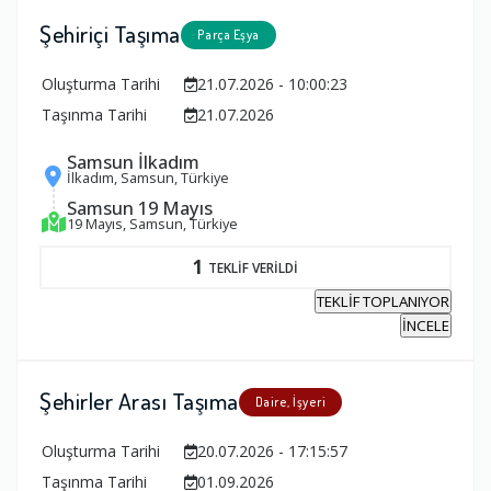
Şehiriçi Taşıma
Parça Eşya
Oluşturma Tarihi
21.07.2026 - 10:00:23
Taşınma Tarihi
21.07.2026
Samsun İlkadım
İlkadım, Samsun, Türkiye
Samsun 19 Mayıs
19 Mayıs, Samsun, Türkiye
1
TEKLİF VERİLDİ
TEKLİF TOPLANIYOR
İNCELE
Şehirler Arası Taşıma
Daire, İşyeri
Oluşturma Tarihi
20.07.2026 - 17:15:57
Taşınma Tarihi
01.09.2026