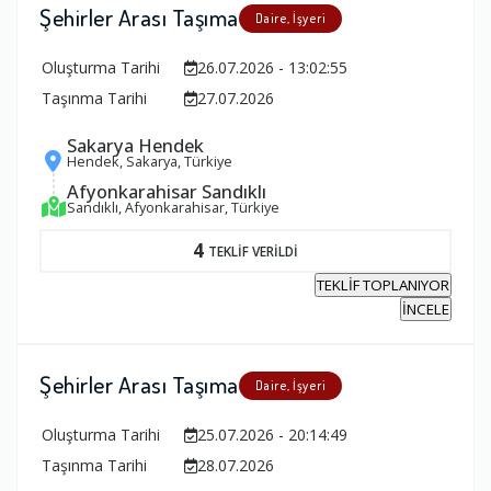
Şehirler Arası Taşıma
Daire, İşyeri
Oluşturma Tarihi
26.07.2026 - 13:02:55
Taşınma Tarihi
27.07.2026
Sakarya Hendek
Hendek, Sakarya, Türkiye
Afyonkarahisar Sandıklı
Sandıklı, Afyonkarahisar, Türkiye
4
TEKLİF VERİLDİ
TEKLİF TOPLANIYOR
İNCELE
Şehirler Arası Taşıma
Daire, İşyeri
Oluşturma Tarihi
25.07.2026 - 20:14:49
Taşınma Tarihi
28.07.2026