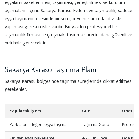
eşyaların paketlenmesi, taşınması, yerleştirilmesi ve kurulum
aşamalarını içerir. Sakarya Karasu Evden eve taşımacılık, sadece
eşya taşımanın ötesinde bir süreçtir ve her adımda titizlikle
yapılması gereken işler vardır. Bu yüzden profesyonel bir
taşımacılık firması ile çalışmak, taşınma sürecini daha güvenli ve
hızlı hale getirecektir.
Sakarya Karasu Taşınma Planı
Sakarya Karasu bölgesinde taşınma süreçlerinde dikkat edilmesi
gerekenler.
Yapılacak İşlem
Gün
Öneri
Park alanı, değerli eşya taşıma
Taşınma Günü
Profesyo
Kırılgan eşya paketleme
4-2 Gün Önce
Oda bazl