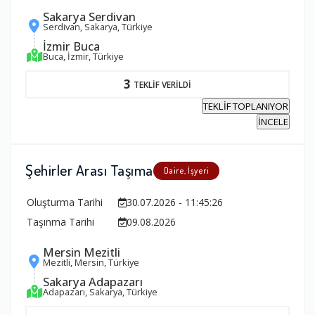
Sakarya Serdivan
Serdivan, Sakarya, Türkiye
İzmir Buca
Buca, İzmir, Türkiye
3
TEKLİF VERİLDİ
TEKLİF TOPLANIYOR
İNCELE
Şehirler Arası Taşıma
Daire, İşyeri
Oluşturma Tarihi
30.07.2026 - 11:45:26
Taşınma Tarihi
09.08.2026
Mersin Mezitli
Mezitli, Mersin, Türkiye
Sakarya Adapazarı
Adapazarı, Sakarya, Türkiye