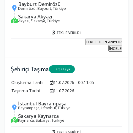
Bayburt Demirözü
Demirözü, Bayburt, Türkiye
Sakarya Akyazı
Akyazı, Sakarya, Türkiye
3
TEKLİF VERİLDİ
TEKLİF TOPLANIYOR
İNCELE
Şehiriçi Taşıma
Parça Eşya
Oluşturma Tarihi
11.07.2026 - 00:11:05
Taşınma Tarihi
11.07.2026
İstanbul Bayrampaşa
Bayrampaşa, İstanbul, Türkiye
Sakarya Kaynarca
Kaynarca, Sakarya, Türkiye
3
TEKLİF VERİLDİ