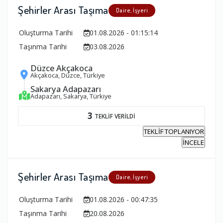
Şehirler Arası Taşıma
Daire, İşyeri
Oluşturma Tarihi
01.08.2026 - 01:15:14
Taşınma Tarihi
03.08.2026
Düzce Akçakoca
Akçakoca, Düzce, Türkiye
Sakarya Adapazarı
Adapazarı, Sakarya, Türkiye
3
TEKLİF VERİLDİ
TEKLİF TOPLANIYOR
İNCELE
Şehirler Arası Taşıma
Daire, İşyeri
Oluşturma Tarihi
01.08.2026 - 00:47:35
Taşınma Tarihi
20.08.2026