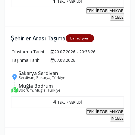
1
TEKLİF VERİLDİ
TEKLİF TOPLANIYOR
İNCELE
Şehirler Arası Taşıma
Daire, İşyeri
Oluşturma Tarihi
20.07.2026 - 20:33:26
Taşınma Tarihi
07.08.2026
Sakarya Serdivan
Serdivan, Sakarya, Türkiye
Muğla Bodrum
Bodrum, Muğla, Türkiye
4
TEKLİF VERİLDİ
TEKLİF TOPLANIYOR
İNCELE