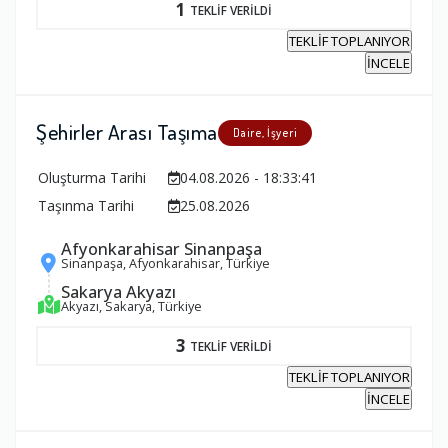
1
TEKLİF VERİLDİ
TEKLİF TOPLANIYOR
İNCELE
Şehirler Arası Taşıma
Daire, İşyeri
Oluşturma Tarihi
04.08.2026 - 18:33:41
Taşınma Tarihi
25.08.2026
Afyonkarahisar Sinanpaşa
Sinanpaşa, Afyonkarahisar, Türkiye
Sakarya Akyazı
Akyazı, Sakarya, Türkiye
3
TEKLİF VERİLDİ
TEKLİF TOPLANIYOR
İNCELE