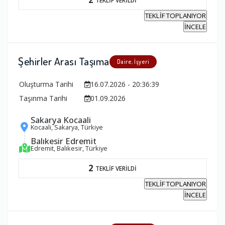
TEKLİF TOPLANIYOR
İNCELE
Şehirler Arası Taşıma
Daire, İşyeri
Oluşturma Tarihi
16.07.2026 - 20:36:39
Taşınma Tarihi
01.09.2026
Sakarya Kocaali
Kocaali, Sakarya, Türkiye
Balıkesir Edremit
Edremit, Balıkesir, Türkiye
2
TEKLİF VERİLDİ
TEKLİF TOPLANIYOR
İNCELE