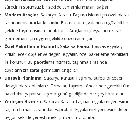
sürecinin sorunsuz bir şekilde tamamlanmasını sağlar.
Modern Araçlar:
Sakarya Karasu Taşıma işlemi için özel olarak
tasarlanmış araçlar kullanılır. Bu araçlar, eşyalarınızın güvenli bir
şekilde taşınmasına olanak tanır. Araçların içi eşyaların zarar
görmemesi için uygun şekilde düzenlenmiştir.
Özel Paketleme Hizmeti:
Sakarya Karasu Hassas eşyalar,
kırılabilecek objeler ve değerli eşyalar, özel paketleme teknikleri
ile korunur. Bu paketleme hizmeti, taşınma sırasında
eşyalarınızın zarar görmesini engeller.
Detaylı Planlama:
Sakarya Karasu Taşınma süreci önceden
detaylı olarak planlanır. Firmalar, taşınma öncesinde gerekli tüm
hazırlıkları yapar ve taşıma günü geldiğinde her şey hazır olur.
Yerleşim Hizmeti:
Sakarya Karasu Taşınan eşyaların yerleşimi,
taşıma firması tarafından yapılabilir. Eşyalarınızı yeni evinizde en
uygun şekilde yerleştirmek için yardımcı olurlar.