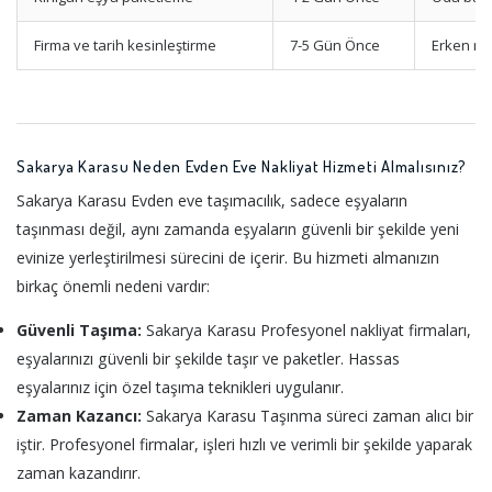
Firma ve tarih kesinleştirme
7-5 Gün Önce
Erken re
Sakarya Karasu Neden Evden Eve Nakliyat Hizmeti Almalısınız?
Sakarya Karasu Evden eve taşımacılık, sadece eşyaların
taşınması değil, aynı zamanda eşyaların güvenli bir şekilde yeni
evinize yerleştirilmesi sürecini de içerir. Bu hizmeti almanızın
birkaç önemli nedeni vardır:
Güvenli Taşıma:
Sakarya Karasu Profesyonel nakliyat firmaları,
eşyalarınızı güvenli bir şekilde taşır ve paketler. Hassas
eşyalarınız için özel taşıma teknikleri uygulanır.
Zaman Kazancı:
Sakarya Karasu Taşınma süreci zaman alıcı bir
iştir. Profesyonel firmalar, işleri hızlı ve verimli bir şekilde yaparak
zaman kazandırır.