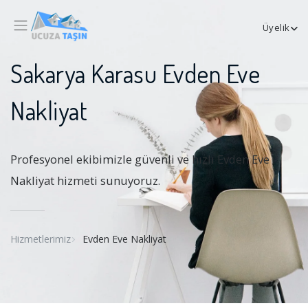
Üyelik
Sakarya Karasu Evden Eve
Nakliyat
Profesyonel ekibimizle güvenli ve hızlı Evden Eve
Nakliyat hizmeti sunuyoruz.
Hizmetlerimiz
Evden Eve Nakliyat