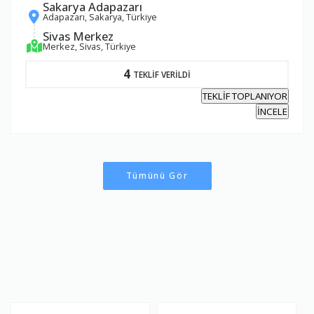
Sakarya Adapazarı
Adapazarı, Sakarya, Türkiye
Sivas Merkez
Merkez, Sivas, Türkiye
4
TEKLİF VERİLDİ
TEKLİF TOPLANIYOR
İNCELE
Tümünü Gör