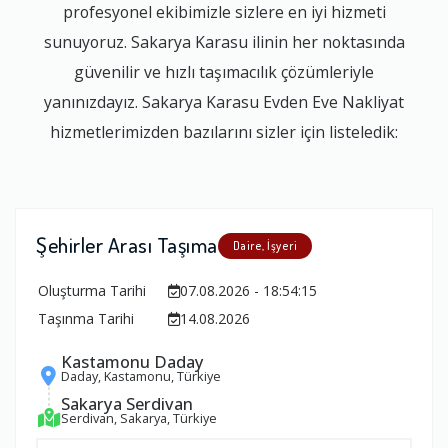
profesyonel ekibimizle sizlere en iyi hizmeti
sunuyoruz. Sakarya Karasu ilinin her noktasında
güvenilir ve hızlı taşımacılık çözümleriyle
yanınızdayız. Sakarya Karasu Evden Eve Nakliyat
hizmetlerimizden bazılarını sizler için listeledik:
Şehirler Arası Taşıma
Daire, İşyeri
Oluşturma Tarihi
07.08.2026 - 18:54:15
Taşınma Tarihi
14.08.2026
Kastamonu Daday
Daday, Kastamonu, Türkiye
Sakarya Serdivan
Serdivan, Sakarya, Türkiye