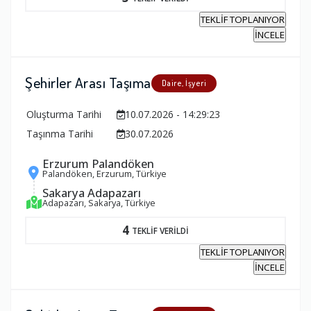
TEKLİF TOPLANIYOR
İNCELE
Şehirler Arası Taşıma
Daire, İşyeri
Oluşturma Tarihi
10.07.2026 - 14:29:23
Taşınma Tarihi
30.07.2026
Erzurum Palandöken
Palandöken, Erzurum, Türkiye
Sakarya Adapazarı
Adapazarı, Sakarya, Türkiye
4
TEKLİF VERİLDİ
TEKLİF TOPLANIYOR
İNCELE