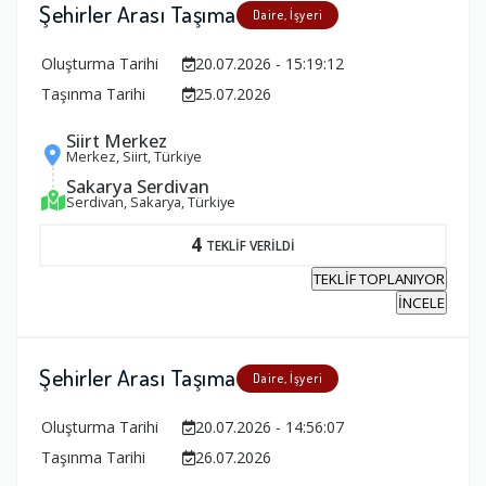
Şehirler Arası Taşıma
Daire, İşyeri
Oluşturma Tarihi
20.07.2026 - 15:19:12
Taşınma Tarihi
25.07.2026
Siirt Merkez
Merkez, Siirt, Türkiye
Sakarya Serdivan
Serdivan, Sakarya, Türkiye
4
TEKLİF VERİLDİ
TEKLİF TOPLANIYOR
İNCELE
Şehirler Arası Taşıma
Daire, İşyeri
Oluşturma Tarihi
20.07.2026 - 14:56:07
Taşınma Tarihi
26.07.2026