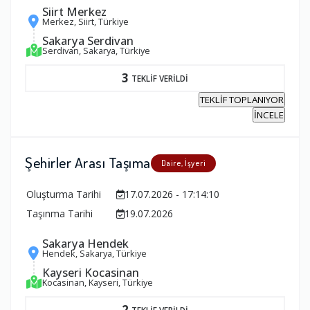
Siirt Merkez
Merkez, Siirt, Türkiye
Sakarya Serdivan
Serdivan, Sakarya, Türkiye
3
TEKLİF VERİLDİ
TEKLİF TOPLANIYOR
İNCELE
Şehirler Arası Taşıma
Daire, İşyeri
Oluşturma Tarihi
17.07.2026 - 17:14:10
Taşınma Tarihi
19.07.2026
Sakarya Hendek
Hendek, Sakarya, Türkiye
Kayseri Kocasinan
Kocasinan, Kayseri, Türkiye
2
TEKLİF VERİLDİ