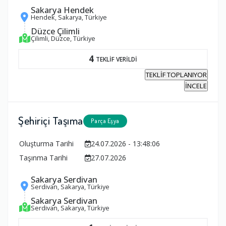
Sakarya Hendek
Hendek, Sakarya, Türkiye
Düzce Çilimli
Çilimli, Düzce, Türkiye
4
TEKLİF VERİLDİ
TEKLİF TOPLANIYOR
İNCELE
Şehiriçi Taşıma
Parça Eşya
Oluşturma Tarihi
24.07.2026 - 13:48:06
Taşınma Tarihi
27.07.2026
Sakarya Serdivan
Serdivan, Sakarya, Türkiye
Sakarya Serdivan
Serdivan, Sakarya, Türkiye