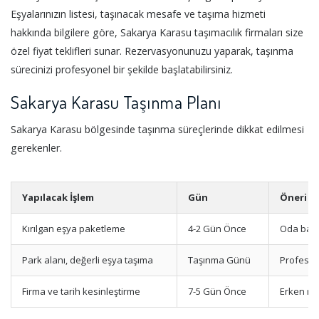
Eşyalarınızın listesi, taşınacak mesafe ve taşıma hizmeti
hakkında bilgilere göre, Sakarya Karasu taşımacılık firmaları size
özel fiyat teklifleri sunar. Rezervasyonunuzu yaparak, taşınma
sürecinizi profesyonel bir şekilde başlatabilirsiniz.
Sakarya Karasu Taşınma Planı
Sakarya Karasu bölgesinde taşınma süreçlerinde dikkat edilmesi
gerekenler.
Yapılacak İşlem
Gün
Öneri
Kırılgan eşya paketleme
4-2 Gün Önce
Oda bazl
Park alanı, değerli eşya taşıma
Taşınma Günü
Profesyo
Firma ve tarih kesinleştirme
7-5 Gün Önce
Erken re