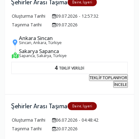
Şehirler Arası Taşıma
Daire, İşyeri
Oluşturma Tarihi
09.07.2026 - 12:57:32
Taşınma Tarihi
09.07.2026
Ankara Sincan
Sincan, Ankara, Türkiye
Sakarya Sapanca
Sapanca, Sakarya, Türkiye
4
TEKLİF VERİLDİ
TEKLİF TOPLANIYOR
İNCELE
Şehirler Arası Taşıma
Daire, İşyeri
Oluşturma Tarihi
06.07.2026 - 04:48:42
Taşınma Tarihi
20.07.2026