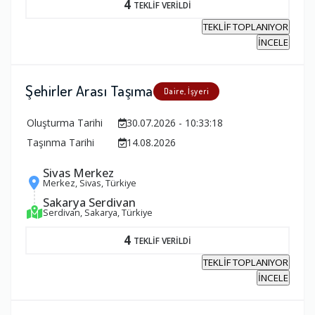
4
TEKLİF VERİLDİ
TEKLİF TOPLANIYOR
İNCELE
Şehirler Arası Taşıma
Daire, İşyeri
Oluşturma Tarihi
30.07.2026 - 10:33:18
Taşınma Tarihi
14.08.2026
Sivas Merkez
Merkez, Sivas, Türkiye
Sakarya Serdivan
Serdivan, Sakarya, Türkiye
4
TEKLİF VERİLDİ
TEKLİF TOPLANIYOR
İNCELE