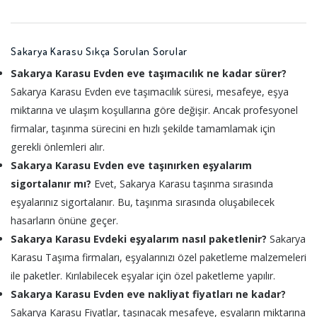
Sakarya Karasu Sıkça Sorulan Sorular
Sakarya Karasu Evden eve taşımacılık ne kadar sürer?
Sakarya Karasu Evden eve taşımacılık süresi, mesafeye, eşya
miktarına ve ulaşım koşullarına göre değişir. Ancak profesyonel
firmalar, taşınma sürecini en hızlı şekilde tamamlamak için
gerekli önlemleri alır.
Sakarya Karasu Evden eve taşınırken eşyalarım
sigortalanır mı?
Evet, Sakarya Karasu taşınma sırasında
eşyalarınız sigortalanır. Bu, taşınma sırasında oluşabilecek
hasarların önüne geçer.
Sakarya Karasu Evdeki eşyalarım nasıl paketlenir?
Sakarya
Karasu Taşıma firmaları, eşyalarınızı özel paketleme malzemeleri
ile paketler. Kırılabilecek eşyalar için özel paketleme yapılır.
Sakarya Karasu Evden eve nakliyat fiyatları ne kadar?
Sakarya Karasu Fiyatlar, taşınacak mesafeye, eşyaların miktarına