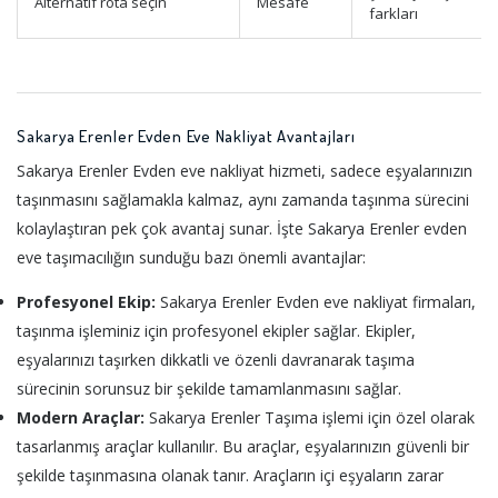
Alternatif rota seçin
Mesafe
farkları
Sakarya Erenler Evden Eve Nakliyat Avantajları
Sakarya Erenler Evden eve nakliyat hizmeti, sadece eşyalarınızın
taşınmasını sağlamakla kalmaz, aynı zamanda taşınma sürecini
kolaylaştıran pek çok avantaj sunar. İşte Sakarya Erenler evden
eve taşımacılığın sunduğu bazı önemli avantajlar:
Profesyonel Ekip:
Sakarya Erenler Evden eve nakliyat firmaları,
taşınma işleminiz için profesyonel ekipler sağlar. Ekipler,
eşyalarınızı taşırken dikkatli ve özenli davranarak taşıma
sürecinin sorunsuz bir şekilde tamamlanmasını sağlar.
Modern Araçlar:
Sakarya Erenler Taşıma işlemi için özel olarak
tasarlanmış araçlar kullanılır. Bu araçlar, eşyalarınızın güvenli bir
şekilde taşınmasına olanak tanır. Araçların içi eşyaların zarar