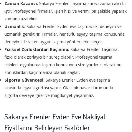
Zaman Kazancı:
Sakarya Erenler Taşınma süreci zaman alıcı bir
iştir. Profesyonel firmalar, işleri hızlı ve verimli bir şekilde yaparak
zaman kazandırır.
Uzmanlık:
Sakarya Erenler Evden eve taşımacılık, deneyim ve
uzmanlık gerektirir. Firmalar, her türlü eşyayı taşıma konusunda
deneyimlidir ve en uygun taşıma yöntemlerini seçer.
Fiziksel Zorluklardan Kaçınma:
Sakarya Erenler Taşınma,
fiziki olarak zorlayıcı bir süreç olabilir. Profesyonel taşıma
ekipleri, eşyalarınızı taşıma konusunda size yardımcı olarak bu
zorluklardan kaçınmanıza olanak sağlar.
Sigorta Güvencesi:
Sakarya Erenler Evden eve taşıma
sırasında eşya sigortası yapılır. Olası bir hasar durumunda
sigorta devreye girer ve mağduriyet yaşanmaz.
Sakarya Erenler Evden Eve Nakliyat
Fiyatlarını Belirleyen Faktörler