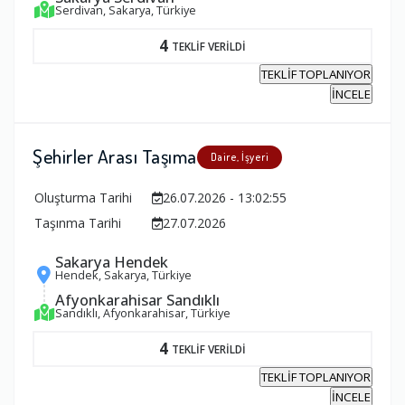
Serdivan, Sakarya, Türkiye
4
TEKLİF VERİLDİ
TEKLİF TOPLANIYOR
İNCELE
Şehirler Arası Taşıma
Daire, İşyeri
Oluşturma Tarihi
26.07.2026 - 13:02:55
Taşınma Tarihi
27.07.2026
Sakarya Hendek
Hendek, Sakarya, Türkiye
Afyonkarahisar Sandıklı
Sandıklı, Afyonkarahisar, Türkiye
4
TEKLİF VERİLDİ
TEKLİF TOPLANIYOR
İNCELE