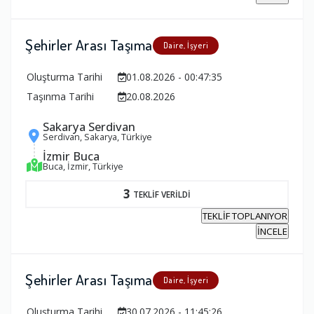
Şehirler Arası Taşıma
Daire, İşyeri
Oluşturma Tarihi
01.08.2026 - 00:47:35
Taşınma Tarihi
20.08.2026
Sakarya Serdivan
Serdivan, Sakarya, Türkiye
İzmir Buca
Buca, İzmir, Türkiye
3
TEKLİF VERİLDİ
TEKLİF TOPLANIYOR
İNCELE
Şehirler Arası Taşıma
Daire, İşyeri
Oluşturma Tarihi
30.07.2026 - 11:45:26