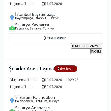
Taşınma Tarihi
11.07.2026
İstanbul Bayrampaşa
Bayrampaşa, İstanbul, Türkiye
Sakarya Kaynarca
Kaynarca, Sakarya, Türkiye
3
TEKLİF VERİLDİ
TEKLİF TOPLANIYOR
İNCELE
Şehirler Arası Taşıma
Daire, İşyeri
Oluşturma Tarihi
10.07.2026 - 14:29:23
Taşınma Tarihi
30.07.2026
Erzurum Palandöken
Palandöken, Erzurum, Türkiye
Sakarya Adapazarı