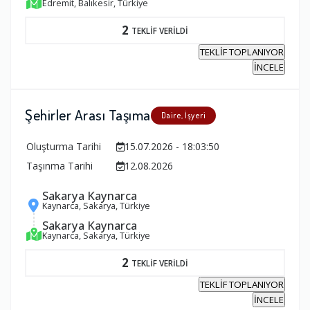
Edremit, Balıkesir, Türkiye
2
TEKLİF VERİLDİ
TEKLİF TOPLANIYOR
İNCELE
Şehirler Arası Taşıma
Daire, İşyeri
Oluşturma Tarihi
15.07.2026 - 18:03:50
Taşınma Tarihi
12.08.2026
Sakarya Kaynarca
Kaynarca, Sakarya, Türkiye
Sakarya Kaynarca
Kaynarca, Sakarya, Türkiye
2
TEKLİF VERİLDİ
TEKLİF TOPLANIYOR
İNCELE