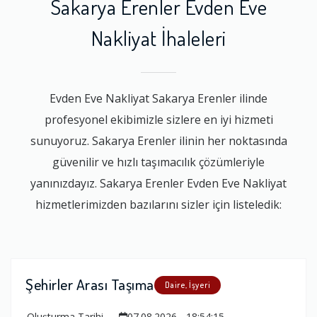
Sakarya Erenler Evden Eve
Nakliyat İhaleleri
Evden Eve Nakliyat Sakarya Erenler ilinde
profesyonel ekibimizle sizlere en iyi hizmeti
sunuyoruz. Sakarya Erenler ilinin her noktasında
güvenilir ve hızlı taşımacılık çözümleriyle
yanınızdayız. Sakarya Erenler Evden Eve Nakliyat
hizmetlerimizden bazılarını sizler için listeledik:
Şehirler Arası Taşıma
Daire, İşyeri
Oluşturma Tarihi
07.08.2026 - 18:54:15