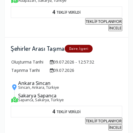
Adapazarı, Sakarya, Türkiye
4
TEKLİF VERİLDİ
TEKLİF TOPLANIYOR
İNCELE
Şehirler Arası Taşıma
Daire, İşyeri
Oluşturma Tarihi
09.07.2026 - 12:57:32
Taşınma Tarihi
09.07.2026
Ankara Sincan
Sincan, Ankara, Türkiye
Sakarya Sapanca
Sapanca, Sakarya, Türkiye
4
TEKLİF VERİLDİ
TEKLİF TOPLANIYOR
İNCELE