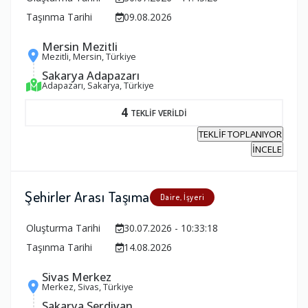
Taşınma Tarihi
09.08.2026
Mersin Mezitli
Mezitli, Mersin, Türkiye
Sakarya Adapazarı
Adapazarı, Sakarya, Türkiye
4
TEKLİF VERİLDİ
TEKLİF TOPLANIYOR
İNCELE
Şehirler Arası Taşıma
Daire, İşyeri
Oluşturma Tarihi
30.07.2026 - 10:33:18
Taşınma Tarihi
14.08.2026
Sivas Merkez
Merkez, Sivas, Türkiye
Sakarya Serdivan