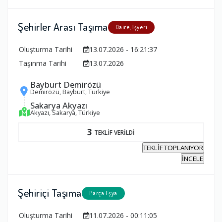
Şehirler Arası Taşıma
Daire, İşyeri
Oluşturma Tarihi
13.07.2026 - 16:21:37
Taşınma Tarihi
13.07.2026
Bayburt Demirözü
Demirözü, Bayburt, Türkiye
Sakarya Akyazı
Akyazı, Sakarya, Türkiye
3
TEKLİF VERİLDİ
TEKLİF TOPLANIYOR
İNCELE
Şehiriçi Taşıma
Parça Eşya
Oluşturma Tarihi
11.07.2026 - 00:11:05