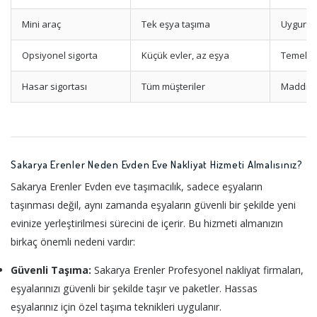
Mini araç
Tek eşya taşıma
Uygun fi
Opsiyonel sigorta
Küçük evler, az eşya
Temel t
Hasar sigortası
Tüm müşteriler
Maddi g
Sakarya Erenler Neden Evden Eve Nakliyat Hizmeti Almalısınız?
Sakarya Erenler Evden eve taşımacılık, sadece eşyaların
taşınması değil, aynı zamanda eşyaların güvenli bir şekilde yeni
evinize yerleştirilmesi sürecini de içerir. Bu hizmeti almanızın
birkaç önemli nedeni vardır:
Güvenli Taşıma:
Sakarya Erenler Profesyonel nakliyat firmaları,
eşyalarınızı güvenli bir şekilde taşır ve paketler. Hassas
eşyalarınız için özel taşıma teknikleri uygulanır.