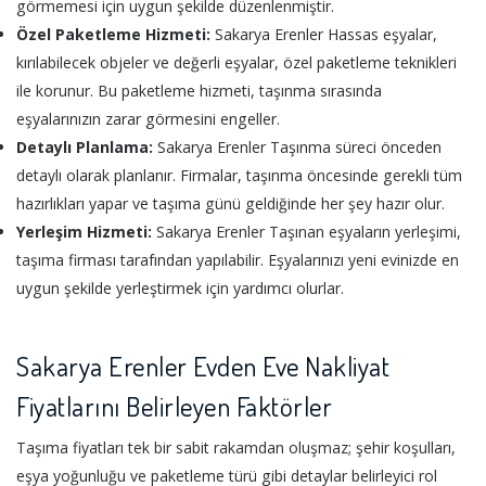
görmemesi için uygun şekilde düzenlenmiştir.
Özel Paketleme Hizmeti:
Sakarya Erenler Hassas eşyalar,
kırılabilecek objeler ve değerli eşyalar, özel paketleme teknikleri
ile korunur. Bu paketleme hizmeti, taşınma sırasında
eşyalarınızın zarar görmesini engeller.
Detaylı Planlama:
Sakarya Erenler Taşınma süreci önceden
detaylı olarak planlanır. Firmalar, taşınma öncesinde gerekli tüm
hazırlıkları yapar ve taşıma günü geldiğinde her şey hazır olur.
Yerleşim Hizmeti:
Sakarya Erenler Taşınan eşyaların yerleşimi,
taşıma firması tarafından yapılabilir. Eşyalarınızı yeni evinizde en
uygun şekilde yerleştirmek için yardımcı olurlar.
Sakarya Erenler Evden Eve Nakliyat
Fiyatlarını Belirleyen Faktörler
Taşıma fiyatları tek bir sabit rakamdan oluşmaz; şehir koşulları,
eşya yoğunluğu ve paketleme türü gibi detaylar belirleyici rol