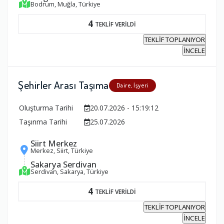
Bodrum, Muğla, Türkiye
4
TEKLİF VERİLDİ
TEKLİF TOPLANIYOR
İNCELE
Şehirler Arası Taşıma
Daire, İşyeri
Oluşturma Tarihi
20.07.2026 - 15:19:12
Taşınma Tarihi
25.07.2026
Siirt Merkez
Merkez, Siirt, Türkiye
Sakarya Serdivan
Serdivan, Sakarya, Türkiye
4
TEKLİF VERİLDİ
TEKLİF TOPLANIYOR
İNCELE