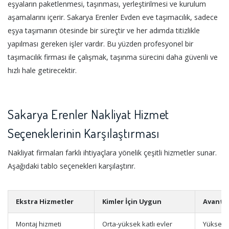
eşyaların paketlenmesi, taşınması, yerleştirilmesi ve kurulum
aşamalarını içerir. Sakarya Erenler Evden eve taşımacılık, sadece
eşya taşımanın ötesinde bir süreçtir ve her adımda titizlikle
yapılması gereken işler vardır. Bu yüzden profesyonel bir
taşımacılık firması ile çalışmak, taşınma sürecini daha güvenli ve
hızlı hale getirecektir.
Sakarya Erenler Nakliyat Hizmet
Seçeneklerinin Karşılaştırması
Nakliyat firmaları farklı ihtiyaçlara yönelik çeşitli hizmetler sunar.
Aşağıdaki tablo seçenekleri karşılaştırır.
Ekstra Hizmetler
Kimler İçin Uygun
Avanta
Montaj hizmeti
Orta-yüksek katlı evler
Yüksek k