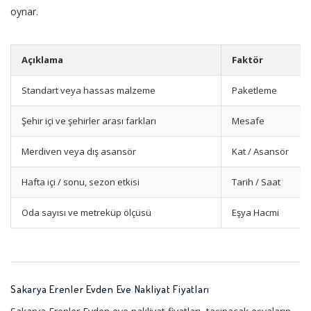
oynar.
Açıklama
Faktör
Standart veya hassas malzeme
Paketleme
Şehir içi ve şehirler arası farkları
Mesafe
Merdiven veya dış asansör
Kat / Asansör
Hafta içi / sonu, sezon etkisi
Tarih / Saat
Oda sayısı ve metreküp ölçüsü
Eşya Hacmi
Sakarya Erenler Evden Eve Nakliyat Fiyatları