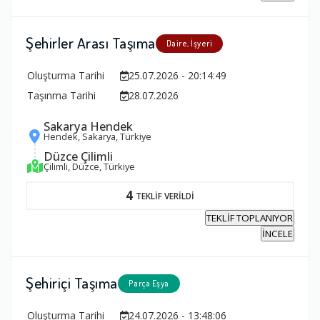
Şehirler Arası Taşıma
Daire, İşyeri
Oluşturma Tarihi
25.07.2026 - 20:14:49
Taşınma Tarihi
28.07.2026
Sakarya Hendek
Hendek, Sakarya, Türkiye
Düzce Çilimli
Çilimli, Düzce, Türkiye
4
TEKLİF VERİLDİ
TEKLİF TOPLANIYOR
İNCELE
Şehiriçi Taşıma
Parça Eşya
Oluşturma Tarihi
24.07.2026 - 13:48:06