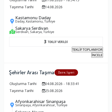
Taşınma Tarihi
14.08.2026
Kastamonu Daday
Daday, Kastamonu, Türkiye
Sakarya Serdivan
Serdivan, Sakarya, Türkiye
3
TEKLİF VERİLDİ
TEKLİF TOPLANIYOR
İNCELE
Şehirler Arası Taşıma
Daire, İşyeri
Oluşturma Tarihi
04.08.2026 - 18:33:41
Taşınma Tarihi
25.08.2026
Afyonkarahisar Sinanpaşa
Sinanpaşa, Afyonkarahisar, Türkiye