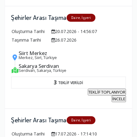
Şehirler Arası Taşıma
Daire, İşyeri
Oluşturma Tarihi
20.07.2026 - 14:56:07
Taşınma Tarihi
26.07.2026
Siirt Merkez
Merkez, Siirt, Türkiye
Sakarya Serdivan
Serdivan, Sakarya, Türkiye
3
TEKLİF VERİLDİ
TEKLİF TOPLANIYOR
İNCELE
Şehirler Arası Taşıma
Daire, İşyeri
Oluşturma Tarihi
17.07.2026 - 17:14:10