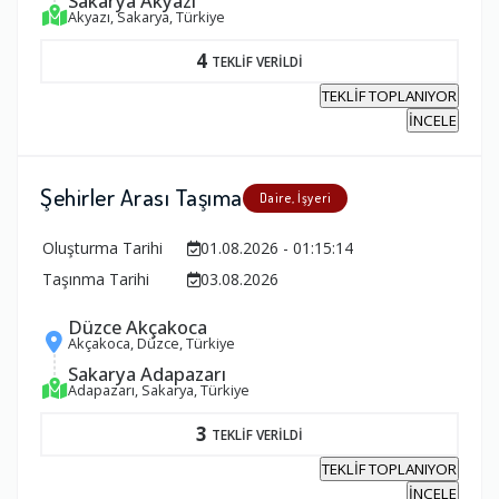
Sakarya Akyazı
Akyazı, Sakarya, Türkiye
4
TEKLİF VERİLDİ
TEKLİF TOPLANIYOR
İNCELE
Şehirler Arası Taşıma
Daire, İşyeri
Oluşturma Tarihi
01.08.2026 - 01:15:14
Taşınma Tarihi
03.08.2026
Düzce Akçakoca
Akçakoca, Düzce, Türkiye
Sakarya Adapazarı
Adapazarı, Sakarya, Türkiye
3
TEKLİF VERİLDİ
TEKLİF TOPLANIYOR
İNCELE