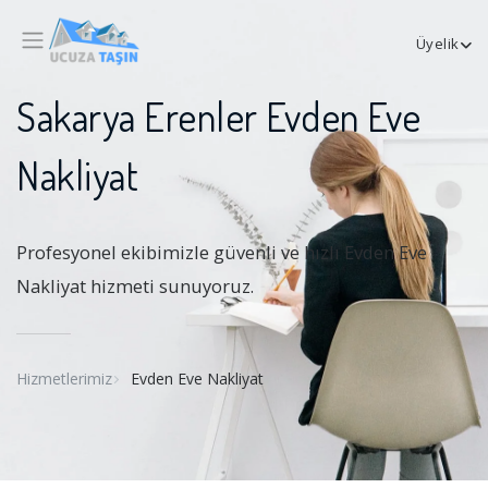
Üyelik
Sakarya Erenler Evden Eve
Nakliyat
Profesyonel ekibimizle güvenli ve hızlı Evden Eve
Nakliyat hizmeti sunuyoruz.
Hizmetlerimiz
Evden Eve Nakliyat