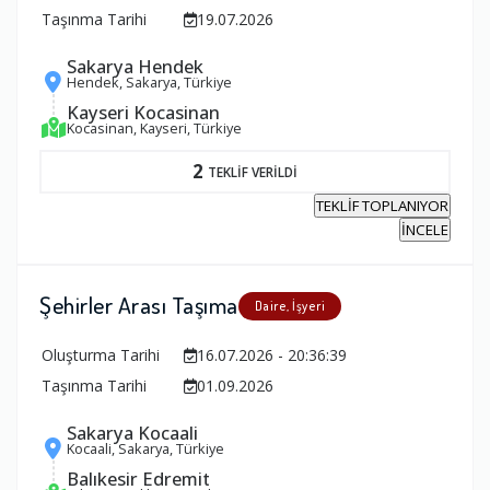
Taşınma Tarihi
19.07.2026
Sakarya Hendek
Hendek, Sakarya, Türkiye
Kayseri Kocasinan
Kocasinan, Kayseri, Türkiye
2
TEKLİF VERİLDİ
TEKLİF TOPLANIYOR
İNCELE
Şehirler Arası Taşıma
Daire, İşyeri
Oluşturma Tarihi
16.07.2026 - 20:36:39
Taşınma Tarihi
01.09.2026
Sakarya Kocaali
Kocaali, Sakarya, Türkiye
Balıkesir Edremit