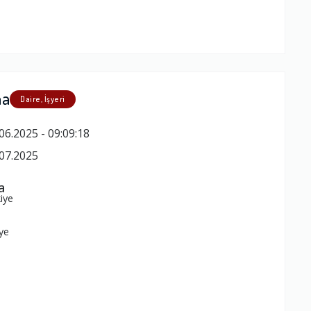
ma
Daire, İşyeri
06.2025 - 09:09:18
07.2025
a
iye
ye