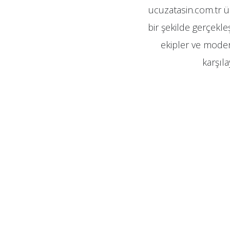
ucuzatasin.com.tr ü
bir şekilde gerçekle
ekipler ve modern
karşıl