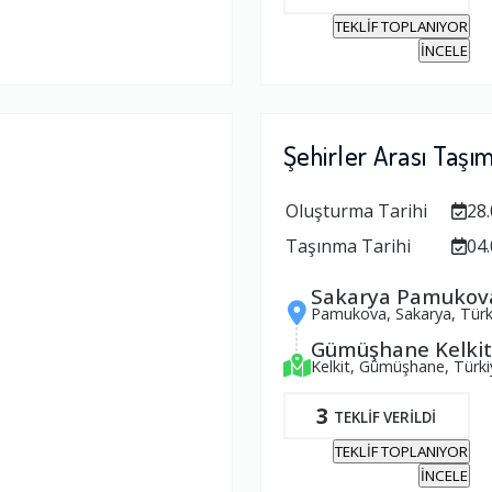
TEKLİF TOPLANIYOR
İNCELE
Şehirler Arası Taşı
Oluşturma Tarihi
28.
Taşınma Tarihi
04.
Sakarya Pamukov
Pamukova, Sakarya, Türk
Gümüşhane Kelkit
Kelkit, Gümüşhane, Türki
3
TEKLİF VERİLDİ
TEKLİF TOPLANIYOR
İNCELE