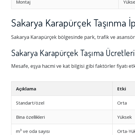
Montaj
Yükse
Sakarya Karapürçek Taşınma İp
Sakarya Karapürçek bölgesinde park, trafik ve asansör 
Sakarya Karapürçek Taşıma Ücretleri
Mesafe, eşya hacmi ve kat bilgisi gibi faktörler fiyatı e
Açıklama
Etki
Standart/özel
Orta
Bina özellikleri
Yüksek
m³ ve oda sayısı
Orta-Yü