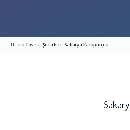
Ucuza Taşın
Şehirler
Sakarya Karapürçek
Sakary