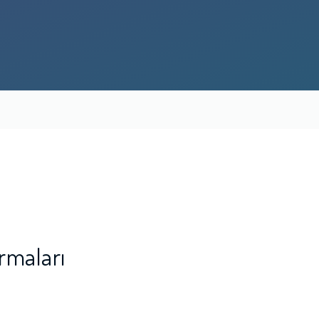
rmaları