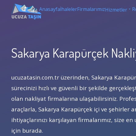
Anasayfa
İhaleler
Firmalarımız
R
Hizmetler
Sakarya Karapürçek Nakli
ucuzatasin.com.tr üzerinden, Sakarya Karapü
sürecinizi hızlı ve güvenli bir şekilde gerçekle
olan nakliyat firmalarına ulaşabilirsiniz. Pro
araçlarla, Sakarya Karapürçek içi ve şehirler a
ihtiyaçlarınızı karşılayan firmalarımız, size 
için burada.