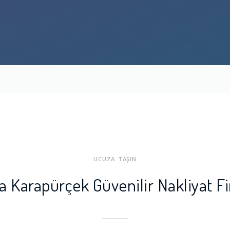
UCUZA TAŞIN
a Karapürçek Güvenilir Nakliyat Fi