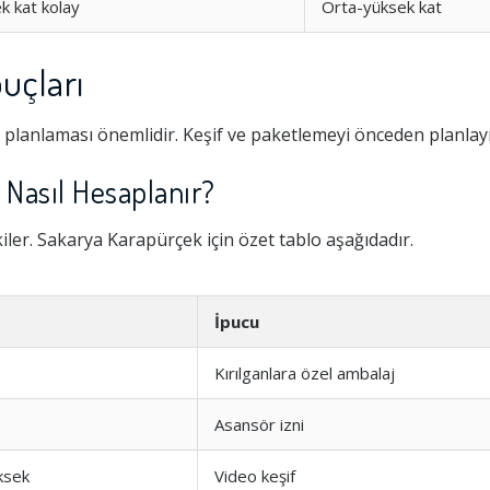
k kat kolay
Orta-yüksek kat
uçları
planlaması önemlidir. Keşif ve paketlemeyi önceden planlayı
 Nasıl Hesaplanır?
tkiler. Sakarya Karapürçek için özet tablo aşağıdadır.
İpucu
Kırılganlara özel ambalaj
Asansör izni
ksek
Video keşif