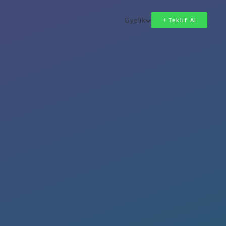
Üyelik
Teklif Al