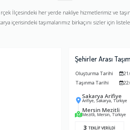
ürçek İlçesindeki her yerde nakliye hizmetlerimiz ve taş
arya içerisindeki taşımalarımız birkaçını sizler için listele
Şehirler Arası Taşı
Oluşturma Tarihi
21.
Taşınma Tarihi
22.
Sakarya Arifiye
Arifiye, Sakarya, Türkiye
Mersin Mezitli
Mezitli, Mersin, Türkiye
3
TEKLİF VERİLDİ