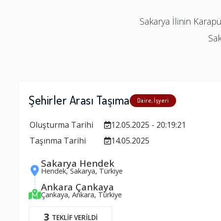
Sakarya İlinin Karap
Sak
Şehirler Arası Taşıma
Daire, İşyeri
Oluşturma Tarihi
12.05.2025 - 20:19:21
Taşınma Tarihi
14.05.2025
Sakarya Hendek
Hendek, Sakarya, Türkiye
Ankara Çankaya
Çankaya, Ankara, Türkiye
3
TEKLİF VERİLDİ