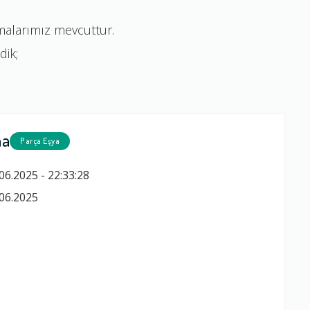
ımalarımız mevcuttur.
dik;
ma
Parça Eşya
06.2025 - 22:33:28
06.2025