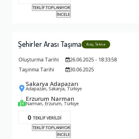
TEKLİF TOPLANIYOR
İNCELE
Şehirler Arası Taşıma
Araç, Tekne
Oluşturma Tarihi
26.06.2025 - 18:33:58
Taşınma Tarihi
30.06.2025
Sakarya Adapazarı
Adapazarı, Sakarya, Türkiye
Erzurum Narman
Narman, Erzurum, Türkiye
0
TEKLİF VERİLDİ
TEKLİF TOPLANIYOR
İNCELE