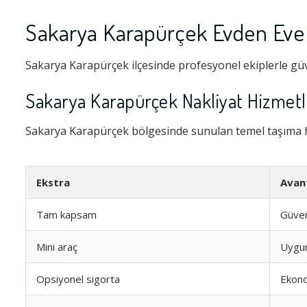
Sakarya Karapürçek Evden Eve 
Sakarya Karapürçek ilçesinde profesyonel ekiplerle güv
Sakarya Karapürçek Nakliyat Hizmetle
Sakarya Karapürçek bölgesinde sunulan temel taşıma hi
Ekstra
Avan
Tam kapsam
Güve
Mini araç
Uygun
Opsiyonel sigorta
Ekon