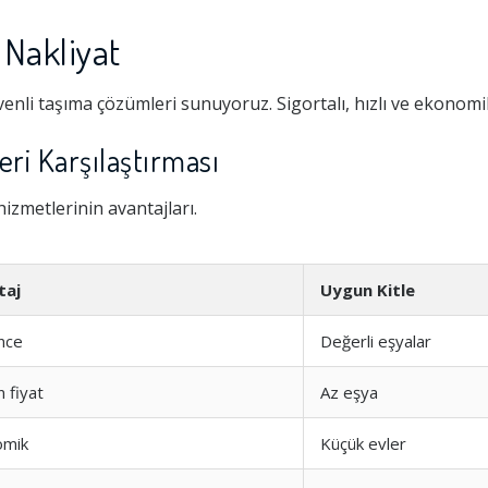
Nakliyat
enli taşıma çözümleri sunuyoruz. Sigortalı, hızlı ve ekonomi
ri Karşılaştırması
zmetlerinin avantajları.
taj
Uygun Kitle
nce
Değerli eşyalar
 fiyat
Az eşya
omik
Küçük evler