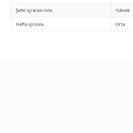
Şehir içi/arası rota
Yüksek
Hafta içi/sonu
Orta