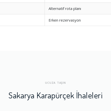
Alternatif rota planı
Erken rezervasyon
UCUZA TAŞIN
Sakarya Karapürçek İhaleleri