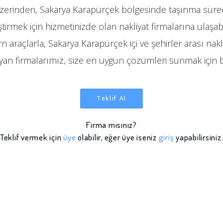
zerinden, Sakarya Karapürçek bölgesinde taşınma sürecin
ştirmek için hizmetinizde olan nakliyat firmalarına ulaşabi
 araçlarla, Sakarya Karapürçek içi ve şehirler arası nakliy
ayan firmalarımız, size en uygun çözümleri sunmak için 
Teklif Al
Firma mısınız?
Teklif vermek için
üye
olabilir, eğer üye iseniz
giriş
yapabilirsiniz