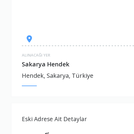
ALINACAĞI YER
Sakarya Hendek
Hendek, Sakarya, Türkiye
Eski Adrese Ait Detaylar