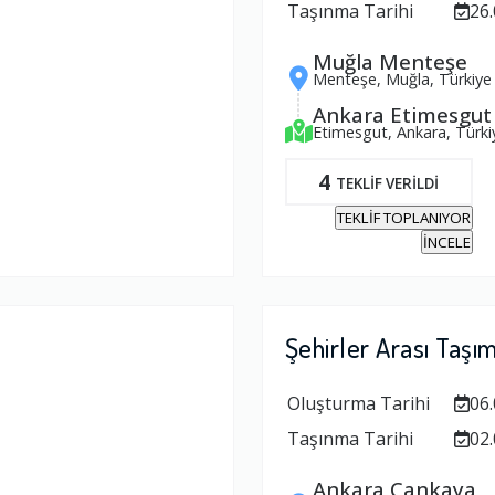
Taşınma Tarihi
26.
Muğla Menteşe
Menteşe, Muğla, Türkiye
Ankara Etimesgut
Etimesgut, Ankara, Türki
4
TEKLİF VERİLDİ
TEKLİF TOPLANIYOR
İNCELE
Şehirler Arası Taşı
Oluşturma Tarihi
06.
Taşınma Tarihi
02.
Ankara Çankaya