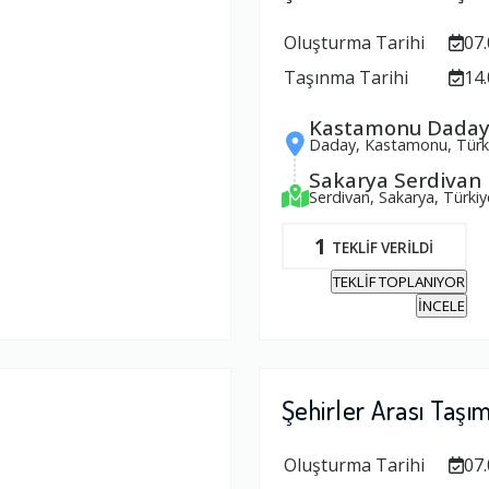
Oluşturma Tarihi
07.
Taşınma Tarihi
14.
Kastamonu Dada
Daday, Kastamonu, Türk
Sakarya Serdivan
Serdivan, Sakarya, Türkiy
1
TEKLİF VERİLDİ
TEKLİF TOPLANIYOR
İNCELE
Şehirler Arası Taşı
Oluşturma Tarihi
07.