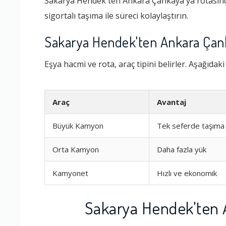
Sakarya Hendek'ten Ankara Çankaya'ya rotasında
sigortalı taşıma ile süreci kolaylaştırın.
Sakarya Hendek'ten Ankara Çank
Eşya hacmi ve rota, araç tipini belirler. Aşağıdak
Araç
Avantaj
Büyük Kamyon
Tek seferde taşıma
Orta Kamyon
Daha fazla yük
Kamyonet
Hızlı ve ekonomik
Sakarya Hendek'ten 