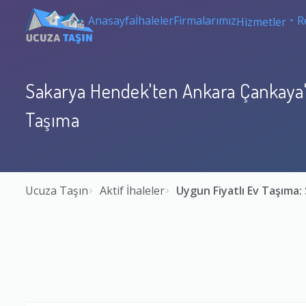
Anasayfa
İhaleler
Firmalarımız
R
Hizmetler
Sakarya Hendek'ten Ankara Çankaya'y
Taşıma
Ucuza Taşın
Aktif İhaleler
Uygun Fiyatlı Ev Taşıma