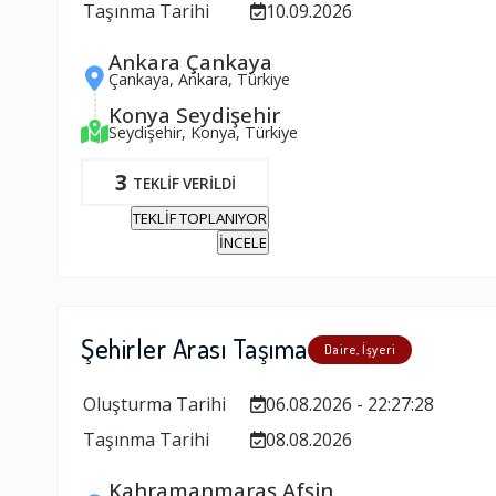
Taşınma Tarihi
10.09.2026
Ankara Çankaya
Çankaya, Ankara, Türkiye
Konya Seydişehir
Seydişehir, Konya, Türkiye
3
TEKLİF VERİLDİ
TEKLİF TOPLANIYOR
İNCELE
Şehirler Arası Taşıma
Daire, İşyeri
Oluşturma Tarihi
06.08.2026 - 22:27:28
Taşınma Tarihi
08.08.2026
Kahramanmaraş Afşin