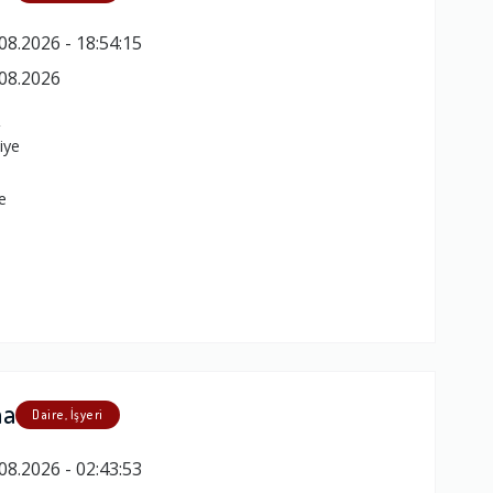
08.2026 - 18:54:15
08.2026
y
iye
e
ma
Daire, İşyeri
08.2026 - 02:43:53