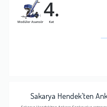
4.
Modüler Asansör
Kat
Sakarya Hendek'ten Ank