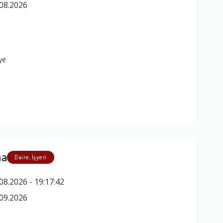
08.2026
ye
ma
Daire, İşyeri
08.2026 - 19:17:42
09.2026