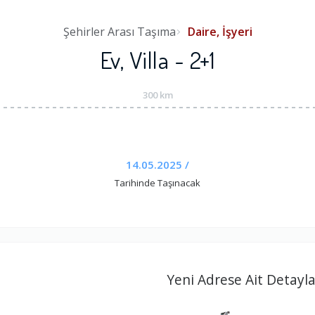
Şehirler Arası Taşıma
Daire, İşyeri
Ev, Villa - 2+1
300 km
14.05.2025 /
Tarihinde Taşınacak
Yeni Adrese Ait Detayla