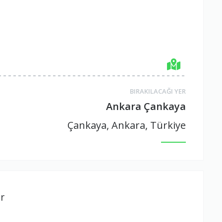
BIRAKILACAĞI YER
Ankara Çankaya
Çankaya, Ankara, Türkiye
r