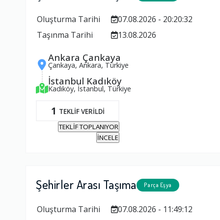
Oluşturma Tarihi
07.08.2026 - 20:20:32
Taşınma Tarihi
13.08.2026
Ankara Çankaya
Çankaya, Ankara, Türkiye
İstanbul Kadıköy
Kadıköy, İstanbul, Türkiye
1
TEKLİF VERİLDİ
TEKLİF TOPLANIYOR
İNCELE
Şehirler Arası Taşıma
Parça Eşya
Oluşturma Tarihi
07.08.2026 - 11:49:12