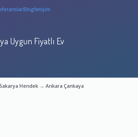
eferanslar
Blog
İletişim
a Uygun Fiyatlı Ev
: Sakarya Hendek → Ankara Çankaya