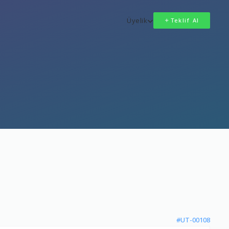
Üyelik
Teklif Al
#UT-00108