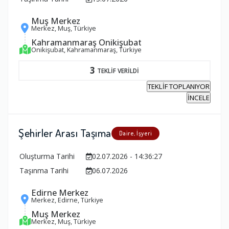
Muş Merkez
Merkez, Muş, Türkiye
Kahramanmaraş Onikişubat
Onikişubat, Kahramanmaraş, Türkiye
3
TEKLİF VERİLDİ
TEKLİF TOPLANIYOR
İNCELE
Şehirler Arası Taşıma
Daire, İşyeri
Oluşturma Tarihi
02.07.2026 - 14:36:27
Taşınma Tarihi
06.07.2026
Edirne Merkez
Merkez, Edirne, Türkiye
Muş Merkez
Merkez, Muş, Türkiye