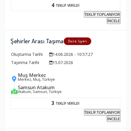
4
TEKLİF VERİLDİ
TEKLİF TOPLANIYOR
İNCELE
Şehirler Arası Taşıma
Daire, İşyeri
Oluşturma Tarihi
14.06.2026 - 10:57:27
Taşınma Tarihi
15.07.2026
Muş Merkez
Merkez, Muş, Türkiye
Samsun Atakum
Atakum, Samsun, Türkiye
3
TEKLİF VERİLDİ
TEKLİF TOPLANIYOR
İNCELE