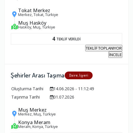
Tokat Merkez
Merkez, Tokat, Türkiye
Muş Hasköy
Hasköy, Muş, Türkiye
4
TEKLİF VERİLDİ
TEKLİF TOPLANIYOR
İNCELE
Şehirler Arası Taşıma
Daire, İşyeri
Oluşturma Tarihi
14.06.2026 - 11:12:49
Taşınma Tarihi
01.07.2026
Muş Merkez
Merkez, Muş, Türkiye
Konya Meram
Meram, Konya, Türkiye