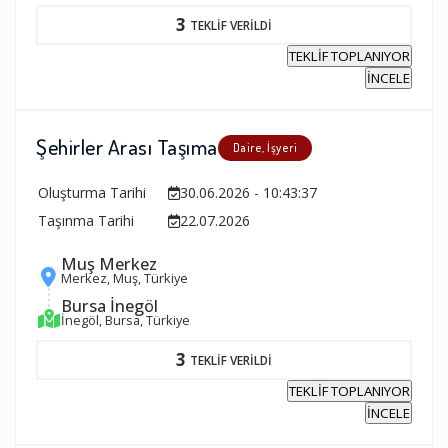
3
TEKLİF VERİLDİ
TEKLİF TOPLANIYOR
İNCELE
Şehirler Arası Taşıma
Daire, İşyeri
Oluşturma Tarihi
30.06.2026 - 10:43:37
Taşınma Tarihi
22.07.2026
Muş Merkez
Merkez, Muş, Türkiye
Bursa İnegöl
İnegöl, Bursa, Türkiye
3
TEKLİF VERİLDİ
TEKLİF TOPLANIYOR
İNCELE