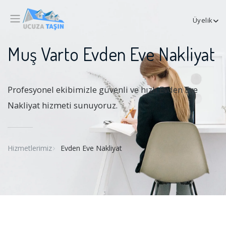
Üyelik
Muş Varto Evden Eve Nakliyat
Profesyonel ekibimizle güvenli ve hızlı Evden Eve
Nakliyat hizmeti sunuyoruz.
Hizmetlerimiz
Evden Eve Nakliyat