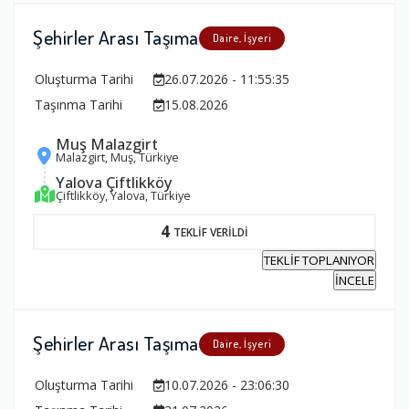
Şehirler Arası Taşıma
Daire, İşyeri
Oluşturma Tarihi
26.07.2026 - 11:55:35
Taşınma Tarihi
15.08.2026
Muş Malazgirt
Malazgirt, Muş, Türkiye
Yalova Çiftlikköy
Çiftlikköy, Yalova, Türkiye
4
TEKLİF VERİLDİ
TEKLİF TOPLANIYOR
İNCELE
Şehirler Arası Taşıma
Daire, İşyeri
Oluşturma Tarihi
10.07.2026 - 23:06:30