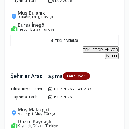
Taşınma Tarihi
31.07.2026
Muş Bulanık
Bulanık, Muş, Türkiye
Bursa İnegöl
İnegöl, Bursa, Türkiye
3
TEKLİF VERİLDİ
TEKLİF TOPLANIYOR
İNCELE
Şehirler Arası Taşıma
Daire, İşyeri
Oluşturma Tarihi
10.07.2026 - 14:02:33
Taşınma Tarihi
16.07.2026
Muş Malazgirt
Malazgirt, Muş, Türkiye
Düzce Kaynaşlı
Kaynaşlı, Düzce, Türkiye