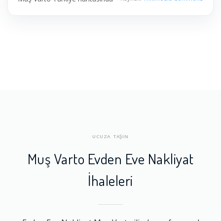
UCUZA TAŞIN
Muş Varto Evden Eve Nakliyat
İhaleleri