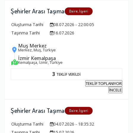
Şehirler Arası Taşıma
Daire, İşyeri
Oluşturma Tarihi
08.07.2026 - 22:00:05
Taşınma Tarihi
16.07.2026
Muş Merkez
Merkez, Muş, Türkiye
İzmir Kemalpaşa
Kemalpaşa, İzmir, Türkiye
3
TEKLİF VERİLDİ
TEKLİF TOPLANIYOR
İNCELE
Şehirler Arası Taşıma
Daire, İşyeri
Oluşturma Tarihi
04.07.2026 - 18:35:32
Taşınma Tarihi
15.07.2026