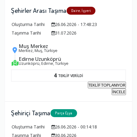
Şehirler Arası Taşıma
Daire, İşyeri
Oluşturma Tarihi
26.06.2026 - 17:48:23
Taşınma Tarihi
31.07.2026
Muş Merkez
Merkez, Muş, Türkiye
Edirne Uzunköprü
Uzunköprü, Edirne, Türkiye
4
TEKLİF VERİLDİ
TEKLİF TOPLANIYOR
İNCELE
Şehiriçi Taşıma
Parça Eşya
Oluşturma Tarihi
26.06.2026 - 00:14:18
Taşınma Tarihi
30.06.2026