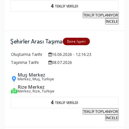
4
TEKLİF VERİLDİ
TEKLİF TOPLANIYOR
İNCELE
Şehirler Arası Taşıma
Daire, İşyeri
Oluşturma Tarihi
16.06.2026 - 12:16:23
Taşınma Tarihi
08.07.2026
Muş Merkez
Merkez, Muş, Türkiye
Rize Merkez
Merkez, Rize, Türkiye
4
TEKLİF VERİLDİ
TEKLİF TOPLANIYOR
İNCELE