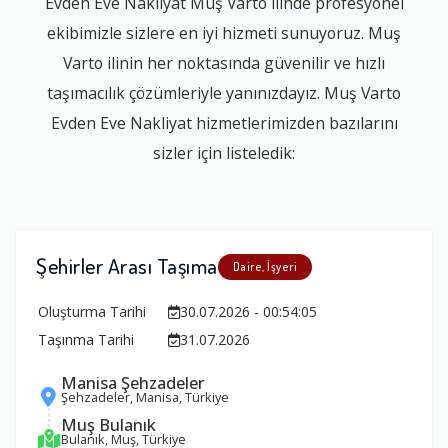
Evden Eve Nakliyat Muş Varto ilinde profesyonel
ekibimizle sizlere en iyi hizmeti sunuyoruz. Muş
Varto ilinin her noktasında güvenilir ve hızlı
taşımacılık çözümleriyle yanınızdayız. Muş Varto
Evden Eve Nakliyat hizmetlerimizden bazılarını
sizler için listeledik:
Şehirler Arası Taşıma
Daire, İşyeri
Oluşturma Tarihi
30.07.2026 - 00:54:05
Taşınma Tarihi
31.07.2026
Manisa Şehzadeler
Şehzadeler, Manisa, Türkiye
Muş Bulanık
Bulanık, Muş, Türkiye