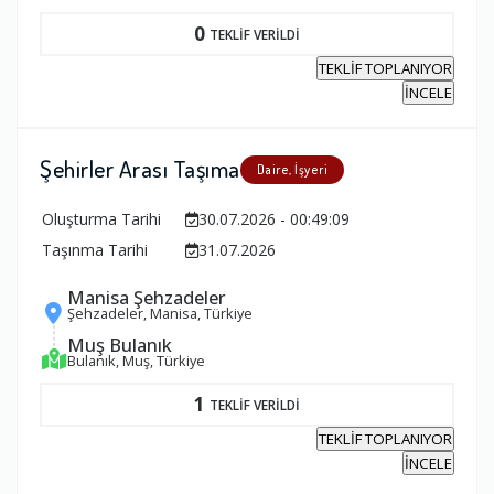
0
TEKLİF VERİLDİ
TEKLİF TOPLANIYOR
İNCELE
Şehirler Arası Taşıma
Daire, İşyeri
Oluşturma Tarihi
30.07.2026 - 00:49:09
Taşınma Tarihi
31.07.2026
Manisa Şehzadeler
Şehzadeler, Manisa, Türkiye
Muş Bulanık
Bulanık, Muş, Türkiye
1
TEKLİF VERİLDİ
TEKLİF TOPLANIYOR
İNCELE