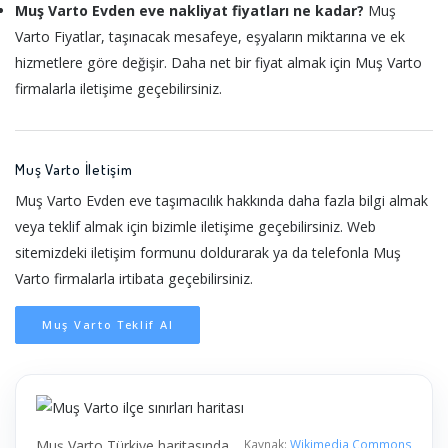
Muş Varto Evden eve nakliyat fiyatları ne kadar?
Muş
Varto Fiyatlar, taşınacak mesafeye, eşyaların miktarına ve ek
hizmetlere göre değişir. Daha net bir fiyat almak için Muş Varto
firmalarla iletişime geçebilirsiniz.
Muş Varto İletişim
Muş Varto Evden eve taşımacılık hakkında daha fazla bilgi almak
veya teklif almak için bizimle iletişime geçebilirsiniz. Web
sitemizdeki iletişim formunu doldurarak ya da telefonla Muş
Varto firmalarla irtibata geçebilirsiniz.
Muş Varto Teklif Al
Muş Varto Türkiye haritasında
Kaynak:
Wikimedia Commons