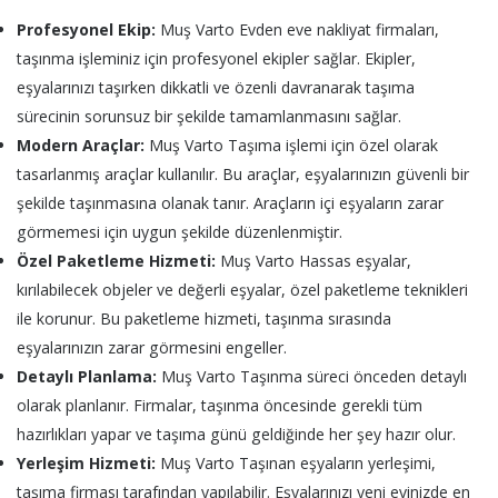
Profesyonel Ekip:
Muş Varto Evden eve nakliyat firmaları,
taşınma işleminiz için profesyonel ekipler sağlar. Ekipler,
eşyalarınızı taşırken dikkatli ve özenli davranarak taşıma
sürecinin sorunsuz bir şekilde tamamlanmasını sağlar.
Modern Araçlar:
Muş Varto Taşıma işlemi için özel olarak
tasarlanmış araçlar kullanılır. Bu araçlar, eşyalarınızın güvenli bir
şekilde taşınmasına olanak tanır. Araçların içi eşyaların zarar
görmemesi için uygun şekilde düzenlenmiştir.
Özel Paketleme Hizmeti:
Muş Varto Hassas eşyalar,
kırılabilecek objeler ve değerli eşyalar, özel paketleme teknikleri
ile korunur. Bu paketleme hizmeti, taşınma sırasında
eşyalarınızın zarar görmesini engeller.
Detaylı Planlama:
Muş Varto Taşınma süreci önceden detaylı
olarak planlanır. Firmalar, taşınma öncesinde gerekli tüm
hazırlıkları yapar ve taşıma günü geldiğinde her şey hazır olur.
Yerleşim Hizmeti:
Muş Varto Taşınan eşyaların yerleşimi,
taşıma firması tarafından yapılabilir. Eşyalarınızı yeni evinizde en