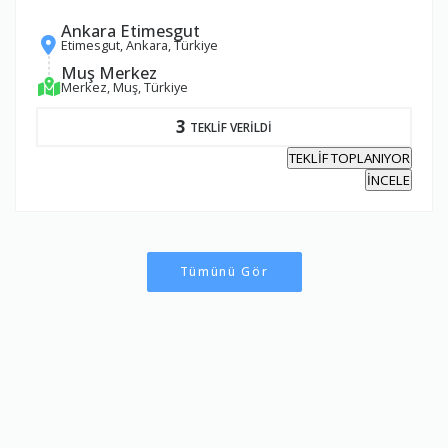
Ankara Etimesgut
Etimesgut, Ankara, Türkiye
Muş Merkez
Merkez, Muş, Türkiye
3
TEKLİF VERİLDİ
TEKLİF TOPLANIYOR
İNCELE
Tümünü Gör