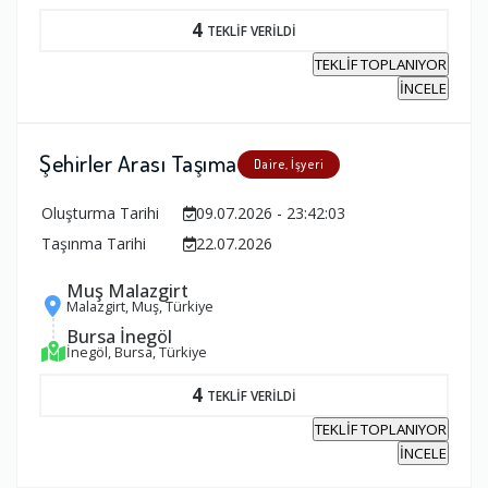
4
TEKLİF VERİLDİ
TEKLİF TOPLANIYOR
İNCELE
Şehirler Arası Taşıma
Daire, İşyeri
Oluşturma Tarihi
09.07.2026 - 23:42:03
Taşınma Tarihi
22.07.2026
Muş Malazgirt
Malazgirt, Muş, Türkiye
Bursa İnegöl
İnegöl, Bursa, Türkiye
4
TEKLİF VERİLDİ
TEKLİF TOPLANIYOR
İNCELE