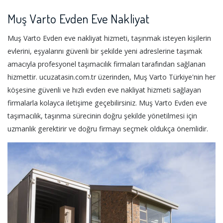
Muş Varto Evden Eve Nakliyat
Muş Varto Evden eve nakliyat hizmeti, taşınmak isteyen kişilerin
evlerini, eşyalarını güvenli bir şekilde yeni adreslerine taşımak
amacıyla profesyonel taşımacılık firmaları tarafından sağlanan
hizmettir. ucuzatasin.com.tr üzerinden, Muş Varto Türkiye'nin her
köşesine güvenli ve hızlı evden eve nakliyat hizmeti sağlayan
firmalarla kolayca iletişime geçebilirsiniz. Muş Varto Evden eve
taşımacılık, taşınma sürecinin doğru şekilde yönetilmesi için
uzmanlık gerektirir ve doğru firmayı seçmek oldukça önemlidir.