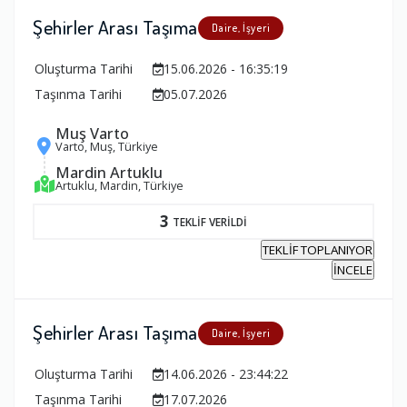
Şehirler Arası Taşıma
Daire, İşyeri
Oluşturma Tarihi
15.06.2026 - 16:35:19
Taşınma Tarihi
05.07.2026
Muş Varto
Varto, Muş, Türkiye
Mardin Artuklu
Artuklu, Mardin, Türkiye
3
TEKLİF VERİLDİ
TEKLİF TOPLANIYOR
İNCELE
Şehirler Arası Taşıma
Daire, İşyeri
Oluşturma Tarihi
14.06.2026 - 23:44:22
Taşınma Tarihi
17.07.2026