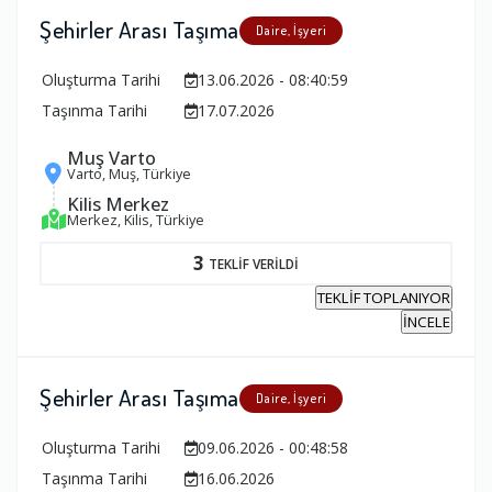
Şehirler Arası Taşıma
Daire, İşyeri
Oluşturma Tarihi
13.06.2026 - 08:40:59
Taşınma Tarihi
17.07.2026
Muş Varto
Varto, Muş, Türkiye
Kilis Merkez
Merkez, Kilis, Türkiye
3
TEKLİF VERİLDİ
TEKLİF TOPLANIYOR
İNCELE
Şehirler Arası Taşıma
Daire, İşyeri
Oluşturma Tarihi
09.06.2026 - 00:48:58
Taşınma Tarihi
16.06.2026