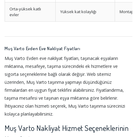
Orta-yüksek katlı
Yüksek kat kolaylığı
Montaj h
evler
Muş Varto Evden Eve Nakliyat Fiyatları
Muş Varto Evden eve nakliyat fiyatları, taşınacak eşyaların
miktarına, mesafeye, taşıma sürecindeki ek hizmetlere ve
sigorta seçeneklerine bağlı olarak değişir. Web sitemiz
üzerinden, Muş Varto taşınma yapmayı düşündüğünüz
firmalardan en uygun fiyat teklifini alabilirsiniz. Fiyatlandırma,
taşıma mesafesi ve taşınan eşya miktarına göre belirlenir.
İhtiyacınız olan hizmeti seçerek, Muş Varto taşınma sürecinizi
kolayca planlayabilirsiniz.
Muş Varto Nakliyat Hizmet Seçeneklerinin