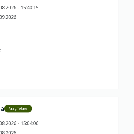
08.2026 - 15:40:15
09.2026
e
ma
Araç, Tekne
08.2026 - 15:04:06
08.2026