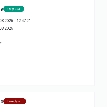
ma
Parça Eşya
08.2026 - 12:47:21
08.2026
ye
ma
Daire, İşyeri