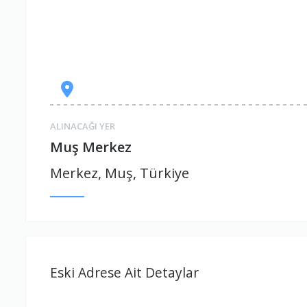
ALINACAĞI YER
Muş Merkez
Merkez, Muş, Türkiye
Eski Adrese Ait Detaylar