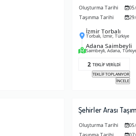
Oluşturma Tarihi
05.
Taşınma Tarihi
29.
İzmir Torbalı
Torbalı, İzmir, Türkiye
Adana Saimbeyli
Saimbeyli, Adana, Türkiy
2
TEKLİF VERİLDİ
TEKLİF TOPLANIYOR
İNCELE
Şehirler Arası Taşı
Oluşturma Tarihi
05.
Taşınma Tarihi
07.