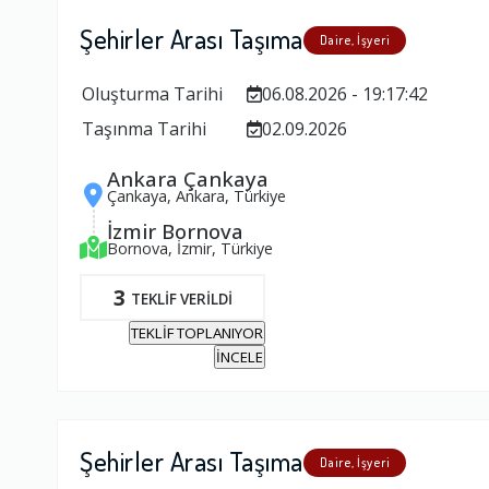
Şehirler Arası Taşıma
Daire, İşyeri
Oluşturma Tarihi
06.08.2026 - 19:17:42
Taşınma Tarihi
02.09.2026
Ankara Çankaya
Çankaya, Ankara, Türkiye
İzmir Bornova
Bornova, İzmir, Türkiye
3
TEKLİF VERİLDİ
TEKLİF TOPLANIYOR
İNCELE
Şehirler Arası Taşıma
Daire, İşyeri