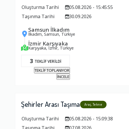
Oluşturma Tarihi
05.08.2026 - 15:45:55
Taşınma Tarihi
30.09.2026
Samsun İlkadım
İlkadım, Samsun, Türkiye
İzmir Karşıyaka
Karşıyaka, İzmir, Türkiye
3
TEKLİF VERİLDİ
TEKLİF TOPLANIYOR
İNCELE
Şehirler Arası Taşıma
Araç, Tekne
Oluşturma Tarihi
05.08.2026 - 15:09:38
Taşınma Tarihi
07.08.2026