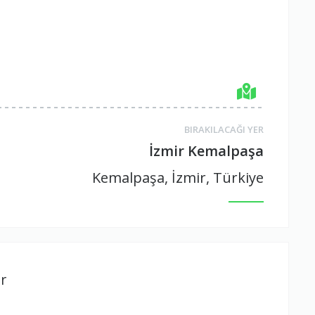
BIRAKILACAĞI YER
İzmir Kemalpaşa
Kemalpaşa, İzmir, Türkiye
r