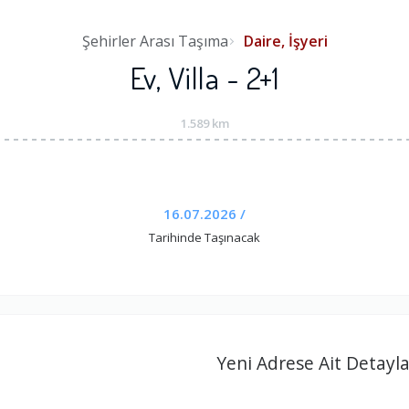
Şehirler Arası Taşıma
Daire, İşyeri
Ev, Villa - 2+1
1.589 km
16.07.2026 /
Tarihinde Taşınacak
Yeni Adrese Ait Detayla