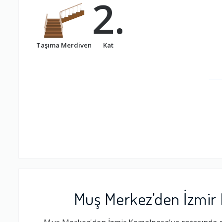
2.
Taşıma Merdiven
Kat
Muş Merkez'den İzmir 