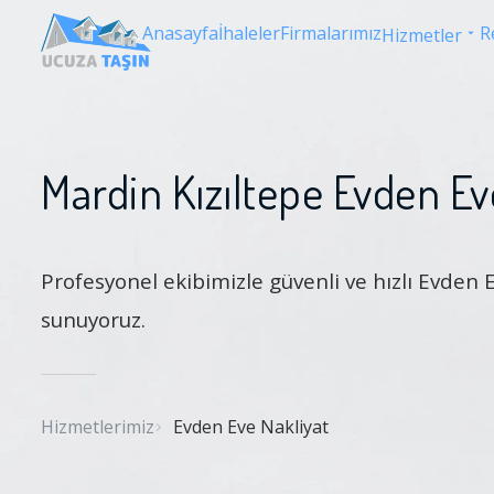
Anasayfa
İhaleler
Firmalarımız
R
Hizmetler
Mardin Kızıltepe Evden Ev
Profesyonel ekibimizle güvenli ve hızlı Evden 
sunuyoruz.
Hizmetlerimiz
Evden Eve Nakliyat