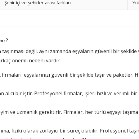
Şehir içi ve şehirler arası farkları
Yü
nız?
 taşınması değil, aynı zamanda eşyaların güvenli bir şekilde 
birkaç önemli nedeni vardır:
irmaları, eşyalarınızı güvenli bir şekilde taşır ve paketler. H
ıcı bir iştir. Profesyonel firmalar, işleri hızlı ve verimli bi
eyim ve uzmanlık gerektirir. Firmalar, her türlü eşyayı taşı
a, fiziki olarak zorlayıcı bir süreç olabilir. Profesyonel taşı