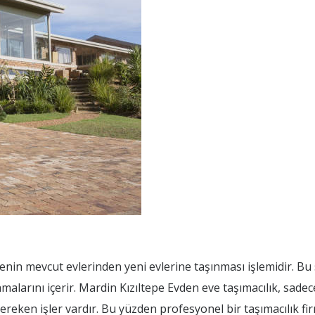
ilenin mevcut evlerinden yeni evlerine taşınması işlemidir. Bu
malarını içerir. Mardin Kızıltepe Evden eve taşımacılık, sade
gereken işler vardır. Bu yüzden profesyonel bir taşımacılık fir