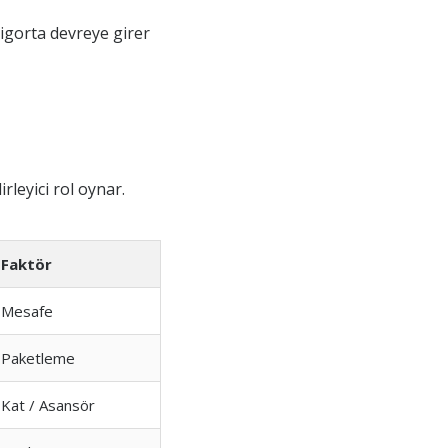
sigorta devreye girer
rleyici rol oynar.
Faktör
Mesafe
Paketleme
Kat / Asansör