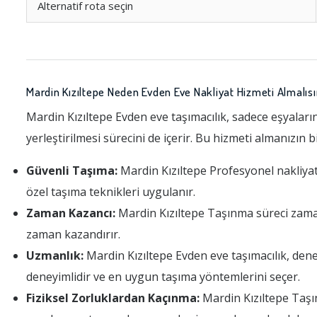
Alternatif rota seçin
Mardin Kızıltepe Neden Evden Eve Nakliyat Hizmeti Almalısı
Mardin Kızıltepe Evden eve taşımacılık, sadece eşyaların
yerleştirilmesi sürecini de içerir. Bu hizmeti almanızın 
Güvenli Taşıma:
Mardin Kızıltepe Profesyonel nakliyat f
özel taşıma teknikleri uygulanır.
Zaman Kazancı:
Mardin Kızıltepe Taşınma süreci zaman al
zaman kazandırır.
Uzmanlık:
Mardin Kızıltepe Evden eve taşımacılık, den
deneyimlidir ve en uygun taşıma yöntemlerini seçer.
Fiziksel Zorluklardan Kaçınma:
Mardin Kızıltepe Taşınm