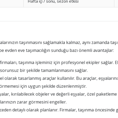
Hafta içi / sonu, sezon etkisi
yalarınızın taşınmasını sağlamakla kalmaz, aynı zamanda taş
epe evden eve taşımacılığın sunduğu bazı önemli avantajlar:
rmaları, taşınma işleminiz için profesyonel ekipler sağlar. Ek
n sorunsuz bir şekilde tamamlanmasını sağlar.
l olarak tasarlanmış araçlar kullanılır. Bu araçlar, eşyalarını
 görmemesi için uygun şekilde düzenlenmiştir.
lar, kırılabilecek objeler ve değerli eşyalar, özel paketleme t
arınızın zarar görmesini engeller.
den detaylı olarak planlanır. Firmalar, taşınma öncesinde ge