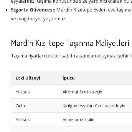
eşyalarınızı taşıma konusunda size yardımcı olarak bu 
Sigorta Güvencesi:
Mardin Kızıltepe Evden eve taşıma 
ve mağduriyet yaşanmaz.
Mardin Kızıltepe Taşınma Maliyetleri 
Taşıma fiyatları tek bir sabit rakamdan oluşmaz; şehir k
Etki Düzeyi
İpucu
Yüksek
Alternatif rota seçin
Orta
Kırılgan eşyaları özel paketleyin
Yüksek
Asansör izni alın