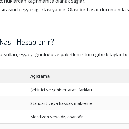
zorluklardan kaçınmanıza olanak sağlar.
sırasında eşya sigortası yapılır. Olası bir hasar durumunda 
Nasıl Hesaplanır?
oşulları, eşya yoğunluğu ve paketleme türü gibi detaylar beli
Açıklama
Şehir içi ve şehirler arası farkları
Standart veya hassas malzeme
Merdiven veya dış asansör