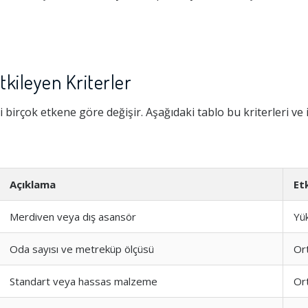
tkileyen Kriterler
 birçok etkene göre değişir. Aşağıdaki tablo bu kriterleri ve 
Açıklama
Et
Merdiven veya dış asansör
Yü
Oda sayısı ve metreküp ölçüsü
Or
Standart veya hassas malzeme
Or