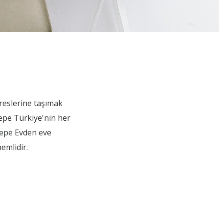
dreslerine taşımak
tepe Türkiye'nin her
ltepe Evden eve
emlidir.