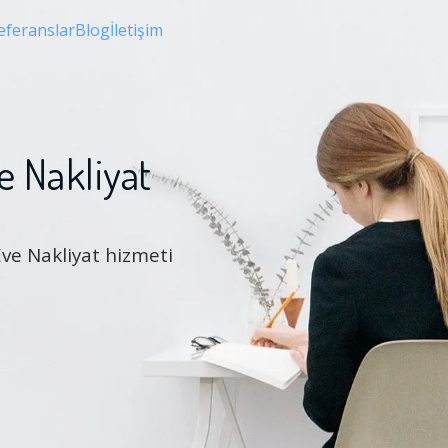
eferanslar
Blog
İletişim
e Nakliyat
Eve Nakliyat hizmeti