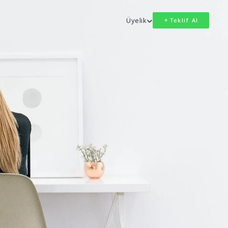
Üyelik
Teklif Al