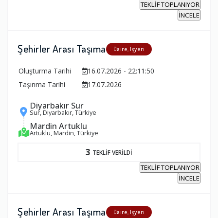
TEKLİF TOPLANIYOR
İNCELE
Şehirler Arası Taşıma
Daire, İşyeri
Oluşturma Tarihi
16.07.2026 - 22:11:50
Taşınma Tarihi
17.07.2026
Diyarbakır Sur
Sur, Diyarbakır, Türkiye
Mardin Artuklu
Artuklu, Mardin, Türkiye
3
TEKLİF VERİLDİ
TEKLİF TOPLANIYOR
İNCELE
Şehirler Arası Taşıma
Daire, İşyeri