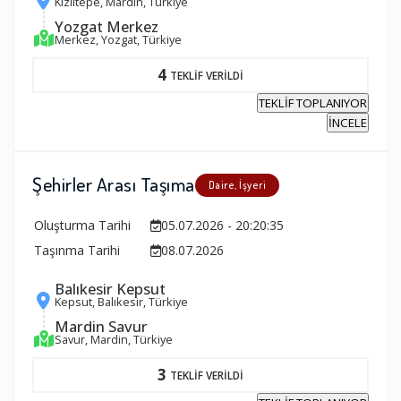
Kızıltepe, Mardin, Türkiye
Yozgat Merkez
Merkez, Yozgat, Türkiye
4
TEKLİF VERİLDİ
TEKLİF TOPLANIYOR
İNCELE
Şehirler Arası Taşıma
Daire, İşyeri
Oluşturma Tarihi
05.07.2026 - 20:20:35
Taşınma Tarihi
08.07.2026
Balıkesir Kepsut
Kepsut, Balıkesir, Türkiye
Mardin Savur
Savur, Mardin, Türkiye
3
TEKLİF VERİLDİ