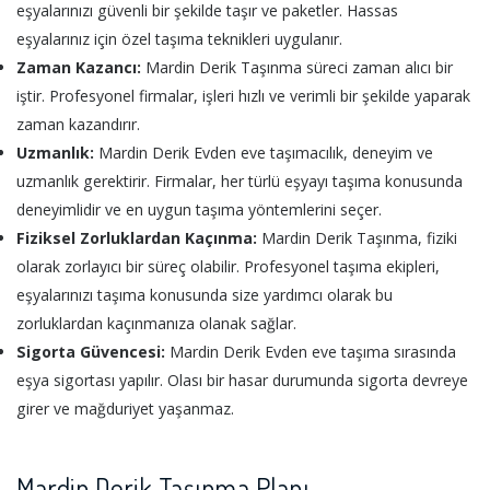
eşyalarınızı güvenli bir şekilde taşır ve paketler. Hassas
eşyalarınız için özel taşıma teknikleri uygulanır.
Zaman Kazancı:
Mardin Derik Taşınma süreci zaman alıcı bir
iştir. Profesyonel firmalar, işleri hızlı ve verimli bir şekilde yaparak
zaman kazandırır.
Uzmanlık:
Mardin Derik Evden eve taşımacılık, deneyim ve
uzmanlık gerektirir. Firmalar, her türlü eşyayı taşıma konusunda
deneyimlidir ve en uygun taşıma yöntemlerini seçer.
Fiziksel Zorluklardan Kaçınma:
Mardin Derik Taşınma, fiziki
olarak zorlayıcı bir süreç olabilir. Profesyonel taşıma ekipleri,
eşyalarınızı taşıma konusunda size yardımcı olarak bu
zorluklardan kaçınmanıza olanak sağlar.
Sigorta Güvencesi:
Mardin Derik Evden eve taşıma sırasında
eşya sigortası yapılır. Olası bir hasar durumunda sigorta devreye
girer ve mağduriyet yaşanmaz.
Mardin Derik Taşınma Planı