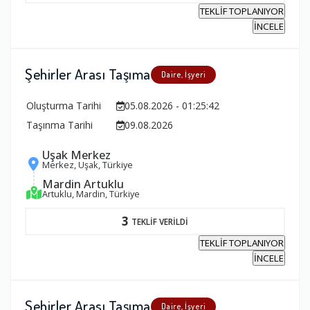
TEKLİF TOPLANIYOR
İNCELE
Şehirler Arası Taşıma
Daire, İşyeri
Oluşturma Tarihi
05.08.2026 - 01:25:42
Taşınma Tarihi
09.08.2026
Uşak Merkez
Merkez, Uşak, Türkiye
Mardin Artuklu
Artuklu, Mardin, Türkiye
3
TEKLİF VERİLDİ
TEKLİF TOPLANIYOR
İNCELE
Şehirler Arası Taşıma
Daire, İşyeri