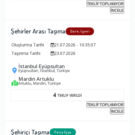
TEKLİF TOPLANIYOR
İNCELE
Şehirler Arası Taşıma
Daire, İşyeri
Oluşturma Tarihi
21.07.2026 - 10:35:07
Taşınma Tarihi
23.07.2026
İstanbul Eyüpsultan
Eyüpsultan, İstanbul, Türkiye
Mardin Artuklu
Artuklu, Mardin, Türkiye
4
TEKLİF VERİLDİ
TEKLİF TOPLANIYOR
İNCELE
Şehiriçi Taşıma
Parça Eşya