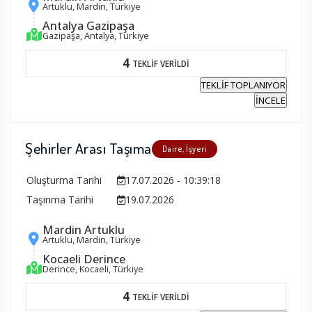
Artuklu, Mardin, Türkiye
Antalya Gazipaşa
Gazipaşa, Antalya, Türkiye
4
TEKLİF VERİLDİ
TEKLİF TOPLANIYOR
İNCELE
Şehirler Arası Taşıma
Daire, İşyeri
Oluşturma Tarihi
17.07.2026 - 10:39:18
Taşınma Tarihi
19.07.2026
Mardin Artuklu
Artuklu, Mardin, Türkiye
Kocaeli Derince
Derince, Kocaeli, Türkiye
4
TEKLİF VERİLDİ