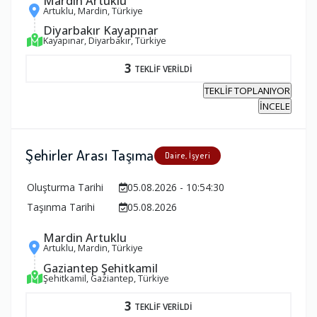
Mardin Artuklu
Artuklu, Mardin, Türkiye
Diyarbakır Kayapınar
Kayapınar, Diyarbakır, Türkiye
3
TEKLİF VERİLDİ
TEKLİF TOPLANIYOR
İNCELE
Şehirler Arası Taşıma
Daire, İşyeri
Oluşturma Tarihi
05.08.2026 - 10:54:30
Taşınma Tarihi
05.08.2026
Mardin Artuklu
Artuklu, Mardin, Türkiye
Gaziantep Şehitkamil
Şehitkamil, Gaziantep, Türkiye
3
TEKLİF VERİLDİ