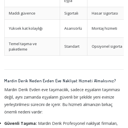
Eşya
Maddi güvence
Sigortalı
Hasar sigortası
Yüksek kat kolaylığı
Asansörlü
Montaj hizmeti
Temel taşıma ve
Standart
Opsiyonel sigorta
paketleme
Mardin Derik Neden Evden Eve Nakliyat Hizmeti Almalısınız?
Mardin Derik Evden eve taşımacılık, sadece eşyaların taşınması
değil, aynı zamanda eşyaların güvenli bir şekilde yeni evinize
yerleştirilmesi sürecini de içerir. Bu hizmeti almanızın birkaç
önemli nedeni vardır:
Güvenli Taşıma:
Mardin Derik Profesyonel nakliyat firmaları,