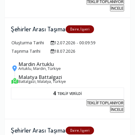
TEKLİF TOPLANIYOR
İNCELE
Şehirler Arası Taşıma
Daire, İşyeri
Oluşturma Tarihi
12.07.2026 - 00:09:59
Taşınma Tarihi
18.07.2026
Mardin Artuklu
Artuklu, Mardin, Türkiye
Malatya Battalgazi
Battalgazi, Malatya, Türkiye
4
TEKLİF VERİLDİ
TEKLİF TOPLANIYOR
İNCELE
Şehirler Arası Taşıma
Daire, İşyeri