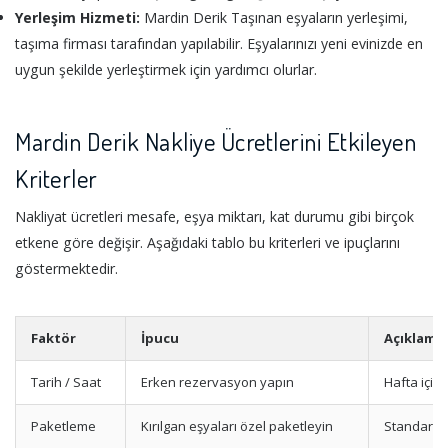
Yerleşim Hizmeti:
Mardin Derik Taşınan eşyaların yerleşimi,
taşıma firması tarafından yapılabilir. Eşyalarınızı yeni evinizde en
uygun şekilde yerleştirmek için yardımcı olurlar.
Mardin Derik Nakliye Ücretlerini Etkileyen
Kriterler
Nakliyat ücretleri mesafe, eşya miktarı, kat durumu gibi birçok
etkene göre değişir. Aşağıdaki tablo bu kriterleri ve ipuçlarını
göstermektedir.
Faktör
İpucu
Açıklama
Tarih / Saat
Erken rezervasyon yapın
Hafta içi /
Paketleme
Kırılgan eşyaları özel paketleyin
Standart 