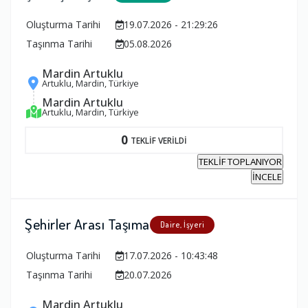
Oluşturma Tarihi
19.07.2026 - 21:29:26
Taşınma Tarihi
05.08.2026
Mardin Artuklu
Artuklu, Mardin, Türkiye
Mardin Artuklu
Artuklu, Mardin, Türkiye
0
TEKLİF VERİLDİ
TEKLİF TOPLANIYOR
İNCELE
Şehirler Arası Taşıma
Daire, İşyeri
Oluşturma Tarihi
17.07.2026 - 10:43:48
Taşınma Tarihi
20.07.2026
Mardin Artuklu