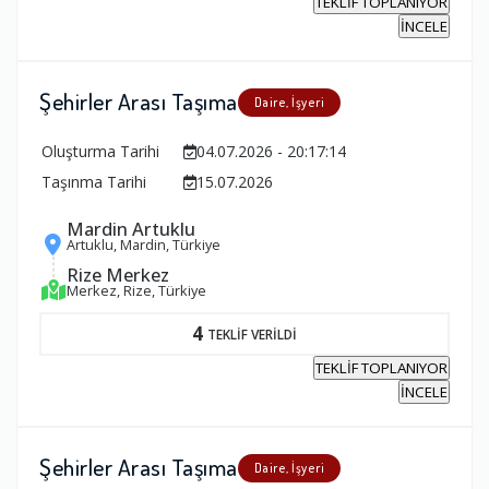
TEKLİF TOPLANIYOR
İNCELE
Şehirler Arası Taşıma
Daire, İşyeri
Oluşturma Tarihi
04.07.2026 - 20:17:14
Taşınma Tarihi
15.07.2026
Mardin Artuklu
Artuklu, Mardin, Türkiye
Rize Merkez
Merkez, Rize, Türkiye
4
TEKLİF VERİLDİ
TEKLİF TOPLANIYOR
İNCELE
Şehirler Arası Taşıma
Daire, İşyeri