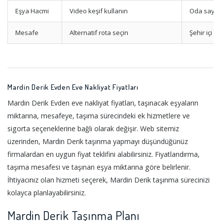
Eşya Hacmi
Video keşif kullanın
Oda sayıs
Mesafe
Alternatif rota seçin
Şehir içi v
Mardin Derik Evden Eve Nakliyat Fiyatları
Mardin Derik Evden eve nakliyat fiyatları, taşınacak eşyaların
miktarına, mesafeye, taşıma sürecindeki ek hizmetlere ve
sigorta seçeneklerine bağlı olarak değişir. Web sitemiz
üzerinden, Mardin Derik taşınma yapmayı düşündüğünüz
firmalardan en uygun fiyat teklifini alabilirsiniz. Fiyatlandırma,
taşıma mesafesi ve taşınan eşya miktarına göre belirlenir.
İhtiyacınız olan hizmeti seçerek, Mardin Derik taşınma sürecinizi
kolayca planlayabilirsiniz.
Mardin Derik Taşınma Planı