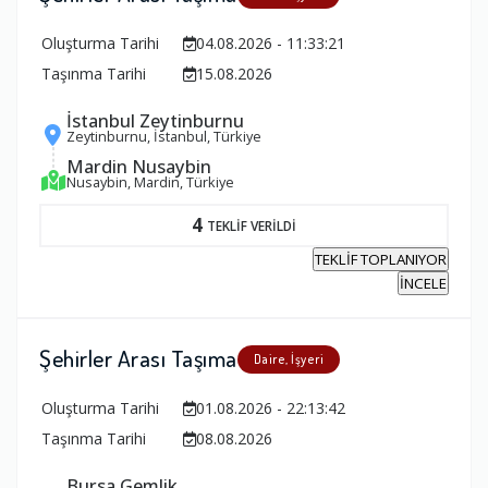
Oluşturma Tarihi
04.08.2026 - 11:33:21
Taşınma Tarihi
15.08.2026
İstanbul Zeytinburnu
Zeytinburnu, İstanbul, Türkiye
Mardin Nusaybin
Nusaybin, Mardin, Türkiye
4
TEKLİF VERİLDİ
TEKLİF TOPLANIYOR
İNCELE
Şehirler Arası Taşıma
Daire, İşyeri
Oluşturma Tarihi
01.08.2026 - 22:13:42
Taşınma Tarihi
08.08.2026
Bursa Gemlik