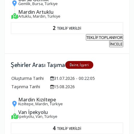
Gemlik, Bursa, Türkiye
Mardin Artuklu
Artuklu, Mardin, Türkiye
2
TEKLİF VERİLDİ
TEKLİF TOPLANIYOR
İNCELE
Şehirler Arası Taşıma
Daire, İşyeri
Oluşturma Tarihi
31.07.2026 - 00:22:05
Taşınma Tarihi
15.08.2026
Mardin Kızıltepe
Kızıltepe, Mardin, Türkiye
Van İpekyolu
İpekyolu, Van, Türkiye
4
TEKLİF VERİLDİ