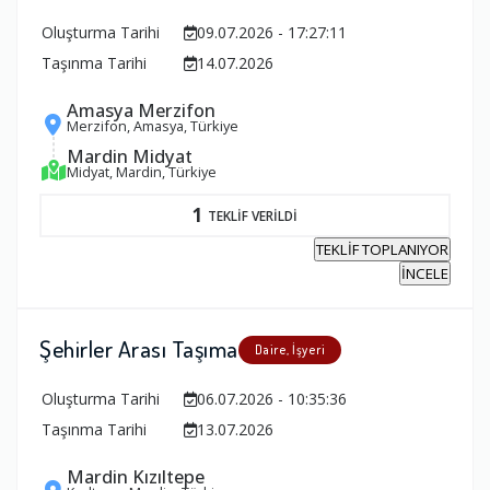
Oluşturma Tarihi
09.07.2026 - 17:27:11
Taşınma Tarihi
14.07.2026
Amasya Merzifon
Merzifon, Amasya, Türkiye
Mardin Midyat
Midyat, Mardin, Türkiye
1
TEKLİF VERİLDİ
TEKLİF TOPLANIYOR
İNCELE
Şehirler Arası Taşıma
Daire, İşyeri
Oluşturma Tarihi
06.07.2026 - 10:35:36
Taşınma Tarihi
13.07.2026
Mardin Kızıltepe