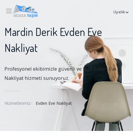
Üyelik
Mardin Derik Evden Eve
Nakliyat
Profesyonel ekibimizle güvenli ve hızlı Evden Eve
Nakliyat hizmeti sunuyoruz.
Hizmetlerimiz
Evden Eve Nakliyat