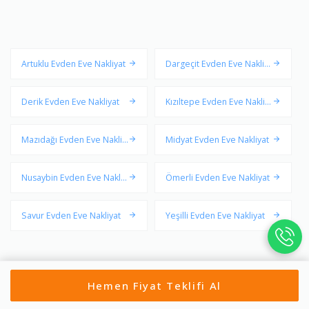
Artuklu Evden Eve Nakliyat
Dargeçit Evden Eve Nakliy
at
Derik Evden Eve Nakliyat
Kızıltepe Evden Eve Nakliy
at
Mazıdağı Evden Eve Nakliy
Midyat Evden Eve Nakliyat
at
Nusaybin Evden Eve Nakliy
Ömerli Evden Eve Nakliyat
at
Savur Evden Eve Nakliyat
Yeşilli Evden Eve Nakliyat
Hemen Fiyat Teklifi Al