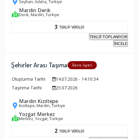
Seyhan, Adana, Türkiye
Mardin Derik
Derik, Mardin, Türkiye
3
TEKLİF VERİLDİ
TEKLİF TOPLANIYOR
İNCELE
Şehirler Arası Taşıma
Daire, İşyeri
Oluşturma Tarihi
14.07.2026 - 14:10:34
Taşınma Tarihi
25.07.2026
Mardin Kızıltepe
Kızıltepe, Mardin, Türkiye
Yozgat Merkez
Merkez, Yozgat, Türkiye
2
TEKLİF VERİLDİ