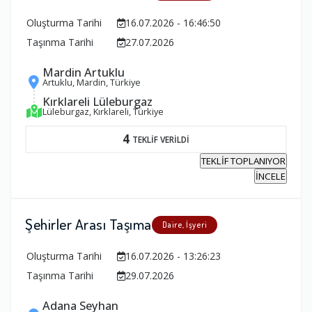
Oluşturma Tarihi
16.07.2026 - 16:46:50
Taşınma Tarihi
27.07.2026
Mardin Artuklu
Artuklu, Mardin, Türkiye
Kırklareli Lüleburgaz
Lüleburgaz, Kırklareli, Türkiye
4
TEKLİF VERİLDİ
TEKLİF TOPLANIYOR
İNCELE
Şehirler Arası Taşıma
Daire, İşyeri
Oluşturma Tarihi
16.07.2026 - 13:26:23
Taşınma Tarihi
29.07.2026
Adana Seyhan