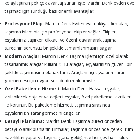
kolaylaştıran pek çok avantaj sunar. İşte Mardin Derik evden eve
taşımacılığın sunduğu bazı önemli avantajlar:
Profesyonel Ekip:
Mardin Derik Evden eve nakliyat firmaları,
taşınma işleminiz için profesyonel ekipler sağlar. Ekipler,
eşyalarınızı taşırken dikkatli ve özenli davranarak taşıma
sürecinin sorunsuz bir şekilde tamamlanmasını sağlar.
Modern Araçlar:
Mardin Derik Taşıma işlemi için özel olarak
tasarlanmış araçlar kullanılır. Bu araçlar, eşyalarınızın güvenli bir
şekilde taşınmasına olanak tanır. Araçların içi eşyaların zarar
görmemesi için uygun şekilde düzenlenmiştir.
Özel Paketleme Hizmeti:
Mardin Derik Hassas eşyalar,
kırılabilecek objeler ve değerli eşyalar, özel paketleme teknikleri
ile korunur. Bu paketleme hizmeti, taşınma sırasında
eşyalarınızın zarar görmesini engeller.
Detaylı Planlama:
Mardin Derik Taşınma süreci önceden
detaylı olarak planlanır. Firmalar, taşınma öncesinde gerekli tüm
hazırlıkları yapar ve taşıma günü geldiğinde her şey hazır olur.