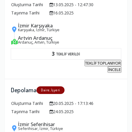
Oluşturma Tarihi
13.05.2025 - 12:47:30
Taşınma Tarihi
16.05.2025
İzmir Karşıyaka
Karşıyaka, İzmir, Türkiye
Artvin Ardanuç
Ardanuç, Artvin, Türkiye
3
TEKLİF VERİLDİ
TEKLİF TOPLANIYOR
İNCELE
Depolama
Daire, İşyeri
Oluşturma Tarihi
20.05.2025 - 17:13:46
Taşınma Tarihi
24.05.2025
İzmir Seferihisar
Seferihisar, İzmir, Türkiye