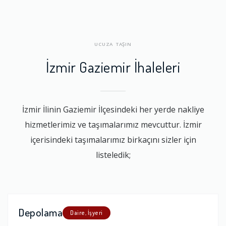
UCUZA TAŞIN
İzmir Gaziemir İhaleleri
İzmir İlinin Gaziemir İlçesindeki her yerde nakliye
hizmetlerimiz ve taşımalarımız mevcuttur. İzmir
içerisindeki taşımalarımız birkaçını sizler için
listeledik;
Depolama
Daire, İşyeri