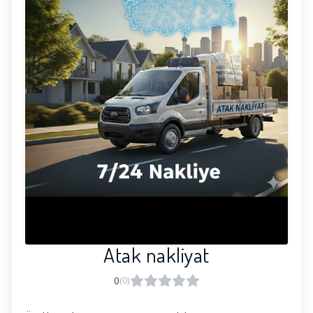
Atak nakliyat
0
(0)