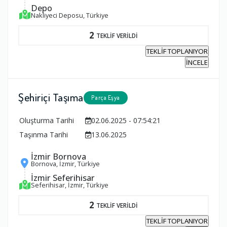
Depo
Nakliyeci Deposu, Türkiye
2
TEKLİF VERİLDİ
TEKLİF TOPLANIYOR
İNCELE
Şehiriçi Taşıma
Parça Eşya
Oluşturma Tarihi
02.06.2025 - 07:54:21
Taşınma Tarihi
13.06.2025
İzmir Bornova
Bornova, İzmir, Türkiye
İzmir Seferihisar
Seferihisar, İzmir, Türkiye
2
TEKLİF VERİLDİ
TEKLİF TOPLANIYOR