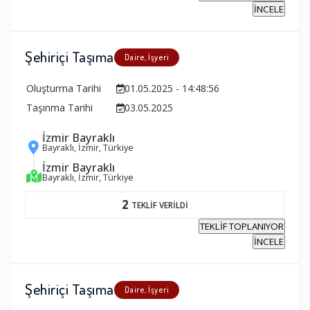
İNCELE
Şehiriçi Taşıma
Daire, İşyeri
Oluşturma Tarihi
01.05.2025 - 14:48:56
Taşınma Tarihi
03.05.2025
İzmir Bayraklı
Bayraklı, İzmir, Türkiye
İzmir Bayraklı
Bayraklı, İzmir, Türkiye
2
TEKLİF VERİLDİ
TEKLİF TOPLANIYOR
İNCELE
Şehiriçi Taşıma
Daire, İşyeri