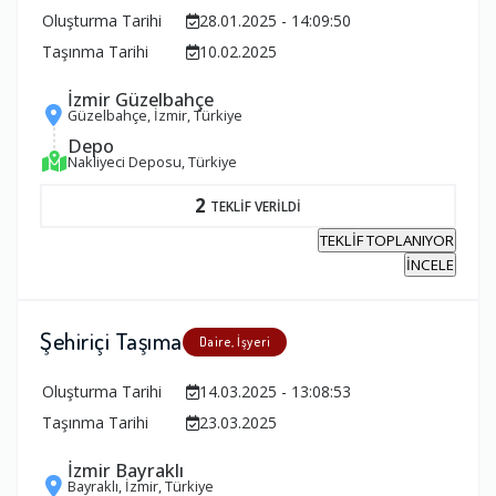
Oluşturma Tarihi
28.01.2025 - 14:09:50
Taşınma Tarihi
10.02.2025
İzmir Güzelbahçe
Güzelbahçe, İzmir, Türkiye
Depo
Nakliyeci Deposu, Türkiye
2
TEKLİF VERİLDİ
TEKLİF TOPLANIYOR
İNCELE
Şehiriçi Taşıma
Daire, İşyeri
Oluşturma Tarihi
14.03.2025 - 13:08:53
Taşınma Tarihi
23.03.2025
İzmir Bayraklı
Bayraklı, İzmir, Türkiye