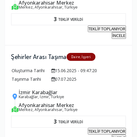
Afyonkarahisar Merkez
Merkez, Afyonkarahisar, Türkiye
3
TEKLİF VERİLDİ
TEKLİF TOPLANIYOR
İNCELE
Şehirler Arası Taşıma
Daire, İşyeri
Oluşturma Tarihi
15.06.2025 - 09:47:20
Taşınma Tarihi
07.07.2025
İzmir Karabağlar
Karabağlar, İzmir, Türkiye
Afyonkarahisar Merkez
Merkez, Afyonkarahisar, Türkiye
3
TEKLİF VERİLDİ
TEKLİF TOPLANIYOR