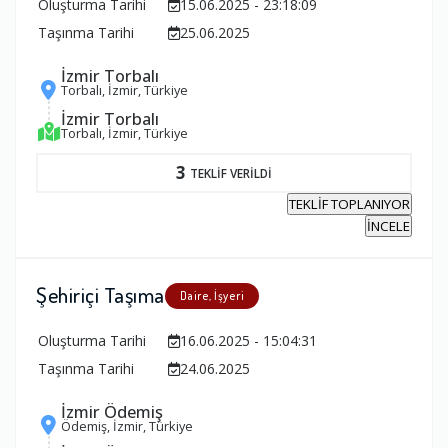
Oluşturma Tarihi
15.06.2025 - 23:18:09
Taşınma Tarihi
25.06.2025
İzmir Torbalı
Torbalı, İzmir, Türkiye
İzmir Torbalı
Torbalı, İzmir, Türkiye
3
TEKLİF VERİLDİ
TEKLİF TOPLANIYOR
İNCELE
Şehiriçi Taşıma
Daire, İşyeri
Oluşturma Tarihi
16.06.2025 - 15:04:31
Taşınma Tarihi
24.06.2025
İzmir Ödemiş
Ödemiş, İzmir, Türkiye