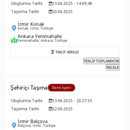
Oluşturma Tarihi
13.06.2025 - 14:09:48
Taşınma Tarihi
20.06.2025
İzmir Konak
Konak, İzmir, Türkiye
Ankara Yenimahalle
Yenimahalle, Ankara, Türkiye
3
TEKLİF VERİLDİ
TEKLİF TOPLANIYOR
İNCELE
Şehiriçi Taşıma
Daire, İşyeri
Oluşturma Tarihi
13.06.2025 - 20:27:33
Taşınma Tarihi
22.06.2025
İzmir Balçova
Balçova, İzmir, Türkiye