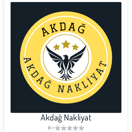
Akdağ Nakliyat
0
(0)