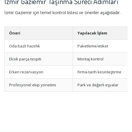
İzmir Gaziemir Taşınma Süreci Adımları
İzmir Gaziemir için temel kontrol listesi ve öneriler aşağıdadır.
Öneri
Yapılacak İşlem
Oda bazlı hazırlık
Paketleme/etiket
Eksik parça tespiti
Montaj kontrol
Erken rezervasyon
Firma-tarih kesinleştirme
Profesyonel ekip yönetimi
Park ve değerli eşyalar