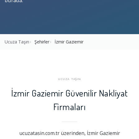
burada.
Ucuza Taşın
Şehirler
İzmir Gaziemir
UCUZA TAŞIN
İzmir Gaziemir Güvenilir Nakliyat
Firmaları
ucuzatasin.com.tr üzerinden, İzmir Gaziemir