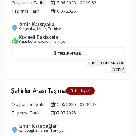
Oluşturma Tarihi
15.06.2025 - 09:29:32
Taşınma Tarihi
10.07.2025
İzmir Karşıyaka
Karşıyaka, İzmir, Türkiye
Kocaeli Başiskele
Başiskele, Kocaeli, Türkiye
3
TEKLİF VERİLDİ
TEKLİF TOPLANIYOR
İNCELE
Şehirler Arası Taşıma
Daire, İşyeri
Oluşturma Tarihi
15.06.2025 - 09:34:37
Taşınma Tarihi
07.07.2025
İzmir Karabağlar
Karabağlar, İzmir, Türkiye