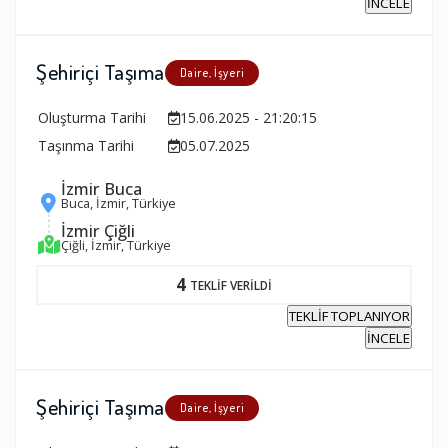
İNCELE
Şehiriçi Taşıma
Daire, İşyeri
Oluşturma Tarihi
15.06.2025 - 21:20:15
Taşınma Tarihi
05.07.2025
İzmir Buca
Buca, İzmir, Türkiye
İzmir Çiğli
Çiğli, İzmir, Türkiye
4
TEKLİF VERİLDİ
TEKLİF TOPLANIYOR
İNCELE
Şehiriçi Taşıma
Daire, İşyeri