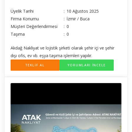
Üyelik Tarihi
:
10 Ağustos 2025
Firma Konumu
:
İzmir / Buca
Müşteri Değerlendirmesi
:
0
Taşıma
:
0
Akdağ Nakliyat ve lojistik şirketi olarak şehir içi ve şehir
dışı ofis, ev vb. eşya taşıma işlemleri yapılır.
TEKLİF AL
YORUMLARI İNCELE