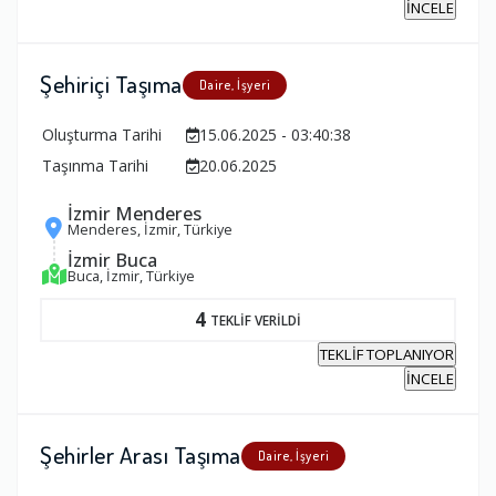
İNCELE
Şehiriçi Taşıma
Daire, İşyeri
Oluşturma Tarihi
15.06.2025 - 03:40:38
Taşınma Tarihi
20.06.2025
İzmir Menderes
Menderes, İzmir, Türkiye
İzmir Buca
Buca, İzmir, Türkiye
4
TEKLİF VERİLDİ
TEKLİF TOPLANIYOR
İNCELE
Şehirler Arası Taşıma
Daire, İşyeri