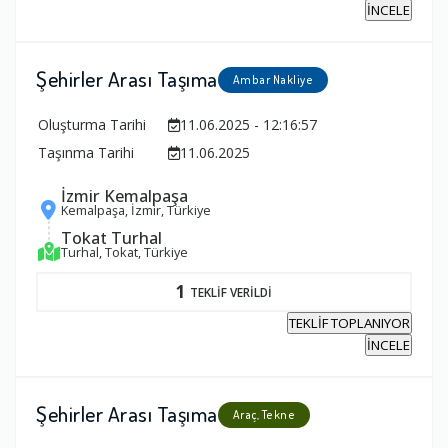
İNCELE
Şehirler Arası Taşıma
Ambar Nakliye
Oluşturma Tarihi
11.06.2025 - 12:16:57
Taşınma Tarihi
11.06.2025
İzmir Kemalpaşa
Kemalpaşa, İzmir, Türkiye
Tokat Turhal
Turhal, Tokat, Türkiye
1
TEKLİF VERİLDİ
TEKLİF TOPLANIYOR
İNCELE
Şehirler Arası Taşıma
Araç, Tekne