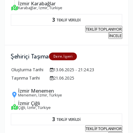
İzmir Karabağlar
Karabağlar, İzmir, Türkiye
3
TEKLİF VERİLDİ
TEKLİF TOPLANIYOR
İNCELE
Şehiriçi Taşıma
Daire, İşyeri
Oluşturma Tarihi
13.06.2025 - 21:24:23
Taşınma Tarihi
21.06.2025
İzmir Menemen
Menemen, İzmir, Türkiye
İzmir Çiğli
Çiğli, İzmir, Türkiye
3
TEKLİF VERİLDİ
TEKLİF TOPLANIYOR