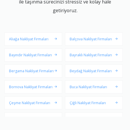
ile taşınma sürecinizi stressiz ve kolay hale
getiriyoruz.
Aliağa Nakliyat Firmaları
Balçova Nakliyat Firmaları
Bayındır Nakliyat Firmaları
Bayraklı Nakliyat Firmaları
Bergama Nakliyat Firmaları
Beydağ Nakliyat Firmaları
Bornova Nakliyat Firmaları
Buca Nakliyat Firmaları
Çeşme Nakliyat Firmaları
Çiğli Nakliyat Firmaları
Dikili Nakliyat Firmaları
Foça Nakliyat Firmaları