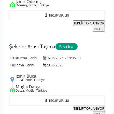
İzmir Ödemiş
Ödemiş, İzmir, Türkiye
2
TEKLİF VERİLDİ
TEKLİF TOPLANIYOR
İNCELE
Şehirler Arası Taşıma
Parça Eşya
Oluşturma Tarihi
16.06.2025 - 19:05:03
Taşınma Tarihi
23.06.2025
İzmir Buca
Buca, İzmir, Türkiye
Muğla Datça
Datça, Muğla, Türkiye
3
TEKLİF VERİLDİ
TEKLİF TOPLANIYOR
İNCELE