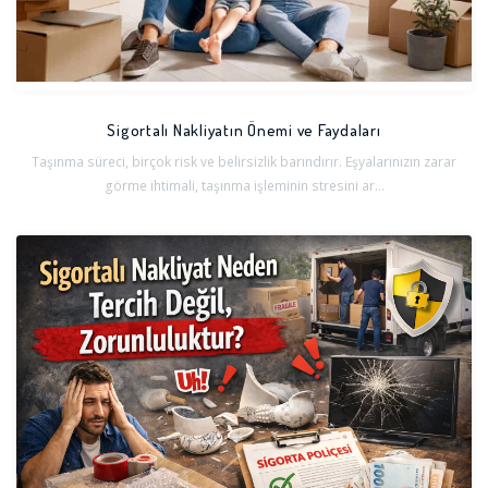
Torbalı Nakliyat Firmaları
Urla Nakliyat Firmaları
Sigortalı Nakliyatın Önemi ve Faydaları
Taşınma süreci, birçok risk ve belirsizlik barındırır. Eşyalarınızın zarar
görme ihtimali, taşınma işleminin stresini ar...