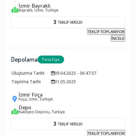
İzmir Bayraklı
Bayraklı, İzmir, Türkiye
3
TEKLİF VERİLDİ
TEKLİF TOPLANIYOR
İNCELE
Depolama
Parça Eşya
Oluşturma Tarihi
09.04.2025 - 06:47:37
Taşınma Tarihi
01.05.2025
İzmir Foça
Foça, İzmir, Türkiye
Depo
Nakliyeci Deposu, Türkiye
3
TEKLİF VERİLDİ
TEKLİF TOPLANIYOR