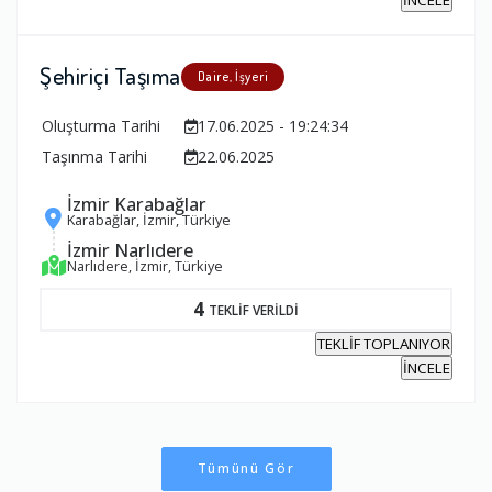
Şehiriçi Taşıma
Daire, İşyeri
Oluşturma Tarihi
17.06.2025 - 19:24:34
Taşınma Tarihi
22.06.2025
İzmir Karabağlar
Karabağlar, İzmir, Türkiye
İzmir Narlıdere
Narlıdere, İzmir, Türkiye
4
TEKLİF VERİLDİ
TEKLİF TOPLANIYOR
İNCELE
Tümünü Gör